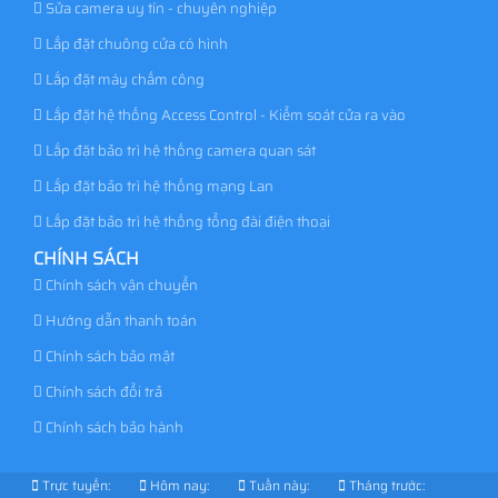
Sửa camera uy tín - chuyên nghiệp
Lắp đặt chuông cửa có hình
Lắp đặt máy chấm công
Lắp đặt hệ thống Access Control - Kiểm soát cửa ra vào
Lắp đặt bảo trì hệ thống camera quan sát
Lắp đặt bảo trì hệ thống mạng Lan
Lắp đặt bảo trì hệ thống tổng đài điện thoại
CHÍNH SÁCH
Chính sách vận chuyển
Hướng dẫn thanh toán
Chính sách bảo mật
Chính sách đổi trả
Chính sách bảo hành
Trực tuyến:
Hôm nay:
Tuần này:
Tháng trước: