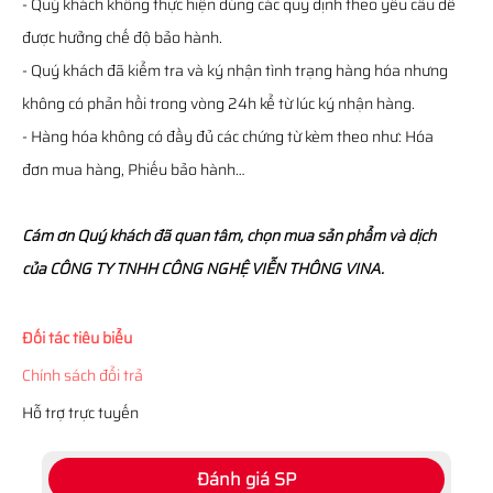
- Quý khách không thực hiện đúng các quy định theo yêu cầu để
được hưởng chế độ bảo hành.
- Quý khách đã kiểm tra và ký nhận tình trạng hàng hóa nhưng
không có phản hồi trong vòng 24h kể từ lúc ký nhận hàng.
- Hàng hóa không có đầy đủ các chứng từ kèm theo như: Hóa
đơn mua hàng, Phiếu bảo hành…
Cám ơn Quý khách đã quan tâm, chọn mua sản phẩm và dịch
của CÔNG TY TNHH CÔNG NGHỆ VIỄN THÔNG VINA.
Đối tác tiêu biểu
Chính sách đổi trả
Hỗ trợ trực tuyến
Đánh giá SP