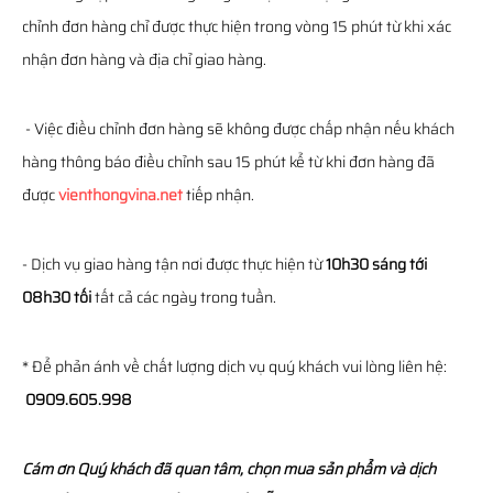
chỉnh đơn hàng chỉ được thực hiện trong vòng 15 phút từ khi xác
nhận đơn hàng và địa chỉ giao hàng.
- Việc điều chỉnh đơn hàng sẽ không được chấp nhận nếu khách
hàng thông báo điều chỉnh sau 15 phút kể từ khi đơn hàng đã
được
vienthongvina.net
tiếp nhận.
- Dịch vụ giao hàng tận nơi được thực hiện từ
10h30 sáng tới
08h30 tối
tất cả các ngày trong tuần.
* Để phản ánh về chất lượng dịch vụ quý khách vui lòng liên hệ:
0909.605.998
Cám ơn Quý khách đã quan tâm, chọn mua sản phẩm và dịch