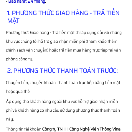
-
Bảo hành: 24 tháng
.
1. PHƯƠNG THỨC GIAO HÀNG - TRẢ TIỀN
MẶT
Phương thức Giao hàng - Trả tiền mặt chỉ áp dụng đối với những
khu vực chúng tôi hỗ trợ giao nhận miễn phí (tham khảo thêm
chính sách vận chuyển) hoặc trả tiền mua hàng trực tiếp tại văn
phòng công ty.
2. PHƯƠNG THỨC THANH TOÁN TRƯỚC:
Chuyển tiền, chuyển khoản, thanh toán trực tiếp bằng tiền mặt
hoặc qua thẻ.
Áp dụng cho khách hàng ngoài khu vực hỗ trợ giao nhận miễn
phí và khách hàng có nhu cầu sử dụng phương thức thanh toán
này.
Thông tin tài khoản
Công ty TNHH Công Nghệ Viễn Thông Vina