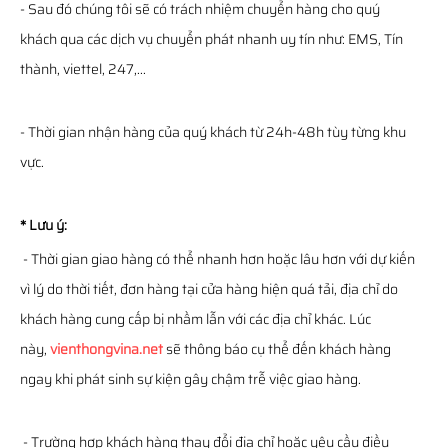
- Sau đó chúng tôi sẽ có trách nhiệm chuyển hàng cho quý
khách qua các dịch vụ chuyển phát nhanh uy tín như: EMS, Tín
thành, viettel, 247,...
- Thời gian nhận hàng của quý khách từ 24h-48h tùy từng khu
vực.
* Lưu ý:
- Thời gian giao hàng có thể nhanh hơn hoặc lâu hơn với dự kiến
vì lý do thời tiết, đơn hàng tại cửa hàng hiện quá tải, địa chỉ do
khách hàng cung cấp bị nhầm lẫn với các địa chỉ khác. Lúc
này,
vienthongvina.net
sẽ thông báo cụ thể đến khách hàng
ngay khi phát sinh sự kiện gây chậm trễ việc giao hàng.
- Trường hợp khách hàng thay đổi địa chỉ hoặc yêu cầu điều