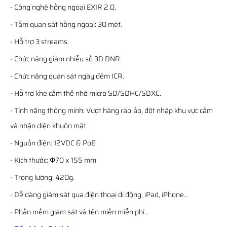
- Công nghệ hồng ngoại EXIR 2.0.
- Tầm quan sát hồng ngoại: 30 mét.
- Hỗ trợ 3 streams.
- Chức năng giảm nhiễu số 3D DNR.
- Chức năng quan sát ngày đêm ICR.
- Hỗ trợ khe cắm thẻ nhớ micro SD/SDHC/SDXC.
- Tính năng thông minh: Vượt hàng rào ảo, đột nhập khu vực cấm
và nhận diện khuôn mặt.
- Nguồn điện: 12VDC & PoE.
- Kích thước: Φ70 x 155 mm
- Trọng lượng: 420g.
- Dễ dàng giám sát qua điện thoại di động, iPad, iPhone…
- Phần mềm giám sát và tên miền miễn phí…