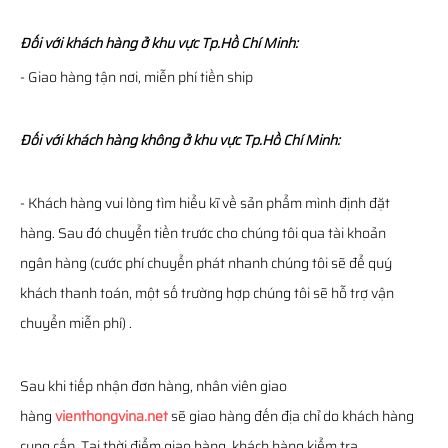
Đối với khách hàng ở khu vực Tp.Hồ Chí Minh:
- Giao hàng tận nơi, miễn phí tiền ship
Đối với khách hàng không ở khu vực Tp.Hồ Chí Minh:
- Khách hàng vui lòng tìm hiểu kĩ về sản phẩm mình định đặt
hàng. Sau đó chuyển tiền trước cho chúng tôi qua tài khoản
ngân hàng (cước phí chuyển phát nhanh chúng tôi sẽ để quý
khách thanh toán, một số trường hợp chúng tôi sẽ hỗ trợ vận
chuyển miễn phí) .
Sau khi tiếp nhận đơn hàng, nhân viên giao
hàng
vienthongvina.net
sẽ giao hàng đến địa chỉ do khách hàng
cung cấp. Tại thời điểm giao hàng, khách hàng kiểm tra