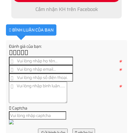
Cảm nhận KH trên Facebook
BÌNH LUẬN CỦA BẠN
Đánh giá của bạn:
*
*
*
Captcha
Gửi bình luận
nhập lại