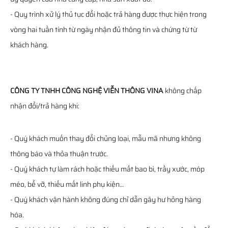
- Quy trình xử lý thủ tục đổi hoặc trả hàng được thực hiện trong
vòng hai tuần tính từ ngày nhận đủ thông tin và chứng từ từ
khách hàng.
CÔNG TY TNHH CÔNG NGHỆ VIỄN THÔNG VINA
không chấp
nhận đổi/trả hàng khi:
- Quý khách muốn thay đổi chủng loại, mẫu mã nhưng không
thông báo và thỏa thuận trước.
- Quý khách tự làm rách hoặc thiếu mất bao bì, trầy xước, móp
méo, bể vỡ, thiếu mất linh phụ kiện…
- Quý khách vận hành không đúng chỉ dẫn gây hư hỏng hàng
hóa.