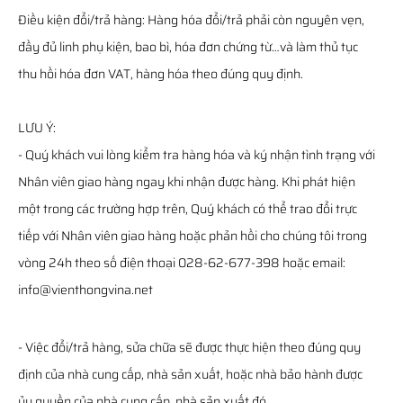
Điều kiện đổi/trả hàng: Hàng hóa đổi/trả phải còn nguyên vẹn,
đầy đủ linh phụ kiện, bao bì, hóa đơn chứng từ…và làm thủ tục
thu hồi hóa đơn VAT, hàng hóa theo đúng quy định.
LƯU Ý:
- Quý khách vui lòng kiểm tra hàng hóa và ký nhận tình trạng với
Nhân viên giao hàng ngay khi nhận được hàng. Khi phát hiện
một trong các trường hợp trên, Quý khách có thể trao đổi trực
tiếp với Nhân viên giao hàng hoặc phản hồi cho chúng tôi trong
vòng 24h theo số điện thoại 028-62-677-398 hoặc email:
info@vienthongvina.net
- Việc đổi/trả hàng, sửa chữa sẽ được thực hiện theo đúng quy
định của nhà cung cấp, nhà sản xuất, hoặc nhà bảo hành được
ủy quyền của nhà cung cấp, nhà sản xuất đó.