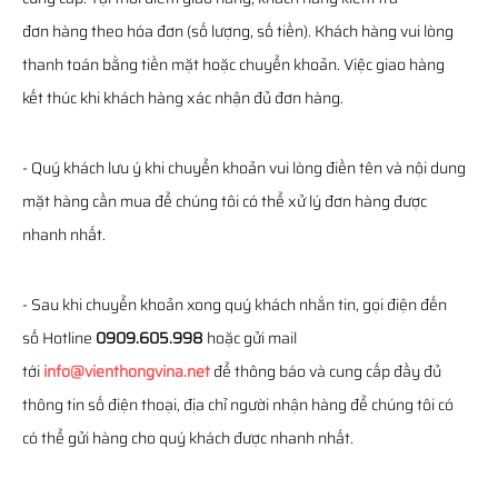
đơn hàng theo hóa đơn (số lượng, số tiền). Khách hàng vui lòng
thanh toán bằng tiền mặt hoặc chuyển khoản. Việc giao hàng
kết thúc khi khách hàng xác nhận đủ đơn hàng.
- Quý khách lưu ý khi chuyển khoản vui lòng điền tên và nội dung
mặt hàng cần mua để chúng tôi có thể xử lý đơn hàng được
nhanh nhất.
- Sau khi chuyển khoản xong quý khách nhắn tin, gọi điện đến
số Hotline
0909.605.998
hoặc gửi mail
tới
info@vienthongvina.net
để thông báo và cung cấp đầy đủ
thông tin số điện thoại, địa chỉ người nhận hàng để chúng tôi có
có thể gửi hàng cho quý khách được nhanh nhất.