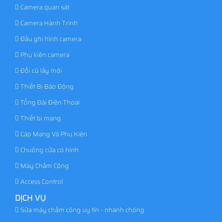
Camera quan sát
Camera Hành Trình
Đầu ghi hình camera
Phụ kiện camera
Đổi cũ lấy mới
Thiết Bị Báo Động
Tổng Đài Điện Thoại
Thiết bị mạng
Cáp Mạng Và Phụ Kiện
Chuông cửa có hình
Máy Chấm Công
Access Control
DỊCH VỤ
Sửa máy chấm công uy tín - nhanh chóng