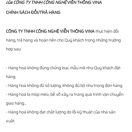
của
CÔNG TY TNHH CÔNG NGHỆ
VIỄN THÔNG
VINA
CHÍNH SÁCH ĐỔI/TRẢ HÀNG
CÔNG TY TNHH CÔNG NGHỆ VIỄN THÔNG VINA
thực hiện đổi
hàng, trả hàng và hoàn tiền cho Quý khách trong những trường
hợp sau:
- Hàng hoá không đúng chủng loại, mẫu mã như Quý khách đặt
hàng.
- Hàng hoá không đủ số lượng, không đủ bộ như trong đơn hàng.
- Hàng hoá bị móp méo, bể vỡ xảy ra trong quá trình vận chuyển
giao hàng…
- Hàng hoá không đạt chất lượng do lỗi kỹ thuật của nhà sản
xuất.