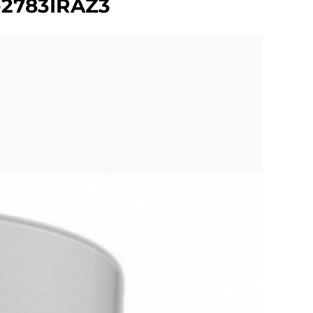
-2783IRAZ3