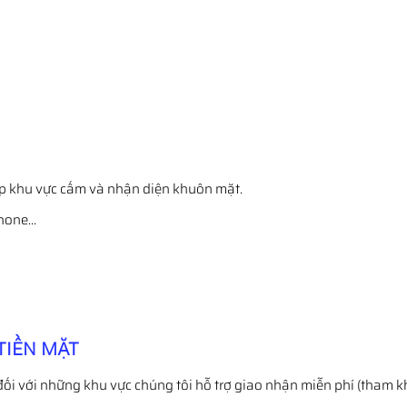
ập khu vực cấm và nhận diện khuôn mặt.
Phone…
TIỀN MẶT
đối với những khu vực chúng tôi hỗ trợ giao nhận miễn phí (tham k