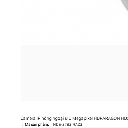
Camera IP hồng ngoại 8.0 Megapixel HDPARAGON HD
Mã sản phẩm:
HDS-2783IRAZ3