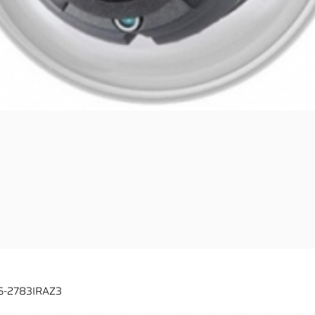
S-2783IRAZ3