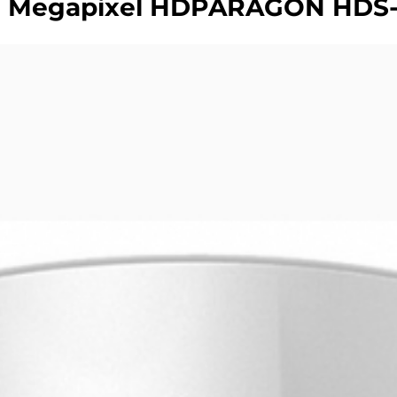
.0 Megapixel HDPARAGON HDS