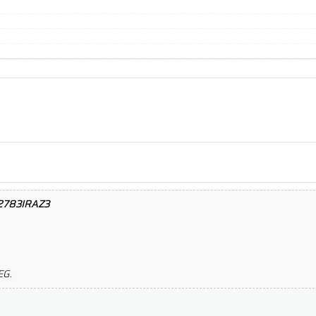
-2783IRAZ3
EG.