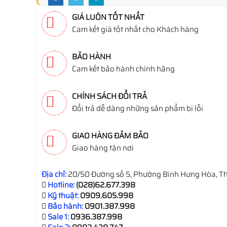
GIÁ LUÔN TỐT NHẤT
Cam kết giá tốt nhất cho Khách hàng
BẢO HÀNH
Cam kết bảo hành chính hãng
CHÍNH SÁCH ĐỔI TRẢ
Đổi trả dễ dàng những sản phẩm bị lỗi
GIAO HÀNG ĐẢM BẢO
Giao hàng tận nơi
Địa chỉ:
20/50 Đường số 5, Phường Bình Hưng Hòa, Th
Hotline:
(028)62.677.398
Kỹ thuật:
0909.605.998
Bảo hành:
0901.387.998
Sale 1:
0936.387.998