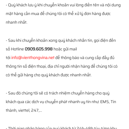
- Quý khách lưu ý khi chuyển khoản vui lòng điền tên và nội dung
mặt hàng cần mua để chúng tôi có thể xử lý đơn hàng được
nhanh nhất.
- Sau khi chuyển khoản xong quý khách nhắn tin, gọi điện đến
số Hotline
0909.605.998
hoặc gửi mail
tới
info@vienthongvina.net
để thông báo và cung cấp đầy đủ
thông tin số điện thoại, địa chỉ người nhận hàng để chúng tôi có
có thể gửi hàng cho quý khách được nhanh nhất.
- Sau đó chúng tôi sẽ có trách nhiệm chuyển hàng cho quý
khách qua các dịch vụ chuyển phát nhanh uy tín như: EMS, Tín
thành, viettel, 247,...
- Thời gian nhận hàng của quý khách từ 24h-48h tùy từng khu