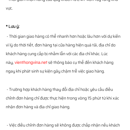
vực.
* Lưu ý:
- Thời gian giao hàng có thể nhanh hơn hoặc lâu hơn với dự kiến
vì lý do thời tiết, đơn hàng tại cửa hàng hiện quá tải, địa chỉ do
khách hàng cung cấp bị nhầm lẫn với các địa chỉ khác. Lúc
này,
vienthongvina.net
sẽ thông báo cụ thể đến khách hàng
ngay khi phát sinh sự kiện gây chậm trễ việc giao hàng.
- Trường hợp khách hàng thay đổi địa chỉ hoặc yêu cầu điều
chỉnh đơn hàng chỉ được thực hiện trong vòng 15 phút từ khi xác
nhận đơn hàng và địa chỉ giao hàng.
- Việc điều chỉnh đơn hàng sẽ không được chấp nhận nếu khách