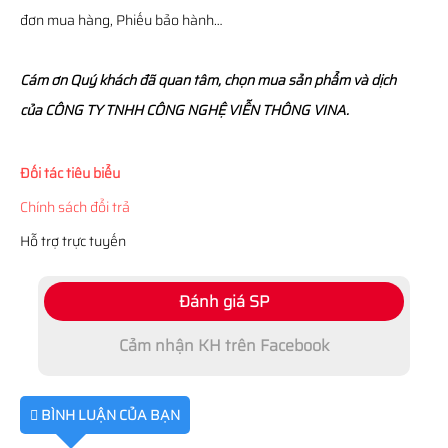
đơn mua hàng, Phiếu bảo hành…
Cám ơn Quý khách đã quan tâm, chọn mua sản phẩm và dịch
của CÔNG TY TNHH CÔNG NGHỆ VIỄN THÔNG VINA.
Đối tác tiêu biểu
Chính sách đổi trả
Hỗ trợ trực tuyến
Đánh giá SP
Cảm nhận KH trên Facebook
BÌNH LUẬN CỦA BẠN