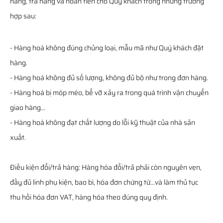
hàng, trả hàng và hoàn tiền cho Quý khách trong những trường
hợp sau:
- Hàng hoá không đúng chủng loại, mẫu mã như Quý khách đặt
hàng.
- Hàng hoá không đủ số lượng, không đủ bộ như trong đơn hàng.
- Hàng hoá bị móp méo, bể vỡ xảy ra trong quá trình vận chuyển
giao hàng…
- Hàng hoá không đạt chất lượng do lỗi kỹ thuật của nhà sản
xuất.
Điều kiện đổi/trả hàng: Hàng hóa đổi/trả phải còn nguyên vẹn,
đầy đủ linh phụ kiện, bao bì, hóa đơn chứng từ…và làm thủ tục
thu hồi hóa đơn VAT, hàng hóa theo đúng quy định.