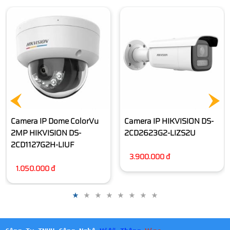
Camera IP Dome ColorVu
Camera IP HIKVISION DS-
2MP HIKVISION DS-
2CD2623G2-LIZS2U
2CD1127G2H-LIUF
3.900.000 đ
1.050.000 đ