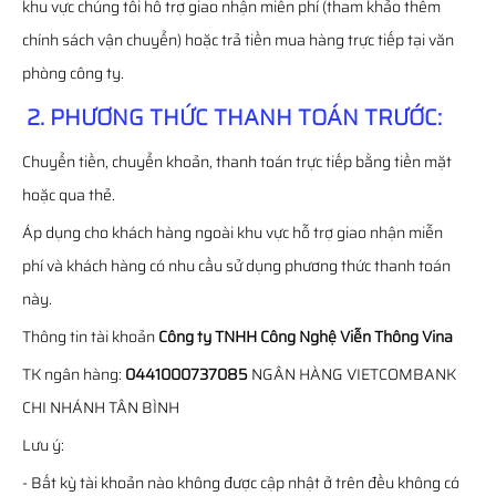
khu vực chúng tôi hỗ trợ giao nhận miễn phí (tham khảo thêm
chính sách vận chuyển) hoặc trả tiền mua hàng trực tiếp tại văn
phòng công ty.
2. PHƯƠNG THỨC THANH TOÁN TRƯỚC:
Chuyển tiền, chuyển khoản, thanh toán trực tiếp bằng tiền mặt
hoặc qua thẻ.
Áp dụng cho khách hàng ngoài khu vực hỗ trợ giao nhận miễn
phí và khách hàng có nhu cầu sử dụng phương thức thanh toán
này.
Thông tin tài khoản
Công ty TNHH Công Nghệ Viễn Thông Vina
TK ngân hàng:
0441000737085
NGÂN HÀNG VIETCOMBANK
CHI NHÁNH TÂN BÌNH
Lưu ý:
- Bất kỳ tài khoản nào không được cập nhật ở trên đều không có