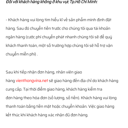
Đối với khách hàng không ở khu vực Tp.Hồ Chí Minh:
- Khách hàng vui lòng tìm hiểu kĩ về sản phẩm mình định đặt
hàng. Sau đó chuyển tiền trước cho chúng tôi qua tài khoản
ngân hàng (cước phí chuyển phát nhanh chúng tôi sẽ để quý
khách thanh toán, một số trường hợp chúng tôi sẽ hỗ trợ vận
chuyển miễn phí) .
Sau khi tiếp nhận đơn hàng, nhân viên giao
hàng
vienthongvina.net
sẽ giao hàng đến địa chỉ do khách hàng
cung cấp. Tại thời điểm giao hàng, khách hàng kiểm tra
đơn hàng theo hóa đơn (số lượng, số tiền). Khách hàng vui lòng
thanh toán bằng tiền mặt hoặc chuyển khoản. Việc giao hàng
kết thúc khi khách hàng xác nhận đủ đơn hàng.