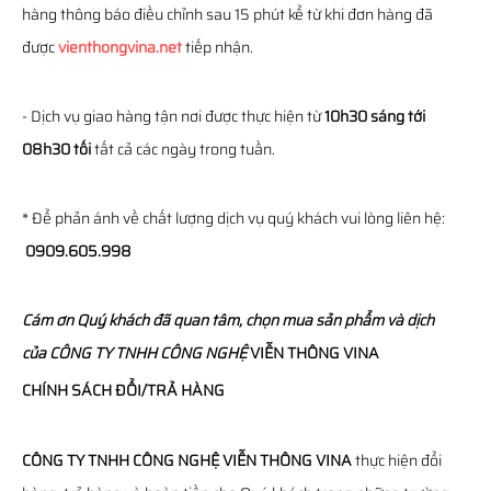
hàng thông báo điều chỉnh sau 15 phút kể từ khi đơn hàng đã
được
vienthongvina.net
tiếp nhận.
- Dịch vụ giao hàng tận nơi được thực hiện từ
10h30 sáng tới
08h30 tối
tất cả các ngày trong tuần.
* Để phản ánh về chất lượng dịch vụ quý khách vui lòng liên hệ:
0909.605.998
Cám ơn Quý khách đã quan tâm, chọn mua sản phẩm và dịch
của
CÔNG TY TNHH CÔNG NGHỆ
VIỄN THÔNG
VINA
CHÍNH SÁCH ĐỔI/TRẢ HÀNG
CÔNG TY TNHH CÔNG NGHỆ VIỄN THÔNG VINA
thực hiện đổi