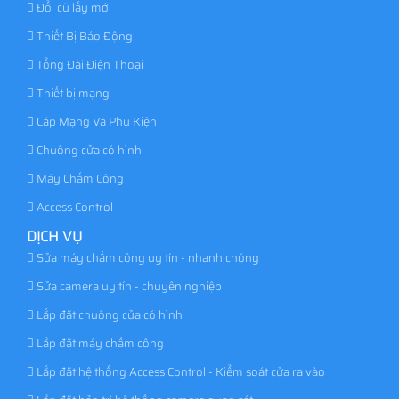
Đổi cũ lấy mới
Thiết Bị Báo Động
Tổng Đài Điện Thoại
Thiết bị mạng
Cáp Mạng Và Phụ Kiện
Chuông cửa có hình
Máy Chấm Công
Access Control
DỊCH VỤ
Sửa máy chấm công uy tín - nhanh chóng
Sửa camera uy tín - chuyên nghiệp
Lắp đặt chuông cửa có hình
Lắp đặt máy chấm công
Lắp đặt hệ thống Access Control - Kiểm soát cửa ra vào