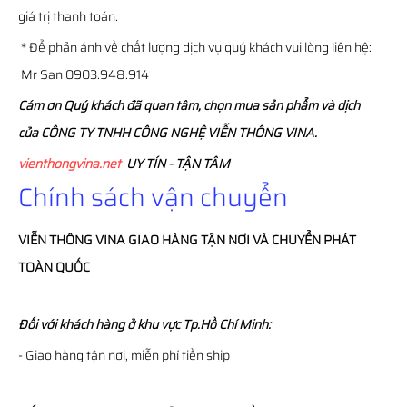
giá trị thanh toán.
* Để phản ánh về chất lượng dịch vụ quý khách vui lòng liên hệ:
Mr San 0903.948.914
Cám ơn Quý khách đã quan tâm, chọn mua sản phẩm và dịch
của CÔNG TY TNHH CÔNG NGHỆ VIỄN THÔNG VINA.
vienthongvina.net
UY TÍN - TẬN TÂM
Chính sách vận chuyển
VIỄN THÔNG
VINA
GIAO HÀNG TẬN NƠI VÀ CHUYỂN PHÁT
TOÀN QUỐC
Đối với khách hàng ở khu vực Tp.Hồ Chí Minh:
- Giao hàng tận nơi, miễn phí tiền ship