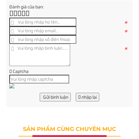
Đánh giá của bạn:
*
*
*
Captcha
Gửi bình luận
nhập lại
SẢN PHẨM CÙNG CHUYÊN MỤC