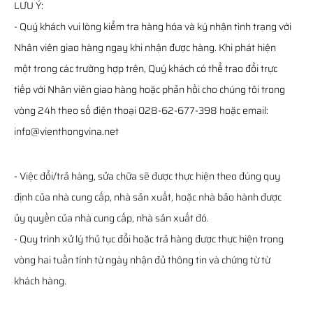
LƯU Ý:
- Quý khách vui lòng kiểm tra hàng hóa và ký nhận tình trạng với
Nhân viên giao hàng ngay khi nhận được hàng. Khi phát hiện
một trong các trường hợp trên, Quý khách có thể trao đổi trực
tiếp với Nhân viên giao hàng hoặc phản hồi cho chúng tôi trong
vòng 24h theo số điện thoại 028-62-677-398 hoặc email:
info@vienthongvina.net
- Việc đổi/trả hàng, sửa chữa sẽ được thực hiện theo đúng quy
định của nhà cung cấp, nhà sản xuất, hoặc nhà bảo hành được
ủy quyền của nhà cung cấp, nhà sản xuất đó.
- Quy trình xử lý thủ tục đổi hoặc trả hàng được thực hiện trong
vòng hai tuần tính từ ngày nhận đủ thông tin và chứng từ từ
khách hàng.