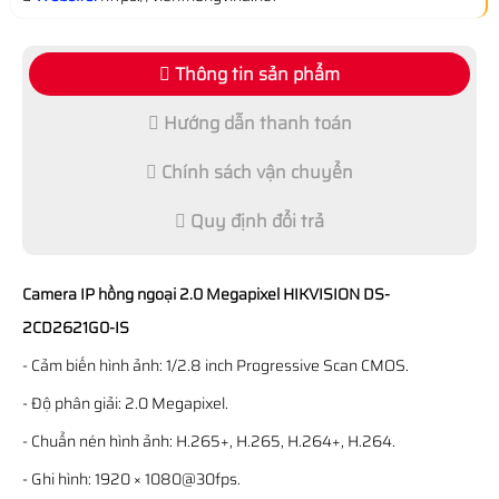
Thông tin sản phẩm
Hướng dẫn thanh toán
Chính sách vận chuyển
Quy định đổi trả
Camera IP hồng ngoại 2.0 Megapixel HIKVISION DS-
2CD2621G0-IS
- Cảm biến hình ảnh: 1/2.8 inch Progressive Scan CMOS.
- Độ phân giải: 2.0 Megapixel.
- Chuẩn nén hình ảnh: H.265+, H.265, H.264+, H.264.
- Ghi hình: 1920 × 1080@30fps.