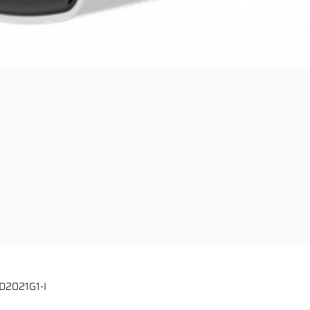
D2021G1-I