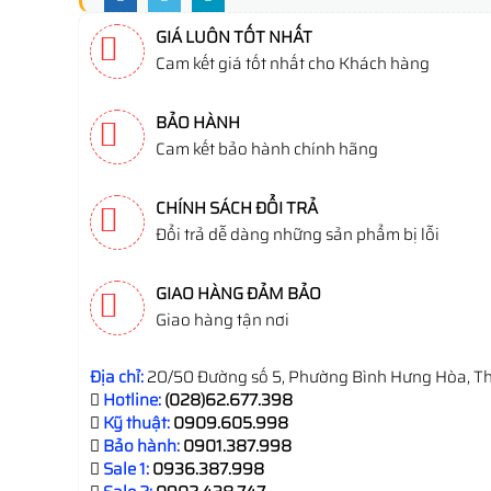
GIÁ LUÔN TỐT NHẤT
Cam kết giá tốt nhất cho Khách hàng
BẢO HÀNH
Cam kết bảo hành chính hãng
CHÍNH SÁCH ĐỔI TRẢ
Đổi trả dễ dàng những sản phẩm bị lỗi
GIAO HÀNG ĐẢM BẢO
Giao hàng tận nơi
Địa chỉ:
20/50 Đường số 5, Phường Bình Hưng Hòa, Th
Hotline:
(028)62.677.398
Kỹ thuật:
0909.605.998
Bảo hành:
0901.387.998
Sale 1:
0936.387.998