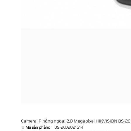
Camera IP hồng ngoại 2.0 Megapixel HIKVISION DS-2C
Mã sản phẩm:
DS-2CD2021G1-I