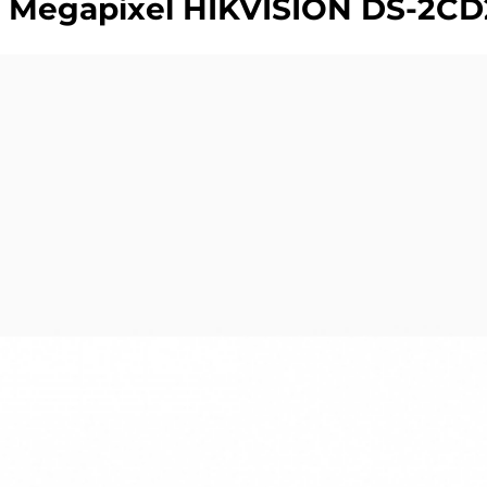
0 Megapixel HIKVISION DS-2CD