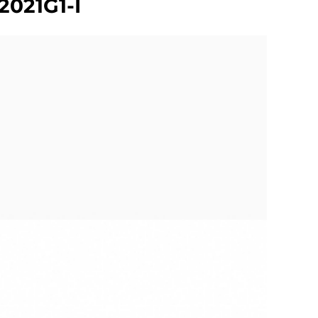
2021G1-I