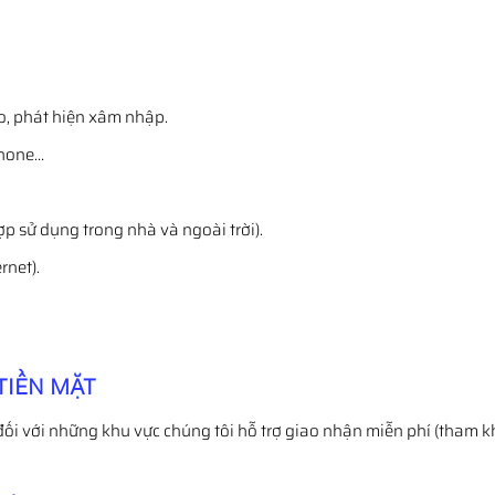
o, phát hiện xâm nhập.
Phone…
ợp sử dụng trong nhà và ngoài trời).
rnet).
TIỀN MẶT
đối với những khu vực chúng tôi hỗ trợ giao nhận miễn phí (tham k