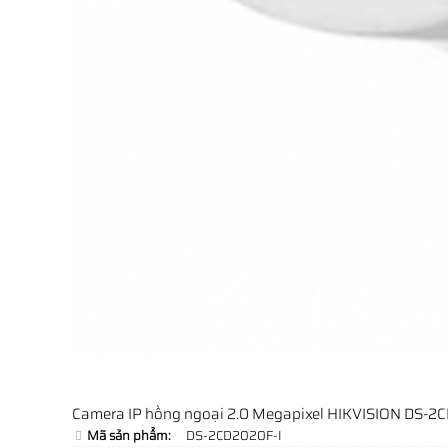
Camera IP hồng ngoại 2.0 Megapixel HIKVISION DS-2
Mã sản phẩm:
DS-2CD2020F-I