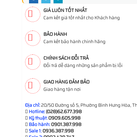
GIÁ LUÔN TỐT NHẤT
Cam kết giá tốt nhất cho Khách hàng
BẢO HÀNH
Cam kết bảo hành chính hãng
CHÍNH SÁCH ĐỔI TRẢ
Đổi trả dễ dàng những sản phẩm bị lỗi
GIAO HÀNG ĐẢM BẢO
Giao hàng tận nơi
Địa chỉ:
20/50 Đường số 5, Phường Bình Hưng Hòa, Th
Hotline:
(028)62.677.398
Kỹ thuật:
0909.605.998
Bảo hành:
0901.387.998
Sale 1:
0936.387.998