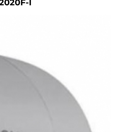
2020F-I