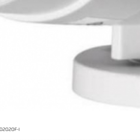
CD2020F-I