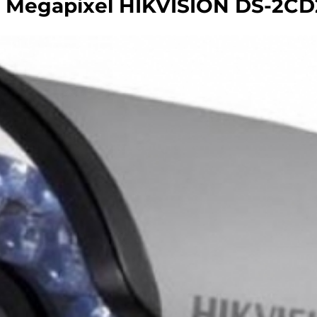
0 Megapixel HIKVISION DS-2CD