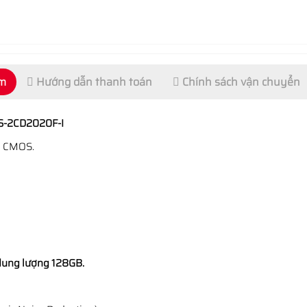
ẩm
Hướng dẫn thanh toán
Chính sách vận chuyển
DS-2CD2020F-I
n CMOS.
dung lượng 128GB.