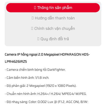
Thông tin sản phẩm
Hướng dẫn thanh toán
Chính sách vận chuyển
Quy định đổi trả
Camera IP hồng ngoại 2.0 Megapixel HDPARAGON HDS-
LPR4626IRZ5
- Camera chiến binh bóng tối DarkFighter.
- Cảm biến hình ảnh: 1/1.8 inch.
- Độ phân giải: 2 Megapixel (1920 x 1080 Pixels).
- Chuẩn nén hình ảnh: H.264+/ H.264/ MPEG4/ MJPEG.
- Độ nhạy sáng: Color: 0.002 Lux @ (F1.2, AGC ON), B/W: