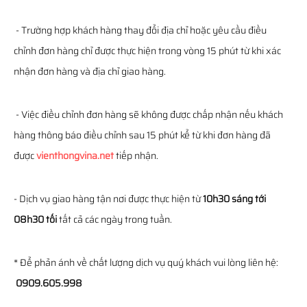
- Trường hợp khách hàng thay đổi địa chỉ hoặc yêu cầu điều
chỉnh đơn hàng chỉ được thực hiện trong vòng 15 phút từ khi xác
nhận đơn hàng và địa chỉ giao hàng.
- Việc điều chỉnh đơn hàng sẽ không được chấp nhận nếu khách
hàng thông báo điều chỉnh sau 15 phút kể từ khi đơn hàng đã
được
vienthongvina.net
tiếp nhận.
- Dịch vụ giao hàng tận nơi được thực hiện từ
10h30 sáng tới
08h30 tối
tất cả các ngày trong tuần.
* Để phản ánh về chất lượng dịch vụ quý khách vui lòng liên hệ:
0909.605.998