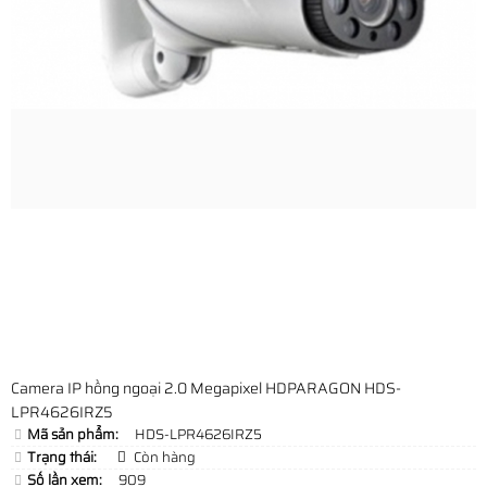
Camera IP hồng ngoại 2.0 Megapixel HDPARAGON HDS-
LPR4626IRZ5
Mã sản phẩm:
HDS-LPR4626IRZ5
Trạng thái:
Còn hàng
Số lần xem:
909