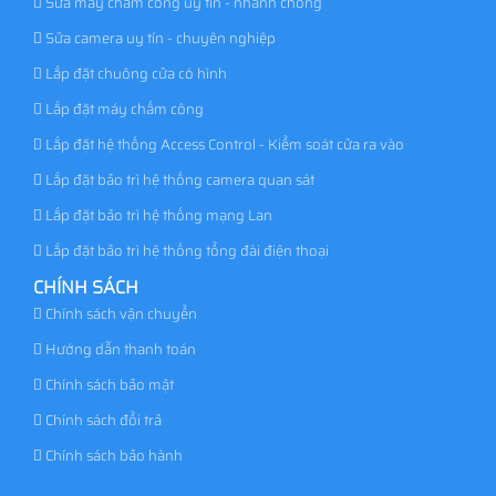
Sửa máy chấm công uy tín - nhanh chóng
Sửa camera uy tín - chuyên nghiệp
Lắp đặt chuông cửa có hình
Lắp đặt máy chấm công
Lắp đặt hệ thống Access Control - Kiểm soát cửa ra vào
Lắp đặt bảo trì hệ thống camera quan sát
Lắp đặt bảo trì hệ thống mạng Lan
Lắp đặt bảo trì hệ thống tổng đài điện thoại
CHÍNH SÁCH
Chính sách vận chuyển
Hướng dẫn thanh toán
Chính sách bảo mật
Chính sách đổi trả
Chính sách bảo hành