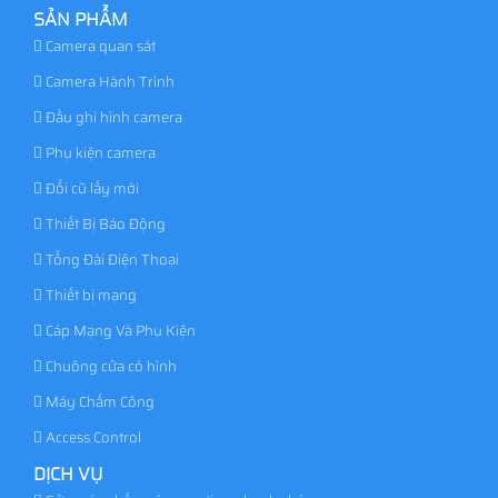
SẢN PHẨM
Camera quan sát
Camera Hành Trình
Đầu ghi hình camera
Phụ kiện camera
Đổi cũ lấy mới
Thiết Bị Báo Động
Tổng Đài Điện Thoại
Thiết bị mạng
Cáp Mạng Và Phụ Kiện
Chuông cửa có hình
Máy Chấm Công
Access Control
DỊCH VỤ