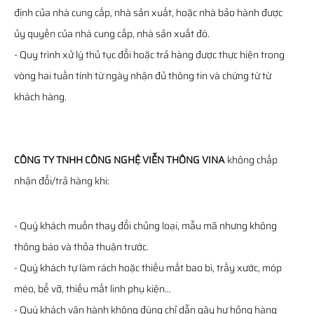
định của nhà cung cấp, nhà sản xuất, hoặc nhà bảo hành được
ủy quyền của nhà cung cấp, nhà sản xuất đó.
- Quy trình xử lý thủ tục đổi hoặc trả hàng được thực hiện trong
vòng hai tuần tính từ ngày nhận đủ thông tin và chứng từ từ
khách hàng.
CÔNG TY TNHH CÔNG NGHỆ VIỄN THÔNG VINA
không chấp
nhận đổi/trả hàng khi:
- Quý khách muốn thay đổi chủng loại, mẫu mã nhưng không
thông báo và thỏa thuận trước.
- Quý khách tự làm rách hoặc thiếu mất bao bì, trầy xước, móp
méo, bể vỡ, thiếu mất linh phụ kiện…
- Quý khách vận hành không đúng chỉ dẫn gây hư hỏng hàng