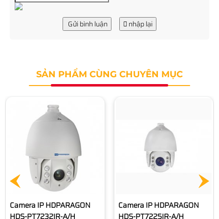
Gửi bình luận
nhập lại
SẢN PHẨM CÙNG CHUYÊN MỤC
Camera IP HDPARAGON
HDS-PT5225IR-A
11.890.000 đ
Camera IP HDPARAGON
HDS-PT7225IR-A/H