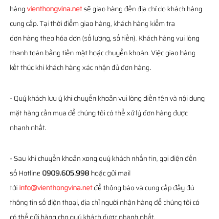
hàng
vienthongvina.net
sẽ giao hàng đến địa chỉ do khách hàng
cung cấp. Tại thời điểm giao hàng, khách hàng kiểm tra
đơn hàng theo hóa đơn (số lượng, số tiền). Khách hàng vui lòng
thanh toán bằng tiền mặt hoặc chuyển khoản. Việc giao hàng
kết thúc khi khách hàng xác nhận đủ đơn hàng.
- Quý khách lưu ý khi chuyển khoản vui lòng điền tên và nội dung
mặt hàng cần mua để chúng tôi có thể xử lý đơn hàng được
nhanh nhất.
- Sau khi chuyển khoản xong quý khách nhắn tin, gọi điện đến
số Hotline
0909.605.998
hoặc gửi mail
tới
info@vienthongvina.net
để thông báo và cung cấp đầy đủ
thông tin số điện thoại, địa chỉ người nhận hàng để chúng tôi có
có thể gửi hàng cho quý khách được nhanh nhất.