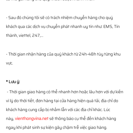
- Sau đó chúng tôi sẽ có trách nhiệm chuyển hàng cho quý
khách qua các dịch vụ chuyển phát nhanh uy tín như: EMS, Tín
thành, viettel, 247,...
- Thời gian nhận hàng của quý khách từ 24h-48h tùy từng khu
vực.
* Lưu ý:
- Thời gian giao hàng có thể nhanh hơn hoặc lâu hơn với dự kiến
vì lý do thời tiết, đơn hàng tại cửa hàng hiện quá tải, địa chỉ do
khách hàng cung cấp bị nhầm lẫn với các địa chỉ khác. Lúc
này,
vienthongvina.net
sẽ thông báo cụ thể đến khách hàng
ngay khi phát sinh sự kiện gây chậm trễ việc giao hàng.