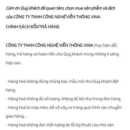
Cám ơn Quý khách đã quan tâm, chọn mua sản phẩm và dịch
của
CÔNG TY TNHH CÔNG NGHỆ
VIỄN THÔNG
VINA
CHÍNH SÁCH ĐỔI/TRẢ HÀNG
CÔNG TY TNHH CÔNG NGHỆ VIỄN THÔNG VINA
thực hiện đổi
hàng, trả hàng và hoàn tiền cho Quý khách trong những trường
hợp sau:
- Hàng hoá không đúng chủng loại, mẫu mã như Quý khách đặt
hàng.
- Hàng hoá không đủ số lượng, không đủ bộ như trong đơn hàng.
- Hàng hoá bị móp méo, bể vỡ xảy ra trong quá trình vận chuyển
giao hàng…
- Hàng hoá không đạt chất lượng do lỗi kỹ thuật của nhà sản