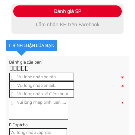
Đánh giá SP
Cảm nhận KH trên Facebook
BÌNH LUẬN CỦA BẠN
Đánh giá của bạn:
*
*
*
Captcha