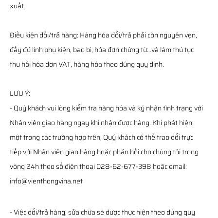
xuất.
Điều kiện đổi/trả hàng: Hàng hóa đổi/trả phải còn nguyên vẹn,
đầy đủ linh phụ kiện, bao bì, hóa đơn chứng từ…và làm thủ tục
thu hồi hóa đơn VAT, hàng hóa theo đúng quy định.
LƯU Ý:
- Quý khách vui lòng kiểm tra hàng hóa và ký nhận tình trạng với
Nhân viên giao hàng ngay khi nhận được hàng. Khi phát hiện
một trong các trường hợp trên, Quý khách có thể trao đổi trực
tiếp với Nhân viên giao hàng hoặc phản hồi cho chúng tôi trong
vòng 24h theo số điện thoại 028-62-677-398 hoặc email:
info@vienthongvina.net
- Việc đổi/trả hàng, sửa chữa sẽ được thực hiện theo đúng quy