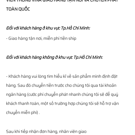
VIỄN THÔNG
VINA
GIAO HÀNG TẬN NƠI VÀ CHUYỂN PHÁT
TOÀN QUỐC
Đối với khách hàng ở khu vực Tp.Hồ Chí Minh:
- Giao hàng tận nơi, miễn phí tiền ship
Đối với khách hàng không ở khu vực Tp.Hồ Chí Minh:
- Khách hàng vui lòng tìm hiểu kĩ về sản phẩm mình định đặt
hàng. Sau đó chuyển tiền trước cho chúng tôi qua tài khoản
ngân hàng (cước phí chuyển phát nhanh chúng tôi sẽ để quý
khách thanh toán, một số trường hợp chúng tôi sẽ hỗ trợ vận
chuyển miễn phí) .
Sau khi tiếp nhận đơn hàng, nhân viên giao