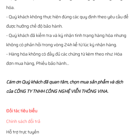
hóa.
- Quý khách không thực hiện đúng các quy định theo yêu cầu để
được hưởng chế độ bảo hành.
- Quý khách đã kiểm tra và ký nhận tình trạng hàng hóa nhưng
không có phản hồi trong vòng 24h kể từ lúc ký nhận hàng.
- Hàng hóa không có đầy đủ các chứng từ kèm theo như: Hóa
đơn mua hàng, Phiếu bảo hành…
Cám ơn Quý khách đã quan tâm, chọn mua sản phẩm và dịch
của CÔNG TY TNHH CÔNG NGHỆ VIỄN THÔNG VINA.
Đối tác tiêu biểu
Chính sách đổi trả
Hỗ trợ trực tuyến