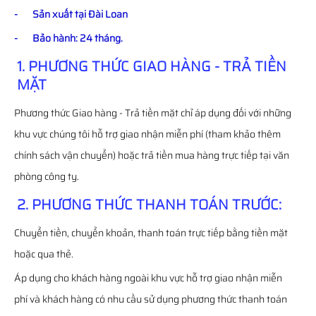
- Sản xuất tại Đài Loan
- Bảo hành: 24 tháng.
1. PHƯƠNG THỨC GIAO HÀNG - TRẢ TIỀN
MẶT
Phương thức Giao hàng - Trả tiền mặt chỉ áp dụng đối với những
khu vực chúng tôi hỗ trợ giao nhận miễn phí (tham khảo thêm
chính sách vận chuyển) hoặc trả tiền mua hàng trực tiếp tại văn
phòng công ty.
2. PHƯƠNG THỨC THANH TOÁN TRƯỚC:
Chuyển tiền, chuyển khoản, thanh toán trực tiếp bằng tiền mặt
hoặc qua thẻ.
Áp dụng cho khách hàng ngoài khu vực hỗ trợ giao nhận miễn
phí và khách hàng có nhu cầu sử dụng phương thức thanh toán