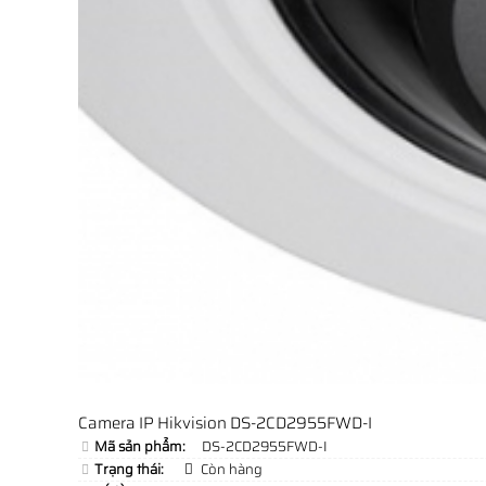
Camera IP Hikvision DS-2CD2955FWD-I
Mã sản phẩm:
DS-2CD2955FWD-I
Trạng thái:
Còn hàng