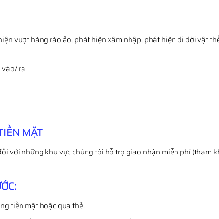
hiện vượt hàng rào ảo, phát hiện xâm nhập, phát hiện di dời vật th
 vào/ ra
TIỀN MẶT
đối với những khu vực chúng tôi hỗ trợ giao nhận miễn phí (tham k
ỚC:
ng tiền mặt hoặc qua thẻ.