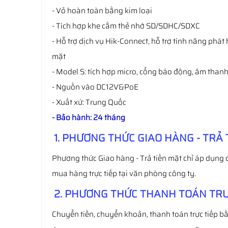
- Vỏ hoàn toàn bằng kim loại
- Tích hợp khe cắm thẻ nhớ SD/SDHC/SDXC
- Hỗ trợ dịch vụ Hik-Connect, hỗ trợ tính năng phát 
mặt
- Model S: tích hợp micro, cổng báo động, âm thanh
- Nguồn vào DC12V&PoE
- Xuất xứ: Trung Quốc
- Bảo hành: 24 tháng
1. PHƯƠNG THỨC GIAO HÀNG - TRẢ 
Phương thức Giao hàng - Trả tiền mặt chỉ áp dụng 
mua hàng trực tiếp tại văn phòng công ty.
2. PHƯƠNG THỨC THANH TOÁN TRƯ
Chuyển tiền, chuyển khoản, thanh toán trực tiếp bằ