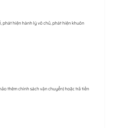
ể, phát hiện hành lý vô chủ, phát hiện khuôn
hảo thêm chính sách vận chuyển) hoặc trả tiền