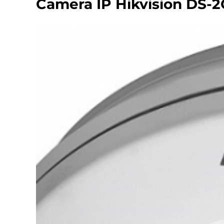
Camera IP Hikvision DS