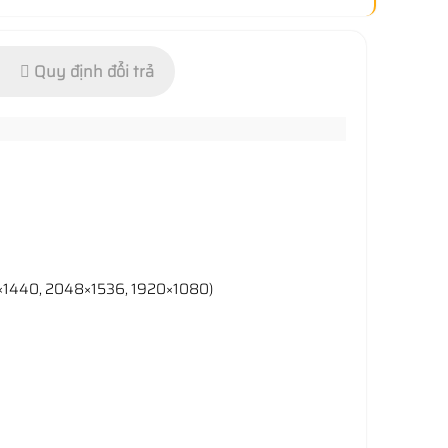
Quy định đổi trả
2560×1440, 2048×1536, 1920×1080)