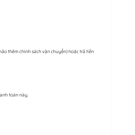
hảo thêm chính sách vận chuyển) hoặc trả tiền
hanh toán này.