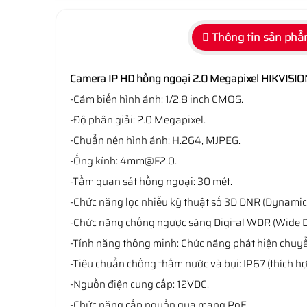
Thông tin sản ph
Camera IP HD hồng ngoại 2.0 Megapixel HIKVISIO
-Cảm biến hình ảnh: 1/2.8 inch CMOS.
-Độ phân giải: 2.0 Megapixel.
-Chuẩn nén hình ảnh: H.264, MJPEG.
-Ống kính: 4mm@F2.0.
-Tầm quan sát hồng ngoại: 30 mét.
-Chức năng lọc nhiễu kỹ thuật số 3D DNR (Dynamic
-Chức năng chống ngược sáng Digital WDR (Wide 
-Tính năng thông minh: Chức năng phát hiện chuy
-Tiêu chuẩn chống thấm nước và bụi: IP67 (thích hợ
-Nguồn điện cung cấp: 12VDC.
-Chức năng cấp nguồn qua mạng PoE.