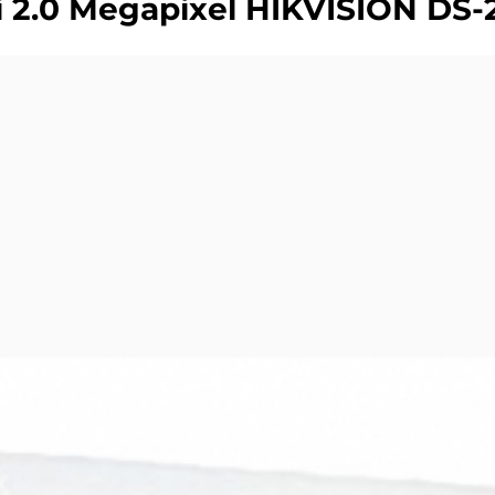
 2.0 Megapixel HIKVISION DS-