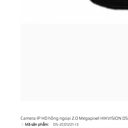
Camera IP HD hồng ngoại 2.0 Megapixel HIKVISION DS
Mã sản phẩm:
DS-2CD1221-I3