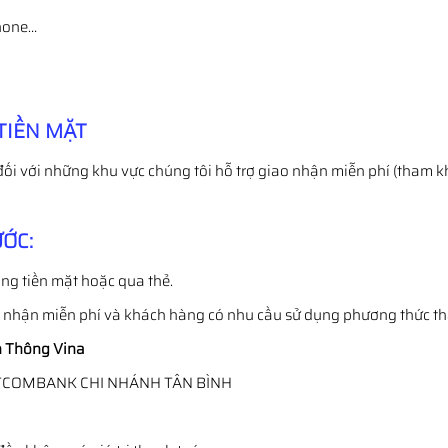
Phone…
TIỀN MẶT
đối với những khu vực chúng tôi hỗ trợ giao nhận miễn phí (tham k
ỚC:
ng tiền mặt hoặc qua thẻ.
o nhận miễn phí và khách hàng có nhu cầu sử dụng phương thức t
 Thông Vina
TCOMBANK CHI NHÁNH TÂN BÌNH