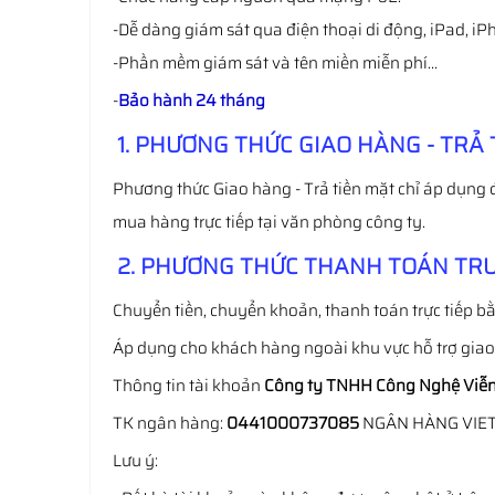
-Dễ dàng giám sát qua điện thoại di động, iPad, i
-Phần mềm giám sát và tên miền miễn phí…
-
Bảo hành 24 tháng
1. PHƯƠNG THỨC GIAO HÀNG - TRẢ 
Phương thức Giao hàng - Trả tiền mặt chỉ áp dụng 
mua hàng trực tiếp tại văn phòng công ty.
2. PHƯƠNG THỨC THANH TOÁN TRƯ
Chuyển tiền, chuyển khoản, thanh toán trực tiếp bằ
Áp dụng cho khách hàng ngoài khu vực hỗ trợ gia
Thông tin tài khoản
Công ty TNHH Công Nghệ Viễn
TK ngân hàng:
0441000737085
NGÂN HÀNG VIE
Lưu ý: