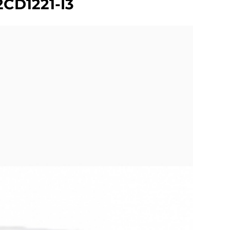
2CD1221-I3