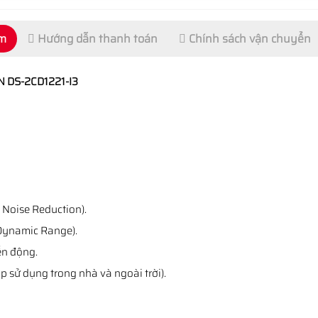
ẩm
Hướng dẫn thanh toán
Chính sách vận chuyển
N DS-2CD1221-I3
 Noise Reduction).
Dynamic Range).
ển động.
p sử dụng trong nhà và ngoài trời).