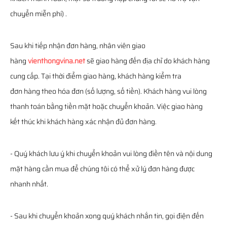
chuyển miễn phí) .
Sau khi tiếp nhận đơn hàng, nhân viên giao
hàng
vienthongvina.net
sẽ giao hàng đến địa chỉ do khách hàng
cung cấp. Tại thời điểm giao hàng, khách hàng kiểm tra
đơn hàng theo hóa đơn (số lượng, số tiền). Khách hàng vui lòng
thanh toán bằng tiền mặt hoặc chuyển khoản. Việc giao hàng
kết thúc khi khách hàng xác nhận đủ đơn hàng.
- Quý khách lưu ý khi chuyển khoản vui lòng điền tên và nội dung
mặt hàng cần mua để chúng tôi có thể xử lý đơn hàng được
nhanh nhất.
- Sau khi chuyển khoản xong quý khách nhắn tin, gọi điện đến