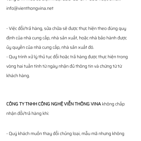
info@vienthongvina.net
- Việc đổi/trả hàng, sửa chữa sẽ được thực hiện theo đúng quy
định của nhà cung cấp, nhà sản xuất, hoặc nhà bảo hành được
ủy quyền của nhà cung cấp, nhà sản xuất đó.
- Quy trình xử lý thủ tục đổi hoặc trả hàng được thực hiện trong
vòng hai tuần tính từ ngày nhận đủ thông tin và chứng từ từ
khách hàng.
CÔNG TY TNHH CÔNG NGHỆ VIỄN THÔNG VINA
không chấp
nhận đổi/trả hàng khi:
- Quý khách muốn thay đổi chủng loại, mẫu mã nhưng không