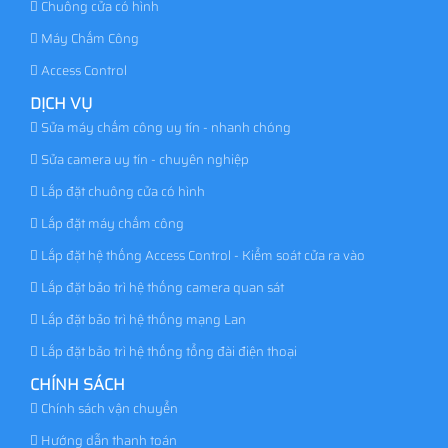
Chuông cửa có hình
Máy Chấm Công
Access Control
DỊCH VỤ
Sửa máy chấm công uy tín - nhanh chóng
Sửa camera uy tín - chuyên nghiệp
Lắp đặt chuông cửa có hình
Lắp đặt máy chấm công
Lắp đặt hệ thống Access Control - Kiểm soát cửa ra vào
Lắp đặt bảo trì hệ thống camera quan sát
Lắp đặt bảo trì hệ thống mạng Lan
Lắp đặt bảo trì hệ thống tổng đài điện thoại
CHÍNH SÁCH
Chính sách vận chuyển
Hướng dẫn thanh toán