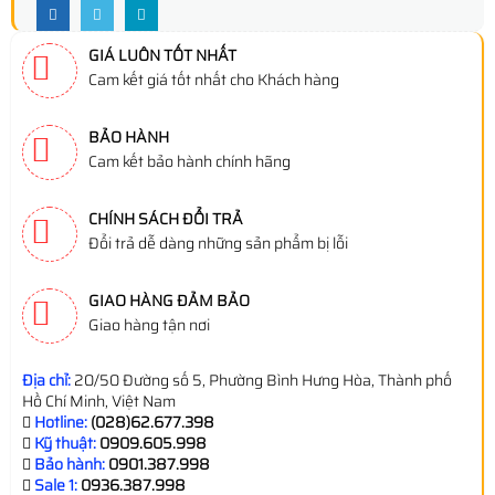
GIÁ LUÔN TỐT NHẤT
Cam kết giá tốt nhất cho Khách hàng
BẢO HÀNH
Cam kết bảo hành chính hãng
CHÍNH SÁCH ĐỔI TRẢ
Đổi trả dễ dàng những sản phẩm bị lỗi
GIAO HÀNG ĐẢM BẢO
Giao hàng tận nơi
Địa chỉ:
20/50 Đường số 5, Phường Bình Hưng Hòa, Thành phố
Hồ Chí Minh, Việt Nam
Hotline:
(028)62.677.398
Kỹ thuật:
0909.605.998
Bảo hành:
0901.387.998
Sale 1:
0936.387.998