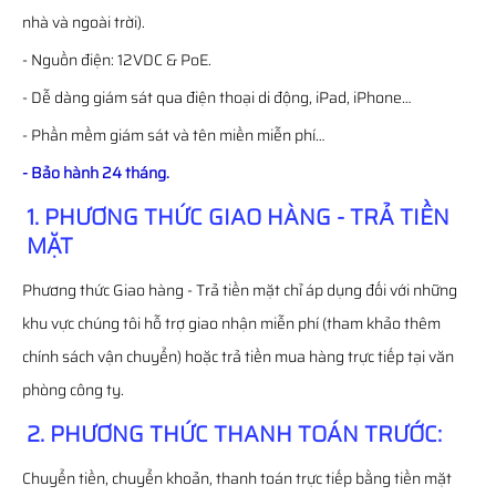
nhà và ngoài trời).
- Nguồn điện: 12VDC & PoE.
- Dễ dàng giám sát qua điện thoại di động, iPad, iPhone…
- Phần mềm giám sát và tên miền miễn phí…
- Bảo hành 24 tháng.
1. PHƯƠNG THỨC GIAO HÀNG - TRẢ TIỀN
MẶT
Phương thức Giao hàng - Trả tiền mặt chỉ áp dụng đối với những
khu vực chúng tôi hỗ trợ giao nhận miễn phí (tham khảo thêm
chính sách vận chuyển) hoặc trả tiền mua hàng trực tiếp tại văn
phòng công ty.
2. PHƯƠNG THỨC THANH TOÁN TRƯỚC:
Chuyển tiền, chuyển khoản, thanh toán trực tiếp bằng tiền mặt