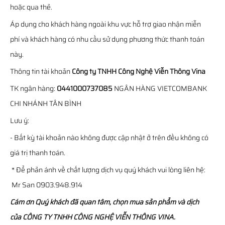
hoặc qua thẻ.
Áp dụng cho khách hàng ngoài khu vực hỗ trợ giao nhận miễn
phí và khách hàng có nhu cầu sử dụng phương thức thanh toán
này.
Thông tin tài khoản
Công ty TNHH Công Nghệ Viễn Thông Vina
TK ngân hàng:
0441000737085
NGÂN HÀNG VIETCOMBANK
CHI NHÁNH TÂN BÌNH
Lưu ý:
- Bất kỳ tài khoản nào không được cập nhật ở trên đều không có
giá trị thanh toán.
* Để phản ánh về chất lượng dịch vụ quý khách vui lòng liên hệ:
Mr San 0903.948.914
Cám ơn Quý khách đã quan tâm, chọn mua sản phẩm và dịch
của CÔNG TY TNHH CÔNG NGHỆ VIỄN THÔNG VINA.