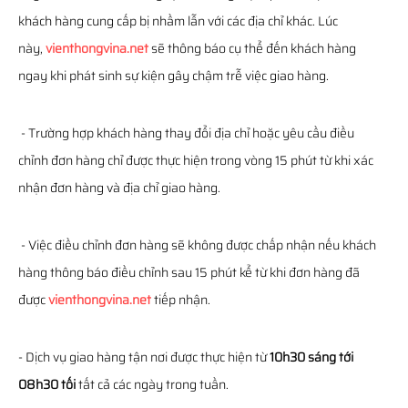
khách hàng cung cấp bị nhầm lẫn với các địa chỉ khác. Lúc
này,
vienthongvina.net
sẽ thông báo cụ thể đến khách hàng
ngay khi phát sinh sự kiện gây chậm trễ việc giao hàng.
- Trường hợp khách hàng thay đổi địa chỉ hoặc yêu cầu điều
chỉnh đơn hàng chỉ được thực hiện trong vòng 15 phút từ khi xác
nhận đơn hàng và địa chỉ giao hàng.
- Việc điều chỉnh đơn hàng sẽ không được chấp nhận nếu khách
hàng thông báo điều chỉnh sau 15 phút kể từ khi đơn hàng đã
được
vienthongvina.net
tiếp nhận.
- Dịch vụ giao hàng tận nơi được thực hiện từ
10h30 sáng tới
08h30 tối
tất cả các ngày trong tuần.