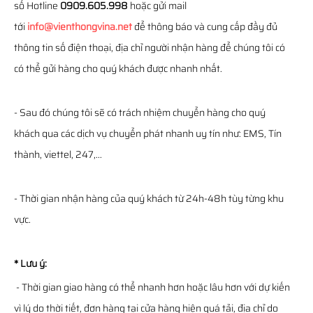
số Hotline
0909.605.998
hoặc gửi mail
tới
info@vienthongvina.net
để thông báo và cung cấp đầy đủ
thông tin số điện thoại, địa chỉ người nhận hàng để chúng tôi có
có thể gửi hàng cho quý khách được nhanh nhất.
- Sau đó chúng tôi sẽ có trách nhiệm chuyển hàng cho quý
khách qua các dịch vụ chuyển phát nhanh uy tín như: EMS, Tín
thành, viettel, 247,...
- Thời gian nhận hàng của quý khách từ 24h-48h tùy từng khu
vực.
* Lưu ý:
- Thời gian giao hàng có thể nhanh hơn hoặc lâu hơn với dự kiến
vì lý do thời tiết, đơn hàng tại cửa hàng hiện quá tải, địa chỉ do