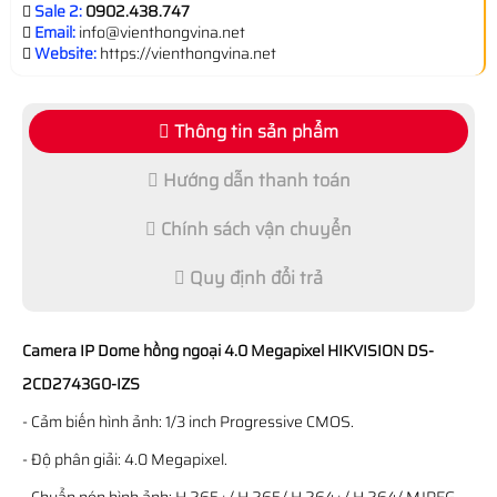
Sale 2:
0902.438.747
Email:
info@vienthongvina.net
Website:
https://vienthongvina.net
Thông tin sản phẩm
Hướng dẫn thanh toán
Chính sách vận chuyển
Quy định đổi trả
Camera IP Dome hồng ngoại 4.0 Megapixel HIKVISION DS-
2CD2743G0-IZS
- Cảm biến hình ảnh: 1/3 inch Progressive CMOS.
- Độ phân giải: 4.0 Megapixel.