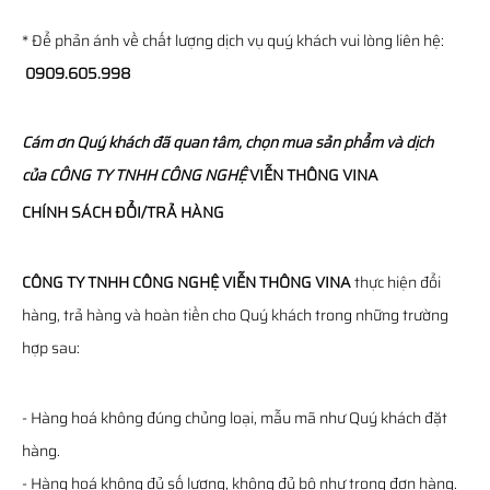
* Để phản ánh về chất lượng dịch vụ quý khách vui lòng liên hệ:
0909.605.998
Cám ơn Quý khách đã quan tâm, chọn mua sản phẩm và dịch
của
CÔNG TY TNHH CÔNG NGHỆ
VIỄN THÔNG
VINA
CHÍNH SÁCH ĐỔI/TRẢ HÀNG
CÔNG TY TNHH CÔNG NGHỆ VIỄN THÔNG VINA
thực hiện đổi
hàng, trả hàng và hoàn tiền cho Quý khách trong những trường
hợp sau:
- Hàng hoá không đúng chủng loại, mẫu mã như Quý khách đặt
hàng.
- Hàng hoá không đủ số lượng, không đủ bộ như trong đơn hàng.