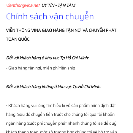
vienthongvina.net
UY TÍN - TẬN TÂM
Chính sách vận chuyển
VIỄN THÔNG
VINA
GIAO HÀNG TẬN NƠI VÀ CHUYỂN PHÁT
TOÀN QUỐC
Đối với khách hàng ở khu vực Tp.Hồ Chí Minh:
- Giao hàng tận nơi, miễn phí tiền ship
Đối với khách hàng không ở khu vực Tp.Hồ Chí Minh:
- Khách hàng vui lòng tìm hiểu kĩ về sản phẩm mình định đặt
hàng. Sau đó chuyển tiền trước cho chúng tôi qua tài khoản
ngân hàng (cước phí chuyển phát nhanh chúng tôi sẽ để quý
khách thanh toán, một số trường hợp chúng tôi sẽ hỗ trợ vận