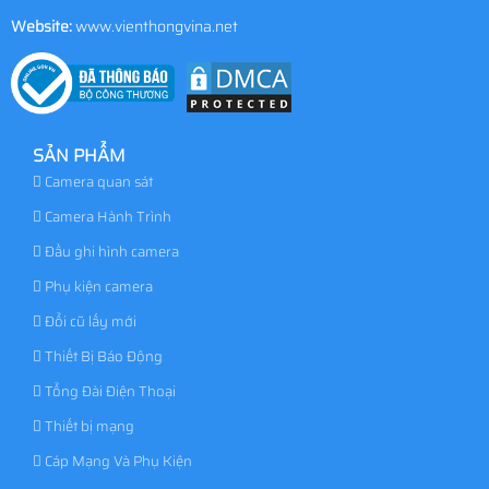
Website:
www.vienthongvina.net
SẢN PHẨM
Camera quan sát
Camera Hành Trình
Đầu ghi hình camera
Phụ kiện camera
Đổi cũ lấy mới
Thiết Bị Báo Động
Tổng Đài Điện Thoại
Thiết bị mạng
Cáp Mạng Và Phụ Kiện