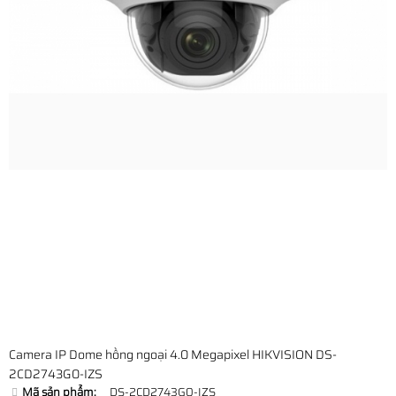
Camera IP Dome hồng ngoại 4.0 Megapixel HIKVISION DS-
2CD2743G0-IZS
Mã sản phẩm:
DS-2CD2743G0-IZS