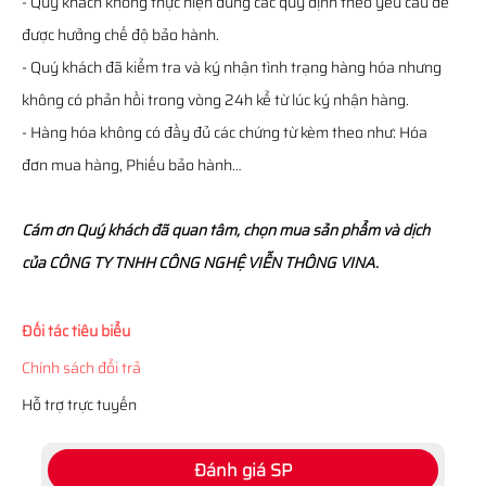
- Quý khách không thực hiện đúng các quy định theo yêu cầu để
được hưởng chế độ bảo hành.
- Quý khách đã kiểm tra và ký nhận tình trạng hàng hóa nhưng
không có phản hồi trong vòng 24h kể từ lúc ký nhận hàng.
- Hàng hóa không có đầy đủ các chứng từ kèm theo như: Hóa
đơn mua hàng, Phiếu bảo hành…
Cám ơn Quý khách đã quan tâm, chọn mua sản phẩm và dịch
của CÔNG TY TNHH CÔNG NGHỆ VIỄN THÔNG VINA.
Đối tác tiêu biểu
Chính sách đổi trả
Hỗ trợ trực tuyến
Đánh giá SP