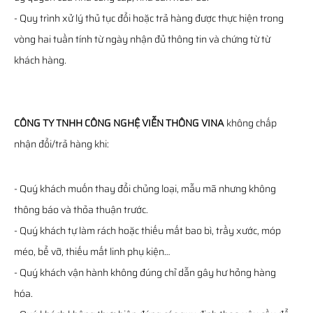
- Quy trình xử lý thủ tục đổi hoặc trả hàng được thực hiện trong
vòng hai tuần tính từ ngày nhận đủ thông tin và chứng từ từ
khách hàng.
CÔNG TY TNHH CÔNG NGHỆ VIỄN THÔNG VINA
không chấp
nhận đổi/trả hàng khi:
- Quý khách muốn thay đổi chủng loại, mẫu mã nhưng không
thông báo và thỏa thuận trước.
- Quý khách tự làm rách hoặc thiếu mất bao bì, trầy xước, móp
méo, bể vỡ, thiếu mất linh phụ kiện…
- Quý khách vận hành không đúng chỉ dẫn gây hư hỏng hàng
hóa.