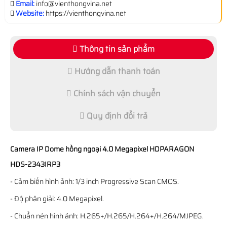
Email:
info@vienthongvina.net
Website:
https://vienthongvina.net
Thông tin sản phẩm
Hướng dẫn thanh toán
Chính sách vận chuyển
Quy định đổi trả
Camera IP Dome hồng ngoại 4.0 Megapixel HDPARAGON
HDS-2343IRP3
- Cảm biến hình ảnh: 1/3 inch Progressive Scan CMOS.
- Độ phân giải: 4.0 Megapixel.
- Chuẩn nén hình ảnh: H.265+/H.265/H.264+/H.264/MJPEG.