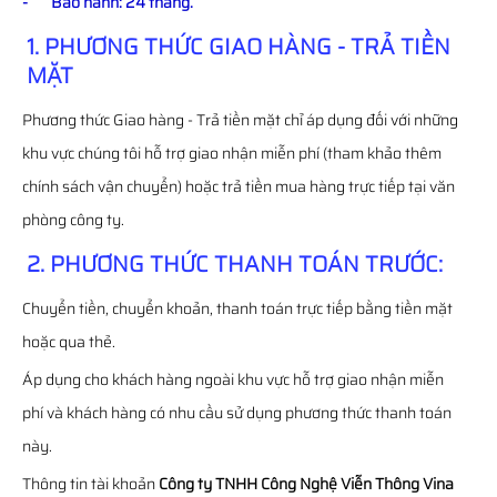
- Bảo hành: 24 tháng.
1. PHƯƠNG THỨC GIAO HÀNG - TRẢ TIỀN
MẶT
Phương thức Giao hàng - Trả tiền mặt chỉ áp dụng đối với những
khu vực chúng tôi hỗ trợ giao nhận miễn phí (tham khảo thêm
chính sách vận chuyển) hoặc trả tiền mua hàng trực tiếp tại văn
phòng công ty.
2. PHƯƠNG THỨC THANH TOÁN TRƯỚC:
Chuyển tiền, chuyển khoản, thanh toán trực tiếp bằng tiền mặt
hoặc qua thẻ.
Áp dụng cho khách hàng ngoài khu vực hỗ trợ giao nhận miễn
phí và khách hàng có nhu cầu sử dụng phương thức thanh toán
này.
Thông tin tài khoản
Công ty TNHH Công Nghệ Viễn Thông Vina