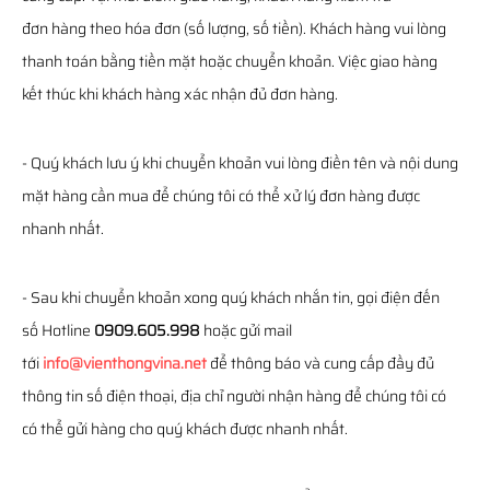
đơn hàng theo hóa đơn (số lượng, số tiền). Khách hàng vui lòng
thanh toán bằng tiền mặt hoặc chuyển khoản. Việc giao hàng
kết thúc khi khách hàng xác nhận đủ đơn hàng.
- Quý khách lưu ý khi chuyển khoản vui lòng điền tên và nội dung
mặt hàng cần mua để chúng tôi có thể xử lý đơn hàng được
nhanh nhất.
- Sau khi chuyển khoản xong quý khách nhắn tin, gọi điện đến
số Hotline
0909.605.998
hoặc gửi mail
tới
info@vienthongvina.net
để thông báo và cung cấp đầy đủ
thông tin số điện thoại, địa chỉ người nhận hàng để chúng tôi có
có thể gửi hàng cho quý khách được nhanh nhất.