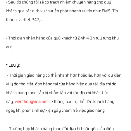
- Sau đó chúng tôi sẽ có trách nhiệm chuyển hàng cho quý
khách qua các dịch vụ chuyển phát nhanh uy tín như: EMS, Tín
thành, viettel, 247,...
- Thời gian nhận hàng của quý khách từ 24h-48h tùy từng khu
vực.
* Lưu ý:
- Thời gian giao hàng có thể nhanh hơn hoặc lâu hơn với dự kiến
vì lý do thời tiết, đơn hàng tại cửa hàng hiện quá tải, địa chỉ do
khách hàng cung cấp bị nhầm lẫn với các địa chỉ khác. Lúc
này,
vienthongvina.net
sẽ thông báo cụ thể đến khách hàng
ngay khi phát sinh sự kiện gây chậm trễ việc giao hàng.
- Trường hợp khách hàng thay đổi địa chỉ hoặc yêu cầu điều