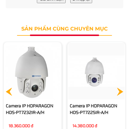
SẢN PHẨM CÙNG CHUYÊN MỤC
Camera IP HDPARAGON
HDS-PT5225IR-A
11.890.000 đ
Camera IP HDPARAGON
HDS-PT7225IR-A/H
14.380.000 đ