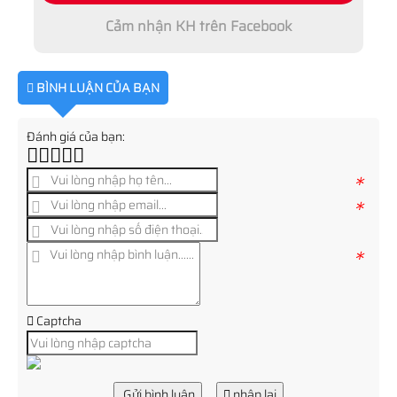
Cảm nhận KH trên Facebook
BÌNH LUẬN CỦA BẠN
Đánh giá của bạn:
*
*
*
Captcha
Gửi bình luận
nhập lại