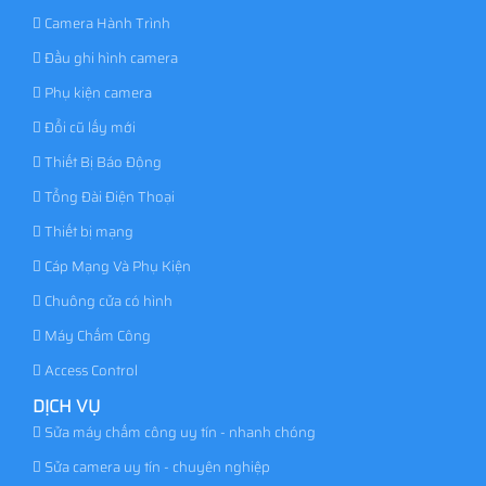
Camera Hành Trình
Đầu ghi hình camera
Phụ kiện camera
Đổi cũ lấy mới
Thiết Bị Báo Động
Tổng Đài Điện Thoại
Thiết bị mạng
Cáp Mạng Và Phụ Kiện
Chuông cửa có hình
Máy Chấm Công
Access Control
DỊCH VỤ
Sửa máy chấm công uy tín - nhanh chóng
Sửa camera uy tín - chuyên nghiệp