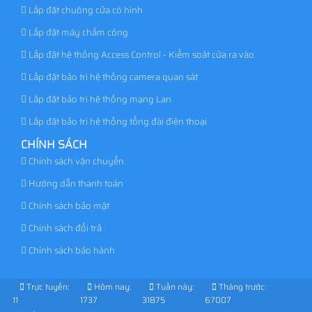
Lắp đặt chuông cửa có hình
Lắp đặt máy chấm công
Lắp đặt hệ thống Access Control - Kiểm soát cửa ra vào
Lắp đặt bảo trì hệ thống camera quan sát
Lắp đặt bảo trì hệ thống mạng Lan
Lắp đặt bảo trì hệ thống tổng đài điện thoại
CHÍNH SÁCH
Chính sách vận chuyển
Hướng dẫn thanh toán
Chính sách bảo mật
Chính sách đổi trả
Chính sách bảo hành
Trực tuyến:
Hôm nay:
Tuần này:
Tháng trước:
11
1737
31875
67007