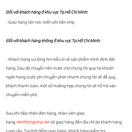
Đối với khách hàng ở khu vực Tp.Hồ Chí Minh:
- Giao hàng tận nơi, miễn phí tiền ship
Đối với khách hàng không ở khu vực Tp.Hồ Chí Minh:
- Khách hàng vui lòng tìm hiểu kĩ về sản phẩm mình định đặt
hàng. Sau đó chuyển tiền trước cho chúng tôi qua tài khoản
ngân hàng (cước phí chuyển phát nhanh chúng tôi sẽ để quý
khách thanh toán, một số trường hợp chúng tôi sẽ hỗ trợ vận
chuyển miễn phí) .
Sau khi tiếp nhận đơn hàng, nhân viên giao
hàng
vienthongvina.net
sẽ giao hàng đến địa chỉ do khách hàng
cung cấp. Tại thời điểm giao hàng, khách hàng kiểm tra