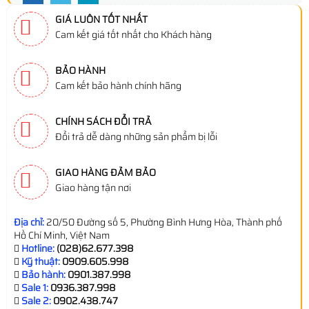
GIÁ LUÔN TỐT NHẤT
Cam kết giá tốt nhất cho Khách hàng
BẢO HÀNH
Cam kết bảo hành chính hãng
CHÍNH SÁCH ĐỔI TRẢ
Đổi trả dễ dàng những sản phẩm bị lỗi
GIAO HÀNG ĐẢM BẢO
Giao hàng tận nơi
Địa chỉ:
20/50 Đường số 5, Phường Bình Hưng Hòa, Thành phố
Hồ Chí Minh, Việt Nam
Hotline:
(028)62.677.398
Kỹ thuật:
0909.605.998
Bảo hành:
0901.387.998
Sale 1:
0936.387.998
Sale 2:
0902.438.747