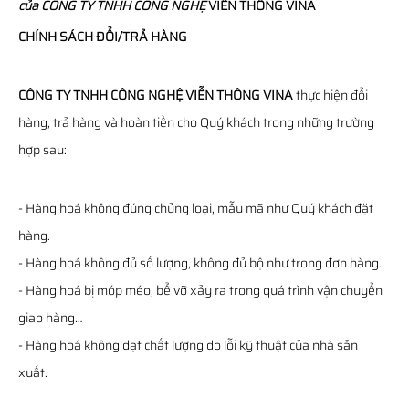
của
CÔNG TY TNHH CÔNG NGHỆ
VIỄN THÔNG
VINA
CHÍNH SÁCH ĐỔI/TRẢ HÀNG
CÔNG TY TNHH CÔNG NGHỆ VIỄN THÔNG VINA
thực hiện đổi
hàng, trả hàng và hoàn tiền cho Quý khách trong những trường
hợp sau:
- Hàng hoá không đúng chủng loại, mẫu mã như Quý khách đặt
hàng.
- Hàng hoá không đủ số lượng, không đủ bộ như trong đơn hàng.
- Hàng hoá bị móp méo, bể vỡ xảy ra trong quá trình vận chuyển
giao hàng…
- Hàng hoá không đạt chất lượng do lỗi kỹ thuật của nhà sản
xuất.