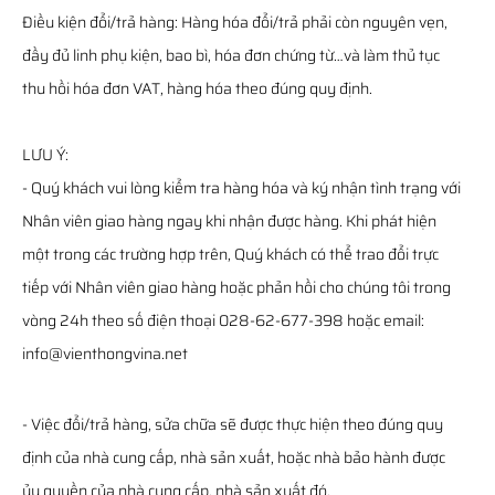
Điều kiện đổi/trả hàng: Hàng hóa đổi/trả phải còn nguyên vẹn,
đầy đủ linh phụ kiện, bao bì, hóa đơn chứng từ…và làm thủ tục
thu hồi hóa đơn VAT, hàng hóa theo đúng quy định.
LƯU Ý:
- Quý khách vui lòng kiểm tra hàng hóa và ký nhận tình trạng với
Nhân viên giao hàng ngay khi nhận được hàng. Khi phát hiện
một trong các trường hợp trên, Quý khách có thể trao đổi trực
tiếp với Nhân viên giao hàng hoặc phản hồi cho chúng tôi trong
vòng 24h theo số điện thoại 028-62-677-398 hoặc email:
info@vienthongvina.net
- Việc đổi/trả hàng, sửa chữa sẽ được thực hiện theo đúng quy
định của nhà cung cấp, nhà sản xuất, hoặc nhà bảo hành được
ủy quyền của nhà cung cấp, nhà sản xuất đó.