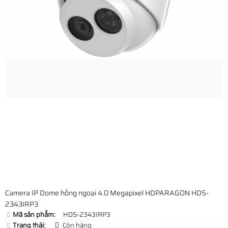
Camera IP Dome hồng ngoại 4.0 Megapixel HDPARAGON HDS-
2343IRP3
Mã sản phẩm:
HDS-2343IRP3
Trạng thái:
Còn hàng