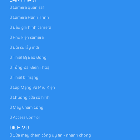
Camera quan sát
Camera Hành Trình
Đầu ghi hình camera
Phụ kiện camera
Đổi cũ lấy mới
Thiết Bị Báo Động
Tổng Đài Điện Thoại
Thiết bị mạng
Cáp Mạng Và Phụ Kiện
Chuông cửa có hình
Máy Chấm Công
Access Control
DỊCH VỤ
Sửa máy chấm công uy tín - nhanh chóng