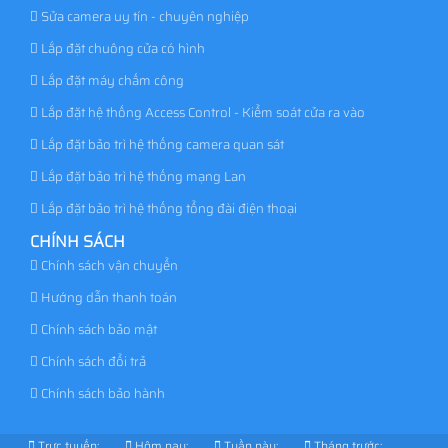
Sửa camera uy tín - chuyên nghiệp
Lắp đặt chuông cửa có hình
Lắp đặt máy chấm công
Lắp đặt hệ thống Access Control - Kiểm soát cửa ra vào
Lắp đặt bảo trì hệ thống camera quan sát
Lắp đặt bảo trì hệ thống mạng Lan
Lắp đặt bảo trì hệ thống tổng đài điện thoại
CHÍNH SÁCH
Chính sách vận chuyển
Hướng dẫn thanh toán
Chính sách bảo mật
Chính sách đổi trả
Chính sách bảo hành
Trực tuyến:
Hôm nay:
Tuần này:
Tháng trước: