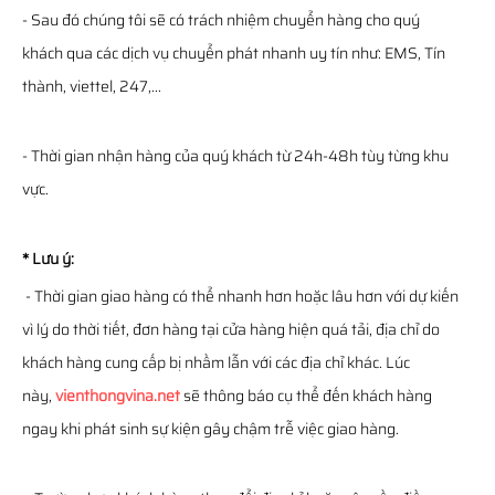
- Sau đó chúng tôi sẽ có trách nhiệm chuyển hàng cho quý
khách qua các dịch vụ chuyển phát nhanh uy tín như: EMS, Tín
thành, viettel, 247,...
- Thời gian nhận hàng của quý khách từ 24h-48h tùy từng khu
vực.
* Lưu ý:
- Thời gian giao hàng có thể nhanh hơn hoặc lâu hơn với dự kiến
vì lý do thời tiết, đơn hàng tại cửa hàng hiện quá tải, địa chỉ do
khách hàng cung cấp bị nhầm lẫn với các địa chỉ khác. Lúc
này,
vienthongvina.net
sẽ thông báo cụ thể đến khách hàng
ngay khi phát sinh sự kiện gây chậm trễ việc giao hàng.