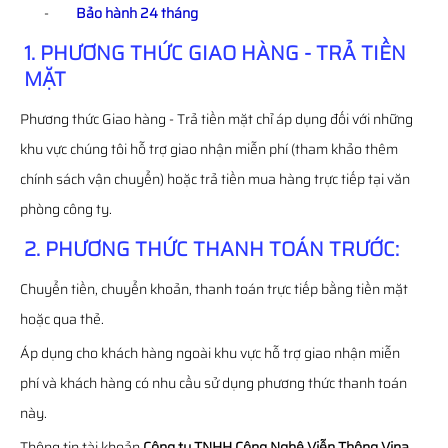
-
Bảo hành 24 tháng
1. PHƯƠNG THỨC GIAO HÀNG - TRẢ TIỀN
MẶT
Phương thức Giao hàng - Trả tiền mặt chỉ áp dụng đối với những
khu vực chúng tôi hỗ trợ giao nhận miễn phí (tham khảo thêm
chính sách vận chuyển) hoặc trả tiền mua hàng trực tiếp tại văn
phòng công ty.
2. PHƯƠNG THỨC THANH TOÁN TRƯỚC:
Chuyển tiền, chuyển khoản, thanh toán trực tiếp bằng tiền mặt
hoặc qua thẻ.
Áp dụng cho khách hàng ngoài khu vực hỗ trợ giao nhận miễn
phí và khách hàng có nhu cầu sử dụng phương thức thanh toán
này.
Thông tin tài khoản
Công ty TNHH Công Nghệ Viễn Thông Vina