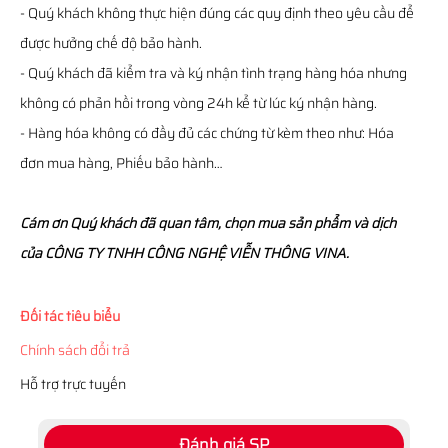
- Quý khách không thực hiện đúng các quy định theo yêu cầu để
được hưởng chế độ bảo hành.
- Quý khách đã kiểm tra và ký nhận tình trạng hàng hóa nhưng
không có phản hồi trong vòng 24h kể từ lúc ký nhận hàng.
- Hàng hóa không có đầy đủ các chứng từ kèm theo như: Hóa
đơn mua hàng, Phiếu bảo hành…
Cám ơn Quý khách đã quan tâm, chọn mua sản phẩm và dịch
của CÔNG TY TNHH CÔNG NGHỆ VIỄN THÔNG VINA.
Đối tác tiêu biểu
Chính sách đổi trả
Hỗ trợ trực tuyến
Đánh giá SP