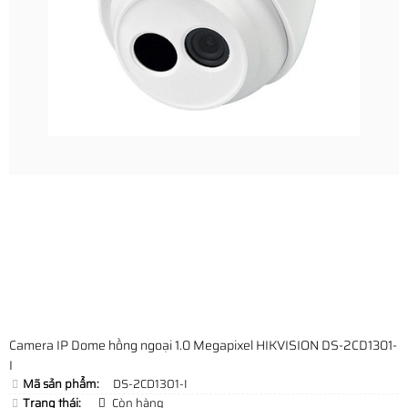
Camera IP Dome hồng ngoại 1.0 Megapixel HIKVISION DS-2CD1301-
I
Mã sản phẩm:
DS-2CD1301-I
Trạng thái:
Còn hàng