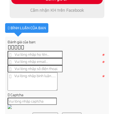
Cảm nhận KH trên Facebook
BÌNH LUẬN CỦA BẠN
Đánh giá của bạn:
*
*
*
Captcha