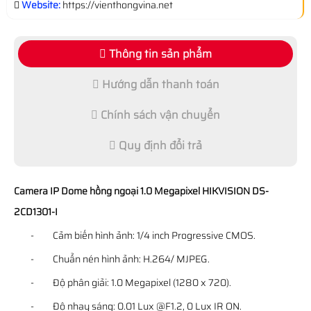
Website:
https://vienthongvina.net
Thông tin sản phẩm
Hướng dẫn thanh toán
Chính sách vận chuyển
Quy định đổi trả
Camera IP Dome hồng ngoại 1.0 Megapixel HIKVISION DS-
2CD1301-I
- Cảm biến hình ảnh: 1/4 inch Progressive CMOS.
- Chuẩn nén hình ảnh: H.264/ MJPEG.
- Độ phân giải: 1.0 Megapixel (1280 x 720).
- Độ nhạy sáng: 0.01 Lux @F1.2, 0 Lux IR ON.