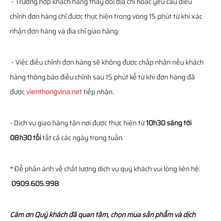
- Trường hợp khách hàng thay đổi địa chỉ hoặc yêu cầu điều
chỉnh đơn hàng chỉ được thực hiện trong vòng 15 phút từ khi xác
nhận đơn hàng và địa chỉ giao hàng.
- Việc điều chỉnh đơn hàng sẽ không được chấp nhận nếu khách
hàng thông báo điều chỉnh sau 15 phút kể từ khi đơn hàng đã
được
vienthongvina.net
tiếp nhận.
- Dịch vụ giao hàng tận nơi được thực hiện từ
10h30 sáng tới
08h30 tối
tất cả các ngày trong tuần.
* Để phản ánh về chất lượng dịch vụ quý khách vui lòng liên hệ:
0909.605.998
Cám ơn Quý khách đã quan tâm, chọn mua sản phẩm và dịch