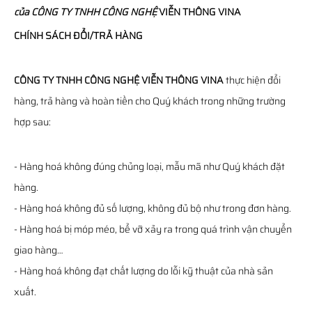
của
CÔNG TY TNHH CÔNG NGHỆ
VIỄN THÔNG
VINA
CHÍNH SÁCH ĐỔI/TRẢ HÀNG
CÔNG TY TNHH CÔNG NGHỆ VIỄN THÔNG VINA
thực hiện đổi
hàng, trả hàng và hoàn tiền cho Quý khách trong những trường
hợp sau:
- Hàng hoá không đúng chủng loại, mẫu mã như Quý khách đặt
hàng.
- Hàng hoá không đủ số lượng, không đủ bộ như trong đơn hàng.
- Hàng hoá bị móp méo, bể vỡ xảy ra trong quá trình vận chuyển
giao hàng…
- Hàng hoá không đạt chất lượng do lỗi kỹ thuật của nhà sản
xuất.