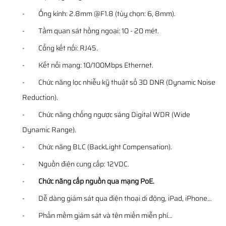
- Ống kính: 2.8mm @F1.8 (tùy chọn: 6, 8mm).
- Tầm quan sát hồng ngoại: 10 - 20 mét.
- Cổng kết nối: RJ45.
- Kết nối mạng: 10/100Mbps Ethernet.
- Chức năng lọc nhiễu kỹ thuật số 3D DNR (Dynamic Noise
Reduction).
- Chức năng chống ngược sáng Digital WDR (Wide
Dynamic Range).
- Chức năng BLC (BackLight Compensation).
- Nguồn điện cung cấp: 12VDC.
-
Chức năng cấp nguồn qua mạng PoE.
- Dễ dàng giám sát qua điện thoại di động, iPad, iPhone…
- Phần mềm giám sát và tên miền miễn phí…