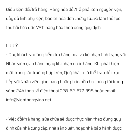
Điều kiện đổi/trả hàng: Hàng hóa đổi/trả phải còn nguyên vẹn,
đầy đủ linh phụ kiện, bao bì, hóa đơn chứng từ…và làm thủ tục
thu hồi hóa đơn VAT, hàng hóa theo đúng quy định.
LƯU Ý:
- Quý khách vui lòng kiểm tra hàng hóa và ký nhận tình trạng với
Nhân viên giao hàng ngay khi nhận được hàng. Khi phát hiện
một trong các trường hợp trên, Quý khách có thể trao đổi trực
tiếp với Nhân viên giao hàng hoặc phản hồi cho chúng tôi trong
vòng 24h theo số điện thoại 028-62-677-398 hoặc email:
info@vienthongvina.net
- Việc đổi/trả hàng, sửa chữa sẽ được thực hiện theo đúng quy
định của nhà cung cấp, nhà sản xuất, hoặc nhà bảo hành được