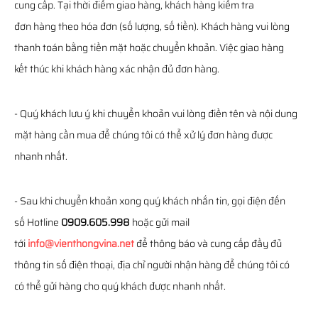
cung cấp. Tại thời điểm giao hàng, khách hàng kiểm tra
đơn hàng theo hóa đơn (số lượng, số tiền). Khách hàng vui lòng
thanh toán bằng tiền mặt hoặc chuyển khoản. Việc giao hàng
kết thúc khi khách hàng xác nhận đủ đơn hàng.
- Quý khách lưu ý khi chuyển khoản vui lòng điền tên và nội dung
mặt hàng cần mua để chúng tôi có thể xử lý đơn hàng được
nhanh nhất.
- Sau khi chuyển khoản xong quý khách nhắn tin, gọi điện đến
số Hotline
0909.605.998
hoặc gửi mail
tới
info@vienthongvina.net
để thông báo và cung cấp đầy đủ
thông tin số điện thoại, địa chỉ người nhận hàng để chúng tôi có
có thể gửi hàng cho quý khách được nhanh nhất.