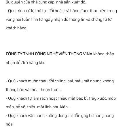
ủy quyền của nhà cung cấp, nhà sản xuất đó.
- Quy trình xử lý thủ tục đổi hoặc trả hàng được thực hiện trong
vòng hai tuần tính từ ngày nhận đủ thông tin và chứng từ từ
khách hàng.
CÔNG TY TNHH CÔNG NGHỆ VIỄN THÔNG VINA
không chấp
nhận đổi/trả hàng khi:
- Quý khách muốn thay đổi chủng loại, mẫu mã nhưng không
thông báo và thỏa thuận trước.
- Quý khách tự làm rách hoặc thiếu mất bao bì, trầy xước, móp
méo, bể vỡ, thiếu mất linh phụ kiện…
- Quý khách vận hành không đúng chỉ dẫn gây hư hỏng hàng
hóa.