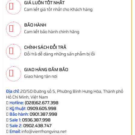
GIÁ LUÔN TỐT NHẤT
Cam kết giá tốt nhất cho Khách hàng
BẢO HÀNH
Cam kết bảo hành chính hãng
CHÍNH SÁCH ĐỔI TRẢ
Đổi trả dễ dàng những sản phẩm bị lỗi
GIAO HÀNG ĐẢM BẢO
Giao hàng tận nơi
Địa chỉ:
20/50 Đường số 5, Phường Bình Hưng Hòa, Thành phố
Hồ Chí Minh, Việt Nam
Hotline:
(028)62.677.398
Kỹ thuật:
0909.605.998
Bảo hành:
0901.387.998
Sale 1:
0936.387.998
Sale 2:
0902.438.747
Email:
info@vienthongvina.net