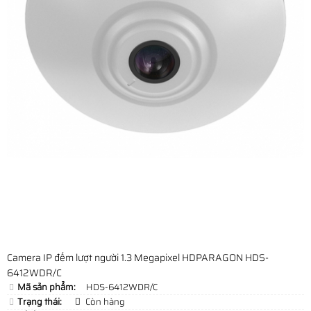
Camera IP đếm lượt người 1.3 Megapixel HDPARAGON HDS-
6412WDR/C
Mã sản phẩm:
HDS-6412WDR/C
Trạng thái:
Còn hàng