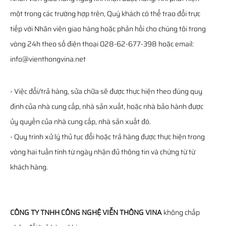
một trong các trường hợp trên, Quý khách có thể trao đổi trực
tiếp với Nhân viên giao hàng hoặc phản hồi cho chúng tôi trong
vòng 24h theo số điện thoại 028-62-677-398 hoặc email:
info@vienthongvina.net
- Việc đổi/trả hàng, sửa chữa sẽ được thực hiện theo đúng quy
định của nhà cung cấp, nhà sản xuất, hoặc nhà bảo hành được
ủy quyền của nhà cung cấp, nhà sản xuất đó.
- Quy trình xử lý thủ tục đổi hoặc trả hàng được thực hiện trong
vòng hai tuần tính từ ngày nhận đủ thông tin và chứng từ từ
khách hàng.
CÔNG TY TNHH CÔNG NGHỆ VIỄN THÔNG VINA
không chấp