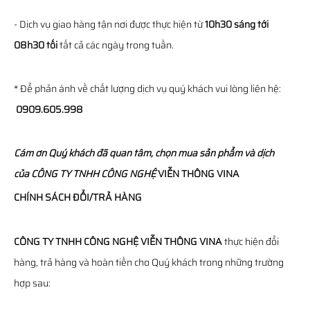
- Dịch vụ giao hàng tận nơi được thực hiện từ
10h30 sáng tới
08h30 tối
tất cả các ngày trong tuần.
* Để phản ánh về chất lượng dịch vụ quý khách vui lòng liên hệ:
0909.605.998
Cám ơn Quý khách đã quan tâm, chọn mua sản phẩm và dịch
của
CÔNG TY TNHH CÔNG NGHỆ
VIỄN THÔNG
VINA
CHÍNH SÁCH ĐỔI/TRẢ HÀNG
CÔNG TY TNHH CÔNG NGHỆ VIỄN THÔNG VINA
thực hiện đổi
hàng, trả hàng và hoàn tiền cho Quý khách trong những trường
hợp sau: