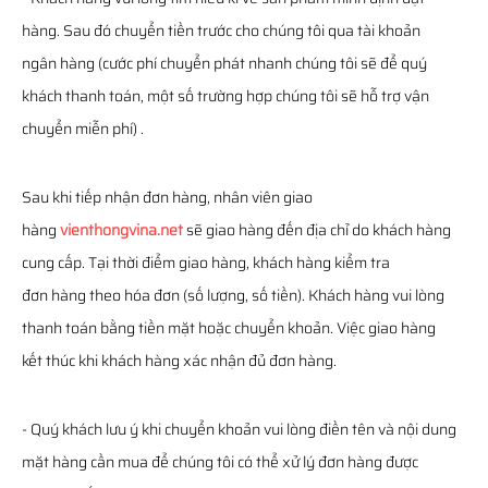
hàng. Sau đó chuyển tiền trước cho chúng tôi qua tài khoản
ngân hàng (cước phí chuyển phát nhanh chúng tôi sẽ để quý
khách thanh toán, một số trường hợp chúng tôi sẽ hỗ trợ vận
chuyển miễn phí) .
Sau khi tiếp nhận đơn hàng, nhân viên giao
hàng
vienthongvina.net
sẽ giao hàng đến địa chỉ do khách hàng
cung cấp. Tại thời điểm giao hàng, khách hàng kiểm tra
đơn hàng theo hóa đơn (số lượng, số tiền). Khách hàng vui lòng
thanh toán bằng tiền mặt hoặc chuyển khoản. Việc giao hàng
kết thúc khi khách hàng xác nhận đủ đơn hàng.
- Quý khách lưu ý khi chuyển khoản vui lòng điền tên và nội dung
mặt hàng cần mua để chúng tôi có thể xử lý đơn hàng được