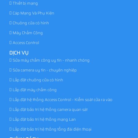
Thiết bị mạng
Cáp Mạng Và Phụ Kiện
Chuông cửa có hình
Máy Chấm Công
Access Control
DỊCH VỤ
Sửa máy chấm công uy tín - nhanh chóng
Sửa camera uy tín - chuyên nghiệp
Lắp đặt chuông cửa có hình
Lắp đặt máy chấm công
Lắp đặt hệ thống Access Control - Kiểm soát cửa ra vào
Lắp đặt bảo trì hệ thống camera quan sát
Lắp đặt bảo trì hệ thống mạng Lan
Lắp đặt bảo trì hệ thống tổng đài điện thoại