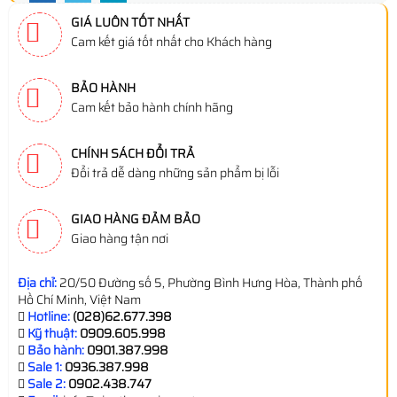
GIÁ LUÔN TỐT NHẤT
Cam kết giá tốt nhất cho Khách hàng
BẢO HÀNH
Cam kết bảo hành chính hãng
CHÍNH SÁCH ĐỔI TRẢ
Đổi trả dễ dàng những sản phẩm bị lỗi
GIAO HÀNG ĐẢM BẢO
Giao hàng tận nơi
Địa chỉ:
20/50 Đường số 5, Phường Bình Hưng Hòa, Thành phố
Hồ Chí Minh, Việt Nam
Hotline:
(028)62.677.398
Kỹ thuật:
0909.605.998
Bảo hành:
0901.387.998
Sale 1:
0936.387.998
Sale 2:
0902.438.747