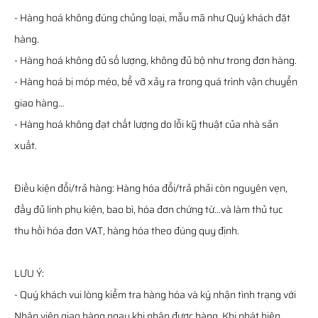
- Hàng hoá không đúng chủng loại, mẫu mã như Quý khách đặt
hàng.
- Hàng hoá không đủ số lượng, không đủ bộ như trong đơn hàng.
- Hàng hoá bị móp méo, bể vỡ xảy ra trong quá trình vận chuyển
giao hàng…
- Hàng hoá không đạt chất lượng do lỗi kỹ thuật của nhà sản
xuất.
Điều kiện đổi/trả hàng: Hàng hóa đổi/trả phải còn nguyên vẹn,
đầy đủ linh phụ kiện, bao bì, hóa đơn chứng từ…và làm thủ tục
thu hồi hóa đơn VAT, hàng hóa theo đúng quy định.
LƯU Ý:
- Quý khách vui lòng kiểm tra hàng hóa và ký nhận tình trạng với
Nhân viên giao hàng ngay khi nhận được hàng. Khi phát hiện