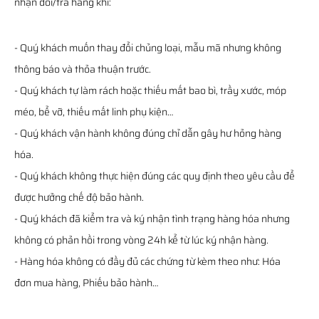
nhận đổi/trả hàng khi:
- Quý khách muốn thay đổi chủng loại, mẫu mã nhưng không
thông báo và thỏa thuận trước.
- Quý khách tự làm rách hoặc thiếu mất bao bì, trầy xước, móp
méo, bể vỡ, thiếu mất linh phụ kiện…
- Quý khách vận hành không đúng chỉ dẫn gây hư hỏng hàng
hóa.
- Quý khách không thực hiện đúng các quy định theo yêu cầu để
được hưởng chế độ bảo hành.
- Quý khách đã kiểm tra và ký nhận tình trạng hàng hóa nhưng
không có phản hồi trong vòng 24h kể từ lúc ký nhận hàng.
- Hàng hóa không có đầy đủ các chứng từ kèm theo như: Hóa
đơn mua hàng, Phiếu bảo hành…