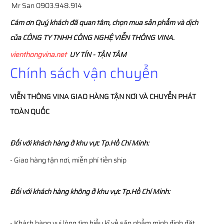
Mr San 0903.948.914
Cám ơn Quý khách đã quan tâm, chọn mua sản phẩm và dịch
của CÔNG TY TNHH CÔNG NGHỆ VIỄN THÔNG VINA.
vienthongvina.net
UY TÍN - TẬN TÂM
Chính sách vận chuyển
VIỄN THÔNG
VINA
GIAO HÀNG TẬN NƠI VÀ CHUYỂN PHÁT
TOÀN QUỐC
Đối với khách hàng ở khu vực Tp.Hồ Chí Minh:
- Giao hàng tận nơi, miễn phí tiền ship
Đối với khách hàng không ở khu vực Tp.Hồ Chí Minh:
- Khách hàng vui lòng tìm hiểu kĩ về sản phẩm mình định đặt