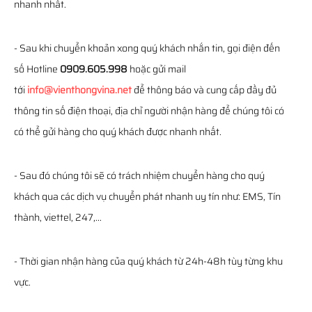
nhanh nhất.
- Sau khi chuyển khoản xong quý khách nhắn tin, gọi điện đến
số Hotline
0909.605.998
hoặc gửi mail
tới
info@vienthongvina.net
để thông báo và cung cấp đầy đủ
thông tin số điện thoại, địa chỉ người nhận hàng để chúng tôi có
có thể gửi hàng cho quý khách được nhanh nhất.
- Sau đó chúng tôi sẽ có trách nhiệm chuyển hàng cho quý
khách qua các dịch vụ chuyển phát nhanh uy tín như: EMS, Tín
thành, viettel, 247,...
- Thời gian nhận hàng của quý khách từ 24h-48h tùy từng khu
vực.