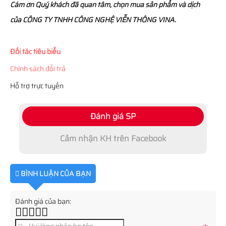
Cám ơn Quý khách đã quan tâm, chọn mua sản phẩm và dịch
của CÔNG TY TNHH CÔNG NGHỆ VIỄN THÔNG VINA.
Đối tác tiêu biểu
Chính sách đổi trả
Hỗ trợ trực tuyến
Đánh giá SP
Cảm nhận KH trên Facebook
BÌNH LUẬN CỦA BẠN
Đánh giá của bạn: