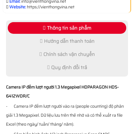
Email:
info@vienthongvina.net
Website:
https://vienthongvina.net
Thông tin sản phẩm
Hướng dẫn thanh toán
Chính sách vận chuyển
Quy định đổi trả
Camera IP đếm lượt người 1.3 Megapixel HDPARAGON
HDS-
6412WDR/C
- Camera IP đếm lượt người vào ra (people counting) độ phân
giải 1.3 Megapixel. Dữ liệu lưu trên thẻ nhớ và có thể xuất ra file
Excel (theo ngày/ tuần/ tháng/ năm).