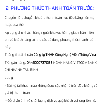
2. PHƯƠNG THỨC THANH TOÁN TRƯỚC:
Chuyển tiền, chuyển khoản, thanh toán trực tiếp bằng tiền mặt
hoặc qua thẻ.
Áp dụng cho khách hàng ngoài khu vực hỗ trợ giao nhận miễn
phí và khách hàng có nhu cầu sử dụng phương thức thanh toán
này.
Thông tin tài khoản
Công ty TNHH Công Nghệ Viễn Thông Vina
TK ngân hàng:
0441000737085
NGÂN HÀNG VIETCOMBANK
CHI NHÁNH TÂN BÌNH
Lưu ý:
- Bất kỳ tài khoản nào không được cập nhật ở trên đều không có
giá trị thanh toán.
* Để phản ánh về chất lượng dịch vụ quý khách vui lòng liên hệ: