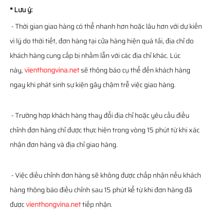
* Lưu ý:
- Thời gian giao hàng có thể nhanh hơn hoặc lâu hơn với dự kiến
vì lý do thời tiết, đơn hàng tại cửa hàng hiện quá tải, địa chỉ do
khách hàng cung cấp bị nhầm lẫn với các địa chỉ khác. Lúc
này,
vienthongvina.net
sẽ thông báo cụ thể đến khách hàng
ngay khi phát sinh sự kiện gây chậm trễ việc giao hàng.
- Trường hợp khách hàng thay đổi địa chỉ hoặc yêu cầu điều
chỉnh đơn hàng chỉ được thực hiện trong vòng 15 phút từ khi xác
nhận đơn hàng và địa chỉ giao hàng.
- Việc điều chỉnh đơn hàng sẽ không được chấp nhận nếu khách
hàng thông báo điều chỉnh sau 15 phút kể từ khi đơn hàng đã
được
vienthongvina.net
tiếp nhận.