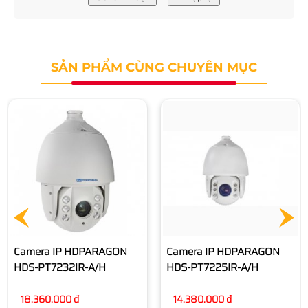
SẢN PHẨM CÙNG CHUYÊN MỤC
Camera IP HDPARAGON
HDS-PT5225IR-A
11.890.000 đ
Camera IP HDPARAGON
HDS-PT7225IR-A/H
14.380.000 đ