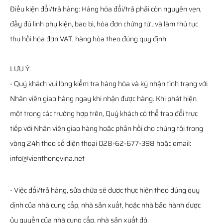
Điều kiện đổi/trả hàng: Hàng hóa đổi/trả phải còn nguyên vẹn,
đầy đủ linh phụ kiện, bao bì, hóa đơn chứng từ…và làm thủ tục
thu hồi hóa đơn VAT, hàng hóa theo đúng quy định.
LƯU Ý:
- Quý khách vui lòng kiểm tra hàng hóa và ký nhận tình trạng với
Nhân viên giao hàng ngay khi nhận được hàng. Khi phát hiện
một trong các trường hợp trên, Quý khách có thể trao đổi trực
tiếp với Nhân viên giao hàng hoặc phản hồi cho chúng tôi trong
vòng 24h theo số điện thoại 028-62-677-398 hoặc email:
info@vienthongvina.net
- Việc đổi/trả hàng, sửa chữa sẽ được thực hiện theo đúng quy
định của nhà cung cấp, nhà sản xuất, hoặc nhà bảo hành được
ủy quyền của nhà cung cấp, nhà sản xuất đó.