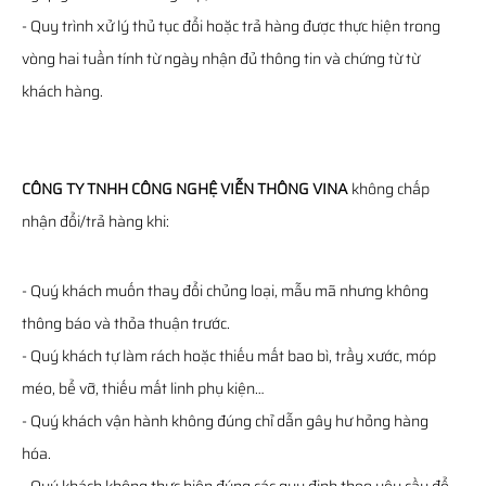
- Quy trình xử lý thủ tục đổi hoặc trả hàng được thực hiện trong
vòng hai tuần tính từ ngày nhận đủ thông tin và chứng từ từ
khách hàng.
CÔNG TY TNHH CÔNG NGHỆ VIỄN THÔNG VINA
không chấp
nhận đổi/trả hàng khi:
- Quý khách muốn thay đổi chủng loại, mẫu mã nhưng không
thông báo và thỏa thuận trước.
- Quý khách tự làm rách hoặc thiếu mất bao bì, trầy xước, móp
méo, bể vỡ, thiếu mất linh phụ kiện…
- Quý khách vận hành không đúng chỉ dẫn gây hư hỏng hàng
hóa.