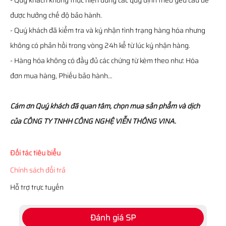
- Quý khách không thực hiện đúng các quy định theo yêu cầu để
được hưởng chế độ bảo hành.
- Quý khách đã kiểm tra và ký nhận tình trạng hàng hóa nhưng
không có phản hồi trong vòng 24h kể từ lúc ký nhận hàng.
- Hàng hóa không có đầy đủ các chứng từ kèm theo như: Hóa
đơn mua hàng, Phiếu bảo hành…
Cám ơn Quý khách đã quan tâm, chọn mua sản phẩm và dịch
của CÔNG TY TNHH CÔNG NGHỆ VIỄN THÔNG VINA.
Đối tác tiêu biểu
Chính sách đổi trả
Hỗ trợ trực tuyến
Đánh giá SP