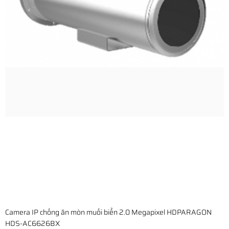
Camera IP chống ăn mòn muối biển 2.0 Megapixel HDPARAGON
HDS-AC6626BX