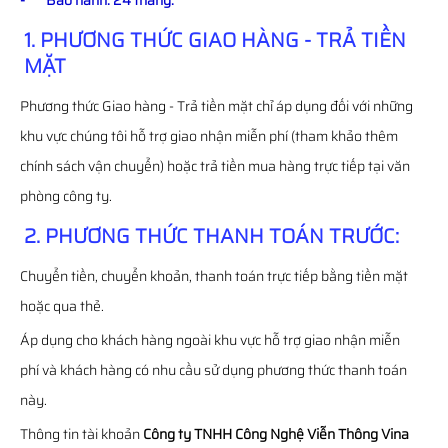
- Bảo hành: 24 tháng.
1. PHƯƠNG THỨC GIAO HÀNG - TRẢ TIỀN
MẶT
Phương thức Giao hàng - Trả tiền mặt chỉ áp dụng đối với những
khu vực chúng tôi hỗ trợ giao nhận miễn phí (tham khảo thêm
chính sách vận chuyển) hoặc trả tiền mua hàng trực tiếp tại văn
phòng công ty.
2. PHƯƠNG THỨC THANH TOÁN TRƯỚC:
Chuyển tiền, chuyển khoản, thanh toán trực tiếp bằng tiền mặt
hoặc qua thẻ.
Áp dụng cho khách hàng ngoài khu vực hỗ trợ giao nhận miễn
phí và khách hàng có nhu cầu sử dụng phương thức thanh toán
này.
Thông tin tài khoản
Công ty TNHH Công Nghệ Viễn Thông Vina