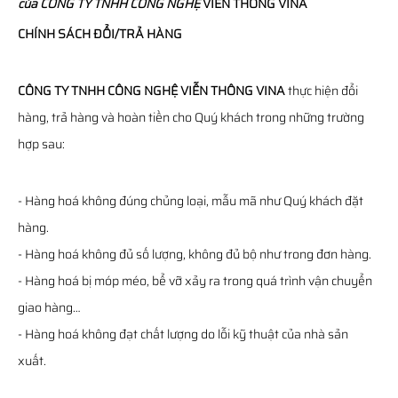
của
CÔNG TY TNHH CÔNG NGHỆ
VIỄN THÔNG
VINA
CHÍNH SÁCH ĐỔI/TRẢ HÀNG
CÔNG TY TNHH CÔNG NGHỆ VIỄN THÔNG VINA
thực hiện đổi
hàng, trả hàng và hoàn tiền cho Quý khách trong những trường
hợp sau:
- Hàng hoá không đúng chủng loại, mẫu mã như Quý khách đặt
hàng.
- Hàng hoá không đủ số lượng, không đủ bộ như trong đơn hàng.
- Hàng hoá bị móp méo, bể vỡ xảy ra trong quá trình vận chuyển
giao hàng…
- Hàng hoá không đạt chất lượng do lỗi kỹ thuật của nhà sản
xuất.