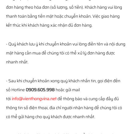
đơn hàng theo hóa đơn (số lượng, số tiền). Khách hàng vui lòng
thanh toán bằng tiền mặt hoặc chuyển khoản. Việc giao hàng
kết thúc khi khách hàng xác nhận đủ đơn hàng.
- Quý khách lưu ý khi chuyển khoản vui lòng điền tên và nội dung
mặt hàng cần mua để chúng tôi có thể xử lý đơn hàng được
nhanh nhất.
- Sau khi chuyển khoản xong quý khách nhắn tin, gọi điện đến
số Hotline
0909.605.998
hoặc gửi mail
tới
info@vienthongvina.net
để thông báo và cung cấp đầy đủ
thông tin số điện thoại, địa chỉ người nhận hàng để chúng tôi có
có thể gửi hàng cho quý khách được nhanh nhất.