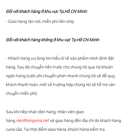
Đối với khách hàng ở khu vực Tp.Hồ Chí Minh:
- Giao hàng tận nơi, miễn phí tiền ship
Đối với khách hàng không ở khu vực Tp.Hồ Chí Minh:
- Khách hàng vui lòng tìm hiểu kĩ về sản phẩm mình định đặt
hàng. Sau đó chuyển tiền trước cho chúng tôi qua tài khoản
ngân hàng (cước phí chuyển phát nhanh chúng tôi sẽ để quý
khách thanh toán, một số trường hợp chúng tôi sẽ hỗ trợ vận
chuyển miễn phí) .
Sau khi tiếp nhận đơn hàng, nhân viên giao
hàng
vienthongvina.net
sẽ giao hàng đến địa chỉ do khách hàng
cung cấp. Tại thời điểm giao hàng, khách hàng kiểm tra