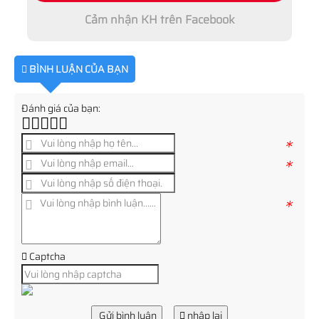
Cảm nhận KH trên Facebook
BÌNH LUẬN CỦA BẠN
Đánh giá của bạn:
*
*
*
Captcha
Gửi bình luận
nhập lại