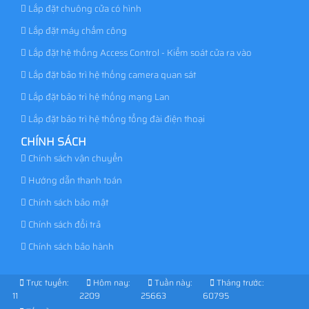
Lắp đặt chuông cửa có hình
Lắp đặt máy chấm công
Lắp đặt hệ thống Access Control - Kiểm soát cửa ra vào
Lắp đặt bảo trì hệ thống camera quan sát
Lắp đặt bảo trì hệ thống mạng Lan
Lắp đặt bảo trì hệ thống tổng đài điện thoại
CHÍNH SÁCH
Chính sách vận chuyển
Hướng dẫn thanh toán
Chính sách bảo mật
Chính sách đổi trả
Chính sách bảo hành
Trực tuyến:
Hôm nay:
Tuần này:
Tháng trước:
11
2209
25663
60795