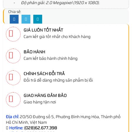
- Độ phân giải: 2.0 Megapixel (1920 x 1080).
Chia sẻ:
GIÁ LUÔN TỐT NHẤT
Cam kết giá tốt nhất cho Khách hàng
BẢO HÀNH
Cam kết bảo hành chính hãng
CHÍNH SÁCH ĐỔI TRẢ
Đổi trả dễ dàng những sản phẩm bị lỗi
GIAO HÀNG ĐẢM BẢO
Giao hàng tận nơi
Địa chỉ:
20/50 Đường số 5, Phường Bình Hưng Hòa, Thành phố
Hồ Chí Minh, Việt Nam
Hotline:
(028)62.677.398