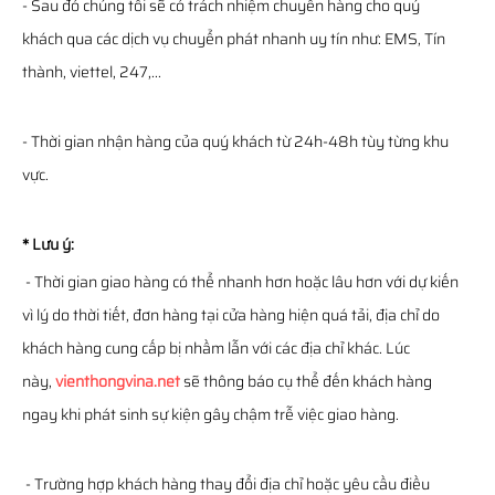
- Sau đó chúng tôi sẽ có trách nhiệm chuyển hàng cho quý
khách qua các dịch vụ chuyển phát nhanh uy tín như: EMS, Tín
thành, viettel, 247,...
- Thời gian nhận hàng của quý khách từ 24h-48h tùy từng khu
vực.
* Lưu ý:
- Thời gian giao hàng có thể nhanh hơn hoặc lâu hơn với dự kiến
vì lý do thời tiết, đơn hàng tại cửa hàng hiện quá tải, địa chỉ do
khách hàng cung cấp bị nhầm lẫn với các địa chỉ khác. Lúc
này,
vienthongvina.net
sẽ thông báo cụ thể đến khách hàng
ngay khi phát sinh sự kiện gây chậm trễ việc giao hàng.
- Trường hợp khách hàng thay đổi địa chỉ hoặc yêu cầu điều