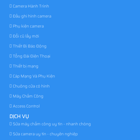
Camera Hành Trình
Đầu ghi hình camera
Phụ kiện camera
Đổi cũ lấy mới
Thiết Bị Báo Động
Tổng Đài Điện Thoại
Thiết bị mạng
Cáp Mạng Và Phụ Kiện
Chuông cửa có hình
Máy Chấm Công
Access Control
DỊCH VỤ
Sửa máy chấm công uy tín - nhanh chóng
Sửa camera uy tín - chuyên nghiệp