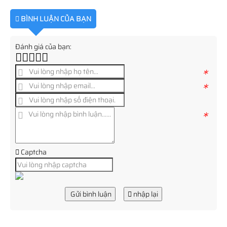
BÌNH LUẬN CỦA BẠN
Đánh giá của bạn:
*
*
*
Captcha
Gửi bình luận
nhập lại