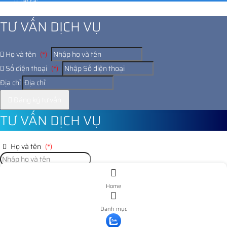
Tất cả:
1014229
TƯ VẤN DỊCH VỤ
Họ và tên
(*)
Số điện thoại
(*)
Địa chỉ
Đăng ký tư vấn
TƯ VẤN DỊCH VỤ
Họ và tên
(*)
Số điện thoại
(*)
Home
Địa chỉ
Danh mục
Đăng ký tư vấn