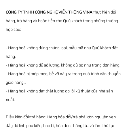
CÔNG TY TNHH CÔNG NGHỆ VIỄN THÔNG VINA
thực hiện đổi
hàng, trả hàng và hoàn tiền cho Quý khách trong những trường
hợp sau:
- Hàng hoá không đúng chủng loại, mẫu mã như Quý khách đặt
hàng.
- Hàng hoá không đủ số lượng, không đủ bộ như trong đơn hàng.
- Hàng hoá bị móp méo, bể vỡ xảy ra trong quá trình vận chuyển
giao hàng…
- Hàng hoá không đạt chất lượng do lỗi kỹ thuật của nhà sản
xuất.
Điều kiện đổi/trả hàng: Hàng hóa đổi/trả phải còn nguyên vẹn,
đầy đủ linh phụ kiện, bao bì, hóa đơn chứng từ…và làm thủ tục