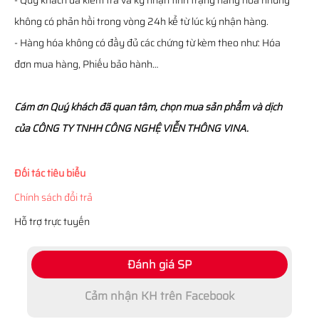
- Quý khách đã kiểm tra và ký nhận tình trạng hàng hóa nhưng
không có phản hồi trong vòng 24h kể từ lúc ký nhận hàng.
- Hàng hóa không có đầy đủ các chứng từ kèm theo như: Hóa
đơn mua hàng, Phiếu bảo hành…
Cám ơn Quý khách đã quan tâm, chọn mua sản phẩm và dịch
của CÔNG TY TNHH CÔNG NGHỆ VIỄN THÔNG VINA.
Đối tác tiêu biểu
Chính sách đổi trả
Hỗ trợ trực tuyến
Đánh giá SP
Cảm nhận KH trên Facebook