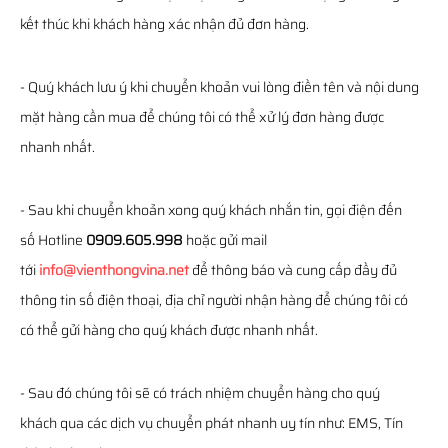
kết thúc khi khách hàng xác nhận đủ đơn hàng.
- Quý khách lưu ý khi chuyển khoản vui lòng điền tên và nội dung
mặt hàng cần mua để chúng tôi có thể xử lý đơn hàng được
nhanh nhất.
- Sau khi chuyển khoản xong quý khách nhắn tin, gọi điện đến
số Hotline
0909.605.998
hoặc gửi mail
tới
info@vienthongvina.net
để thông báo và cung cấp đầy đủ
thông tin số điện thoại, địa chỉ người nhận hàng để chúng tôi có
có thể gửi hàng cho quý khách được nhanh nhất.
- Sau đó chúng tôi sẽ có trách nhiệm chuyển hàng cho quý
khách qua các dịch vụ chuyển phát nhanh uy tín như: EMS, Tín