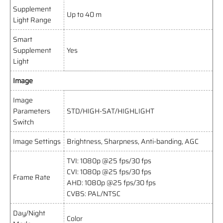
Supplement
Up to 40 m
Light Range
Smart
Supplement
Yes
Light
Image
Image
Parameters
STD/HIGH-SAT/HIGHLIGHT
Switch
Image Settings
Brightness, Sharpness, Anti-banding, AGC
TVI: 1080p @25 fps/30 fps
CVI: 1080p @25 fps/30 fps
Frame Rate
AHD: 1080p @25 fps/30 fps
CVBS: PAL/NTSC
Day/Night
Color