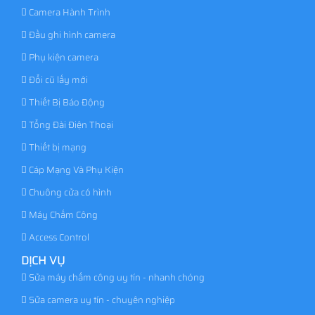
Camera Hành Trình
Đầu ghi hình camera
Phụ kiện camera
Đổi cũ lấy mới
Thiết Bị Báo Động
Tổng Đài Điện Thoại
Thiết bị mạng
Cáp Mạng Và Phụ Kiện
Chuông cửa có hình
Máy Chấm Công
Access Control
DỊCH VỤ
Sửa máy chấm công uy tín - nhanh chóng
Sửa camera uy tín - chuyên nghiệp