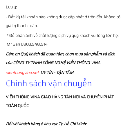
Lưu ý:
- Bất kỳ tài khoản nào không được cập nhật ở trên đều không có
giá trị thanh toán.
* Để phản ánh về chất lượng dịch vụ quý khách vui lòng liên hệ:
Mr San 0903.948.914
Cám ơn Quý khách đã quan tâm, chọn mua sản phẩm và dịch
của CÔNG TY TNHH CÔNG NGHỆ VIỄN THÔNG VINA.
vienthongvina.net
UY TÍN - TẬN TÂM
Chính sách vận chuyển
VIỄN THÔNG
VINA
GIAO HÀNG TẬN NƠI VÀ CHUYỂN PHÁT
TOÀN QUỐC
Đối với khách hàng ở khu vực Tp.Hồ Chí Minh: