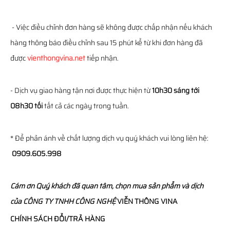
- Việc điều chỉnh đơn hàng sẽ không được chấp nhận nếu khách
hàng thông báo điều chỉnh sau 15 phút kể từ khi đơn hàng đã
được
vienthongvina.net
tiếp nhận.
- Dịch vụ giao hàng tận nơi được thực hiện từ
10h30 sáng tới
08h30 tối
tất cả các ngày trong tuần.
* Để phản ánh về chất lượng dịch vụ quý khách vui lòng liên hệ:
0909.605.998
Cám ơn Quý khách đã quan tâm, chọn mua sản phẩm và dịch
của
CÔNG TY TNHH CÔNG NGHỆ
VIỄN THÔNG
VINA
CHÍNH SÁCH ĐỔI/TRẢ HÀNG