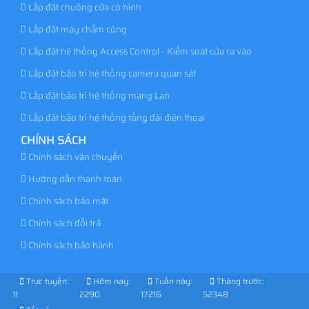
Lắp đặt chuông cửa có hình
Lắp đặt máy chấm công
Lắp đặt hệ thống Access Control - Kiểm soát cửa ra vào
Lắp đặt bảo trì hệ thống camera quan sát
Lắp đặt bảo trì hệ thống mạng Lan
Lắp đặt bảo trì hệ thống tổng đài điện thoại
CHÍNH SÁCH
Chính sách vận chuyển
Hướng dẫn thanh toán
Chính sách bảo mật
Chính sách đổi trả
Chính sách bảo hành
Trực tuyến:
Hôm nay:
Tuần này:
Tháng trước:
11
2290
17216
52348