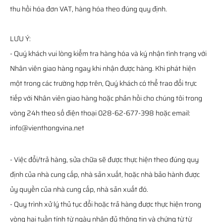
thu hồi hóa đơn VAT, hàng hóa theo đúng quy định.
LƯU Ý:
- Quý khách vui lòng kiểm tra hàng hóa và ký nhận tình trạng với
Nhân viên giao hàng ngay khi nhận được hàng. Khi phát hiện
một trong các trường hợp trên, Quý khách có thể trao đổi trực
tiếp với Nhân viên giao hàng hoặc phản hồi cho chúng tôi trong
vòng 24h theo số điện thoại 028-62-677-398 hoặc email:
info@vienthongvina.net
- Việc đổi/trả hàng, sửa chữa sẽ được thực hiện theo đúng quy
định của nhà cung cấp, nhà sản xuất, hoặc nhà bảo hành được
ủy quyền của nhà cung cấp, nhà sản xuất đó.
- Quy trình xử lý thủ tục đổi hoặc trả hàng được thực hiện trong
vòng hai tuần tính từ ngày nhận đủ thông tin và chứng từ từ