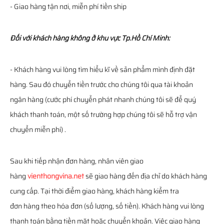
- Giao hàng tận nơi, miễn phí tiền ship
Đối với khách hàng không ở khu vực Tp.Hồ Chí Minh:
- Khách hàng vui lòng tìm hiểu kĩ về sản phẩm mình định đặt
hàng. Sau đó chuyển tiền trước cho chúng tôi qua tài khoản
ngân hàng (cước phí chuyển phát nhanh chúng tôi sẽ để quý
khách thanh toán, một số trường hợp chúng tôi sẽ hỗ trợ vận
chuyển miễn phí) .
Sau khi tiếp nhận đơn hàng, nhân viên giao
hàng
vienthongvina.net
sẽ giao hàng đến địa chỉ do khách hàng
cung cấp. Tại thời điểm giao hàng, khách hàng kiểm tra
đơn hàng theo hóa đơn (số lượng, số tiền). Khách hàng vui lòng
thanh toán bằng tiền mặt hoặc chuyển khoản. Việc giao hàng