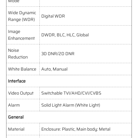
Mode
Wide Dynamic
Digital WDR
Range (WDR)
Image
DWDR, BLC, HLC, Global
Enhancement
Noise
3D DNR/2D DNR
Reduction
White Balance
Auto, Manual
Interface
Video Output
Switchable TVI/AHD/CVI/CVBS
Alarm
Solid Light Alarm (White Light)
General
Material
Enclosure: Plastic, Main body: Metal