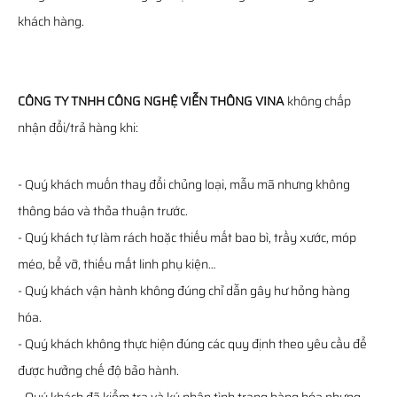
khách hàng.
CÔNG TY TNHH CÔNG NGHỆ VIỄN THÔNG VINA
không chấp
nhận đổi/trả hàng khi:
- Quý khách muốn thay đổi chủng loại, mẫu mã nhưng không
thông báo và thỏa thuận trước.
- Quý khách tự làm rách hoặc thiếu mất bao bì, trầy xước, móp
méo, bể vỡ, thiếu mất linh phụ kiện…
- Quý khách vận hành không đúng chỉ dẫn gây hư hỏng hàng
hóa.
- Quý khách không thực hiện đúng các quy định theo yêu cầu để
được hưởng chế độ bảo hành.