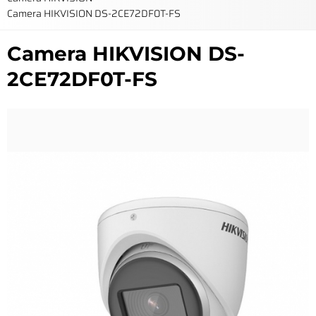
Camera HIKVISION DS-2CE72DF0T-FS
Camera HIKVISION DS-
2CE72DF0T-FS