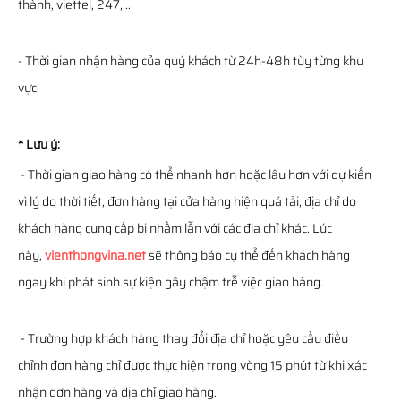
thành, viettel, 247,...
- Thời gian nhận hàng của quý khách từ 24h-48h tùy từng khu
vực.
* Lưu ý:
- Thời gian giao hàng có thể nhanh hơn hoặc lâu hơn với dự kiến
vì lý do thời tiết, đơn hàng tại cửa hàng hiện quá tải, địa chỉ do
khách hàng cung cấp bị nhầm lẫn với các địa chỉ khác. Lúc
này,
vienthongvina.net
sẽ thông báo cụ thể đến khách hàng
ngay khi phát sinh sự kiện gây chậm trễ việc giao hàng.
- Trường hợp khách hàng thay đổi địa chỉ hoặc yêu cầu điều
chỉnh đơn hàng chỉ được thực hiện trong vòng 15 phút từ khi xác
nhận đơn hàng và địa chỉ giao hàng.