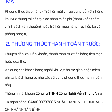
MẶT
Phương thức Giao hàng - Trả tiền mặt chỉ áp dụng đối với những
khu vực chúng tôi hỗ trợ giao nhận miễn phí (tham khảo thêm
chính sách vận chuyển) hoặc trả tiền mua hàng trực tiếp tại văn
phòng công ty.
2. PHƯƠNG THỨC THANH TOÁN TRƯỚC:
Chuyển tiền, chuyển khoản, thanh toán trực tiếp bằng tiền mặt
hoặc qua thẻ.
Áp dụng cho khách hàng ngoài khu vực hỗ trợ giao nhận miễn
phí và khách hàng có nhu cầu sử dụng phương thức thanh toán
này.
Thông tin tài khoản
Công ty TNHH Công Nghệ Viễn Thông Vina
TK ngân hàng:
0441000737085
NGÂN HÀNG VIETCOMBANK
CHI NHÁNH TÂN BÌNH