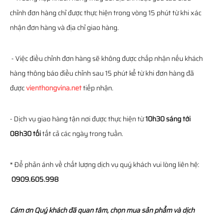
chỉnh đơn hàng chỉ được thực hiện trong vòng 15 phút từ khi xác
nhận đơn hàng và địa chỉ giao hàng.
- Việc điều chỉnh đơn hàng sẽ không được chấp nhận nếu khách
hàng thông báo điều chỉnh sau 15 phút kể từ khi đơn hàng đã
được
vienthongvina.net
tiếp nhận.
- Dịch vụ giao hàng tận nơi được thực hiện từ
10h30 sáng tới
08h30 tối
tất cả các ngày trong tuần.
* Để phản ánh về chất lượng dịch vụ quý khách vui lòng liên hệ:
0909.605.998
Cám ơn Quý khách đã quan tâm, chọn mua sản phẩm và dịch