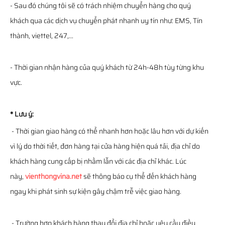
- Sau đó chúng tôi sẽ có trách nhiệm chuyển hàng cho quý
khách qua các dịch vụ chuyển phát nhanh uy tín như: EMS, Tín
thành, viettel, 247,...
- Thời gian nhận hàng của quý khách từ 24h-48h tùy từng khu
vực.
* Lưu ý:
- Thời gian giao hàng có thể nhanh hơn hoặc lâu hơn với dự kiến
vì lý do thời tiết, đơn hàng tại cửa hàng hiện quá tải, địa chỉ do
khách hàng cung cấp bị nhầm lẫn với các địa chỉ khác. Lúc
này,
vienthongvina.net
sẽ thông báo cụ thể đến khách hàng
ngay khi phát sinh sự kiện gây chậm trễ việc giao hàng.
- Trường hợp khách hàng thay đổi địa chỉ hoặc yêu cầu điều