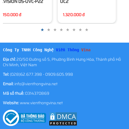
UC2
HIKVISION DS-UL2
1.320.000 đ
1.940.000 đ
Công Ty TNHH Công Nghệ
Viễn Thông
Vina
Địa chỉ:
20/50 Đường số 5, Phường Bình Hưng Hòa, Thành phố Hồ
Chí Minh, Việt Nam
Tel:
(028)62.677.398 - 0909.605.998
Email:
info@vienthongvina.net
Mã số thuế:
0314370869
Website:
www.vienthongvina.net