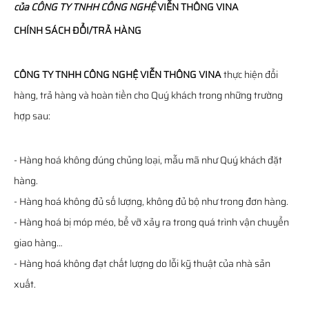
của
CÔNG TY TNHH CÔNG NGHỆ
VIỄN THÔNG
VINA
CHÍNH SÁCH ĐỔI/TRẢ HÀNG
CÔNG TY TNHH CÔNG NGHỆ VIỄN THÔNG VINA
thực hiện đổi
hàng, trả hàng và hoàn tiền cho Quý khách trong những trường
hợp sau:
- Hàng hoá không đúng chủng loại, mẫu mã như Quý khách đặt
hàng.
- Hàng hoá không đủ số lượng, không đủ bộ như trong đơn hàng.
- Hàng hoá bị móp méo, bể vỡ xảy ra trong quá trình vận chuyển
giao hàng…
- Hàng hoá không đạt chất lượng do lỗi kỹ thuật của nhà sản
xuất.