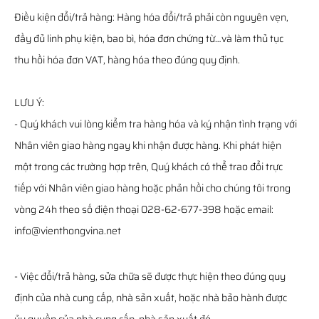
Điều kiện đổi/trả hàng: Hàng hóa đổi/trả phải còn nguyên vẹn,
đầy đủ linh phụ kiện, bao bì, hóa đơn chứng từ…và làm thủ tục
thu hồi hóa đơn VAT, hàng hóa theo đúng quy định.
LƯU Ý:
- Quý khách vui lòng kiểm tra hàng hóa và ký nhận tình trạng với
Nhân viên giao hàng ngay khi nhận được hàng. Khi phát hiện
một trong các trường hợp trên, Quý khách có thể trao đổi trực
tiếp với Nhân viên giao hàng hoặc phản hồi cho chúng tôi trong
vòng 24h theo số điện thoại 028-62-677-398 hoặc email:
info@vienthongvina.net
- Việc đổi/trả hàng, sửa chữa sẽ được thực hiện theo đúng quy
định của nhà cung cấp, nhà sản xuất, hoặc nhà bảo hành được