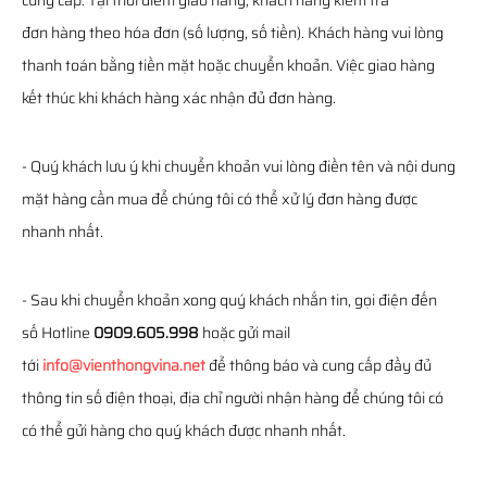
cung cấp. Tại thời điểm giao hàng, khách hàng kiểm tra
đơn hàng theo hóa đơn (số lượng, số tiền). Khách hàng vui lòng
thanh toán bằng tiền mặt hoặc chuyển khoản. Việc giao hàng
kết thúc khi khách hàng xác nhận đủ đơn hàng.
- Quý khách lưu ý khi chuyển khoản vui lòng điền tên và nội dung
mặt hàng cần mua để chúng tôi có thể xử lý đơn hàng được
nhanh nhất.
- Sau khi chuyển khoản xong quý khách nhắn tin, gọi điện đến
số Hotline
0909.605.998
hoặc gửi mail
tới
info@vienthongvina.net
để thông báo và cung cấp đầy đủ
thông tin số điện thoại, địa chỉ người nhận hàng để chúng tôi có
có thể gửi hàng cho quý khách được nhanh nhất.