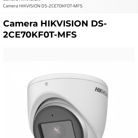
Camera HIKVISION DS-2CE70KF0T-MFS
Camera HIKVISION DS-
2CE70KF0T-MFS