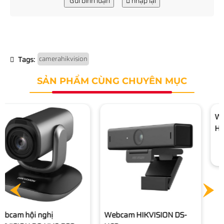
Gửi bình luận
nhập lại
camerahikvision
Tags:
SẢN PHẨM CÙNG CHUYÊN MỤC
Webcam HIKVISION DS-
Webcam Live Stream