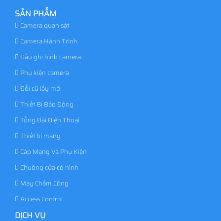
SẢN PHẨM
Camera quan sát
Camera Hành Trình
Đầu ghi hình camera
Phụ kiện camera
Đổi cũ lấy mới
Thiết Bị Báo Động
Tổng Đài Điện Thoại
Thiết bị mạng
Cáp Mạng Và Phụ Kiện
Chuông cửa có hình
Máy Chấm Công
Access Control
DỊCH VỤ