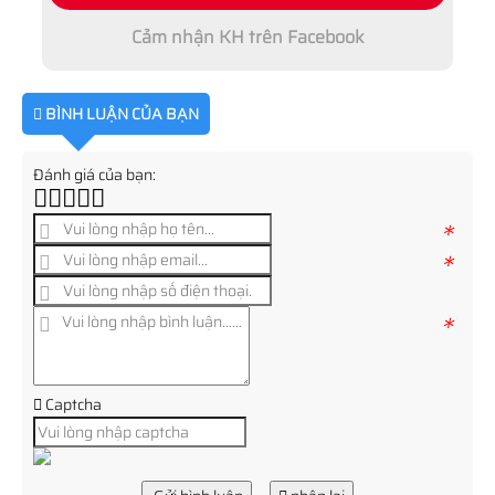
Cảm nhận KH trên Facebook
BÌNH LUẬN CỦA BẠN
Đánh giá của bạn:
*
*
*
Captcha