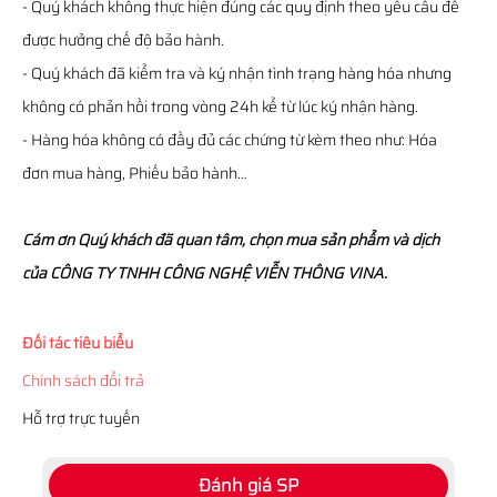
- Quý khách không thực hiện đúng các quy định theo yêu cầu để
được hưởng chế độ bảo hành.
- Quý khách đã kiểm tra và ký nhận tình trạng hàng hóa nhưng
không có phản hồi trong vòng 24h kể từ lúc ký nhận hàng.
- Hàng hóa không có đầy đủ các chứng từ kèm theo như: Hóa
đơn mua hàng, Phiếu bảo hành…
Cám ơn Quý khách đã quan tâm, chọn mua sản phẩm và dịch
của CÔNG TY TNHH CÔNG NGHỆ VIỄN THÔNG VINA.
Đối tác tiêu biểu
Chính sách đổi trả
Hỗ trợ trực tuyến
Đánh giá SP