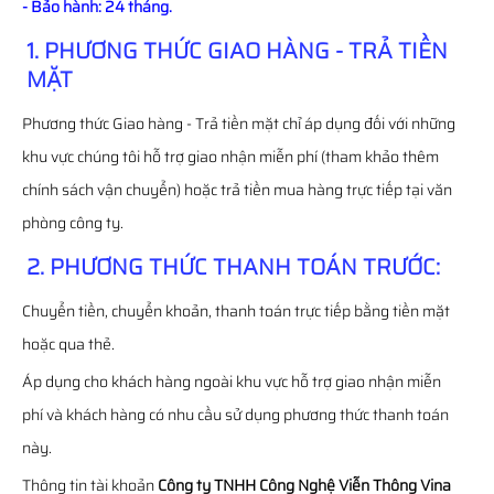
- Bảo hành: 24 tháng.
1. PHƯƠNG THỨC GIAO HÀNG - TRẢ TIỀN
MẶT
Phương thức Giao hàng - Trả tiền mặt chỉ áp dụng đối với những
khu vực chúng tôi hỗ trợ giao nhận miễn phí (tham khảo thêm
chính sách vận chuyển) hoặc trả tiền mua hàng trực tiếp tại văn
phòng công ty.
2. PHƯƠNG THỨC THANH TOÁN TRƯỚC:
Chuyển tiền, chuyển khoản, thanh toán trực tiếp bằng tiền mặt
hoặc qua thẻ.
Áp dụng cho khách hàng ngoài khu vực hỗ trợ giao nhận miễn
phí và khách hàng có nhu cầu sử dụng phương thức thanh toán
này.
Thông tin tài khoản
Công ty TNHH Công Nghệ Viễn Thông Vina