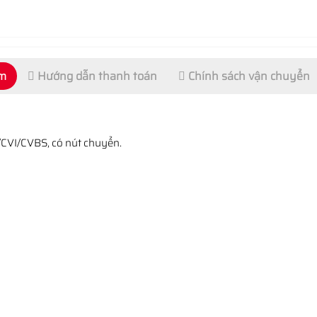
ẩm
Hướng dẫn thanh toán
Chính sách vận chuyển
/CVI/CVBS, có nút chuyển.