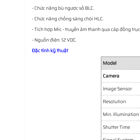
- Chức năng bù ngược số BLC.
- Chức năng chống sáng chói HLC.
- Tích hợp Mic - truyền âm thanh qua cáp đồng trục
- Nguồn điện: 12 VDC.
Đặc tính kỹ thuật
Model
Camera
Image Sensor
Resolution
Min. Illumination
Shutter Time