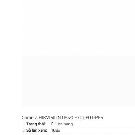
Camera HIKVISION DS-2CE70DF0T-PFS
Trạng thái:
Còn hàng
Số lần xem:
1092