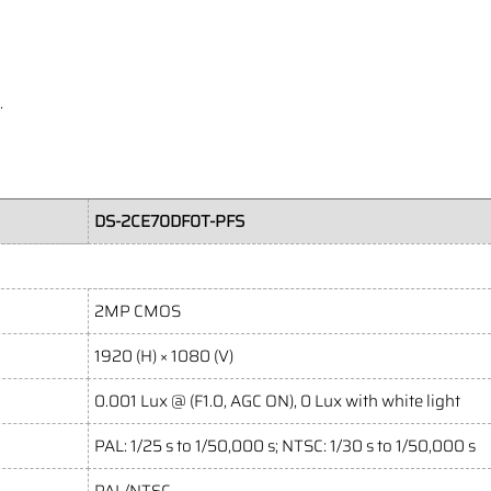
.
DS-2CE70DF0T-PFS
2MP CMOS
1920 (H) × 1080 (V)
0.001 Lux @ (F1.0, AGC ON), 0 Lux with white light
PAL: 1/25 s to 1/50,000 s; NTSC: 1/30 s to 1/50,000 s