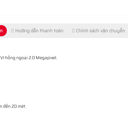
ẩm
Hướng dẫn thanh toán
Chính sách vận chuyển
VI hồng ngoại 2.0 Megapixel.
ên đến 20 mét.