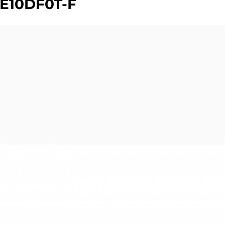
E10DF0T-F