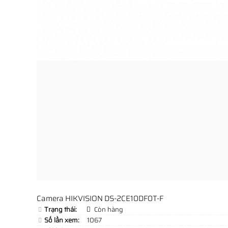
Camera HIKVISION DS-2CE10DF0T-F
Trạng thái:
Còn hàng
Số lần xem:
1067