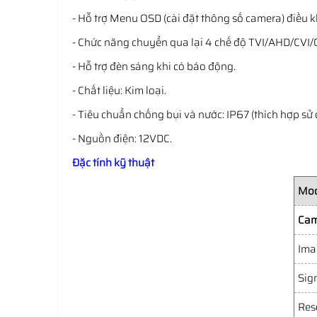
- Hỗ trợ Menu OSD (cài đặt thông số camera) điều k
- Chức năng chuyển qua lại 4 chế độ TVI/AHD/CVI/
- Hỗ trợ đèn sáng khi có báo động.
- Chất liệu: Kim loại.
- Tiêu chuẩn chống bụi và nước: IP67 (thích hợp sử 
- Nguồn điện: 12VDC.
Đặc tính kỹ thuật
Mod
Cam
Ima
Sig
Res