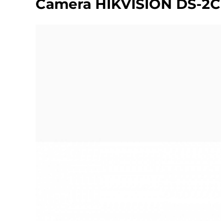
Camera HIKVISION DS-2C