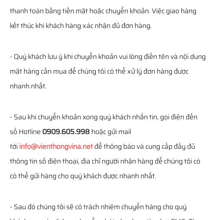
thanh toán bằng tiền mặt hoặc chuyển khoản. Việc giao hàng
kết thúc khi khách hàng xác nhận đủ đơn hàng.
- Quý khách lưu ý khi chuyển khoản vui lòng điền tên và nội dung
mặt hàng cần mua để chúng tôi có thể xử lý đơn hàng được
nhanh nhất.
- Sau khi chuyển khoản xong quý khách nhắn tin, gọi điện đến
số Hotline
0909.605.998
hoặc gửi mail
tới
info@vienthongvina.net
để thông báo và cung cấp đầy đủ
thông tin số điện thoại, địa chỉ người nhận hàng để chúng tôi có
có thể gửi hàng cho quý khách được nhanh nhất.
- Sau đó chúng tôi sẽ có trách nhiệm chuyển hàng cho quý