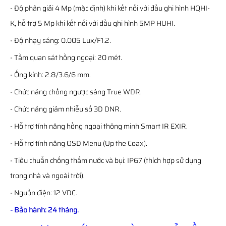
- Độ phân giải 4 Mp (mặc định) khi kết nối với đầu ghi hình HQHI-
K, hỗ trợ 5 Mp khi kết nối với đầu ghi hình 5MP HUHI.
- Độ nhạy sáng: 0.005 Lux/F1.2.
- Tầm quan sát hồng ngoại: 20 mét.
- Ống kính: 2.8/3.6/6 mm.
- Chức năng chống ngược sáng True WDR.
- Chức năng giảm nhiễu số 3D DNR.
- Hỗ trợ tính năng hồng ngoại thông minh Smart IR EXIR.
- Hỗ trợ tính năng OSD Menu (Up the Coax).
- Tiêu chuẩn chống thấm nước và bụi: IP67 (thích hợp sử dụng
trong nhà và ngoài trời).
- Nguồn điện: 12 VDC.
- Bảo hành: 24 tháng.