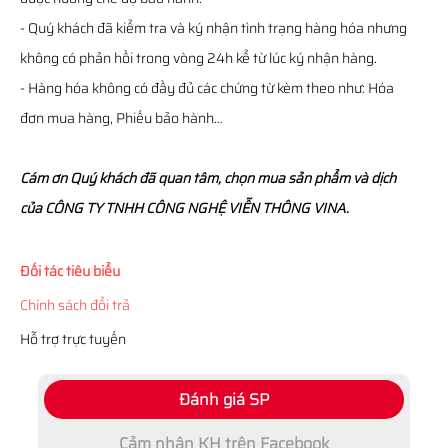
- Quý khách đã kiểm tra và ký nhận tình trạng hàng hóa nhưng
không có phản hồi trong vòng 24h kể từ lúc ký nhận hàng.
- Hàng hóa không có đầy đủ các chứng từ kèm theo như: Hóa
đơn mua hàng, Phiếu bảo hành…
Cám ơn Quý khách đã quan tâm, chọn mua sản phẩm và dịch
của CÔNG TY TNHH CÔNG NGHỆ VIỄN THÔNG VINA.
Đối tác tiêu biểu
Chính sách đổi trả
Hỗ trợ trực tuyến
Đánh giá SP
Cảm nhận KH trên Facebook