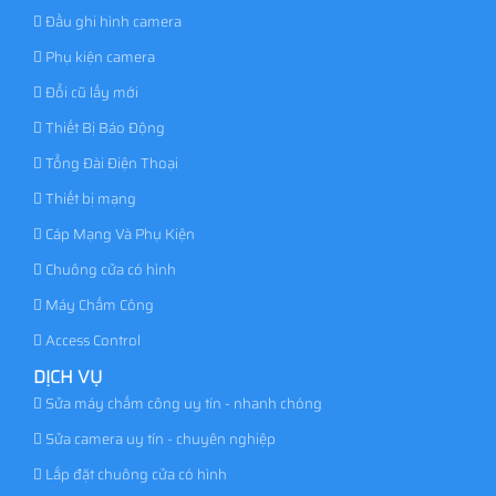
Đầu ghi hình camera
Phụ kiện camera
Đổi cũ lấy mới
Thiết Bị Báo Động
Tổng Đài Điện Thoại
Thiết bị mạng
Cáp Mạng Và Phụ Kiện
Chuông cửa có hình
Máy Chấm Công
Access Control
DỊCH VỤ
Sửa máy chấm công uy tín - nhanh chóng
Sửa camera uy tín - chuyên nghiệp
Lắp đặt chuông cửa có hình