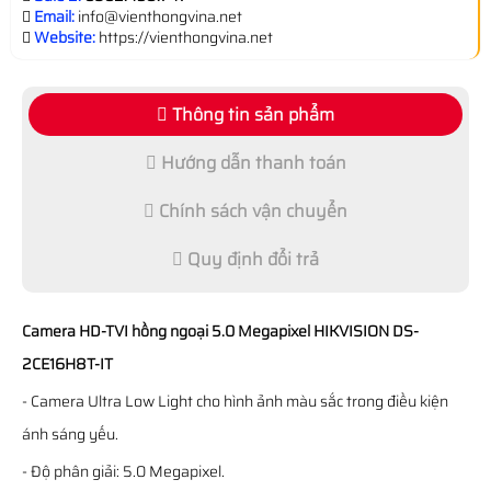
Email:
info@vienthongvina.net
Website:
https://vienthongvina.net
Thông tin sản phẩm
Hướng dẫn thanh toán
Chính sách vận chuyển
Quy định đổi trả
Camera HD-TVI hồng ngoại 5.0 Megapixel HIKVISION DS-
2CE16H8T-IT
- Camera Ultra Low Light cho hình ảnh màu sắc trong điều kiện
ánh sáng yếu.
- Độ phân giải: 5.0 Megapixel.