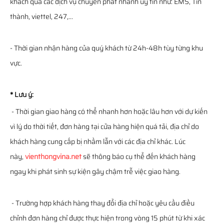
khách qua các dịch vụ chuyển phát nhanh uy tín như: EMS, Tín
thành, viettel, 247,...
- Thời gian nhận hàng của quý khách từ 24h-48h tùy từng khu
vực.
* Lưu ý:
- Thời gian giao hàng có thể nhanh hơn hoặc lâu hơn với dự kiến
vì lý do thời tiết, đơn hàng tại cửa hàng hiện quá tải, địa chỉ do
khách hàng cung cấp bị nhầm lẫn với các địa chỉ khác. Lúc
này,
vienthongvina.net
sẽ thông báo cụ thể đến khách hàng
ngay khi phát sinh sự kiện gây chậm trễ việc giao hàng.
- Trường hợp khách hàng thay đổi địa chỉ hoặc yêu cầu điều
chỉnh đơn hàng chỉ được thực hiện trong vòng 15 phút từ khi xác