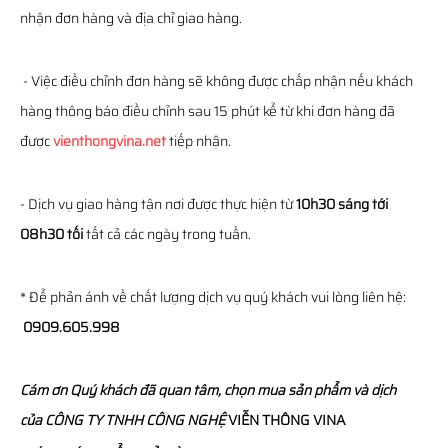
nhận đơn hàng và địa chỉ giao hàng.
- Việc điều chỉnh đơn hàng sẽ không được chấp nhận nếu khách
hàng thông báo điều chỉnh sau 15 phút kể từ khi đơn hàng đã
được
vienthongvina.net
tiếp nhận.
- Dịch vụ giao hàng tận nơi được thực hiện từ
10h30 sáng tới
08h30 tối
tất cả các ngày trong tuần.
* Để phản ánh về chất lượng dịch vụ quý khách vui lòng liên hệ:
0909.605.998
Cám ơn Quý khách đã quan tâm, chọn mua sản phẩm và dịch
của
CÔNG TY TNHH CÔNG NGHỆ
VIỄN THÔNG
VINA