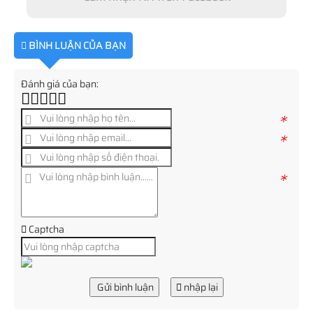
BÌNH LUẬN CỦA BẠN
Đánh giá của bạn:
*
*
*
Captcha
Gửi bình luận
nhập lại