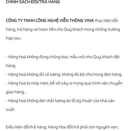
CHÍNH SÁCH ĐỔI/TRẢ HÀNG
CÔNG TY TNHH CÔNG NGHỆ VIỄN THÔNG VINA
thực hiện đổi
hàng, trả hàng và hoàn tiền cho Quý khách trong những trường
hợp sau:
- Hàng hoá không đúng chủng loại, mẫu mã như Quý khách đặt
hàng.
- Hàng hoá không đủ số lượng, không đủ bộ như trong đơn hàng.
- Hàng hoá bị móp méo, bể vỡ xảy ra trong quá trình vận chuyển
giao hàng…
- Hàng hoá không đạt chất lượng do lỗi kỹ thuật của nhà sản
xuất.
Điều kiện đổi/trả hàng: Hàng hóa đổi/trả phải còn nguyên vẹn,