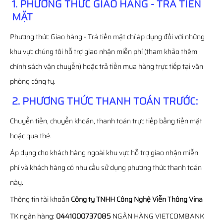
1. PHƯƠNG THỨC GIAO HÀNG - TRẢ TIỀN
MẶT
Phương thức Giao hàng - Trả tiền mặt chỉ áp dụng đối với những
khu vực chúng tôi hỗ trợ giao nhận miễn phí (tham khảo thêm
chính sách vận chuyển) hoặc trả tiền mua hàng trực tiếp tại văn
phòng công ty.
2. PHƯƠNG THỨC THANH TOÁN TRƯỚC:
Chuyển tiền, chuyển khoản, thanh toán trực tiếp bằng tiền mặt
hoặc qua thẻ.
Áp dụng cho khách hàng ngoài khu vực hỗ trợ giao nhận miễn
phí và khách hàng có nhu cầu sử dụng phương thức thanh toán
này.
Thông tin tài khoản
Công ty TNHH Công Nghệ Viễn Thông Vina
TK ngân hàng:
0441000737085
NGÂN HÀNG VIETCOMBANK