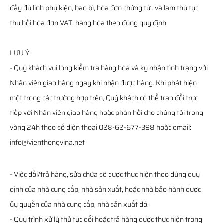
đầy đủ linh phụ kiện, bao bì, hóa đơn chứng từ…và làm thủ tục
thu hồi hóa đơn VAT, hàng hóa theo đúng quy định.
LƯU Ý:
- Quý khách vui lòng kiểm tra hàng hóa và ký nhận tình trạng với
Nhân viên giao hàng ngay khi nhận được hàng. Khi phát hiện
một trong các trường hợp trên, Quý khách có thể trao đổi trực
tiếp với Nhân viên giao hàng hoặc phản hồi cho chúng tôi trong
vòng 24h theo số điện thoại 028-62-677-398 hoặc email:
info@vienthongvina.net
- Việc đổi/trả hàng, sửa chữa sẽ được thực hiện theo đúng quy
định của nhà cung cấp, nhà sản xuất, hoặc nhà bảo hành được
ủy quyền của nhà cung cấp, nhà sản xuất đó.
- Quy trình xử lý thủ tục đổi hoặc trả hàng được thực hiện trong