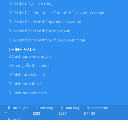
Lắp đặt máy chấm công
Lắp đặt hệ thống Access Control - Kiểm soát cửa ra vào
Lắp đặt bảo trì hệ thống camera quan sát
Lắp đặt bảo trì hệ thống mạng Lan
Lắp đặt bảo trì hệ thống tổng đài điện thoại
CHÍNH SÁCH
Chính sách vận chuyển
Hướng dẫn thanh toán
Chính sách bảo mật
Chính sách đổi trả
Chính sách bảo hành
Trực tuyến:
Hôm nay:
Tuần này:
Tháng trước:
11
2213
32351
67483
Tất cả:
1029364