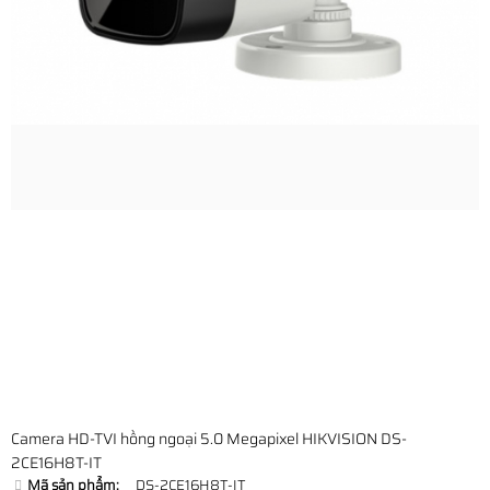
Camera HD-TVI hồng ngoại 5.0 Megapixel HIKVISION DS-
2CE16H8T-IT
Mã sản phẩm:
DS-2CE16H8T-IT