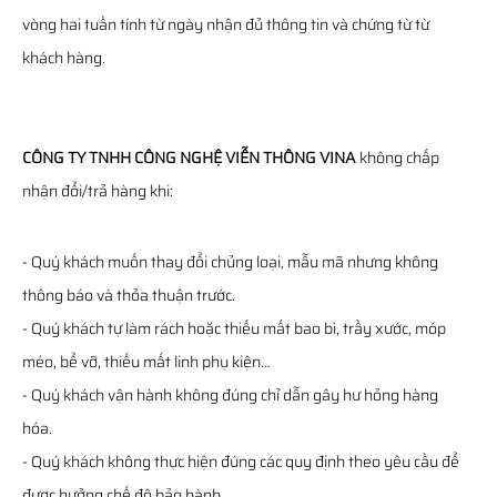
vòng hai tuần tính từ ngày nhận đủ thông tin và chứng từ từ
khách hàng.
CÔNG TY TNHH CÔNG NGHỆ VIỄN THÔNG VINA
không chấp
nhận đổi/trả hàng khi:
- Quý khách muốn thay đổi chủng loại, mẫu mã nhưng không
thông báo và thỏa thuận trước.
- Quý khách tự làm rách hoặc thiếu mất bao bì, trầy xước, móp
méo, bể vỡ, thiếu mất linh phụ kiện…
- Quý khách vận hành không đúng chỉ dẫn gây hư hỏng hàng
hóa.
- Quý khách không thực hiện đúng các quy định theo yêu cầu để
được hưởng chế độ bảo hành.