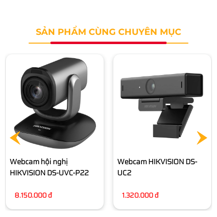
SẢN PHẨM CÙNG CHUYÊN MỤC
Webcam Live Stream
HIKVISION DS-UL2
1.940.000 đ
Webcam HIKVISION DS-
UC2
1.320.000 đ