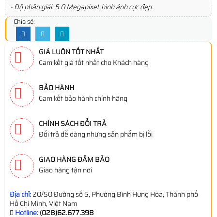
- Độ phân giải: 5.0 Megapixel, hình ảnh cực đẹp.
Chia sẻ:
GIÁ LUÔN TỐT NHẤT
Cam kết giá tốt nhất cho Khách hàng
BẢO HÀNH
Cam kết bảo hành chính hãng
CHÍNH SÁCH ĐỔI TRẢ
Đổi trả dễ dàng những sản phẩm bị lỗi
GIAO HÀNG ĐẢM BẢO
Giao hàng tận nơi
Địa chỉ:
20/50 Đường số 5, Phường Bình Hưng Hòa, Thành phố
Hồ Chí Minh, Việt Nam
Hotline:
(028)62.677.398