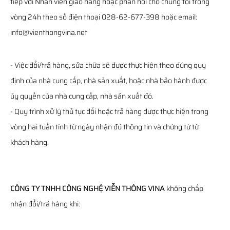
tiếp với Nhân viên giao hàng hoặc phản hồi cho chúng tôi trong
vòng 24h theo số điện thoại 028-62-677-398 hoặc email:
info@vienthongvina.net
- Việc đổi/trả hàng, sửa chữa sẽ được thực hiện theo đúng quy
định của nhà cung cấp, nhà sản xuất, hoặc nhà bảo hành được
ủy quyền của nhà cung cấp, nhà sản xuất đó.
- Quy trình xử lý thủ tục đổi hoặc trả hàng được thực hiện trong
vòng hai tuần tính từ ngày nhận đủ thông tin và chứng từ từ
khách hàng.
CÔNG TY TNHH CÔNG NGHỆ VIỄN THÔNG VINA
không chấp
nhận đổi/trả hàng khi: