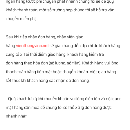
ngân hàng (cước phí chuyển phát nhanh chúng tôi sẽ để quý
khách thanh toán, một số trường hợp chúng tôi sẽ hỗ trợ vận
chuyển miễn phí) .
Sau khi tiếp nhận đơn hàng, nhân viên giao
hàng
vienthongvina.net
sẽ giao hàng đến địa chỉ do khách hàng
cung cấp. Tại thời điểm giao hàng, khách hàng kiểm tra
đơn hàng theo hóa đơn (số lượng, số tiền). Khách hàng vui lòng
thanh toán bằng tiền mặt hoặc chuyển khoản. Việc giao hàng
kết thúc khi khách hàng xác nhận đủ đơn hàng.
- Quý khách lưu ý khi chuyển khoản vui lòng điền tên và nội dung
mặt hàng cần mua để chúng tôi có thể xử lý đơn hàng được
nhanh nhất.