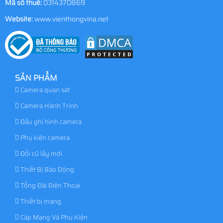
Mã số thuế:
0314370869
Website:
www.vienthongvina.net
SẢN PHẨM
Camera quan sát
Camera Hành Trình
Đầu ghi hình camera
Phụ kiện camera
Đổi cũ lấy mới
Thiết Bị Báo Động
Tổng Đài Điện Thoại
Thiết bị mạng
Cáp Mạng Và Phụ Kiện