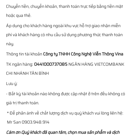
Chuyển tiền, chuyển khoản, thanh toán trực tiếp bằng tiền mặt
hoặc qua thẻ.
Áp dụng cho khách hàng ngoài khu vực hỗ trợ giao nhận miễn
phí và khách hàng có nhu cầu sử dụng phương thức thanh toán
này.
Thông tin tài khoản
Công ty TNHH Công Nghệ Viễn Thông Vina
TK ngân hàng:
0441000737085
NGÂN HÀNG VIETCOMBANK
CHI NHÁNH TÂN BÌNH
Lưu ý:
- Bất kỳ tài khoản nào không được cập nhật ở trên đều không có
giá trị thanh toán.
* Để phản ánh về chất lượng dịch vụ quý khách vui lòng liên hệ:
Mr San 0903.948.914
Cám ơn Quý khách đã quan tâm, chọn mua sản phẩm và dịch