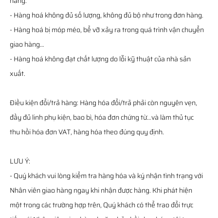
hàng.
- Hàng hoá không đủ số lượng, không đủ bộ như trong đơn hàng.
- Hàng hoá bị móp méo, bể vỡ xảy ra trong quá trình vận chuyển
giao hàng…
- Hàng hoá không đạt chất lượng do lỗi kỹ thuật của nhà sản
xuất.
Điều kiện đổi/trả hàng: Hàng hóa đổi/trả phải còn nguyên vẹn,
đầy đủ linh phụ kiện, bao bì, hóa đơn chứng từ…và làm thủ tục
thu hồi hóa đơn VAT, hàng hóa theo đúng quy định.
LƯU Ý:
- Quý khách vui lòng kiểm tra hàng hóa và ký nhận tình trạng với
Nhân viên giao hàng ngay khi nhận được hàng. Khi phát hiện
một trong các trường hợp trên, Quý khách có thể trao đổi trực