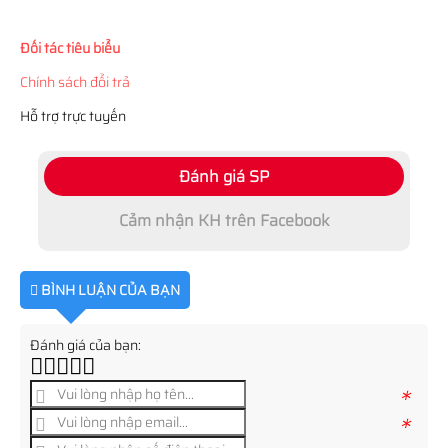
Đối tác tiêu biểu
Chính sách đổi trả
Hỗ trợ trực tuyến
Đánh giá SP
Cảm nhận KH trên Facebook
BÌNH LUẬN CỦA BẠN
Đánh giá của bạn:
*
*