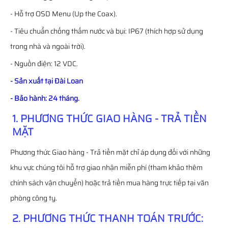
- Hỗ trợ OSD Menu (Up the Coax).
- Tiêu chuẩn chống thấm nước và bụi: IP67 (thích hợp sử dụng
trong nhà và ngoài trời).
- Nguồn điện: 12 VDC.
- Sản xuất tại Đài Loan
- Bảo hành: 24 tháng.
1. PHƯƠNG THỨC GIAO HÀNG - TRẢ TIỀN
MẶT
Phương thức Giao hàng - Trả tiền mặt chỉ áp dụng đối với những
khu vực chúng tôi hỗ trợ giao nhận miễn phí (tham khảo thêm
chính sách vận chuyển) hoặc trả tiền mua hàng trực tiếp tại văn
phòng công ty.
2. PHƯƠNG THỨC THANH TOÁN TRƯỚC: