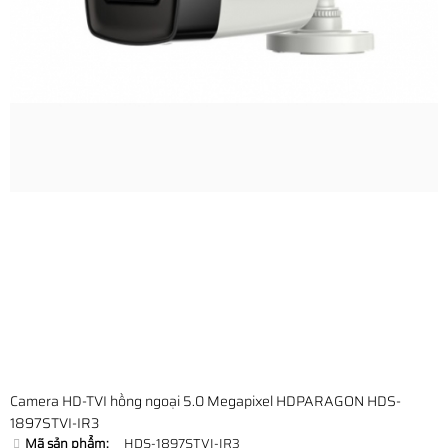
Camera HD-TVI hồng ngoại 5.0 Megapixel HDPARAGON HDS-
1897STVI-IR3
Mã sản phẩm:
HDS-1897STVI-IR3