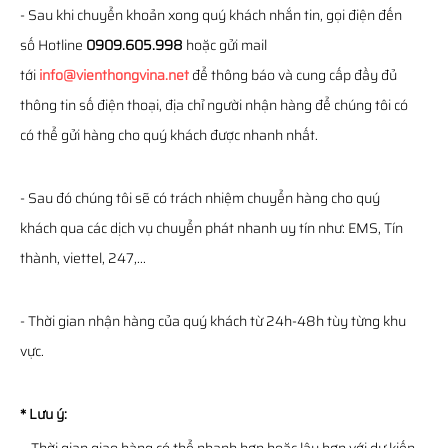
- Sau khi chuyển khoản xong quý khách nhắn tin, gọi điện đến
số Hotline
0909.605.998
hoặc gửi mail
tới
info@vienthongvina.net
để thông báo và cung cấp đầy đủ
thông tin số điện thoại, địa chỉ người nhận hàng để chúng tôi có
có thể gửi hàng cho quý khách được nhanh nhất.
- Sau đó chúng tôi sẽ có trách nhiệm chuyển hàng cho quý
khách qua các dịch vụ chuyển phát nhanh uy tín như: EMS, Tín
thành, viettel, 247,...
- Thời gian nhận hàng của quý khách từ 24h-48h tùy từng khu
vực.
* Lưu ý: