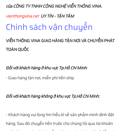
của CÔNG TY TNHH CÔNG NGHỆ VIỄN THÔNG VINA.
vienthongvina.net
UY TÍN - TẬN TÂM
Chính sách vận chuyển
VIỄN THÔNG
VINA
GIAO HÀNG TẬN NƠI VÀ CHUYỂN PHÁT
TOÀN QUỐC
Đối với khách hàng ở khu vực Tp.Hồ Chí Minh:
- Giao hàng tận nơi, miễn phí tiền ship
Đối với khách hàng không ở khu vực Tp.Hồ Chí Minh:
- Khách hàng vui lòng tìm hiểu kĩ về sản phẩm mình định đặt
hàng. Sau đó chuyển tiền trước cho chúng tôi qua tài khoản