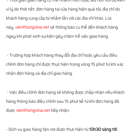
- Thời gian giao hàng có thể nhanh hơn hoặc lâu hơn với dự kiến
vì lý do thời tiết, đơn hàng tại cửa hàng hiện quá tải, địa chỉ do
khách hàng cung cấp bị nhầm lẫn với các địa chỉ khác. Lúc
này,
vienthongvina.net
sẽ thông báo cụ thể đến khách hàng
ngay khi phát sinh sự kiện gây chậm trễ việc giao hàng.
- Trường hợp khách hàng thay đổi địa chỉ hoặc yêu cầu điều
chỉnh đơn hàng chỉ được thực hiện trong vòng 15 phút từ khi xác
nhận đơn hàng và địa chỉ giao hàng.
- Việc điều chỉnh đơn hàng sẽ không được chấp nhận nếu khách
hàng thông báo điều chỉnh sau 15 phút kể từ khi đơn hàng đã
được
vienthongvina.net
tiếp nhận.
- Dịch vụ giao hàng tận nơi được thực hiện từ
10h30 sáng tới