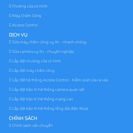
Chuông cửa có hình
Máy Chấm Công
Access Control
DỊCH VỤ
Sửa máy chấm công uy tín - nhanh chóng
Sửa camera uy tín - chuyên nghiệp
Lắp đặt chuông cửa có hình
Lắp đặt máy chấm công
Lắp đặt hệ thống Access Control - Kiểm soát cửa ra vào
Lắp đặt bảo trì hệ thống camera quan sát
Lắp đặt bảo trì hệ thống mạng Lan
Lắp đặt bảo trì hệ thống tổng đài điện thoại
CHÍNH SÁCH
Chính sách vận chuyển