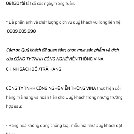
08h30 tối
tất cả các ngày trong tuần.
* Để phản ánh về chất lượng dịch vụ quý khách vui lòng liên hệ:
0909.605.998
Cám ơn Quý khách đã quan tâm, chọn mua sản phẩm và dịch
của
CÔNG TY TNHH CÔNG NGHỆ
VIỄN THÔNG
VINA
CHÍNH SÁCH ĐỔI/TRẢ HÀNG
CÔNG TY TNHH CÔNG NGHỆ VIỄN THÔNG VINA
thực hiện đổi
hàng, trả hàng và hoàn tiền cho Quý khách trong những trường
hợp sau:
- Hàng hoá không đúng chủng loại, mẫu mã như Quý khách đặt