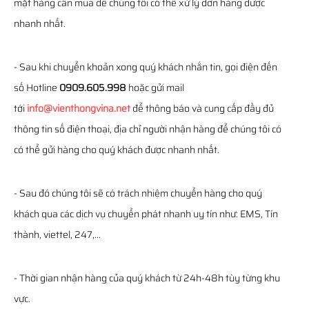
mặt hàng cần mua để chúng tôi có thể xử lý đơn hàng được
nhanh nhất.
- Sau khi chuyển khoản xong quý khách nhắn tin, gọi điện đến
số Hotline
0909.605.998
hoặc gửi mail
tới
info@vienthongvina.net
để thông báo và cung cấp đầy đủ
thông tin số điện thoại, địa chỉ người nhận hàng để chúng tôi có
có thể gửi hàng cho quý khách được nhanh nhất.
- Sau đó chúng tôi sẽ có trách nhiệm chuyển hàng cho quý
khách qua các dịch vụ chuyển phát nhanh uy tín như: EMS, Tín
thành, viettel, 247,...
- Thời gian nhận hàng của quý khách từ 24h-48h tùy từng khu
vực.