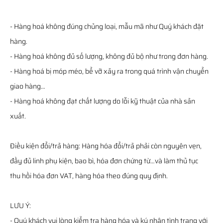
- Hàng hoá không đúng chủng loại, mẫu mã như Quý khách đặt
hàng.
- Hàng hoá không đủ số lượng, không đủ bộ như trong đơn hàng.
- Hàng hoá bị móp méo, bể vỡ xảy ra trong quá trình vận chuyển
giao hàng…
- Hàng hoá không đạt chất lượng do lỗi kỹ thuật của nhà sản
xuất.
Điều kiện đổi/trả hàng: Hàng hóa đổi/trả phải còn nguyên vẹn,
đầy đủ linh phụ kiện, bao bì, hóa đơn chứng từ…và làm thủ tục
thu hồi hóa đơn VAT, hàng hóa theo đúng quy định.
LƯU Ý:
- Quý khách vui lòng kiểm tra hàng hóa và ký nhận tình trạng với