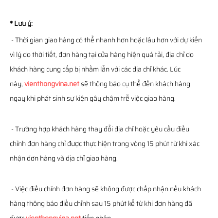
* Lưu ý:
- Thời gian giao hàng có thể nhanh hơn hoặc lâu hơn với dự kiến
vì lý do thời tiết, đơn hàng tại cửa hàng hiện quá tải, địa chỉ do
khách hàng cung cấp bị nhầm lẫn với các địa chỉ khác. Lúc
này,
vienthongvina.net
sẽ thông báo cụ thể đến khách hàng
ngay khi phát sinh sự kiện gây chậm trễ việc giao hàng.
- Trường hợp khách hàng thay đổi địa chỉ hoặc yêu cầu điều
chỉnh đơn hàng chỉ được thực hiện trong vòng 15 phút từ khi xác
nhận đơn hàng và địa chỉ giao hàng.
- Việc điều chỉnh đơn hàng sẽ không được chấp nhận nếu khách
hàng thông báo điều chỉnh sau 15 phút kể từ khi đơn hàng đã