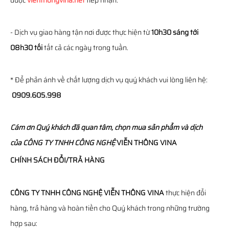
được
vienthongvina.net
tiếp nhận.
- Dịch vụ giao hàng tận nơi được thực hiện từ
10h30 sáng tới
08h30 tối
tất cả các ngày trong tuần.
* Để phản ánh về chất lượng dịch vụ quý khách vui lòng liên hệ:
0909.605.998
Cám ơn Quý khách đã quan tâm, chọn mua sản phẩm và dịch
của
CÔNG TY TNHH CÔNG NGHỆ
VIỄN THÔNG
VINA
CHÍNH SÁCH ĐỔI/TRẢ HÀNG
CÔNG TY TNHH CÔNG NGHỆ VIỄN THÔNG VINA
thực hiện đổi
hàng, trả hàng và hoàn tiền cho Quý khách trong những trường
hợp sau: