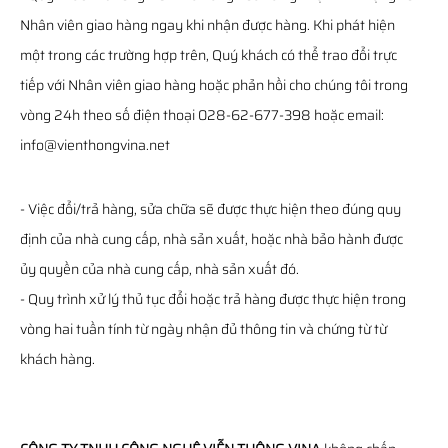
Nhân viên giao hàng ngay khi nhận được hàng. Khi phát hiện
một trong các trường hợp trên, Quý khách có thể trao đổi trực
tiếp với Nhân viên giao hàng hoặc phản hồi cho chúng tôi trong
vòng 24h theo số điện thoại 028-62-677-398 hoặc email:
info@vienthongvina.net
- Việc đổi/trả hàng, sửa chữa sẽ được thực hiện theo đúng quy
định của nhà cung cấp, nhà sản xuất, hoặc nhà bảo hành được
ủy quyền của nhà cung cấp, nhà sản xuất đó.
- Quy trình xử lý thủ tục đổi hoặc trả hàng được thực hiện trong
vòng hai tuần tính từ ngày nhận đủ thông tin và chứng từ từ
khách hàng.