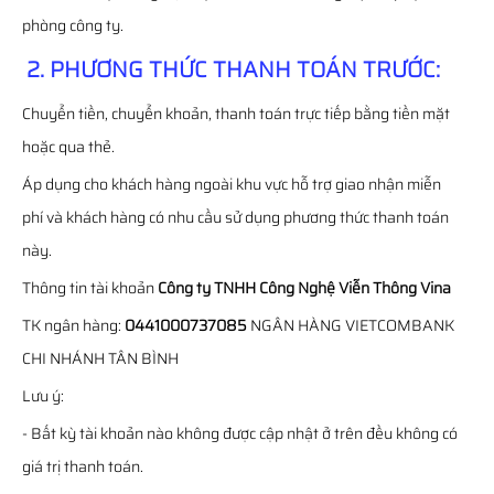
phòng công ty.
2. PHƯƠNG THỨC THANH TOÁN TRƯỚC:
Chuyển tiền, chuyển khoản, thanh toán trực tiếp bằng tiền mặt
hoặc qua thẻ.
Áp dụng cho khách hàng ngoài khu vực hỗ trợ giao nhận miễn
phí và khách hàng có nhu cầu sử dụng phương thức thanh toán
này.
Thông tin tài khoản
Công ty TNHH Công Nghệ Viễn Thông Vina
TK ngân hàng:
0441000737085
NGÂN HÀNG VIETCOMBANK
CHI NHÁNH TÂN BÌNH
Lưu ý:
- Bất kỳ tài khoản nào không được cập nhật ở trên đều không có
giá trị thanh toán.