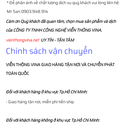
* Để phản ánh về chất lượng dịch vụ quý khách vui lòng liên hệ:
Mr San 0903.948.914
Cám ơn Quý khách đã quan tâm, chọn mua sản phẩm và dịch
của CÔNG TY TNHH CÔNG NGHỆ VIỄN THÔNG VINA.
vienthongvina.net
UY TÍN - TẬN TÂM
Chính sách vận chuyển
VIỄN THÔNG
VINA
GIAO HÀNG TẬN NƠI VÀ CHUYỂN PHÁT
TOÀN QUỐC
Đối với khách hàng ở khu vực Tp.Hồ Chí Minh:
- Giao hàng tận nơi, miễn phí tiền ship
Đối với khách hàng không ở khu vực Tp.Hồ Chí Minh: