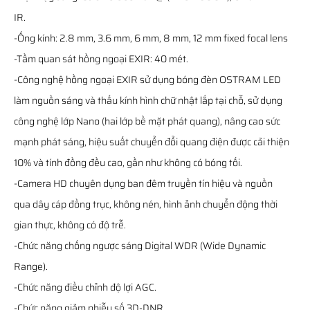
IR.
-Ống kính: 2.8 mm, 3.6 mm, 6 mm, 8 mm, 12 mm fixed focal lens
-Tầm quan sát hồng ngoại EXIR: 40 mét.
-Công nghệ hồng ngoại EXIR sử dụng bóng đèn OSTRAM LED
làm nguồn sáng và thấu kính hình chữ nhật lắp tại chỗ, sử dụng
công nghệ lớp Nano (hai lớp bề mặt phát quang), nâng cao sức
mạnh phát sáng, hiệu suất chuyển đổi quang điện được cải thiện
10% và tính đồng đều cao, gần như không có bóng tối.
-Camera HD chuyên dụng ban đêm truyền tín hiệu và nguồn
qua dây cáp đồng trục, không nén, hình ảnh chuyển động thời
gian thực, không có độ trễ.
-Chức năng chống ngược sáng Digital WDR (Wide Dynamic
Range).
-Chức năng điều chỉnh độ lợi AGC.
-Chức năng giảm nhiễu số 3D-DNR.