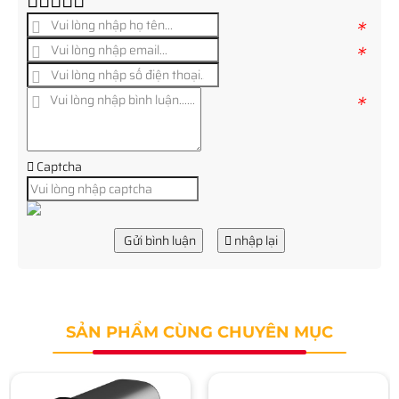
*
*
*
Captcha
Gửi bình luận
nhập lại
SẢN PHẨM CÙNG CHUYÊN MỤC
Webcam Live Stream