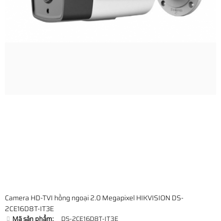
Camera HD-TVI hồng ngoại 2.0 Megapixel HIKVISION DS-
2CE16D8T-IT3E
Mã sản phẩm:
DS-2CE16D8T-IT3E