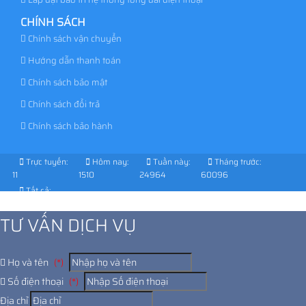
CHÍNH SÁCH
Chính sách vận chuyển
Hướng dẫn thanh toán
Chính sách bảo mật
Chính sách đổi trả
Chính sách bảo hành
Trực tuyến:
Hôm nay:
Tuần này:
Tháng trước:
11
1510
24964
60096
Tất cả:
1021977
TƯ VẤN DỊCH VỤ
Họ và tên
(*)
Số điện thoại
(*)
Địa chỉ