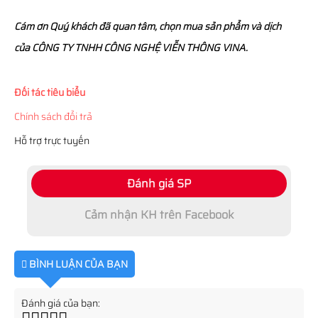
Cám ơn Quý khách đã quan tâm, chọn mua sản phẩm và dịch
của CÔNG TY TNHH CÔNG NGHỆ VIỄN THÔNG VINA.
Đối tác tiêu biểu
Chính sách đổi trả
Hỗ trợ trực tuyến
Đánh giá SP
Cảm nhận KH trên Facebook
BÌNH LUẬN CỦA BẠN
Đánh giá của bạn: