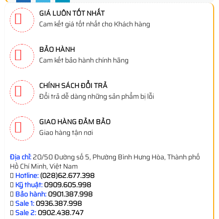
GIÁ LUÔN TỐT NHẤT
Cam kết giá tốt nhất cho Khách hàng
BẢO HÀNH
Cam kết bảo hành chính hãng
CHÍNH SÁCH ĐỔI TRẢ
Đổi trả dễ dàng những sản phẩm bị lỗi
GIAO HÀNG ĐẢM BẢO
Giao hàng tận nơi
Địa chỉ:
20/50 Đường số 5, Phường Bình Hưng Hòa, Thành phố
Hồ Chí Minh, Việt Nam
Hotline:
(028)62.677.398
Kỹ thuật:
0909.605.998
Bảo hành:
0901.387.998
Sale 1:
0936.387.998
Sale 2:
0902.438.747