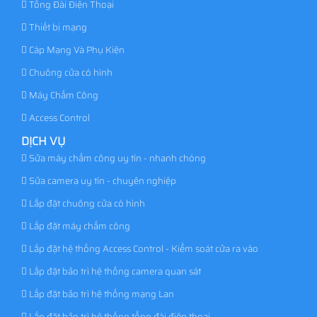
Tổng Đài Điện Thoại
Thiết bị mạng
Cáp Mạng Và Phụ Kiện
Chuông cửa có hình
Máy Chấm Công
Access Control
DỊCH VỤ
Sửa máy chấm công uy tín - nhanh chóng
Sửa camera uy tín - chuyên nghiệp
Lắp đặt chuông cửa có hình
Lắp đặt máy chấm công
Lắp đặt hệ thống Access Control - Kiểm soát cửa ra vào
Lắp đặt bảo trì hệ thống camera quan sát
Lắp đặt bảo trì hệ thống mạng Lan
Lắp đặt bảo trì hệ thống tổng đài điện thoại