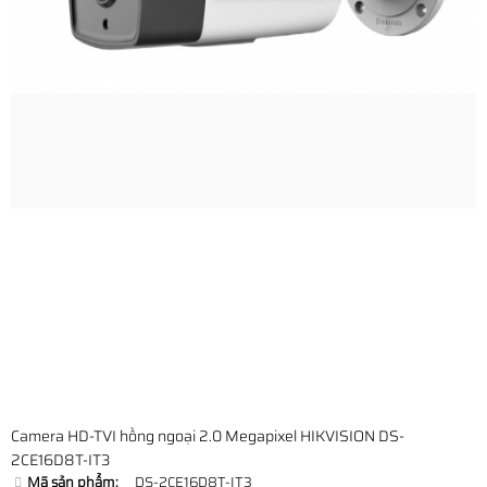
Camera HD-TVI hồng ngoại 2.0 Megapixel HIKVISION DS-
2CE16D8T-IT3
Mã sản phẩm:
DS-2CE16D8T-IT3