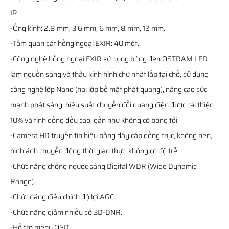
IR.
-Ống kính: 2.8 mm, 3.6 mm, 6 mm, 8 mm, 12 mm.
-Tầm quan sát hồng ngoại EXIR: 40 mét.
-Công nghệ hồng ngoại EXIR sử dụng bóng đèn OSTRAM LED
làm nguồn sáng và thấu kính hình chữ nhật lắp tại chỗ, sử dụng
công nghệ lớp Nano (hai lớp bề mặt phát quang), nâng cao sức
mạnh phát sáng, hiệu suất chuyển đổi quang điện được cải thiện
10% và tính đồng đều cao, gần như không có bóng tối.
-Camera HD truyền tín hiệu bằng dây cáp đồng trục, không nén,
hình ảnh chuyển động thời gian thực, không có độ trễ.
-Chức năng chống ngược sáng Digital WDR (Wide Dynamic
Range).
-Chức năng điều chỉnh độ lợi AGC.
-Chức năng giảm nhiễu số 3D-DNR.
-Hỗ trợ menu OSD.