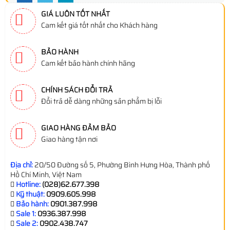
GIÁ LUÔN TỐT NHẤT
Cam kết giá tốt nhất cho Khách hàng
BẢO HÀNH
Cam kết bảo hành chính hãng
CHÍNH SÁCH ĐỔI TRẢ
Đổi trả dễ dàng những sản phẩm bị lỗi
GIAO HÀNG ĐẢM BẢO
Giao hàng tận nơi
Địa chỉ:
20/50 Đường số 5, Phường Bình Hưng Hòa, Thành phố
Hồ Chí Minh, Việt Nam
Hotline:
(028)62.677.398
Kỹ thuật:
0909.605.998
Bảo hành:
0901.387.998
Sale 1:
0936.387.998
Sale 2:
0902.438.747