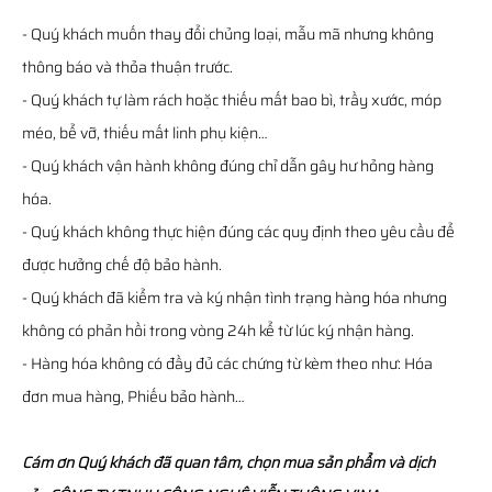
- Quý khách muốn thay đổi chủng loại, mẫu mã nhưng không
thông báo và thỏa thuận trước.
- Quý khách tự làm rách hoặc thiếu mất bao bì, trầy xước, móp
méo, bể vỡ, thiếu mất linh phụ kiện…
- Quý khách vận hành không đúng chỉ dẫn gây hư hỏng hàng
hóa.
- Quý khách không thực hiện đúng các quy định theo yêu cầu để
được hưởng chế độ bảo hành.
- Quý khách đã kiểm tra và ký nhận tình trạng hàng hóa nhưng
không có phản hồi trong vòng 24h kể từ lúc ký nhận hàng.
- Hàng hóa không có đầy đủ các chứng từ kèm theo như: Hóa
đơn mua hàng, Phiếu bảo hành…
Cám ơn Quý khách đã quan tâm, chọn mua sản phẩm và dịch