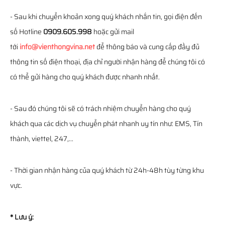
- Sau khi chuyển khoản xong quý khách nhắn tin, gọi điện đến
số Hotline
0909.605.998
hoặc gửi mail
tới
info@vienthongvina.net
để thông báo và cung cấp đầy đủ
thông tin số điện thoại, địa chỉ người nhận hàng để chúng tôi có
có thể gửi hàng cho quý khách được nhanh nhất.
- Sau đó chúng tôi sẽ có trách nhiệm chuyển hàng cho quý
khách qua các dịch vụ chuyển phát nhanh uy tín như: EMS, Tín
thành, viettel, 247,...
- Thời gian nhận hàng của quý khách từ 24h-48h tùy từng khu
vực.
* Lưu ý: