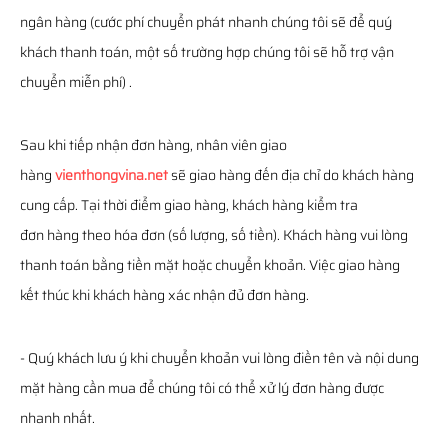
ngân hàng (cước phí chuyển phát nhanh chúng tôi sẽ để quý
khách thanh toán, một số trường hợp chúng tôi sẽ hỗ trợ vận
chuyển miễn phí) .
Sau khi tiếp nhận đơn hàng, nhân viên giao
hàng
vienthongvina.net
sẽ giao hàng đến địa chỉ do khách hàng
cung cấp. Tại thời điểm giao hàng, khách hàng kiểm tra
đơn hàng theo hóa đơn (số lượng, số tiền). Khách hàng vui lòng
thanh toán bằng tiền mặt hoặc chuyển khoản. Việc giao hàng
kết thúc khi khách hàng xác nhận đủ đơn hàng.
- Quý khách lưu ý khi chuyển khoản vui lòng điền tên và nội dung
mặt hàng cần mua để chúng tôi có thể xử lý đơn hàng được
nhanh nhất.