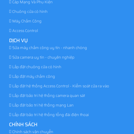
Cáp Mạng Và Phụ Kiện
Chuông cửa có hình
Máy Chấm Công
Access Control
DỊCH VỤ
Sửa máy chấm công uy tín - nhanh chóng
Sửa camera uy tín - chuyên nghiệp
Lắp đặt chuông cửa có hình
Lắp đặt máy chấm công
Lắp đặt hệ thống Access Control - Kiểm soát cửa ra vào
Lắp đặt bảo trì hệ thống camera quan sát
Lắp đặt bảo trì hệ thống mạng Lan
Lắp đặt bảo trì hệ thống tổng đài điện thoại
CHÍNH SÁCH
Chính sách vận chuyển