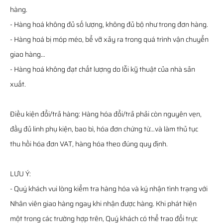
hàng.
- Hàng hoá không đủ số lượng, không đủ bộ như trong đơn hàng.
- Hàng hoá bị móp méo, bể vỡ xảy ra trong quá trình vận chuyển
giao hàng…
- Hàng hoá không đạt chất lượng do lỗi kỹ thuật của nhà sản
xuất.
Điều kiện đổi/trả hàng: Hàng hóa đổi/trả phải còn nguyên vẹn,
đầy đủ linh phụ kiện, bao bì, hóa đơn chứng từ…và làm thủ tục
thu hồi hóa đơn VAT, hàng hóa theo đúng quy định.
LƯU Ý:
- Quý khách vui lòng kiểm tra hàng hóa và ký nhận tình trạng với
Nhân viên giao hàng ngay khi nhận được hàng. Khi phát hiện
một trong các trường hợp trên, Quý khách có thể trao đổi trực