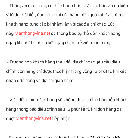
- Thời gian giao hàng có thể nhanh hơn hoặc lâu hơn với dự kiến
vì lý do thời tiết, đơn hàng tại cửa hàng hiện quá tải, địa chỉ do
khách hàng cung cấp bị nhầm lẫn với các địa chỉ khác. Lúc
này,
vienthongvina.net
sẽ thông báo cụ thể đến khách hàng
ngay khi phát sinh sự kiện gây chậm trễ việc giao hàng.
- Trường hợp khách hàng thay đổi địa chỉ hoặc yêu cầu điều
chỉnh đơn hàng chỉ được thực hiện trong vòng 15 phút từ khi xác
nhận đơn hàng và địa chỉ giao hàng.
- Việc điều chỉnh đơn hàng sẽ không được chấp nhận nếu khách
hàng thông báo điều chỉnh sau 15 phút kể từ khi đơn hàng đã
được
vienthongvina.net
tiếp nhận.
- Dịch vụ giao hàng tận nơi được thực hiện từ
10h30 sáng tới