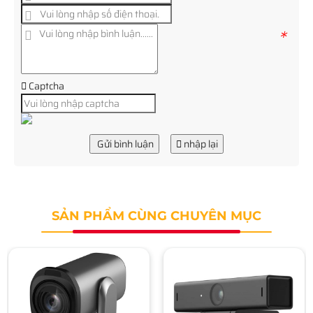
*
Captcha
Gửi bình luận
nhập lại
SẢN PHẨM CÙNG CHUYÊN MỤC