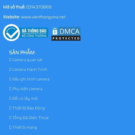
Mã số thuế:
0314370869
Website:
www.vienthongvina.net
SẢN PHẨM
Camera quan sát
Camera Hành Trình
Đầu ghi hình camera
Phụ kiện camera
Đổi cũ lấy mới
Thiết Bị Báo Động
Tổng Đài Điện Thoại
Thiết bị mạng