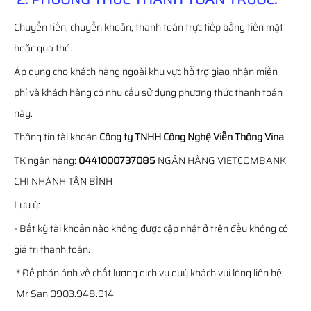
Chuyển tiền, chuyển khoản, thanh toán trực tiếp bằng tiền mặt
hoặc qua thẻ.
Áp dụng cho khách hàng ngoài khu vực hỗ trợ giao nhận miễn
phí và khách hàng có nhu cầu sử dụng phương thức thanh toán
này.
Thông tin tài khoản
Công ty TNHH Công Nghệ Viễn Thông Vina
TK ngân hàng:
0441000737085
NGÂN HÀNG VIETCOMBANK
CHI NHÁNH TÂN BÌNH
Lưu ý:
- Bất kỳ tài khoản nào không được cập nhật ở trên đều không có
giá trị thanh toán.
* Để phản ánh về chất lượng dịch vụ quý khách vui lòng liên hệ:
Mr San 0903.948.914