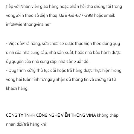
tiếp với Nhân viên giao hàng hoặc phản hồi cho chúng tôi trong
vòng 24h theo số điện thoại 028-62-677-398 hoặc email:
info@vienthongvina.net
- Việc đổi/trả hàng, sửa chữa sẽ được thực hiện theo đúng quy
định của nhà cung cấp, nhà sản xuất, hoặc nhà bảo hành được
ủy quyền của nhà cung cấp, nhà sản xuất đó.
- Quy trình xử lý thủ tục đổi hoặc trả hàng được thực hiện trong
vòng hai tuần tính từ ngày nhận đủ thông tin và chứng từ từ
khách hàng.
CÔNG TY TNHH CÔNG NGHỆ VIỄN THÔNG VINA
không chấp
nhận đổi/trả hàng khi: