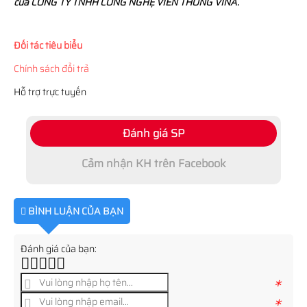
của CÔNG TY TNHH CÔNG NGHỆ VIỄN THÔNG VINA.
Đối tác tiêu biểu
Chính sách đổi trả
Hỗ trợ trực tuyến
Đánh giá SP
Cảm nhận KH trên Facebook
BÌNH LUẬN CỦA BẠN
Đánh giá của bạn:
*
*