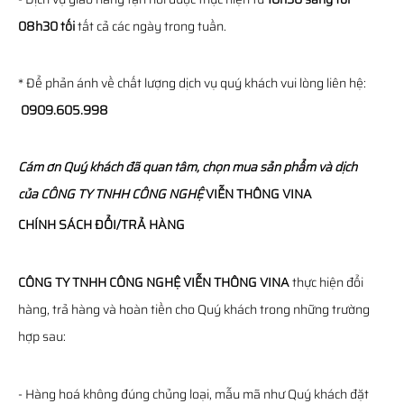
08h30 tối
tất cả các ngày trong tuần.
* Để phản ánh về chất lượng dịch vụ quý khách vui lòng liên hệ:
0909.605.998
Cám ơn Quý khách đã quan tâm, chọn mua sản phẩm và dịch
của
CÔNG TY TNHH CÔNG NGHỆ
VIỄN THÔNG
VINA
CHÍNH SÁCH ĐỔI/TRẢ HÀNG
CÔNG TY TNHH CÔNG NGHỆ VIỄN THÔNG VINA
thực hiện đổi
hàng, trả hàng và hoàn tiền cho Quý khách trong những trường
hợp sau:
- Hàng hoá không đúng chủng loại, mẫu mã như Quý khách đặt