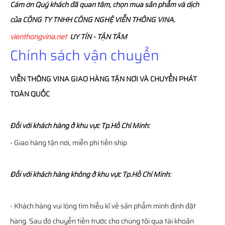
Cám ơn Quý khách đã quan tâm, chọn mua sản phẩm và dịch
của CÔNG TY TNHH CÔNG NGHỆ VIỄN THÔNG VINA.
vienthongvina.net
UY TÍN - TẬN TÂM
Chính sách vận chuyển
VIỄN THÔNG
VINA
GIAO HÀNG TẬN NƠI VÀ CHUYỂN PHÁT
TOÀN QUỐC
Đối với khách hàng ở khu vực Tp.Hồ Chí Minh:
- Giao hàng tận nơi, miễn phí tiền ship
Đối với khách hàng không ở khu vực Tp.Hồ Chí Minh:
- Khách hàng vui lòng tìm hiểu kĩ về sản phẩm mình định đặt
hàng. Sau đó chuyển tiền trước cho chúng tôi qua tài khoản