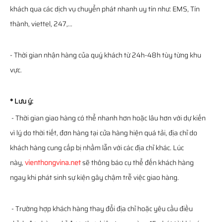
khách qua các dịch vụ chuyển phát nhanh uy tín như: EMS, Tín
thành, viettel, 247,...
- Thời gian nhận hàng của quý khách từ 24h-48h tùy từng khu
vực.
* Lưu ý:
- Thời gian giao hàng có thể nhanh hơn hoặc lâu hơn với dự kiến
vì lý do thời tiết, đơn hàng tại cửa hàng hiện quá tải, địa chỉ do
khách hàng cung cấp bị nhầm lẫn với các địa chỉ khác. Lúc
này,
vienthongvina.net
sẽ thông báo cụ thể đến khách hàng
ngay khi phát sinh sự kiện gây chậm trễ việc giao hàng.
- Trường hợp khách hàng thay đổi địa chỉ hoặc yêu cầu điều