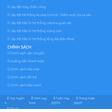
Lắp đặt máy chấm công
Lắp đặt hệ thống Access Control - Kiểm soát cửa ra vào
Lắp đặt bảo trì hệ thống camera quan sát
Lắp đặt bảo trì hệ thống mạng Lan
Lắp đặt bảo trì hệ thống tổng đài điện thoại
CHÍNH SÁCH
Chính sách vận chuyển
Hướng dẫn thanh toán
Chính sách bảo mật
Chính sách đổi trả
Chính sách bảo hành
Trực tuyến:
Hôm nay:
Tuần này:
Tháng trước:
11
5149
20075
55207
Tất cả: