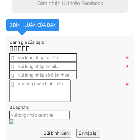
Cảm nhận KH trên Facebook
BÌNH LUẬN CỦA BẠN
Đánh giá của bạn:
*
*
*
Captcha
Gửi bình luận
nhập lại