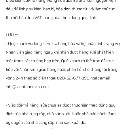
Điều kiện đổi/trả hàng: Hàng hóa đổi/trả phải còn nguyên vẹn,
đầy đủ linh phụ kiện, bao bì, hóa đơn chứng từ…và làm thủ tục
thu hồi hóa đơn VAT, hàng hóa theo đúng quy định.
LƯU Ý:
- Quý khách vui lòng kiểm tra hàng hóa và ký nhận tình trạng với
Nhân viên giao hàng ngay khi nhận được hàng. Khi phát hiện
một trong các trường hợp trên, Quý khách có thể trao đổi trực
tiếp với Nhân viên giao hàng hoặc phản hồi cho chúng tôi trong
vòng 24h theo số điện thoại 028-62-677-398 hoặc email:
info@vienthongvina.net
- Việc đổi/trả hàng, sửa chữa sẽ được thực hiện theo đúng quy
định của nhà cung cấp, nhà sản xuất, hoặc nhà bảo hành được
ủy quyền của nhà cung cấp, nhà sản xuất đó.