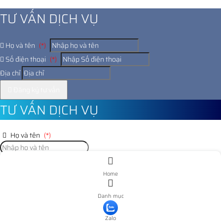
1017088
TƯ VẤN DỊCH VỤ
Họ và tên
(*)
Số điện thoại
(*)
Địa chỉ
Đăng ký tư vấn
TƯ VẤN DỊCH VỤ
Họ và tên
(*)
Số điện thoại
(*)
Home
Địa chỉ
Danh mục
Đăng ký tư vấn
Zalo