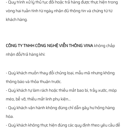
- Quy trình xử lý thủ tục đổi hoặc trả hàng được thực hiện trong
vòng hai tuần tính từ ngày nhận đủ thông tin và chứng từ từ
khách hàng.
CÔNG TY TNHH CÔNG NGHỆ VIỄN THÔNG VINA
không chấp
nhận đổi/trả hàng khi:
- Quý khách muốn thay đổi chủng loại, mẫu mã nhưng không
thông báo và thỏa thuận trước.
- Quý khách tự làm rách hoặc thiếu mất bao bì, trầy xước, móp
méo, bể vỡ, thiếu mất linh phụ kiện…
- Quý khách vận hành không đúng chỉ dẫn gây hư hỏng hàng
hóa.
- Quý khách không thực hiện đúng các quy định theo yêu cầu để