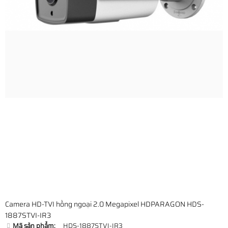
Camera HD-TVI hồng ngoại 2.0 Megapixel HDPARAGON HDS-
1887STVI-IR3
Mã sản phẩm:
HDS-1887STVI-IR3