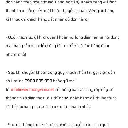
đơn hàng theo hóa đơn (số lượng, số tiền). Khách hàng vui lòng
thanh toán bằng tiền mặt hoặc chuyển khoản. Việc giao hàng
kết thúc khi khách hàng xác nhận đủ đơn hàng.
- Quý khách lưu ý khi chuyển khoản vui lòng điền tên và nội dung
mặt hàng cần mua để chúng tôi có thể xử lý đơn hàng được
nhanh nhất.
- Sau khi chuyển khoản xong quý khách nhắn tin, gọi điện đến
số Hotline
0909.605.998
hoặc gửi mail
tới
info@vienthongvina.net
để thông báo và cung cấp đầy đủ
thông tin số điện thoại, địa chỉ người nhận hàng để chúng tôi có
có thể gửi hàng cho quý khách được nhanh nhất.
- Sau đó chúng tôi sẽ có trách nhiệm chuyển hàng cho quý