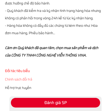
được hưởng chế độ bảo hành.
- Quý khách đã kiểm tra và ký nhận tình trạng hàng hóa nhưng
không có phản hồi trong vòng 24h kể từ lúc ký nhận hàng.
- Hàng hóa không có đầy đủ các chứng từ kèm theo như: Hóa
đơn mua hàng, Phiếu bảo hành…
Cám ơn Quý khách đã quan tâm, chọn mua sản phẩm và dịch
của CÔNG TY TNHH CÔNG NGHỆ VIỄN THÔNG VINA.
Đối tác tiêu biểu
Chính sách đổi trả
Hỗ trợ trực tuyến
Đánh giá SP