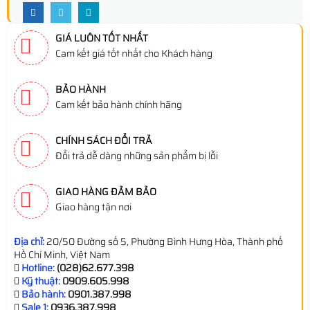
GIÁ LUÔN TỐT NHẤT
Cam kết giá tốt nhất cho Khách hàng
BẢO HÀNH
Cam kết bảo hành chính hãng
CHÍNH SÁCH ĐỔI TRẢ
Đổi trả dễ dàng những sản phẩm bị lỗi
GIAO HÀNG ĐẢM BẢO
Giao hàng tận nơi
Địa chỉ:
20/50 Đường số 5, Phường Bình Hưng Hòa, Thành phố
Hồ Chí Minh, Việt Nam
Hotline:
(028)62.677.398
Kỹ thuật:
0909.605.998
Bảo hành:
0901.387.998
Sale 1:
0936.387.998