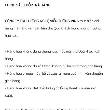
CHÍNH SÁCH ĐỔI/TRẢ HÀNG
CÔNG TY TNHH CÔNG NGHỆ VIỄN THÔNG VINA
thực hiện đổi
hàng, trả hàng và hoàn tiền cho Quý khách trong những trường
hợp sau:
- Hàng hoá không đúng chủng loại, mẫu mã như Quý khách đặt
hàng.
- Hàng hoá không đủ số lượng, không đủ bộ như trong đơn hàng.
- Hàng hoá bị móp méo, bể vỡ xảy ra trong quá trình vận chuyển
giao hàng…
- Hàng hoá không đạt chất lượng do lỗi kỹ thuật của nhà sản
xuất.