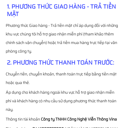
1. PHƯƠNG THỨC GIAO HÀNG - TRẢ TIỀN
MẶT
Phương thức Giao hàng - Trả tiền mặt chỉ áp dụng đối với những
khu vực chúng tôi hỗ trợ giao nhận miễn phí (tham khảo thêm
chính sách vận chuyển) hoặc trả tiền mua hàng trực tiếp tại văn
phòng công ty.
2. PHƯƠNG THỨC THANH TOÁN TRƯỚC:
Chuyển tiền, chuyển khoản, thanh toán trực tiếp bằng tiền mặt
hoặc qua thẻ.
Áp dụng cho khách hàng ngoài khu vực hỗ trợ giao nhận miễn
phí và khách hàng có nhu cầu sử dụng phương thức thanh toán
này.
Thông tin tài khoản
Công ty TNHH Công Nghệ Viễn Thông Vina