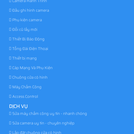
Camera Hành Trình
Đầu ghi hình camera
Phụ kiện camera
Đổi cũ lấy mới
Thiết Bị Báo Động
Tổng Đài Điện Thoại
Thiết bị mạng
Cáp Mạng Và Phụ Kiện
Chuông cửa có hình
Máy Chấm Công
Access Control
DỊCH VỤ
Sửa máy chấm công uy tín - nhanh chóng
Sửa camera uy tín - chuyên nghiệp
Lắp đặt chuông cửa có hình