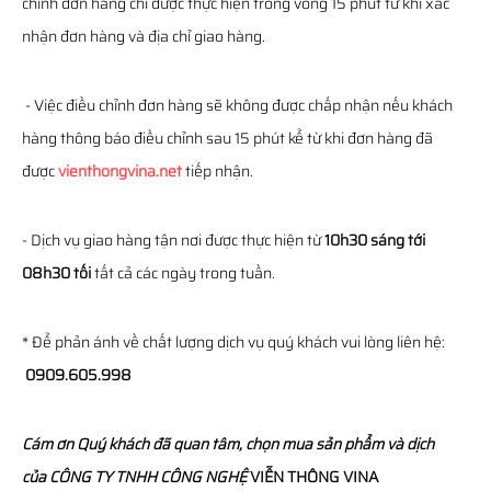
chỉnh đơn hàng chỉ được thực hiện trong vòng 15 phút từ khi xác
nhận đơn hàng và địa chỉ giao hàng.
- Việc điều chỉnh đơn hàng sẽ không được chấp nhận nếu khách
hàng thông báo điều chỉnh sau 15 phút kể từ khi đơn hàng đã
được
vienthongvina.net
tiếp nhận.
- Dịch vụ giao hàng tận nơi được thực hiện từ
10h30 sáng tới
08h30 tối
tất cả các ngày trong tuần.
* Để phản ánh về chất lượng dịch vụ quý khách vui lòng liên hệ:
0909.605.998
Cám ơn Quý khách đã quan tâm, chọn mua sản phẩm và dịch
của
CÔNG TY TNHH CÔNG NGHỆ
VIỄN THÔNG
VINA