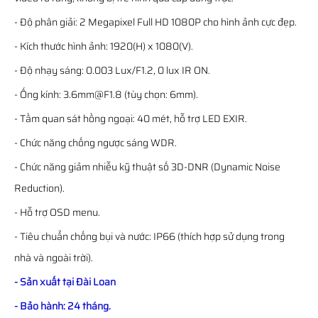
- Độ phân giải: 2 Megapixel Full HD 1080P cho hình ảnh cực đẹp.
- Kích thước hình ảnh: 1920(H) x 1080(V).
- Độ nhạy sáng: 0.003 Lux/F1.2, 0 lux IR ON.
- Ống kính: 3.6mm@F1.8 (tùy chọn: 6mm).
- Tầm quan sát hồng ngoại: 40 mét, hỗ trợ LED EXIR.
- Chức năng chống ngược sáng WDR.
- Chức năng giảm nhiễu kỹ thuật số 3D-DNR (Dynamic Noise
Reduction).
- Hỗ trợ OSD menu.
- Tiêu chuẩn chống bụi và nước: IP66 (thích hợp sử dụng trong
nhà và ngoài trời).
- Sản xuất tại Đài Loan
- Bảo hành: 24 tháng.