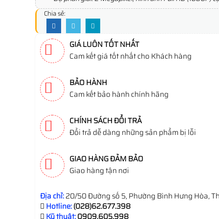
Chia sẻ:
GIÁ LUÔN TỐT NHẤT
Cam kết giá tốt nhất cho Khách hàng
BẢO HÀNH
Cam kết bảo hành chính hãng
CHÍNH SÁCH ĐỔI TRẢ
Đổi trả dễ dàng những sản phẩm bị lỗi
GIAO HÀNG ĐẢM BẢO
Giao hàng tận nơi
Địa chỉ:
20/50 Đường số 5, Phường Bình Hưng Hòa, Th
Hotline:
(028)62.677.398
Kỹ thuật:
0909.605.998