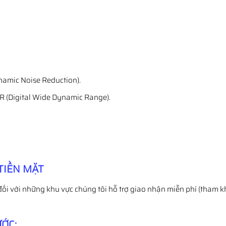
amic Noise Reduction).
 (Digital Wide Dynamic Range).
TIỀN MẶT
đối với những khu vực chúng tôi hỗ trợ giao nhận miễn phí (tham k
ỚC: