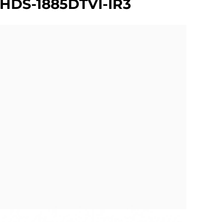
HDS-1885DTVI-IR3