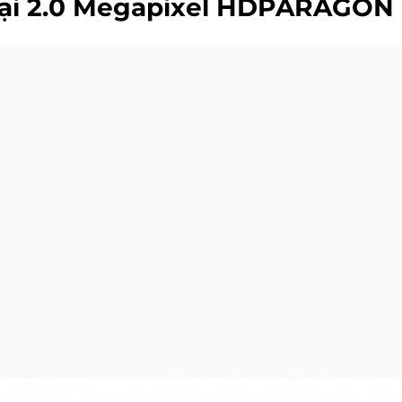
ại 2.0 Megapixel HDPARAGON 