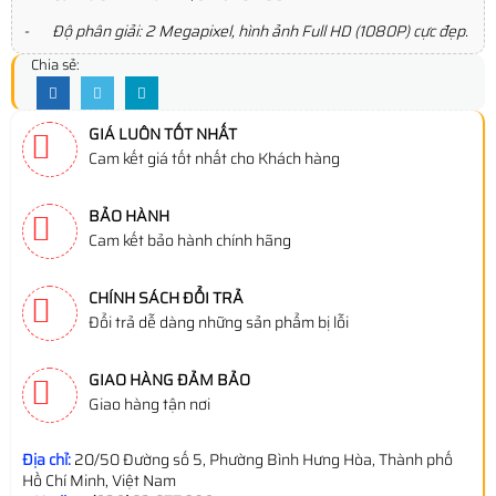
- Độ phân giải: 2 Megapixel, hình ảnh Full HD (1080P) cực đẹp.
Chia sẻ:
GIÁ LUÔN TỐT NHẤT
Cam kết giá tốt nhất cho Khách hàng
BẢO HÀNH
Cam kết bảo hành chính hãng
CHÍNH SÁCH ĐỔI TRẢ
Đổi trả dễ dàng những sản phẩm bị lỗi
GIAO HÀNG ĐẢM BẢO
Giao hàng tận nơi
Địa chỉ:
20/50 Đường số 5, Phường Bình Hưng Hòa, Thành phố
Hồ Chí Minh, Việt Nam