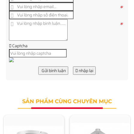
*
*
Captcha
Gửi bình luận
nhập lại
SẢN PHẨM CÙNG CHUYÊN MỤC