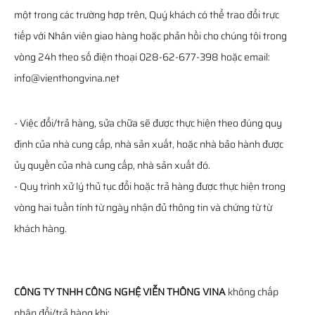
một trong các trường hợp trên, Quý khách có thể trao đổi trực
tiếp với Nhân viên giao hàng hoặc phản hồi cho chúng tôi trong
vòng 24h theo số điện thoại 028-62-677-398 hoặc email:
info@vienthongvina.net
- Việc đổi/trả hàng, sửa chữa sẽ được thực hiện theo đúng quy
định của nhà cung cấp, nhà sản xuất, hoặc nhà bảo hành được
ủy quyền của nhà cung cấp, nhà sản xuất đó.
- Quy trình xử lý thủ tục đổi hoặc trả hàng được thực hiện trong
vòng hai tuần tính từ ngày nhận đủ thông tin và chứng từ từ
khách hàng.
CÔNG TY TNHH CÔNG NGHỆ VIỄN THÔNG VINA
không chấp
nhận đổi/trả hàng khi: