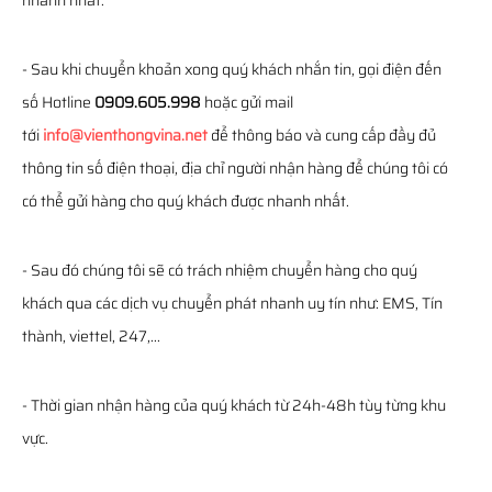
nhanh nhất.
- Sau khi chuyển khoản xong quý khách nhắn tin, gọi điện đến
số Hotline
0909.605.998
hoặc gửi mail
tới
info@vienthongvina.net
để thông báo và cung cấp đầy đủ
thông tin số điện thoại, địa chỉ người nhận hàng để chúng tôi có
có thể gửi hàng cho quý khách được nhanh nhất.
- Sau đó chúng tôi sẽ có trách nhiệm chuyển hàng cho quý
khách qua các dịch vụ chuyển phát nhanh uy tín như: EMS, Tín
thành, viettel, 247,...
- Thời gian nhận hàng của quý khách từ 24h-48h tùy từng khu
vực.