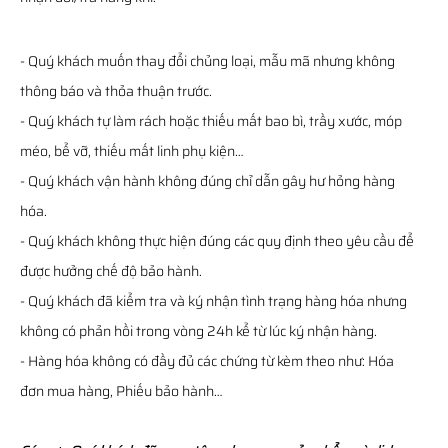
- Quý khách muốn thay đổi chủng loại, mẫu mã nhưng không
thông báo và thỏa thuận trước.
- Quý khách tự làm rách hoặc thiếu mất bao bì, trầy xước, móp
méo, bể vỡ, thiếu mất linh phụ kiện…
- Quý khách vận hành không đúng chỉ dẫn gây hư hỏng hàng
hóa.
- Quý khách không thực hiện đúng các quy định theo yêu cầu để
được hưởng chế độ bảo hành.
- Quý khách đã kiểm tra và ký nhận tình trạng hàng hóa nhưng
không có phản hồi trong vòng 24h kể từ lúc ký nhận hàng.
- Hàng hóa không có đầy đủ các chứng từ kèm theo như: Hóa
đơn mua hàng, Phiếu bảo hành…