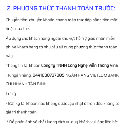
2. PHƯƠNG THỨC THANH TOÁN TRƯỚC:
Chuyển tiền, chuyển khoản, thanh toán trực tiếp bằng tiền mặt
hoặc qua thẻ.
Áp dụng cho khách hàng ngoài khu vực hỗ trợ giao nhận miễn
phí và khách hàng có nhu cầu sử dụng phương thức thanh toán
này.
Thông tin tài khoản
Công ty TNHH Công Nghệ Viễn Thông Vina
TK ngân hàng:
0441000737085
NGÂN HÀNG VIETCOMBANK
CHI NHÁNH TÂN BÌNH
Lưu ý:
- Bất kỳ tài khoản nào không được cập nhật ở trên đều không có
giá trị thanh toán.
* Để phản ánh về chất lượng dịch vụ quý khách vui lòng liên hệ: