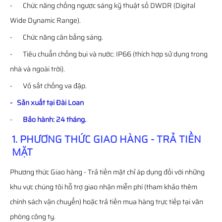
- Chức năng chống ngược sáng kỹ thuật số DWDR (Digital
Wide Dynamic Range).
- Chức năng cân bằng sáng.
- Tiêu chuẩn chống bụi và nước: IP66 (thích hợp sử dụng trong
nhà và ngoài trời).
- Vỏ sắt chống va đập.
- Sản xuất tại Đài Loan
-
Bảo hành: 24 tháng.
1. PHƯƠNG THỨC GIAO HÀNG - TRẢ TIỀN
MẶT
Phương thức Giao hàng - Trả tiền mặt chỉ áp dụng đối với những
khu vực chúng tôi hỗ trợ giao nhận miễn phí (tham khảo thêm
chính sách vận chuyển) hoặc trả tiền mua hàng trực tiếp tại văn
phòng công ty.