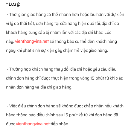
* Lưu ý:
- Thời gian giao hàng có thể nhanh hơn hoặc lâu hơn với dự kiến
vì lý do thời tiết, đơn hàng tại cửa hàng hiện quá tải, địa chỉ do
khách hàng cung cấp bị nhầm lẫn với các địa chỉ khác. Lúc
này,
vienthongvina.net
sẽ thông báo cụ thể đến khách hàng
ngay khi phát sinh sự kiện gây chậm trễ việc giao hàng.
- Trường hợp khách hàng thay đổi địa chỉ hoặc yêu cầu điều
chỉnh đơn hàng chỉ được thực hiện trong vòng 15 phút từ khi xác
nhận đơn hàng và địa chỉ giao hàng.
- Việc điều chỉnh đơn hàng sẽ không được chấp nhận nếu khách
hàng thông báo điều chỉnh sau 15 phút kể từ khi đơn hàng đã
được
vienthongvina.net
tiếp nhận.