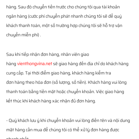
hàng. Sau đó chuyển tiền trước cho chúng tôi qua tài khoản
ngân hàng (cước phí chuyển phát nhanh chúng tôi sẽ để quý
khách thanh toán, một số trường hợp chúng tôi sẽ hỗ trợ vận
chuyển miễn phí) .
Sau khi tiếp nhận đơn hàng, nhân viên giao
hàng
vienthongvina.net
sẽ giao hàng đến địa chỉ do khách hàng
cung cấp. Tại thời điểm giao hàng, khách hàng kiểm tra
đơn hàng theo hóa đơn (số lượng, số tiền). Khách hàng vui lòng
thanh toán bằng tiền mặt hoặc chuyển khoản. Việc giao hàng
kết thúc khi khách hàng xác nhận đủ đơn hàng.
- Quý khách lưu ý khi chuyển khoản vui lòng điền tên và nội dung
mặt hàng cần mua để chúng tôi có thể xử lý đơn hàng được