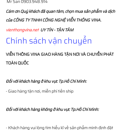
Mr San 0903.948.914
Cám ơn Quý khách đã quan tâm, chọn mua sản phẩm và dịch
của CÔNG TY TNHH CÔNG NGHỆ VIỄN THÔNG VINA.
vienthongvina.net
UY TÍN - TẬN TÂM
Chính sách vận chuyển
VIỄN THÔNG
VINA
GIAO HÀNG TẬN NƠI VÀ CHUYỂN PHÁT
TOÀN QUỐC
Đối với khách hàng ở khu vực Tp.Hồ Chí Minh:
- Giao hàng tận nơi, miễn phí tiền ship
Đối với khách hàng không ở khu vực Tp.Hồ Chí Minh:
- Khách hàng vui lòng tìm hiểu kĩ về sản phẩm mình định đặt