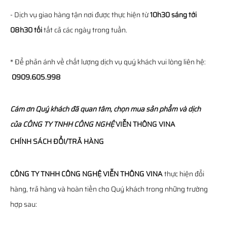
- Dịch vụ giao hàng tận nơi được thực hiện từ
10h30 sáng tới
08h30 tối
tất cả các ngày trong tuần.
* Để phản ánh về chất lượng dịch vụ quý khách vui lòng liên hệ:
0909.605.998
Cám ơn Quý khách đã quan tâm, chọn mua sản phẩm và dịch
của
CÔNG TY TNHH CÔNG NGHỆ
VIỄN THÔNG
VINA
CHÍNH SÁCH ĐỔI/TRẢ HÀNG
CÔNG TY TNHH CÔNG NGHỆ VIỄN THÔNG VINA
thực hiện đổi
hàng, trả hàng và hoàn tiền cho Quý khách trong những trường
hợp sau: