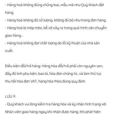
- Hàng hoá không đúng chủng loại, mẫu mã như Quý khách đặt
hàng.
- Hàng hoá không đủ số lượng, không đủ bộ như trong đơn hàng.
- Hàng hoá bị móp méo, bể vỡ xảy ra trong quá trình vận chuyển
giao hàng…
- Hàng hoá không đạt chất lượng do lỗi kỹ thuật của nhà sản
xuất.
Điều kiện đổi/trả hàng: Hàng hóa đổi/trả phải còn nguyên vẹn,
đầy đủ linh phụ kiện, bao bì, hóa đơn chứng từ…và làm thủ tục
thu hồi hóa đơn VAT, hàng hóa theo đúng quy định.
LƯU Ý:
- Quý khách vui lòng kiểm tra hàng hóa và ký nhận tình trạng với
Nhân viên giao hàng ngay khi nhận được hàng. Khi phát hiện