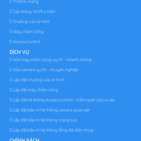
Thiết bị mạng
Cáp Mạng Và Phụ Kiện
Chuông cửa có hình
Máy Chấm Công
Access Control
DỊCH VỤ
Sửa máy chấm công uy tín - nhanh chóng
Sửa camera uy tín - chuyên nghiệp
Lắp đặt chuông cửa có hình
Lắp đặt máy chấm công
Lắp đặt hệ thống Access Control - Kiểm soát cửa ra vào
Lắp đặt bảo trì hệ thống camera quan sát
Lắp đặt bảo trì hệ thống mạng Lan
Lắp đặt bảo trì hệ thống tổng đài điện thoại
CHÍNH SÁCH