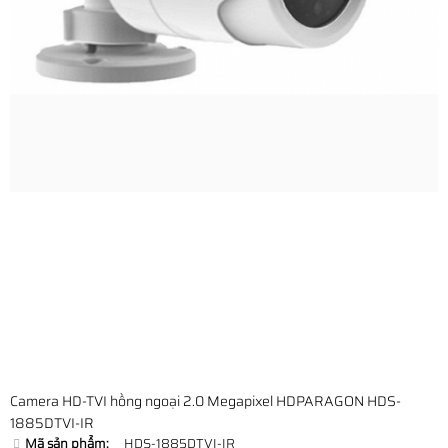
Camera HD-TVI hồng ngoại 2.0 Megapixel HDPARAGON HDS-
1885DTVI-IR
Mã sản phẩm:
HDS-1885DTVI-IR