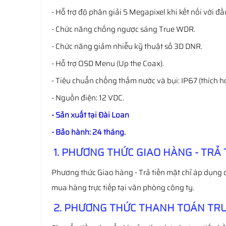
- Hỗ trợ độ phân giải 5 Megapixel khi kết nối với 
- Chức năng chống ngược sáng True WDR.
- Chức năng giảm nhiễu kỹ thuật số 3D DNR.
- Hỗ trợ OSD Menu (Up the Coax).
- Tiêu chuẩn chống thấm nước và bụi: IP67 (thích h
- Nguồn điện: 12 VDC.
- Sản xuất tại Đài Loan
- Bảo hành: 24 tháng.
1. PHƯƠNG THỨC GIAO HÀNG - TRẢ 
Phương thức Giao hàng - Trả tiền mặt chỉ áp dụng 
mua hàng trực tiếp tại văn phòng công ty.
2. PHƯƠNG THỨC THANH TOÁN TRƯ