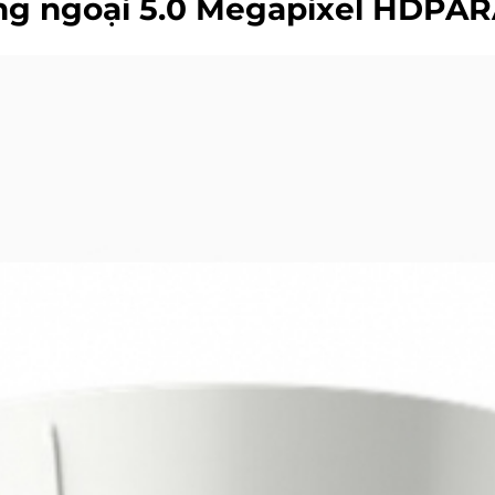
g ngoại 5.0 Megapixel HDPA