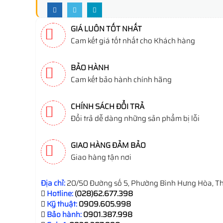
GIÁ LUÔN TỐT NHẤT
Cam kết giá tốt nhất cho Khách hàng
BẢO HÀNH
Cam kết bảo hành chính hãng
CHÍNH SÁCH ĐỔI TRẢ
Đổi trả dễ dàng những sản phẩm bị lỗi
GIAO HÀNG ĐẢM BẢO
Giao hàng tận nơi
Địa chỉ:
20/50 Đường số 5, Phường Bình Hưng Hòa, Th
Hotline:
(028)62.677.398
Kỹ thuật:
0909.605.998
Bảo hành:
0901.387.998