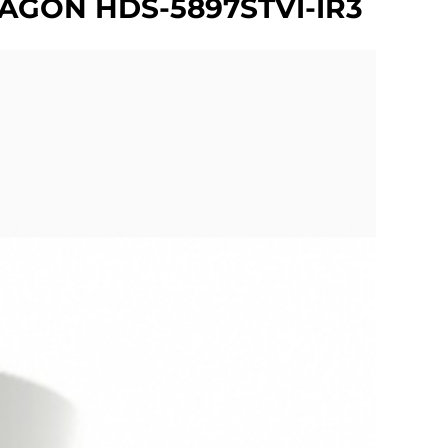
RAGON HDS-5897STVI-IR3