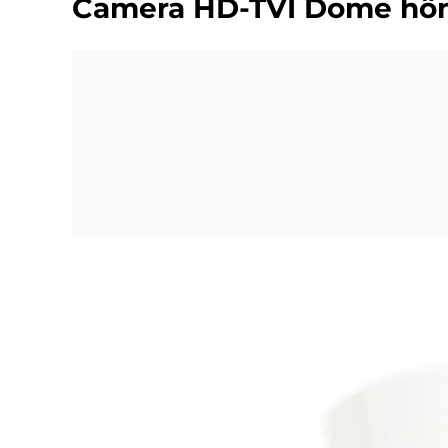
Camera HD-TVI Dome hồn