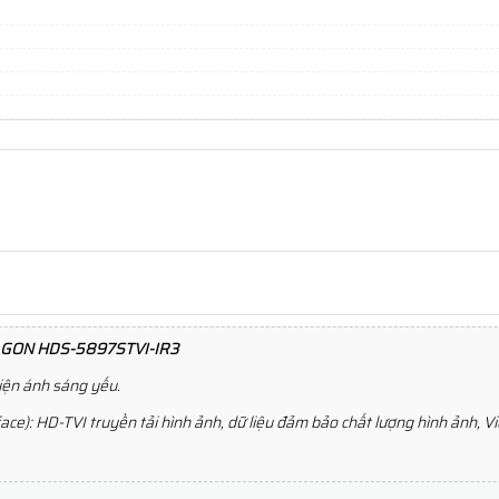
RAGON HDS-5897STVI-IR3
kiện ánh sáng yếu.
ce): HD-TVI truyền tải hình ảnh, dữ liệu đảm bảo chất lượng hình ảnh, Vid