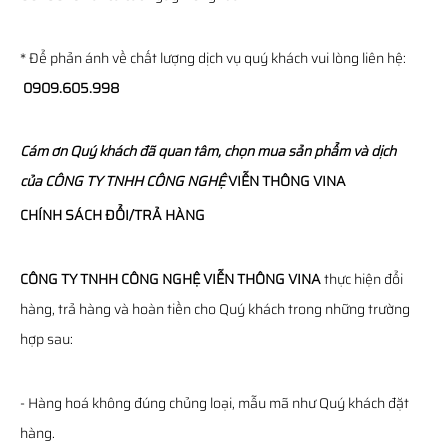
* Để phản ánh về chất lượng dịch vụ quý khách vui lòng liên hệ:
0909.605.998
Cám ơn Quý khách đã quan tâm, chọn mua sản phẩm và dịch
của
CÔNG TY TNHH CÔNG NGHỆ
VIỄN THÔNG
VINA
CHÍNH SÁCH ĐỔI/TRẢ HÀNG
CÔNG TY TNHH CÔNG NGHỆ VIỄN THÔNG VINA
thực hiện đổi
hàng, trả hàng và hoàn tiền cho Quý khách trong những trường
hợp sau:
- Hàng hoá không đúng chủng loại, mẫu mã như Quý khách đặt
hàng.