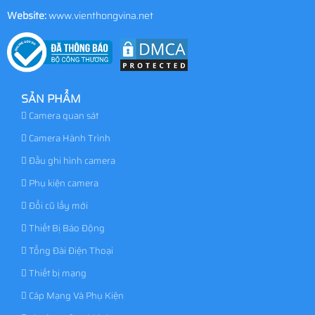
Website:
www.vienthongvina.net
SẢN PHẨM
Camera quan sát
Camera Hành Trình
Đầu ghi hình camera
Phụ kiện camera
Đổi cũ lấy mới
Thiết Bị Báo Động
Tổng Đài Điện Thoại
Thiết bị mạng
Cáp Mạng Và Phụ Kiện