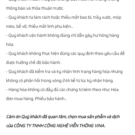
thông báo và thỏa thuận trước.
- Quý khách tự làm rách hoặc thiếu mất bao bì, trầy xước, móp
méo, bể vỡ, thiếu mất linh phụ kiện…
- Quý khách vận hành không đúng chỉ dẫn gây hư hỏng hàng
hóa.
- Quý khách không thực hiện đúng các quy định theo yêu cầu để
được hưởng chế độ bảo hành.
- Quý khách đã kiểm tra và ký nhận tình trạng hàng hóa nhưng
không có phản hồi trong vòng 24h kể từ lúc ký nhận hàng.
- Hàng hóa không có đầy đủ các chứng từ kèm theo như: Hóa
đơn mua hàng, Phiếu bảo hành…
Cám ơn Quý khách đã quan tâm, chọn mua sản phẩm và dịch
của CÔNG TY TNHH CÔNG NGHỆ VIỄN THÔNG VINA.