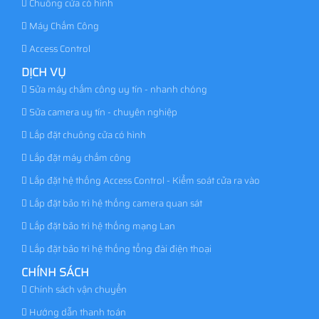
Chuông cửa có hình
Máy Chấm Công
Access Control
DỊCH VỤ
Sửa máy chấm công uy tín - nhanh chóng
Sửa camera uy tín - chuyên nghiệp
Lắp đặt chuông cửa có hình
Lắp đặt máy chấm công
Lắp đặt hệ thống Access Control - Kiểm soát cửa ra vào
Lắp đặt bảo trì hệ thống camera quan sát
Lắp đặt bảo trì hệ thống mạng Lan
Lắp đặt bảo trì hệ thống tổng đài điện thoại
CHÍNH SÁCH
Chính sách vận chuyển
Hướng dẫn thanh toán