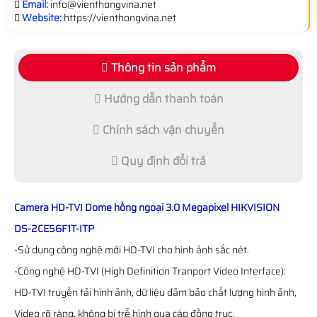
Email:
info@vienthongvina.net
Website:
https://vienthongvina.net
Thông tin sản phẩm
Hướng dẫn thanh toán
Chính sách vận chuyển
Quy định đổi trả
Camera HD-TVI Dome hồng ngoại 3.0 Megapixel HIKVISION
DS-2CE56F1T-ITP
-Sử dụng công nghệ mới HD-TVI cho hình ảnh sắc nét.
-Công nghệ HD-TVI (High Definition Tranport Video Interface):
HD-TVI truyền tải hình ảnh, dữ liệu đảm bảo chất lượng hình ảnh,
Video rõ ràng, không bị trễ hình qua cáp đồng trục.