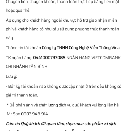
Chuyển tiền, chuyển khoản, thanh toán trực tiếp bằng tiền mặt
hoặc qua thẻ.
Áp dụng cho khách hàng ngoài khu vực hỗ trợ giao nhận miễn
phí và khách hàng có nhu cầu sử dụng phương thức thanh toán
này.
Thông tin tài khoản
Công ty TNHH Công Nghệ Viễn Thông Vina
TK ngân hàng:
0441000737085
NGÂN HÀNG VIETCOMBANK
CHI NHÁNH TÂN BÌNH
Lưu ý:
- Bất kỳ tài khoản nào không được cập nhật ở trên đều không có
giá trị thanh toán.
* Để phản ánh về chất lượng dịch vụ quý khách vui lòng liên hệ:
Mr San 0903.948.914
Cám ơn Quý khách đã quan tâm, chọn mua sản phẩm và dịch