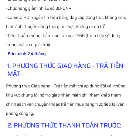
-Chức năng giảm nhiễu số 3D-DNR.
-Camera HD truyền tín hiệu bằng dây cáp đồng trục, không nén,
hình ảnh chuyển động thời gian thực, không có độ trễ.
-Tiêu chuẩn chống thấm nước và bụi: IP66 (thích hợp sử dụng
trong nhà và ngoài trời).
-Bảo hành: 24 tháng.
1. PHƯƠNG THỨC GIAO HÀNG - TRẢ TIỀN
MẶT
Phương thức Giao hàng - Trả tiền mặt chỉ áp dụng đối với những
khu vực chúng tôi hỗ trợ giao nhận miễn phí (tham khảo thêm
chính sách vận chuyển) hoặc trả tiền mua hàng trực tiếp tại văn
phòng công ty.
2. PHƯƠNG THỨC THANH TOÁN TRƯỚC: