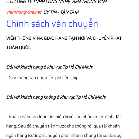
của CÔNG TY TNHH CÔNG NGHỆ VIỄN THÔNG VINA.
vienthongvina.net
UY TÍN - TẬN TÂM
Chính sách vận chuyển
VIỄN THÔNG
VINA
GIAO HÀNG TẬN NƠI VÀ CHUYỂN PHÁT
TOÀN QUỐC
Đối với khách hàng ở khu vực Tp.Hồ Chí Minh:
- Giao hàng tận nơi, miễn phí tiền ship
Đối với khách hàng không ở khu vực Tp.Hồ Chí Minh:
- Khách hàng vui lòng tìm hiểu kĩ về sản phẩm mình định đặt
hàng. Sau đó chuyển tiền trước cho chúng tôi qua tài khoản
ngân hàng (cước phí chuyển phát nhanh chúng tôi sẽ để quý