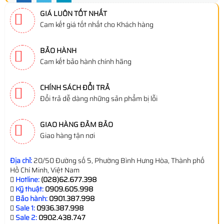
GIÁ LUÔN TỐT NHẤT
Cam kết giá tốt nhất cho Khách hàng
BẢO HÀNH
Cam kết bảo hành chính hãng
CHÍNH SÁCH ĐỔI TRẢ
Đổi trả dễ dàng những sản phẩm bị lỗi
GIAO HÀNG ĐẢM BẢO
Giao hàng tận nơi
Địa chỉ:
20/50 Đường số 5, Phường Bình Hưng Hòa, Thành phố
Hồ Chí Minh, Việt Nam
Hotline:
(028)62.677.398
Kỹ thuật:
0909.605.998
Bảo hành:
0901.387.998
Sale 1:
0936.387.998
Sale 2:
0902.438.747