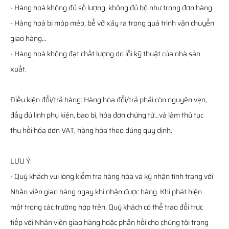
- Hàng hoá không đủ số lượng, không đủ bộ như trong đơn hàng.
- Hàng hoá bị móp méo, bể vỡ xảy ra trong quá trình vận chuyển
giao hàng…
- Hàng hoá không đạt chất lượng do lỗi kỹ thuật của nhà sản
xuất.
Điều kiện đổi/trả hàng: Hàng hóa đổi/trả phải còn nguyên vẹn,
đầy đủ linh phụ kiện, bao bì, hóa đơn chứng từ…và làm thủ tục
thu hồi hóa đơn VAT, hàng hóa theo đúng quy định.
LƯU Ý:
- Quý khách vui lòng kiểm tra hàng hóa và ký nhận tình trạng với
Nhân viên giao hàng ngay khi nhận được hàng. Khi phát hiện
một trong các trường hợp trên, Quý khách có thể trao đổi trực
tiếp với Nhân viên giao hàng hoặc phản hồi cho chúng tôi trong