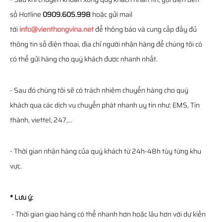
số Hotline
0909.605.998
hoặc gửi mail
tới
info@vienthongvina.net
để thông báo và cung cấp đầy đủ
thông tin số điện thoại, địa chỉ người nhận hàng để chúng tôi có
có thể gửi hàng cho quý khách được nhanh nhất.
- Sau đó chúng tôi sẽ có trách nhiệm chuyển hàng cho quý
khách qua các dịch vụ chuyển phát nhanh uy tín như: EMS, Tín
thành, viettel, 247,...
- Thời gian nhận hàng của quý khách từ 24h-48h tùy từng khu
vực.
* Lưu ý:
- Thời gian giao hàng có thể nhanh hơn hoặc lâu hơn với dự kiến