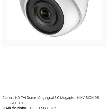
Camera HD-TVI Dome hồng ngoại 3.0 Megapixel HIKVISION DS-
2CE56F1T-ITP
Mã sản phẩm:
DS-2CE56F1T-ITP