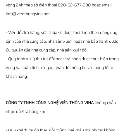
vòng 24h theo số điện thoại 028-62-677-398 hoặc email:
info@vienthongvina.net
- Việc đổi/trả hàng, sửa chữa sẽ được thực hiện theo đúng quy
định của nhà cung cấp, nhà sản xuất, hoặc nhà bảo hành được
ủy quyền của nhà cung cấp, nhà sản xuất đó.
- Quy trình xử lý thủ tục đổi hoặc trả hàng được thực hiện trong
vòng hai tuần tính từ ngày nhận đủ thông tin và chứng từ từ
khách hàng.
CÔNG TY TNHH CÔNG NGHỆ VIỄN THÔNG VINA
không chấp
nhận đổi/trả hàng khi:
- Quý khách muốn thay đổi chủng loại, mẫu mã nhưng không