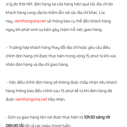
vì lý do thời tiết, đơn hàng tại cửa hàng hiện quá tải, địa chỉ do
khách hàng cung cấp bị nhầm lẫn với các địa chỉ khác. Lúc
này,
vienthongvina.net
sẽ thông báo cụ thể đến khách hàng
ngay khi phát sinh sự kiện gây chậm trễ việc giao hàng.
- Trường hợp khách hàng thay đổi địa chỉ hoặc yêu cầu điều
chỉnh đơn hàng chỉ được thực hiện trong vòng 15 phút từ khi xác
nhận đơn hàng và địa chỉ giao hàng.
- Việc điều chỉnh đơn hàng sẽ không được chấp nhận nếu khách
hàng thông báo điều chỉnh sau 15 phút kể từ khi đơn hàng đã
được
vienthongvina.net
tiếp nhận.
- Dịch vụ giao hàng tận nơi được thực hiện từ
10h30 sáng tới
08h30 tối
tất cả các ngày trong tuần.