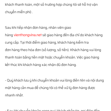
khách thanh toán, một số trường hợp chúng tôi sẽ hỗ trợ vận
chuyển miễn phí) .
Sau khi tiếp nhận đơn hàng, nhân viên giao
hàng
vienthongvina.net
sẽ giao hàng đến địa chỉ do khách hàng
cung cấp. Tại thời điểm giao hàng, khách hàng kiểm tra
đơn hàng theo hóa đơn (số lượng, số tiền). Khách hàng vui lòng
thanh toán bằng tiền mặt hoặc chuyển khoản. Việc giao hàng
kết thúc khi khách hàng xác nhận đủ đơn hàng.
- Quý khách lưu ý khi chuyển khoản vui lòng điền tên và nội dung
mặt hàng cần mua để chúng tôi có thể xử lý đơn hàng được
nhanh nhất.
- Sau khi chuyển khoản xong quý khách nhắn tin, gọi điện đến