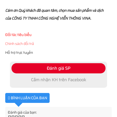
Cám ơn Quý khách đã quan tâm, chọn mua sản phẩm và dịch
của CÔNG TY TNHH CÔNG NGHỆ VIỄN THÔNG VINA.
Đối tác tiêu biểu
Chính sách đổi trả
Hỗ trợ trực tuyến
Đánh giá SP
Cảm nhận KH trên Facebook
BÌNH LUẬN CỦA BẠN
Đánh giá của bạn: