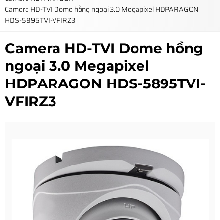
Camera HD-TVI Dome hồng ngoại 3.0 Megapixel HDPARAGON
HDS-5895TVI-VFIRZ3
Camera HD-TVI Dome hồng
ngoại 3.0 Megapixel
HDPARAGON HDS-5895TVI-
VFIRZ3