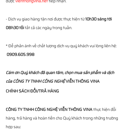
được
vienthongvina.net
tiếp nhận.
- Dịch vụ giao hàng tận nơi được thực hiện từ
10h30 sáng tới
08h30 tối
tất cả các ngày trong tuần.
* Để phản ánh về chất lượng dịch vụ quý khách vui lòng liên hệ:
0909.605.998
Cám ơn Quý khách đã quan tâm, chọn mua sản phẩm và dịch
của
CÔNG TY TNHH CÔNG NGHỆ
VIỄN THÔNG
VINA
CHÍNH SÁCH ĐỔI/TRẢ HÀNG
CÔNG TY TNHH CÔNG NGHỆ VIỄN THÔNG VINA
thực hiện đổi
hàng, trả hàng và hoàn tiền cho Quý khách trong những trường
hợp sau: