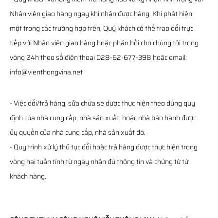
Nhân viên giao hàng ngay khi nhận được hàng. Khi phát hiện
một trong các trường hợp trên, Quý khách có thể trao đổi trực
tiếp với Nhân viên giao hàng hoặc phản hồi cho chúng tôi trong
vòng 24h theo số điện thoại 028-62-677-398 hoặc email:
info@vienthongvina.net
- Việc đổi/trả hàng, sửa chữa sẽ được thực hiện theo đúng quy
định của nhà cung cấp, nhà sản xuất, hoặc nhà bảo hành được
ủy quyền của nhà cung cấp, nhà sản xuất đó.
- Quy trình xử lý thủ tục đổi hoặc trả hàng được thực hiện trong
vòng hai tuần tính từ ngày nhận đủ thông tin và chứng từ từ
khách hàng.