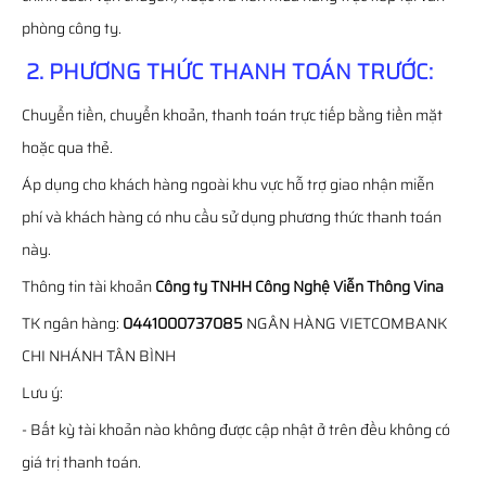
phòng công ty.
2. PHƯƠNG THỨC THANH TOÁN TRƯỚC:
Chuyển tiền, chuyển khoản, thanh toán trực tiếp bằng tiền mặt
hoặc qua thẻ.
Áp dụng cho khách hàng ngoài khu vực hỗ trợ giao nhận miễn
phí và khách hàng có nhu cầu sử dụng phương thức thanh toán
này.
Thông tin tài khoản
Công ty TNHH Công Nghệ Viễn Thông Vina
TK ngân hàng:
0441000737085
NGÂN HÀNG VIETCOMBANK
CHI NHÁNH TÂN BÌNH
Lưu ý:
- Bất kỳ tài khoản nào không được cập nhật ở trên đều không có
giá trị thanh toán.