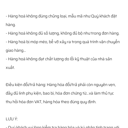
- Hàng hoá không đúng chủng loại, mẫu mã như Quý khách đặt
hàng.
- Hàng hoá không đủ số lượng, không đủ bộ như trong đơn hàng.
- Hàng hoá bị móp méo, bể vỡ xảy ra trong quá trình vận chuyển
giao hàng…
- Hàng hoá không đạt chất lượng do lỗi kỹ thuật của nhà sản
xuất.
Điều kiện đổi/trả hàng: Hàng hóa đổi/trả phải còn nguyên vẹn,
đầy đủ linh phụ kiện, bao bì, hóa đơn chứng từ…và làm thủ tục
thu hồi hóa đơn VAT, hàng hóa theo đúng quy định.
LƯU Ý:
- Quý khách vui lòng kiểm tra hàng hóa và ký nhận tình trạng với