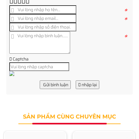
*
*
*
Captcha
Gửi bình luận
nhập lại
SẢN PHẨM CÙNG CHUYÊN MỤC