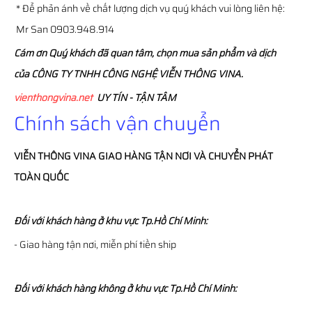
* Để phản ánh về chất lượng dịch vụ quý khách vui lòng liên hệ:
Mr San 0903.948.914
Cám ơn Quý khách đã quan tâm, chọn mua sản phẩm và dịch
của CÔNG TY TNHH CÔNG NGHỆ VIỄN THÔNG VINA.
vienthongvina.net
UY TÍN - TẬN TÂM
Chính sách vận chuyển
VIỄN THÔNG
VINA
GIAO HÀNG TẬN NƠI VÀ CHUYỂN PHÁT
TOÀN QUỐC
Đối với khách hàng ở khu vực Tp.Hồ Chí Minh:
- Giao hàng tận nơi, miễn phí tiền ship
Đối với khách hàng không ở khu vực Tp.Hồ Chí Minh: