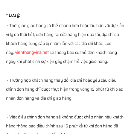
* Lưu ý:
- Thời gian giao hàng có thể nhanh hơn hoặc lâu hơn với dự kiến
vì lý do thời tiết, đơn hàng tại cửa hàng hiện quá tải, địa chỉ do
khách hàng cung cấp bị nhầm lẫn với các địa chỉ khác. Lúc
này,
vienthongvina.net
sẽ thông báo cụ thể đến khách hàng
ngay khi phát sinh sự kiện gây chậm trễ việc giao hàng.
- Trường hợp khách hàng thay đổi địa chỉ hoặc yêu cầu điều
chỉnh đơn hàng chỉ được thực hiện trong vòng 15 phút từ khi xác
nhận đơn hàng và địa chỉ giao hàng.
- Việc điều chỉnh đơn hàng sẽ không được chấp nhận nếu khách
hàng thông báo điều chỉnh sau 15 phút kể từ khi đơn hàng đã