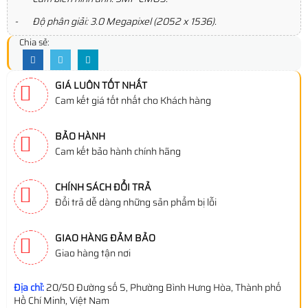
- Độ phân giải: 3.0 Megapixel (2052 x 1536).
Chia sẻ:
GIÁ LUÔN TỐT NHẤT
Cam kết giá tốt nhất cho Khách hàng
BẢO HÀNH
Cam kết bảo hành chính hãng
CHÍNH SÁCH ĐỔI TRẢ
Đổi trả dễ dàng những sản phẩm bị lỗi
GIAO HÀNG ĐẢM BẢO
Giao hàng tận nơi
Địa chỉ:
20/50 Đường số 5, Phường Bình Hưng Hòa, Thành phố
Hồ Chí Minh, Việt Nam