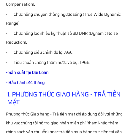
Compensation).
- Chức năng chuyên chống ngược sáng (True Wide Dynamic
Range).
- Chức năng lọc nhiễu kỹ thuật số 3D DNR (Dynamic Noise
Reduction).
- Chức năng điều chỉnh độ lợi AGC.
- Tiêu chuẩn chống thấm nước và bụi: IP66.
- Sản xuất tại Đài Loan
- Bảo hành 24 tháng
1. PHƯƠNG THỨC GIAO HÀNG - TRẢ TIỀN
MẶT
Phương thức Giao hàng - Trả tiền mặt chỉ áp dụng đối với những
khu vực chúng tôi hỗ trợ giao nhận miễn phí (tham khảo thêm
chính sách vận chuyển) hoặc trả tiền mua hàng trực tiếp tại văn