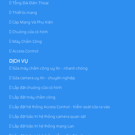
Tổng Đài Điện Thoại
Thiết bị mạng
Cáp Mạng Và Phụ Kiện
Chuông cửa có hình
Máy Chấm Công
Access Control
DỊCH VỤ
Sửa máy chấm công uy tín - nhanh chóng
Sửa camera uy tín - chuyên nghiệp
Lắp đặt chuông cửa có hình
Lắp đặt máy chấm công
Lắp đặt hệ thống Access Control - Kiểm soát cửa ra vào
Lắp đặt bảo trì hệ thống camera quan sát
Lắp đặt bảo trì hệ thống mạng Lan