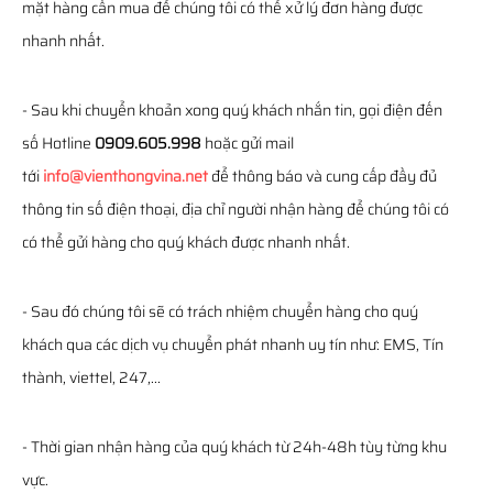
mặt hàng cần mua để chúng tôi có thể xử lý đơn hàng được
nhanh nhất.
- Sau khi chuyển khoản xong quý khách nhắn tin, gọi điện đến
số Hotline
0909.605.998
hoặc gửi mail
tới
info@vienthongvina.net
để thông báo và cung cấp đầy đủ
thông tin số điện thoại, địa chỉ người nhận hàng để chúng tôi có
có thể gửi hàng cho quý khách được nhanh nhất.
- Sau đó chúng tôi sẽ có trách nhiệm chuyển hàng cho quý
khách qua các dịch vụ chuyển phát nhanh uy tín như: EMS, Tín
thành, viettel, 247,...
- Thời gian nhận hàng của quý khách từ 24h-48h tùy từng khu
vực.