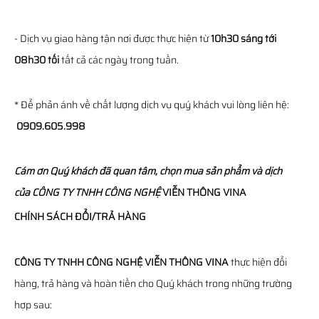
- Dịch vụ giao hàng tận nơi được thực hiện từ
10h30 sáng tới
08h30 tối
tất cả các ngày trong tuần.
* Để phản ánh về chất lượng dịch vụ quý khách vui lòng liên hệ:
0909.605.998
Cám ơn Quý khách đã quan tâm, chọn mua sản phẩm và dịch
của
CÔNG TY TNHH CÔNG NGHỆ
VIỄN THÔNG
VINA
CHÍNH SÁCH ĐỔI/TRẢ HÀNG
CÔNG TY TNHH CÔNG NGHỆ VIỄN THÔNG VINA
thực hiện đổi
hàng, trả hàng và hoàn tiền cho Quý khách trong những trường
hợp sau: