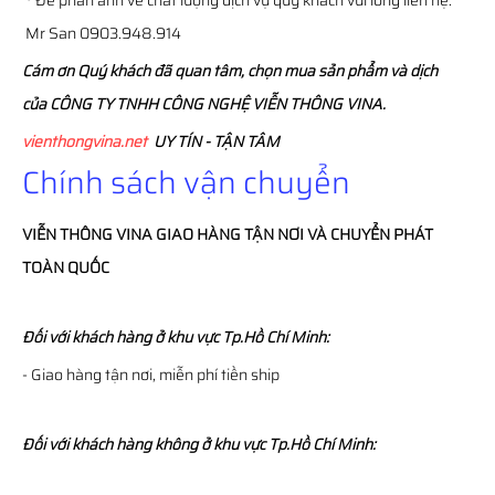
* Để phản ánh về chất lượng dịch vụ quý khách vui lòng liên hệ:
Mr San 0903.948.914
Cám ơn Quý khách đã quan tâm, chọn mua sản phẩm và dịch
của CÔNG TY TNHH CÔNG NGHỆ VIỄN THÔNG VINA.
vienthongvina.net
UY TÍN - TẬN TÂM
Chính sách vận chuyển
VIỄN THÔNG
VINA
GIAO HÀNG TẬN NƠI VÀ CHUYỂN PHÁT
TOÀN QUỐC
Đối với khách hàng ở khu vực Tp.Hồ Chí Minh:
- Giao hàng tận nơi, miễn phí tiền ship
Đối với khách hàng không ở khu vực Tp.Hồ Chí Minh: