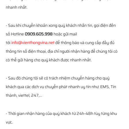
nhanh nhất.
- Sau khi chuyển khoản xong quý khách nhắn tin, gọi điện đến
số Hotline
0909.605.998
hoặc gửi mail
tới
info@vienthongvina.net
để thông báo và cung cấp đầy đủ
thông tin số điện thoại, địa chỉ người nhận hàng để chúng tôi có
có thể gửi hàng cho quý khách được nhanh nhất.
- Sau đó chúng tôi sẽ có trách nhiệm chuyển hàng cho quý
khách qua các dịch vụ chuyển phát nhanh uy tín như: EMS, Tín
thành, viettel, 247,...
- Thời gian nhận hàng của quý khách từ 24h-48h tùy từng khu
vực.