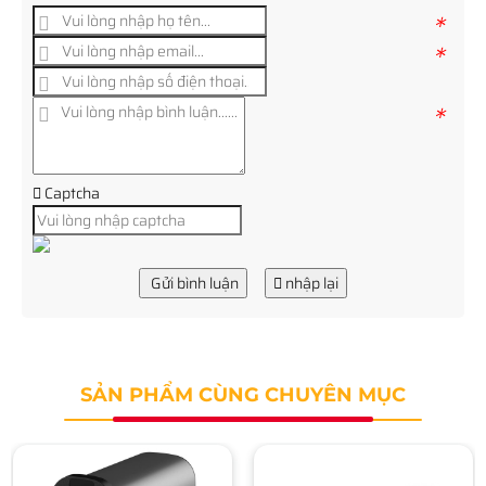
*
*
*
Captcha
Gửi bình luận
nhập lại
SẢN PHẨM CÙNG CHUYÊN MỤC
Webcam Live Stream