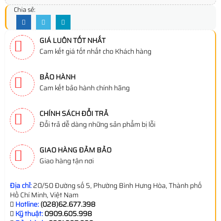
Chia sẻ:
GIÁ LUÔN TỐT NHẤT
Cam kết giá tốt nhất cho Khách hàng
BẢO HÀNH
Cam kết bảo hành chính hãng
CHÍNH SÁCH ĐỔI TRẢ
Đổi trả dễ dàng những sản phẩm bị lỗi
GIAO HÀNG ĐẢM BẢO
Giao hàng tận nơi
Địa chỉ:
20/50 Đường số 5, Phường Bình Hưng Hòa, Thành phố
Hồ Chí Minh, Việt Nam
Hotline:
(028)62.677.398
Kỹ thuật:
0909.605.998