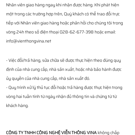
Nhân viên giao hàng ngay khi nhận được hàng. Khi phát hiện
một trong các trường hợp trên, Quý khách có thể trao đổi trực
tiếp với Nhân viên giao hàng hoặc phản hồi cho chúng tôi trong
vòng 24h theo số điện thoại 028-62-677-398 hoặc email:
info@vienthongvina.net
- Việc đổi/trả hàng, sửa chữa sẽ được thực hiện theo đúng quy
định của nhà cung cấp, nhà sản xuất, hoặc nhà bảo hành được
ủy quyền của nhà cung cấp, nhà sản xuất đó.
- Quy trình xử lý thủ tục đổi hoặc trả hàng được thực hiện trong
vòng hai tuần tính từ ngày nhận đủ thông tin và chứng từ từ
khách hàng.
CÔNG TY TNHH CÔNG NGHỆ VIỄN THÔNG VINA
không chấp