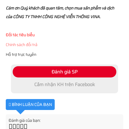
Cám ơn Quý khách đã quan tâm, chọn mua sản phẩm và dịch
của CÔNG TY TNHH CÔNG NGHỆ VIỄN THÔNG VINA.
Đối tác tiêu biểu
Chính sách đổi trả
Hỗ trợ trực tuyến
Đánh giá SP
Cảm nhận KH trên Facebook
BÌNH LUẬN CỦA BẠN
Đánh giá của bạn: