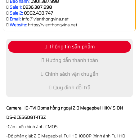
Bảo hành:
0901.387.998
Sale 1:
0936.387.998
Sale 2:
0902.438.747
Email:
info@vienthongvina.net
Website:
https://vienthongvina.net
Thông tin sản phẩm
Hướng dẫn thanh toán
Chính sách vận chuyển
Quy định đổi trả
Camera HD-TVI Dome hồng ngoại 2.0 Megapixel HIKVISION
DS-2CE56D8T-IT3Z
-Cảm biến hình ảnh: CMOS.
-Độ phân giải: 2.0 Megapixel, Full HD 1080P (hình ảnh Full HD