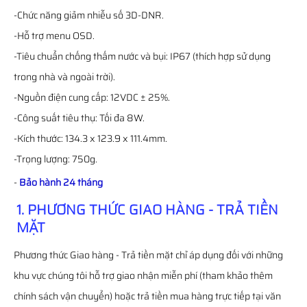
-Chức năng giảm nhiễu số 3D-DNR.
-Hỗ trợ menu OSD.
-Tiêu chuẩn chống thấm nước và bụi: IP67 (thích hợp sử dụng
trong nhà và ngoài trời).
-Nguồn điện cung cấp: 12VDC ± 25%.
-Công suất tiêu thụ: Tối đa 8W.
-Kích thước: 134.3 x 123.9 x 111.4mm.
-Trọng lượng: 750g.
-
Bảo hành 24 tháng
1. PHƯƠNG THỨC GIAO HÀNG - TRẢ TIỀN
MẶT
Phương thức Giao hàng - Trả tiền mặt chỉ áp dụng đối với những
khu vực chúng tôi hỗ trợ giao nhận miễn phí (tham khảo thêm
chính sách vận chuyển) hoặc trả tiền mua hàng trực tiếp tại văn