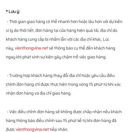
* Lưu ý:
- Thời gian giao hàng có thể nhanh hơn hoặc lâu hơn với dự kiến
vì lý do thời tiết, đơn hàng tại cửa hàng hiện quá tải, địa chỉ do
khách hàng cung cấp bị nhầm lẫn với các địa chỉ khác. Lúc
này,
vienthongvina.net
sẽ thông báo cụ thể đến khách hàng
ngay khi phát sinh sự kiện gây chậm trễ việc giao hàng.
- Trường hợp khách hàng thay đổi địa chỉ hoặc yêu cầu điều
chỉnh đơn hàng chỉ được thực hiện trong vòng 15 phút từ khi xác
nhận đơn hàng và địa chỉ giao hàng.
- Việc điều chỉnh đơn hàng sẽ không được chấp nhận nếu khách
hàng thông báo điều chỉnh sau 15 phút kể từ khi đơn hàng đã
được
vienthongvina.net
tiếp nhận.