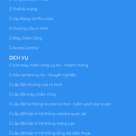
Thiết bị mạng
Cáp Mạng Và Phụ Kiện
Chuông cửa có hình
Máy Chấm Công
Access Control
DỊCH VỤ
Sửa máy chấm công uy tín - nhanh chóng
Sửa camera uy tín - chuyên nghiệp
Lắp đặt chuông cửa có hình
Lắp đặt máy chấm công
Lắp đặt hệ thống Access Control - Kiểm soát cửa ra vào
Lắp đặt bảo trì hệ thống camera quan sát
Lắp đặt bảo trì hệ thống mạng Lan
Lắp đặt bảo trì hệ thống tổng đài điện thoại