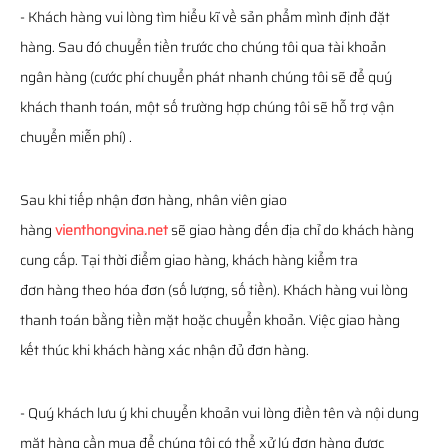
- Khách hàng vui lòng tìm hiểu kĩ về sản phẩm mình định đặt
hàng. Sau đó chuyển tiền trước cho chúng tôi qua tài khoản
ngân hàng (cước phí chuyển phát nhanh chúng tôi sẽ để quý
khách thanh toán, một số trường hợp chúng tôi sẽ hỗ trợ vận
chuyển miễn phí) .
Sau khi tiếp nhận đơn hàng, nhân viên giao
hàng
vienthongvina.net
sẽ giao hàng đến địa chỉ do khách hàng
cung cấp. Tại thời điểm giao hàng, khách hàng kiểm tra
đơn hàng theo hóa đơn (số lượng, số tiền). Khách hàng vui lòng
thanh toán bằng tiền mặt hoặc chuyển khoản. Việc giao hàng
kết thúc khi khách hàng xác nhận đủ đơn hàng.
- Quý khách lưu ý khi chuyển khoản vui lòng điền tên và nội dung
mặt hàng cần mua để chúng tôi có thể xử lý đơn hàng được