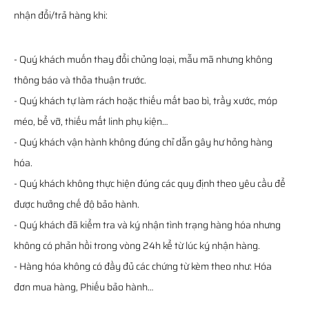
nhận đổi/trả hàng khi:
- Quý khách muốn thay đổi chủng loại, mẫu mã nhưng không
thông báo và thỏa thuận trước.
- Quý khách tự làm rách hoặc thiếu mất bao bì, trầy xước, móp
méo, bể vỡ, thiếu mất linh phụ kiện…
- Quý khách vận hành không đúng chỉ dẫn gây hư hỏng hàng
hóa.
- Quý khách không thực hiện đúng các quy định theo yêu cầu để
được hưởng chế độ bảo hành.
- Quý khách đã kiểm tra và ký nhận tình trạng hàng hóa nhưng
không có phản hồi trong vòng 24h kể từ lúc ký nhận hàng.
- Hàng hóa không có đầy đủ các chứng từ kèm theo như: Hóa
đơn mua hàng, Phiếu bảo hành…