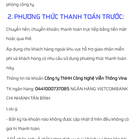
phòng công ty.
2. PHƯƠNG THỨC THANH TOÁN TRƯỚC:
Chuyển tiền, chuyển khoản, thanh toán trực tiếp bằng tiền mặt
hoặc qua thẻ.
Áp dụng cho khách hàng ngoài khu vực hỗ trợ giao nhận miễn
phí và khách hàng có nhu cầu sử dụng phương thức thanh toán
này.
Thông tin tài khoản
Công ty TNHH Công Nghệ Viễn Thông Vina
TK ngân hàng:
0441000737085
NGÂN HÀNG VIETCOMBANK
CHI NHÁNH TÂN BÌNH
Lưu ý:
- Bất kỳ tài khoản nào không được cập nhật ở trên đều không có
giá trị thanh toán.