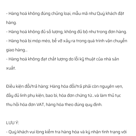
- Hàng hoá không đúng chủng loại, mẫu mã như Quý khách đặt
hàng.
- Hàng hoá không đủ số lượng, không đủ bộ như trong đơn hàng.
- Hàng hoá bị móp méo, bể vỡ xảy ra trong quá trình vận chuyển
giao hàng…
- Hàng hoá không đạt chất lượng do lỗi kỹ thuật của nhà sản
xuất.
Điều kiện đổi/trả hàng: Hàng hóa đổi/trả phải còn nguyên vẹn,
đầy đủ linh phụ kiện, bao bì, hóa đơn chứng từ…và làm thủ tục
thu hồi hóa đơn VAT, hàng hóa theo đúng quy định.
LƯU Ý:
- Quý khách vui lòng kiểm tra hàng hóa và ký nhận tình trạng với