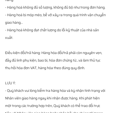
- Hàng hoá không đủ số lượng, không đủ bộ như trong đơn hàng.
- Hàng hoá bị móp méo, bể vỡ xảy ra trong quá trình vận chuyển
giao hàng…
- Hàng hoá không đạt chất lượng do lỗi kỹ thuật của nhà sản
xuất.
Điều kiện đổi/trả hàng: Hàng hóa đổi/trả phải còn nguyên vẹn,
đầy đủ linh phụ kiện, bao bì, hóa đơn chứng từ…và làm thủ tục
thu hồi hóa đơn VAT, hàng hóa theo đúng quy định.
LƯU Ý:
- Quý khách vui lòng kiểm tra hàng hóa và ký nhận tình trạng với
Nhân viên giao hàng ngay khi nhận được hàng. Khi phát hiện
một trong các trường hợp trên, Quý khách có thể trao đổi trực