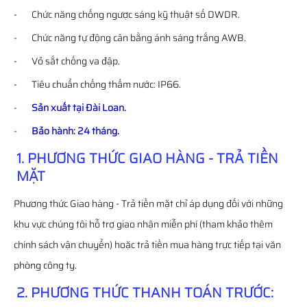
- Chức năng chống ngược sáng kỹ thuật số DWDR.
- Chức năng tự động cân bằng ánh sáng trắng AWB.
- Vỏ sắt chống va đập.
- Tiêu chuẩn chống thấm nước: IP66.
-
Sản xuất tại Đài Loan.
-
Bảo hành: 24 tháng.
1. PHƯƠNG THỨC GIAO HÀNG - TRẢ TIỀN
MẶT
Phương thức Giao hàng - Trả tiền mặt chỉ áp dụng đối với những
khu vực chúng tôi hỗ trợ giao nhận miễn phí (tham khảo thêm
chính sách vận chuyển) hoặc trả tiền mua hàng trực tiếp tại văn
phòng công ty.
2. PHƯƠNG THỨC THANH TOÁN TRƯỚC: