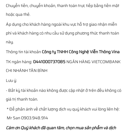
Chuyển tiền, chuyển khoản, thanh toán trực tiếp bằng tiền mặt
hoặc qua thẻ.
Áp dụng cho khách hàng ngoài khu vực hỗ trợ giao nhận miễn
phí và khách hàng có nhu cầu sử dụng phương thức thanh toán
này.
Thông tin tài khoản
Công ty TNHH Công Nghệ Viễn Thông Vina
TK ngân hàng:
0441000737085
NGÂN HÀNG VIETCOMBANK
CHI NHÁNH TÂN BÌNH
Lưu ý:
- Bất kỳ tài khoản nào không được cập nhật ở trên đều không có
giá trị thanh toán.
* Để phản ánh về chất lượng dịch vụ quý khách vui lòng liên hệ:
Mr San 0903.948.914
Cám ơn Quý khách đã quan tâm, chọn mua sản phẩm và dịch