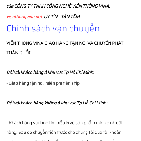
của CÔNG TY TNHH CÔNG NGHỆ VIỄN THÔNG VINA.
vienthongvina.net
UY TÍN - TẬN TÂM
Chính sách vận chuyển
VIỄN THÔNG
VINA
GIAO HÀNG TẬN NƠI VÀ CHUYỂN PHÁT
TOÀN QUỐC
Đối với khách hàng ở khu vực Tp.Hồ Chí Minh:
- Giao hàng tận nơi, miễn phí tiền ship
Đối với khách hàng không ở khu vực Tp.Hồ Chí Minh:
- Khách hàng vui lòng tìm hiểu kĩ về sản phẩm mình định đặt
hàng. Sau đó chuyển tiền trước cho chúng tôi qua tài khoản