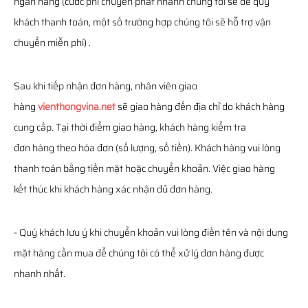
ngân hàng (cước phí chuyển phát nhanh chúng tôi sẽ để quý
khách thanh toán, một số trường hợp chúng tôi sẽ hỗ trợ vận
chuyển miễn phí) .
Sau khi tiếp nhận đơn hàng, nhân viên giao
hàng
vienthongvina.net
sẽ giao hàng đến địa chỉ do khách hàng
cung cấp. Tại thời điểm giao hàng, khách hàng kiểm tra
đơn hàng theo hóa đơn (số lượng, số tiền). Khách hàng vui lòng
thanh toán bằng tiền mặt hoặc chuyển khoản. Việc giao hàng
kết thúc khi khách hàng xác nhận đủ đơn hàng.
- Quý khách lưu ý khi chuyển khoản vui lòng điền tên và nội dung
mặt hàng cần mua để chúng tôi có thể xử lý đơn hàng được
nhanh nhất.