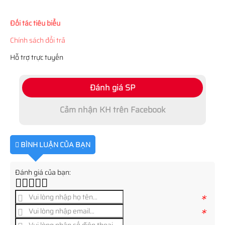
Đối tác tiêu biểu
Chính sách đổi trả
Hỗ trợ trực tuyến
Đánh giá SP
Cảm nhận KH trên Facebook
BÌNH LUẬN CỦA BẠN
Đánh giá của bạn:
*
*