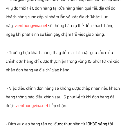
vì lý do thời tiết, đơn hàng tại cửa hàng hiện quá tải, địa chỉ do
khách hàng cung cấp bị nhầm lẫn với các địa chỉ khác. Lúc
này,
vienthongvina.net
sẽ thông báo cụ thể đến khách hàng
ngay khi phát sinh sự kiện gây chậm trễ việc giao hàng.
- Trường hợp khách hàng thay đổi địa chỉ hoặc yêu cầu điều
chỉnh đơn hàng chỉ được thực hiện trong vòng 15 phút từ khi xác
nhận đơn hàng và địa chỉ giao hàng.
- Việc điều chỉnh đơn hàng sẽ không được chấp nhận nếu khách
hàng thông báo điều chỉnh sau 15 phút kể từ khi đơn hàng đã
được
vienthongvina.net
tiếp nhận.
- Dịch vụ giao hàng tận nơi được thực hiện từ
10h30 sáng tới