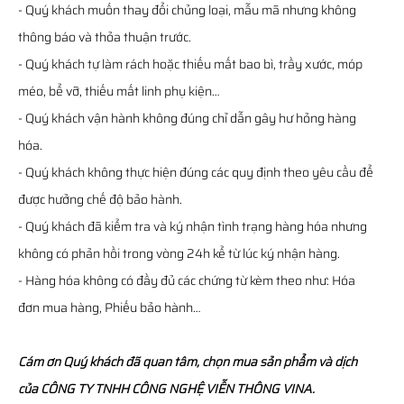
- Quý khách muốn thay đổi chủng loại, mẫu mã nhưng không
thông báo và thỏa thuận trước.
- Quý khách tự làm rách hoặc thiếu mất bao bì, trầy xước, móp
méo, bể vỡ, thiếu mất linh phụ kiện…
- Quý khách vận hành không đúng chỉ dẫn gây hư hỏng hàng
hóa.
- Quý khách không thực hiện đúng các quy định theo yêu cầu để
được hưởng chế độ bảo hành.
- Quý khách đã kiểm tra và ký nhận tình trạng hàng hóa nhưng
không có phản hồi trong vòng 24h kể từ lúc ký nhận hàng.
- Hàng hóa không có đầy đủ các chứng từ kèm theo như: Hóa
đơn mua hàng, Phiếu bảo hành…
Cám ơn Quý khách đã quan tâm, chọn mua sản phẩm và dịch
của CÔNG TY TNHH CÔNG NGHỆ VIỄN THÔNG VINA.