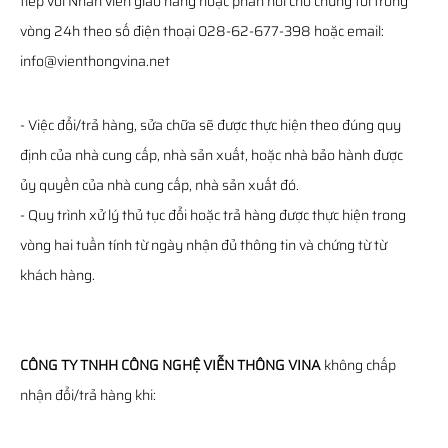
tiếp với Nhân viên giao hàng hoặc phản hồi cho chúng tôi trong
vòng 24h theo số điện thoại 028-62-677-398 hoặc email:
info@vienthongvina.net
- Việc đổi/trả hàng, sửa chữa sẽ được thực hiện theo đúng quy
định của nhà cung cấp, nhà sản xuất, hoặc nhà bảo hành được
ủy quyền của nhà cung cấp, nhà sản xuất đó.
- Quy trình xử lý thủ tục đổi hoặc trả hàng được thực hiện trong
vòng hai tuần tính từ ngày nhận đủ thông tin và chứng từ từ
khách hàng.
CÔNG TY TNHH CÔNG NGHỆ VIỄN THÔNG VINA
không chấp
nhận đổi/trả hàng khi: