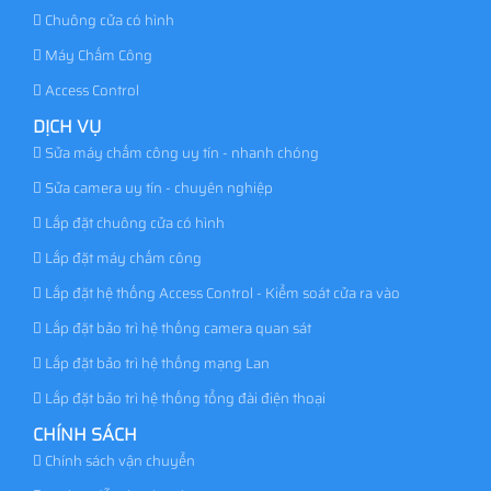
Chuông cửa có hình
Máy Chấm Công
Access Control
DỊCH VỤ
Sửa máy chấm công uy tín - nhanh chóng
Sửa camera uy tín - chuyên nghiệp
Lắp đặt chuông cửa có hình
Lắp đặt máy chấm công
Lắp đặt hệ thống Access Control - Kiểm soát cửa ra vào
Lắp đặt bảo trì hệ thống camera quan sát
Lắp đặt bảo trì hệ thống mạng Lan
Lắp đặt bảo trì hệ thống tổng đài điện thoại
CHÍNH SÁCH
Chính sách vận chuyển