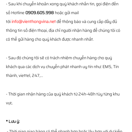
- Sau khi chuyển khoản xong quý khách nhắn tin, gọi điện đến
số Hotline
0909.605.998
hoặc gửi mail
tới
info@vienthongvina.net
để thông báo và cung cấp đầy đủ
thông tin số điện thoại, địa chỉ người nhận hàng để chúng tôi có
có thể gửi hàng cho quý khách được nhanh nhất.
- Sau đó chúng tôi sẽ có trách nhiệm chuyển hàng cho quý
khách qua các dịch vụ chuyển phát nhanh uy tín như: EMS, Tín
thành, viettel, 247,...
- Thời gian nhận hàng của quý khách từ 24h-48h tùy từng khu
vực.
* Lưu ý:
- Thời gian giao hàng có thể nhanh hơn hoặc lâu hơn với dự kiến