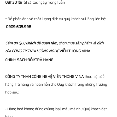
08h30 tối
tất cả các ngày trong tuần.
* Để phản ánh về chất lượng dịch vụ quý khách vui lòng liên hệ:
0909.605.998
Cám ơn Quý khách đã quan tâm, chọn mua sản phẩm và dịch
của
CÔNG TY TNHH CÔNG NGHỆ
VIỄN THÔNG
VINA
CHÍNH SÁCH ĐỔI/TRẢ HÀNG
CÔNG TY TNHH CÔNG NGHỆ VIỄN THÔNG VINA
thực hiện đổi
hàng, trả hàng và hoàn tiền cho Quý khách trong những trường
hợp sau:
- Hàng hoá không đúng chủng loại, mẫu mã như Quý khách đặt
hàng.