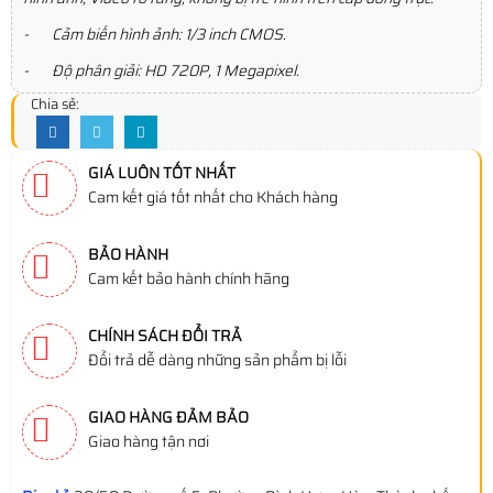
- Cảm biến hình ảnh: 1/3 inch CMOS.
- Độ phân giải: HD 720P, 1 Megapixel.
Chia sẻ:
GIÁ LUÔN TỐT NHẤT
Cam kết giá tốt nhất cho Khách hàng
BẢO HÀNH
Cam kết bảo hành chính hãng
CHÍNH SÁCH ĐỔI TRẢ
Đổi trả dễ dàng những sản phẩm bị lỗi
GIAO HÀNG ĐẢM BẢO
Giao hàng tận nơi