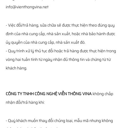
info@vienthongvina.net
- Việc đổi/trả hàng, sửa chữa sẽ được thực hiện theo đúng quy
định của nhà cung cấp, nhà sản xuất, hoặc nhà bảo hành được
ủy quyền của nhà cung cấp, nhà sản xuất đó.
- Quy trình xử lý thủ tục đổi hoặc trả hàng được thực hiện trong
vòng hai tuần tính từ ngày nhận đủ thông tin và chứng từ từ
khách hàng.
CÔNG TY TNHH CÔNG NGHỆ VIỄN THÔNG VINA
không chấp
nhận đổi/trả hàng khi:
- Quý khách muốn thay đổi chủng loại, mẫu mã nhưng không