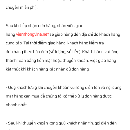
chuyển miễn phí) .
Sau khi tiếp nhận đơn hàng, nhân viên giao
hàng
vienthongvina.net
sẽ giao hàng đến địa chỉ do khách hàng
cung cấp. Tại thời điểm giao hàng, khách hàng kiểm tra
đơn hàng theo hóa đơn (số lượng, số tiền). Khách hàng vui lòng
thanh toán bằng tiền mặt hoặc chuyển khoản. Việc giao hàng
kết thúc khi khách hàng xác nhận đủ đơn hàng.
- Quý khách lưu ý khi chuyển khoản vui lòng điền tên và nội dung
mặt hàng cần mua để chúng tôi có thể xử lý đơn hàng được
nhanh nhất.
- Sau khi chuyển khoản xong quý khách nhắn tin, gọi điện đến