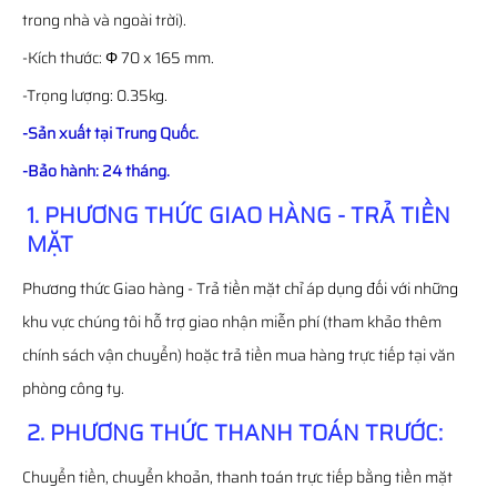
trong nhà và ngoài trời).
-Kích thước: Φ 70 x 165 mm.
-Trọng lượng: 0.35kg.
-Sản xuất tại Trung Quốc.
-Bảo hành: 24 tháng.
1. PHƯƠNG THỨC GIAO HÀNG - TRẢ TIỀN
MẶT
Phương thức Giao hàng - Trả tiền mặt chỉ áp dụng đối với những
khu vực chúng tôi hỗ trợ giao nhận miễn phí (tham khảo thêm
chính sách vận chuyển) hoặc trả tiền mua hàng trực tiếp tại văn
phòng công ty.
2. PHƯƠNG THỨC THANH TOÁN TRƯỚC:
Chuyển tiền, chuyển khoản, thanh toán trực tiếp bằng tiền mặt