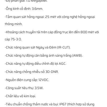
-Độ phân giải: 1.0 Megapixel.
-Ống kính cố định: 3.6mm.
-Tầm quan sát hồng ngoại: 25 mét với công nghệ hồng ngoại
thông minh.
-Khoảng cách truyền tải trên cáp đồng trục lên đến 800 mét với
cáp 75-3 Ω.
-Chức năng quan sát Ngày và Đêm (IR-CUT).
-Chức năng tự động cân bằng ánh sáng trắng (AWB).
-Chức năng tự động điều chỉnh độ lợi AGC.
-Chức năng chống nhiễu số 3D-DNR.
-Nguồn điện cung cấp: 12VDC.
-Công suất tiêu thụ: 3.5W.
-Chất liệu vỏ kim loại.
-Tiêu chuẩn chống thấm nước và bụi: IP67 (thích hợp sử dụng