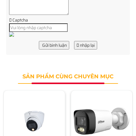
Captcha
Gửi bình luận
nhập lại
SẢN PHẨM CÙNG CHUYÊN MỤC