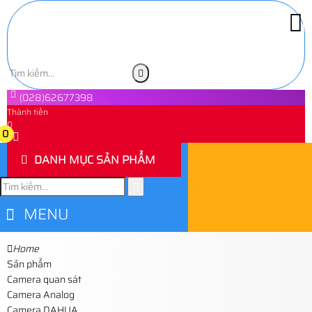
(028)62677398
Thành tiền
0
0
DANH MỤC SẢN PHẨM
MENU
Home
Sản phẩm
Camera quan sát
Camera Analog
Camera DAHUA