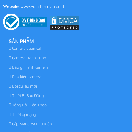
Website:
www.vienthongvina.net
SẢN PHẨM
Camera quan sát
Camera Hành Trình
Đầu ghi hình camera
Phụ kiện camera
Đổi cũ lấy mới
Thiết Bị Báo Động
Tổng Đài Điện Thoại
Thiết bị mạng
Cáp Mạng Và Phụ Kiện