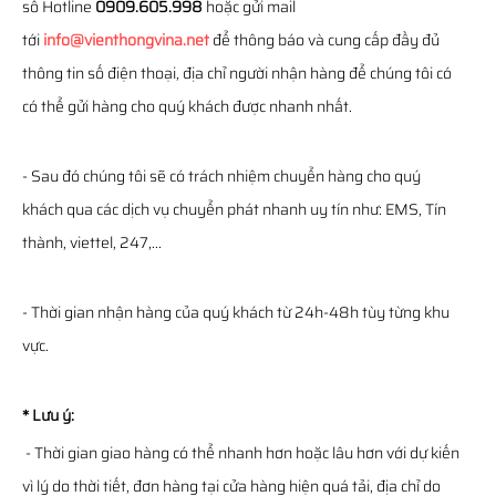
số Hotline
0909.605.998
hoặc gửi mail
tới
info@vienthongvina.net
để thông báo và cung cấp đầy đủ
thông tin số điện thoại, địa chỉ người nhận hàng để chúng tôi có
có thể gửi hàng cho quý khách được nhanh nhất.
- Sau đó chúng tôi sẽ có trách nhiệm chuyển hàng cho quý
khách qua các dịch vụ chuyển phát nhanh uy tín như: EMS, Tín
thành, viettel, 247,...
- Thời gian nhận hàng của quý khách từ 24h-48h tùy từng khu
vực.
* Lưu ý:
- Thời gian giao hàng có thể nhanh hơn hoặc lâu hơn với dự kiến
vì lý do thời tiết, đơn hàng tại cửa hàng hiện quá tải, địa chỉ do