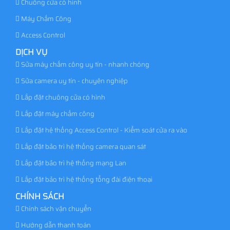
Chuông cửa có hình
Máy Chấm Công
Access Control
DỊCH VỤ
Sửa máy chấm công uy tín - nhanh chóng
Sửa camera uy tín - chuyên nghiệp
Lắp đặt chuông cửa có hình
Lắp đặt máy chấm công
Lắp đặt hệ thống Access Control - Kiểm soát cửa ra vào
Lắp đặt bảo trì hệ thống camera quan sát
Lắp đặt bảo trì hệ thống mạng Lan
Lắp đặt bảo trì hệ thống tổng đài điện thoại
CHÍNH SÁCH
Chính sách vận chuyển
Hướng dẫn thanh toán