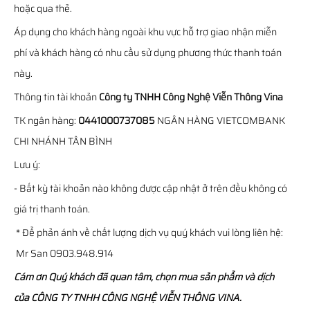
hoặc qua thẻ.
Áp dụng cho khách hàng ngoài khu vực hỗ trợ giao nhận miễn
phí và khách hàng có nhu cầu sử dụng phương thức thanh toán
này.
Thông tin tài khoản
Công ty TNHH Công Nghệ Viễn Thông Vina
TK ngân hàng:
0441000737085
NGÂN HÀNG VIETCOMBANK
CHI NHÁNH TÂN BÌNH
Lưu ý:
- Bất kỳ tài khoản nào không được cập nhật ở trên đều không có
giá trị thanh toán.
* Để phản ánh về chất lượng dịch vụ quý khách vui lòng liên hệ:
Mr San 0903.948.914
Cám ơn Quý khách đã quan tâm, chọn mua sản phẩm và dịch
của CÔNG TY TNHH CÔNG NGHỆ VIỄN THÔNG VINA.