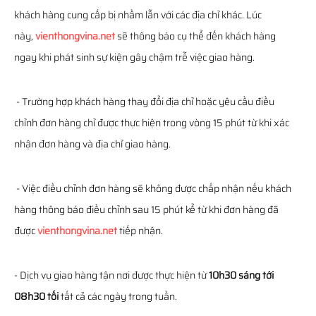
khách hàng cung cấp bị nhầm lẫn với các địa chỉ khác. Lúc
này,
vienthongvina.net
sẽ thông báo cụ thể đến khách hàng
ngay khi phát sinh sự kiện gây chậm trễ việc giao hàng.
- Trường hợp khách hàng thay đổi địa chỉ hoặc yêu cầu điều
chỉnh đơn hàng chỉ được thực hiện trong vòng 15 phút từ khi xác
nhận đơn hàng và địa chỉ giao hàng.
- Việc điều chỉnh đơn hàng sẽ không được chấp nhận nếu khách
hàng thông báo điều chỉnh sau 15 phút kể từ khi đơn hàng đã
được
vienthongvina.net
tiếp nhận.
- Dịch vụ giao hàng tận nơi được thực hiện từ
10h30 sáng tới
08h30 tối
tất cả các ngày trong tuần.