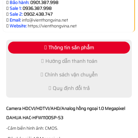
Bảo hành:
0901.387.998
Sale 1:
0936.387.998
Sale 2:
0902.438.747
Email:
info@vienthongvina.net
Website:
https://vienthongvina.net
Thông tin sản phẩm
Hướng dẫn thanh toán
Chính sách vận chuyển
Quy định đổi trả
Camera HDCVI/HDTVI/AHD/Analog hồng ngoại 1.0 Megapixel
DAHUA HAC-HFW1100SP-S3
-Cảm biến hình ảnh: CMOS.