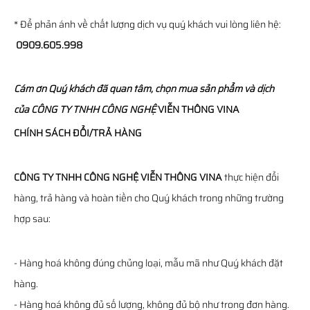
* Để phản ánh về chất lượng dịch vụ quý khách vui lòng liên hệ:
0909.605.998
Cám ơn Quý khách đã quan tâm, chọn mua sản phẩm và dịch
của
CÔNG TY TNHH CÔNG NGHỆ
VIỄN THÔNG
VINA
CHÍNH SÁCH ĐỔI/TRẢ HÀNG
CÔNG TY TNHH CÔNG NGHỆ VIỄN THÔNG VINA
thực hiện đổi
hàng, trả hàng và hoàn tiền cho Quý khách trong những trường
hợp sau:
- Hàng hoá không đúng chủng loại, mẫu mã như Quý khách đặt
hàng.
- Hàng hoá không đủ số lượng, không đủ bộ như trong đơn hàng.