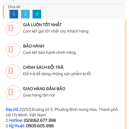
Chia sẻ:
GIÁ LUÔN TỐT NHẤT
Cam kết giá tốt nhất cho Khách hàng
BẢO HÀNH
Cam kết bảo hành chính hãng
CHÍNH SÁCH ĐỔI TRẢ
Đổi trả dễ dàng những sản phẩm bị lỗi
GIAO HÀNG ĐẢM BẢO
Giao hàng tận nơi
Địa chỉ:
20/50 Đường số 5, Phường Bình Hưng Hòa, Thành phố
Hồ Chí Minh, Việt Nam
Hotline:
(028)62.677.398
Kỹ thuật:
0909.605.998