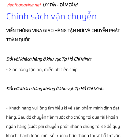
vienthongvina.net
UY TÍN - TẬN TÂM
Chính sách vận chuyển
VIỄN THÔNG
VINA
GIAO HÀNG TẬN NƠI VÀ CHUYỂN PHÁT
TOÀN QUỐC
Đối với khách hàng ở khu vực Tp.Hồ Chí Minh:
- Giao hàng tận nơi, miễn phí tiền ship
Đối với khách hàng không ở khu vực Tp.Hồ Chí Minh:
- Khách hàng vui lòng tìm hiểu kĩ về sản phẩm mình định đặt
hàng. Sau đó chuyển tiền trước cho chúng tôi qua tài khoản
ngân hàng (cước phí chuyển phát nhanh chúng tôi sẽ để quý
khách thanh toán, một số trường hợp chúng tôi sẽ hỗ trợ vận