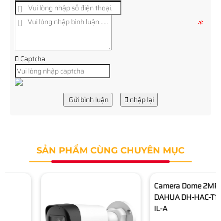
*
Captcha
Gửi bình luận
nhập lại
SẢN PHẨM CÙNG CHUYÊN MỤC