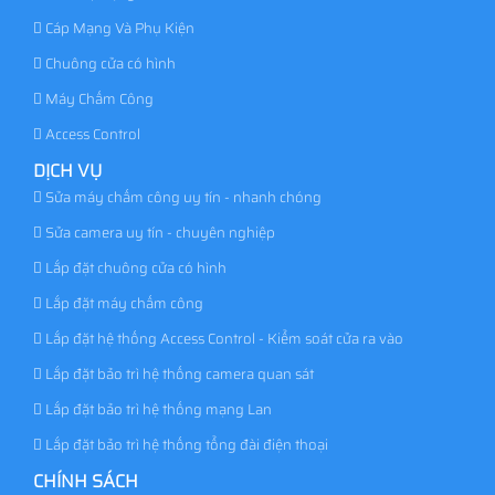
Cáp Mạng Và Phụ Kiện
Chuông cửa có hình
Máy Chấm Công
Access Control
DỊCH VỤ
Sửa máy chấm công uy tín - nhanh chóng
Sửa camera uy tín - chuyên nghiệp
Lắp đặt chuông cửa có hình
Lắp đặt máy chấm công
Lắp đặt hệ thống Access Control - Kiểm soát cửa ra vào
Lắp đặt bảo trì hệ thống camera quan sát
Lắp đặt bảo trì hệ thống mạng Lan
Lắp đặt bảo trì hệ thống tổng đài điện thoại
CHÍNH SÁCH