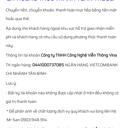
Chuyển tiền, chuyển khoản, thanh toán trực tiếp bằng tiền mặt
hoặc qua thẻ.
Áp dụng cho khách hàng ngoài khu vực hỗ trợ giao nhận miễn
phí và khách hàng có nhu cầu sử dụng phương thức thanh toán
này.
Thông tin tài khoản
Công ty TNHH Công Nghệ Viễn Thông Vina
TK ngân hàng:
0441000737085
NGÂN HÀNG VIETCOMBANK
CHI NHÁNH TÂN BÌNH
Lưu ý:
- Bất kỳ tài khoản nào không được cập nhật ở trên đều không có
giá trị thanh toán.
* Để phản ánh về chất lượng dịch vụ quý khách vui lòng liên hệ:
Mr San 0903.948.914