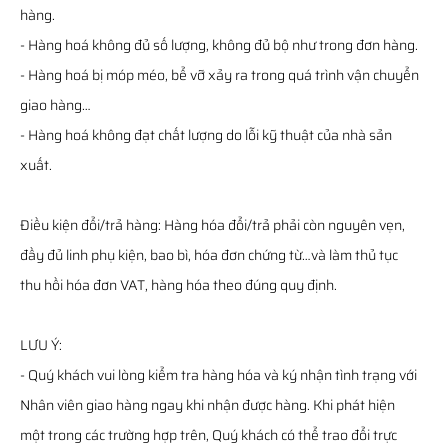
hàng.
- Hàng hoá không đủ số lượng, không đủ bộ như trong đơn hàng.
- Hàng hoá bị móp méo, bể vỡ xảy ra trong quá trình vận chuyển
giao hàng…
- Hàng hoá không đạt chất lượng do lỗi kỹ thuật của nhà sản
xuất.
Điều kiện đổi/trả hàng: Hàng hóa đổi/trả phải còn nguyên vẹn,
đầy đủ linh phụ kiện, bao bì, hóa đơn chứng từ…và làm thủ tục
thu hồi hóa đơn VAT, hàng hóa theo đúng quy định.
LƯU Ý:
- Quý khách vui lòng kiểm tra hàng hóa và ký nhận tình trạng với
Nhân viên giao hàng ngay khi nhận được hàng. Khi phát hiện
một trong các trường hợp trên, Quý khách có thể trao đổi trực