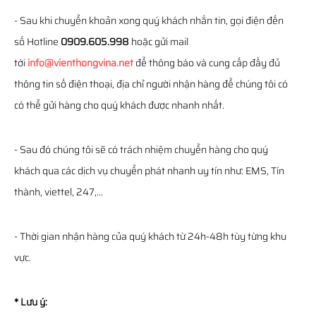
- Sau khi chuyển khoản xong quý khách nhắn tin, gọi điện đến
số Hotline
0909.605.998
hoặc gửi mail
tới
info@vienthongvina.net
để thông báo và cung cấp đầy đủ
thông tin số điện thoại, địa chỉ người nhận hàng để chúng tôi có
có thể gửi hàng cho quý khách được nhanh nhất.
- Sau đó chúng tôi sẽ có trách nhiệm chuyển hàng cho quý
khách qua các dịch vụ chuyển phát nhanh uy tín như: EMS, Tín
thành, viettel, 247,...
- Thời gian nhận hàng của quý khách từ 24h-48h tùy từng khu
vực.
* Lưu ý: