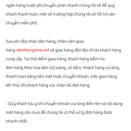
ngân hàng (cước phí chuyển phát nhanh chúng tôi sẽ để quý
khách thanh toán, một số trường hợp chúng tôi sẽ hỗ trợ vận
chuyển miễn phí) .
Sau khi tiếp nhận đơn hàng, nhân viên giao
hàng
vienthongvina.net
sẽ giao hàng đến địa chỉ do khách hàng
cung cấp. Tại thời điểm giao hàng, khách hàng kiểm tra
đơn hàng theo hóa đơn (số lượng, số tiền). Khách hàng vui lòng
thanh toán bằng tiền mặt hoặc chuyển khoản. Việc giao hàng
kết thúc khi khách hàng xác nhận đủ đơn hàng.
- Quý khách lưu ý khi chuyển khoản vui lòng điền tên và nội dung
mặt hàng cần mua để chúng tôi có thể xử lý đơn hàng được
nhanh nhất.