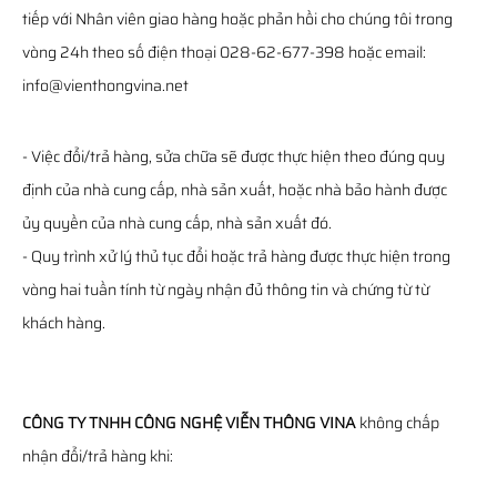
tiếp với Nhân viên giao hàng hoặc phản hồi cho chúng tôi trong
vòng 24h theo số điện thoại 028-62-677-398 hoặc email:
info@vienthongvina.net
- Việc đổi/trả hàng, sửa chữa sẽ được thực hiện theo đúng quy
định của nhà cung cấp, nhà sản xuất, hoặc nhà bảo hành được
ủy quyền của nhà cung cấp, nhà sản xuất đó.
- Quy trình xử lý thủ tục đổi hoặc trả hàng được thực hiện trong
vòng hai tuần tính từ ngày nhận đủ thông tin và chứng từ từ
khách hàng.
CÔNG TY TNHH CÔNG NGHỆ VIỄN THÔNG VINA
không chấp
nhận đổi/trả hàng khi: