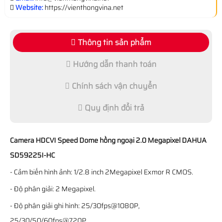
Website:
https://vienthongvina.net
Thông tin sản phẩm
Hướng dẫn thanh toán
Chính sách vận chuyển
Quy định đổi trả
Camera HDCVI Speed Dome hồng ngoại 2.0 Megapixel DAHUA
SD59225I-HC
- Cảm biến hình ảnh: 1/2.8 inch 2Megapixel Exmor R CMOS.
- Độ phân giải: 2 Megapixel.
- Độ phân giải ghi hình: 25/30fps@1080P,
25/30/50/60fps@720P.