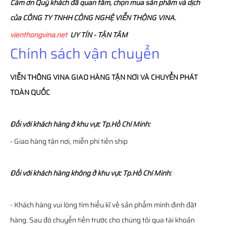
Cám ơn Quý khách đã quan tâm, chọn mua sản phẩm và dịch
của CÔNG TY TNHH CÔNG NGHỆ VIỄN THÔNG VINA.
vienthongvina.net
UY TÍN - TẬN TÂM
Chính sách vận chuyển
VIỄN THÔNG
VINA
GIAO HÀNG TẬN NƠI VÀ CHUYỂN PHÁT
TOÀN QUỐC
Đối với khách hàng ở khu vực Tp.Hồ Chí Minh:
- Giao hàng tận nơi, miễn phí tiền ship
Đối với khách hàng không ở khu vực Tp.Hồ Chí Minh:
- Khách hàng vui lòng tìm hiểu kĩ về sản phẩm mình định đặt
hàng. Sau đó chuyển tiền trước cho chúng tôi qua tài khoản