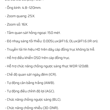
- Ống kính: 4.8~120mm.
- Zoom quang: 25X.
- Zoom số: 16X.
- Tầm quan sát hồng ngoại: 150 mét.
- Độ nhạy sáng tối thiểu: 0.005Lux@F1.6; 0Lux@F1.6 (IR on).
- Truyền tải tín hiệu HD trên dây cáp đồng trục không bị trễ.
- Hỗ trợ điều khiển OSD trên cáp đồng trục.
- Hỗ trợ chức năng chống ngược sáng thực WDR 120dB.
- Chế độ quan sát ngày đêm (ICR).
- Tự động cân bằng trắng (AWB).
- Tự động điều chỉnh độ lợi (AGC).
- Chức năng chống ngược sáng (BLC).
- Chức năng chống nhiễu (3D-DNR).