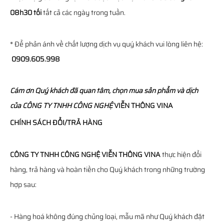
08h30 tối
tất cả các ngày trong tuần.
* Để phản ánh về chất lượng dịch vụ quý khách vui lòng liên hệ:
0909.605.998
Cám ơn Quý khách đã quan tâm, chọn mua sản phẩm và dịch
của
CÔNG TY TNHH CÔNG NGHỆ
VIỄN THÔNG
VINA
CHÍNH SÁCH ĐỔI/TRẢ HÀNG
CÔNG TY TNHH CÔNG NGHỆ VIỄN THÔNG VINA
thực hiện đổi
hàng, trả hàng và hoàn tiền cho Quý khách trong những trường
hợp sau:
- Hàng hoá không đúng chủng loại, mẫu mã như Quý khách đặt