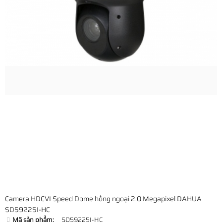
Camera HDCVI Speed Dome hồng ngoại 2.0 Megapixel DAHUA
SD59225I-HC
Mã sản phẩm:
SD59225I-HC