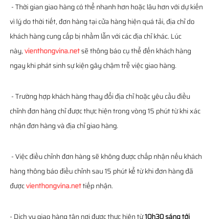
- Thời gian giao hàng có thể nhanh hơn hoặc lâu hơn với dự kiến
vì lý do thời tiết, đơn hàng tại cửa hàng hiện quá tải, địa chỉ do
khách hàng cung cấp bị nhầm lẫn với các địa chỉ khác. Lúc
này,
vienthongvina.net
sẽ thông báo cụ thể đến khách hàng
ngay khi phát sinh sự kiện gây chậm trễ việc giao hàng.
- Trường hợp khách hàng thay đổi địa chỉ hoặc yêu cầu điều
chỉnh đơn hàng chỉ được thực hiện trong vòng 15 phút từ khi xác
nhận đơn hàng và địa chỉ giao hàng.
- Việc điều chỉnh đơn hàng sẽ không được chấp nhận nếu khách
hàng thông báo điều chỉnh sau 15 phút kể từ khi đơn hàng đã
được
vienthongvina.net
tiếp nhận.
- Dịch vụ giao hàng tận nơi được thực hiện từ
10h30 sáng tới