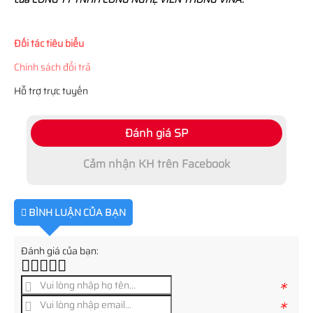
Đối tác tiêu biểu
Chính sách đổi trả
Hỗ trợ trực tuyến
Đánh giá SP
Cảm nhận KH trên Facebook
BÌNH LUẬN CỦA BẠN
Đánh giá của bạn:
*
*