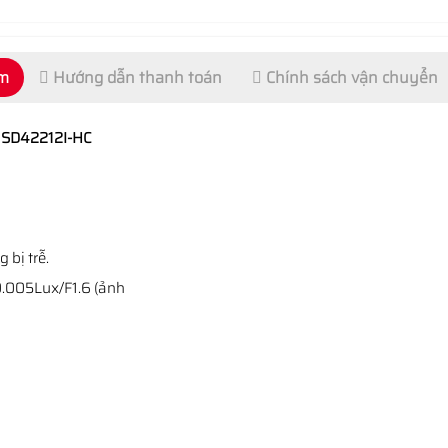
ẩm
Hướng dẫn thanh toán
Chính sách vận chuyển
 SD42212I-HC
 bị trễ.
0.005Lux/F1.6 (ảnh