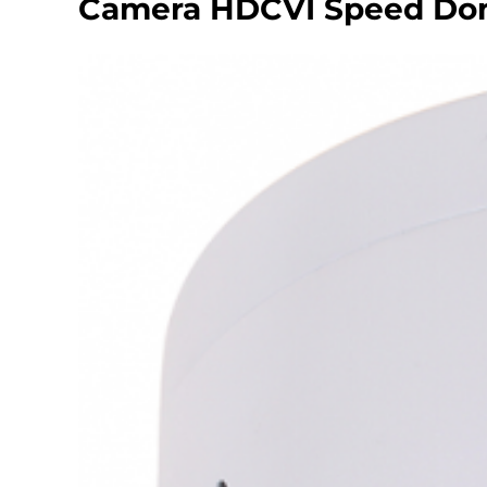
Camera HDCVI Speed Dom