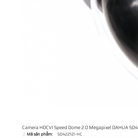
Camera HDCVI Speed Dome 2.0 Megapixel DAHUA SD4
Mã sản phẩm:
SD42212I-HC