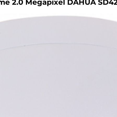
e 2.0 Megapixel DAHUA SD42