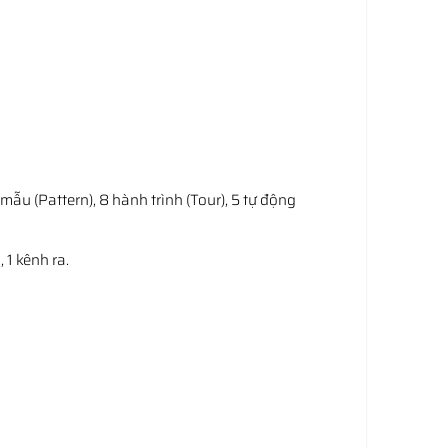
mẫu (Pattern), 8 hành trình (Tour), 5 tự động
 1 kênh ra.