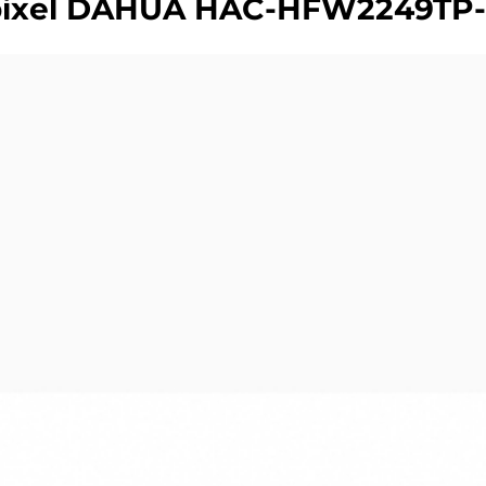
pixel DAHUA HAC-HFW2249TP-