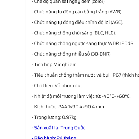
- Chế độ quan sát ngày đêm (color).
- Chức năng tự động cân bằng trắng (AWB).
- Chức năng tự động điều chỉnh độ lợi (AGC).
- Chức năng chống chói sáng (BLC, HLC).
- Chức năng chống ngược sáng thực WDR 120dB.
- Chức năng chống nhiễu số (3D-DNR).
- Tích hợp Mic ghi âm.
- Tiêu chuẩn chống thấm nước và bụi: IP67 (thích h
- Chất liệu: Vỏ nhôm đúc.
- Nhiệt độ môi trường làm việc từ: -40°C~+60°C.
- Kích thước: 244.1×90.4×90.4 mm.
- Trọng lượng: 0.97kg.
- Sản xuất tại Trung Quốc.
- Bảo hành: 24 tháng.