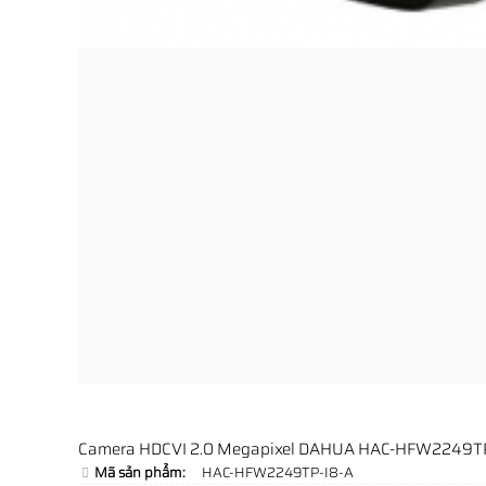
Camera HDCVI 2.0 Megapixel DAHUA HAC-HFW2249T
Mã sản phẩm:
HAC-HFW2249TP-I8-A