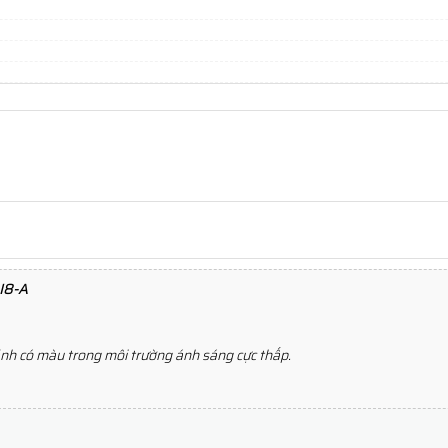
I8-A
h ảnh có màu trong môi trường ánh sáng cực thấp.