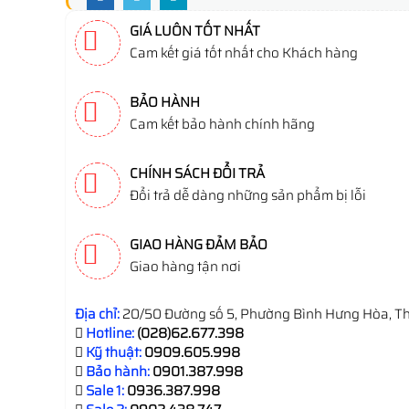
GIÁ LUÔN TỐT NHẤT
Cam kết giá tốt nhất cho Khách hàng
BẢO HÀNH
Cam kết bảo hành chính hãng
CHÍNH SÁCH ĐỔI TRẢ
Đổi trả dễ dàng những sản phẩm bị lỗi
GIAO HÀNG ĐẢM BẢO
Giao hàng tận nơi
Địa chỉ:
20/50 Đường số 5, Phường Bình Hưng Hòa, Th
Hotline:
(028)62.677.398
Kỹ thuật:
0909.605.998
Bảo hành:
0901.387.998
Sale 1:
0936.387.998