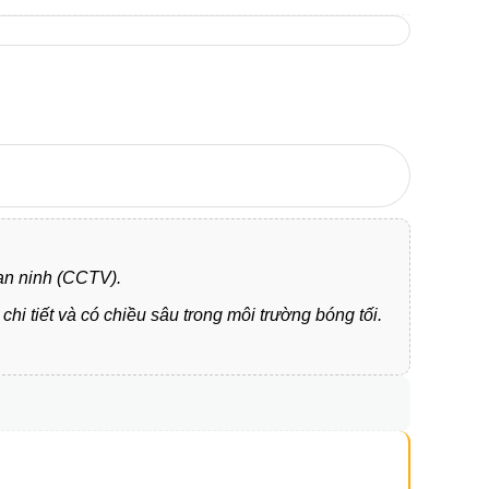
 an ninh (CCTV).
hi tiết và có chiều sâu trong môi trường bóng tối.