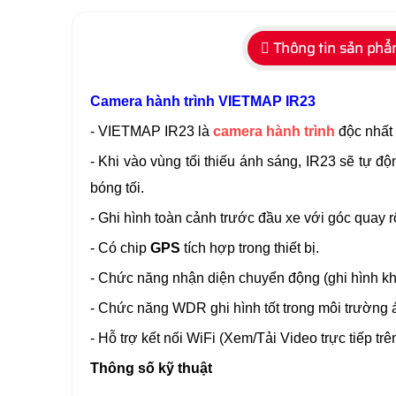
Thông tin sản ph
Camera hành trình VIETMAP IR23
- VIETMAP IR23 là
camera hành trình
độc nhất 
- Khi vào vùng tối thiếu ánh sáng, IR23 sẽ tự độ
bóng tối.
- Ghi hình toàn cảnh trước đầu xe với góc quay 
- Có chip
GPS
tích hợp trong thiết bị.
- Chức năng nhận diện chuyển động (ghi hình kh
- Chức năng WDR ghi hình tốt trong môi trường
- Hỗ trợ kết nối WiFi (Xem/Tải Video trực tiếp tr
Thông số kỹ thuật