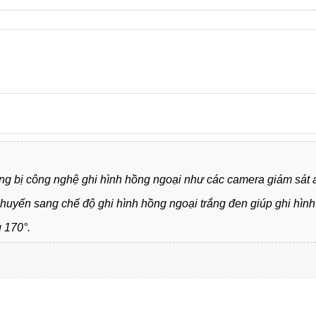
ang bị công nghệ ghi hình hồng ngoại như các camera giám sát
chuyển sang chế độ ghi hình hồng ngoại trắng đen giúp ghi hình c
g 170°.