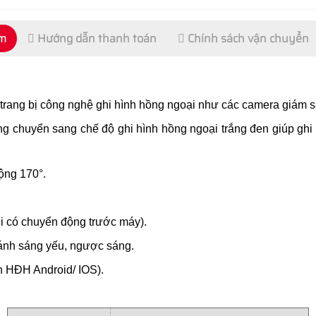
ẩm
Hướng dẫn thanh toán
Chính sách vận chuyển
trang bị công nghệ ghi hình hồng ngoại như các camera giám 
ng chuyển sang chế độ ghi hình hồng ngoại trắng đen giúp ghi h
rộng 170°.
i có chuyển động trước máy).
 ánh sáng yếu, ngược sáng.
ên HĐH Android/ IOS).