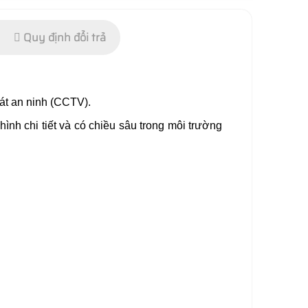
Quy định đổi trả
sát an ninh (CCTV).
ình chi tiết và có chiều sâu trong môi trường