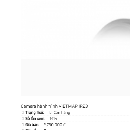
Camera hành trình VIETMAP IR23
Trạng thái:
Còn hàng
Số lần xem:
1414
Giá bán:
2,750,000 đ