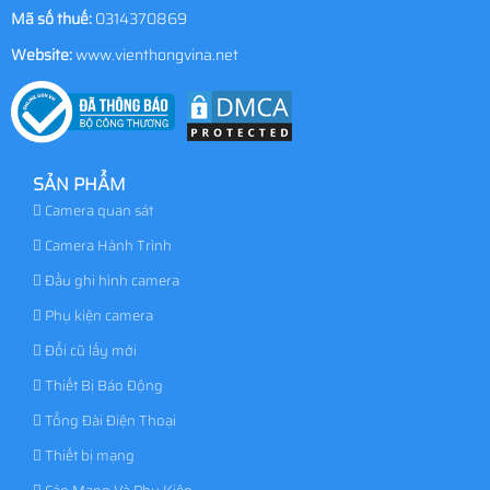
Mã số thuế:
0314370869
Website:
www.vienthongvina.net
SẢN PHẨM
Camera quan sát
Camera Hành Trình
Đầu ghi hình camera
Phụ kiện camera
Đổi cũ lấy mới
Thiết Bị Báo Động
Tổng Đài Điện Thoại
Thiết bị mạng