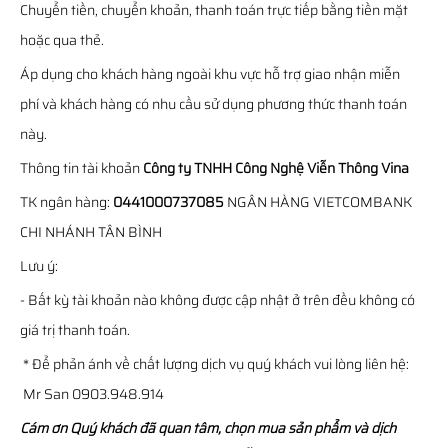
Chuyển tiền, chuyển khoản, thanh toán trực tiếp bằng tiền mặt
hoặc qua thẻ.
Áp dụng cho khách hàng ngoài khu vực hỗ trợ giao nhận miễn
phí và khách hàng có nhu cầu sử dụng phương thức thanh toán
này.
Thông tin tài khoản
Công ty TNHH Công Nghệ Viễn Thông Vina
TK ngân hàng:
0441000737085
NGÂN HÀNG VIETCOMBANK
CHI NHÁNH TÂN BÌNH
Lưu ý:
- Bất kỳ tài khoản nào không được cập nhật ở trên đều không có
giá trị thanh toán.
* Để phản ánh về chất lượng dịch vụ quý khách vui lòng liên hệ:
Mr San 0903.948.914
Cám ơn Quý khách đã quan tâm, chọn mua sản phẩm và dịch