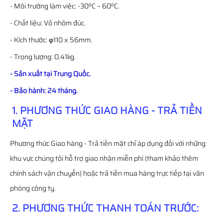
- Môi trường làm việc: -30ºC ~ 60ºC.
- Chất liệu: Vỏ nhôm đúc.
- Kích thước: φ110 x 56mm.
- Trọng lượng: 0.41kg.
- Sản xuất tại Trung Quốc.
- Bảo hành: 24 tháng.
1. PHƯƠNG THỨC GIAO HÀNG - TRẢ TIỀN
MẶT
Phương thức Giao hàng - Trả tiền mặt chỉ áp dụng đối với những
khu vực chúng tôi hỗ trợ giao nhận miễn phí (tham khảo thêm
chính sách vận chuyển) hoặc trả tiền mua hàng trực tiếp tại văn
phòng công ty.
2. PHƯƠNG THỨC THANH TOÁN TRƯỚC: