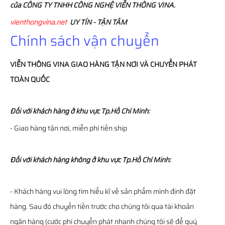
của CÔNG TY TNHH CÔNG NGHỆ VIỄN THÔNG VINA.
vienthongvina.net
UY TÍN - TẬN TÂM
Chính sách vận chuyển
VIỄN THÔNG
VINA
GIAO HÀNG TẬN NƠI VÀ CHUYỂN PHÁT
TOÀN QUỐC
Đối với khách hàng ở khu vực Tp.Hồ Chí Minh:
- Giao hàng tận nơi, miễn phí tiền ship
Đối với khách hàng không ở khu vực Tp.Hồ Chí Minh:
- Khách hàng vui lòng tìm hiểu kĩ về sản phẩm mình định đặt
hàng. Sau đó chuyển tiền trước cho chúng tôi qua tài khoản
ngân hàng (cước phí chuyển phát nhanh chúng tôi sẽ để quý