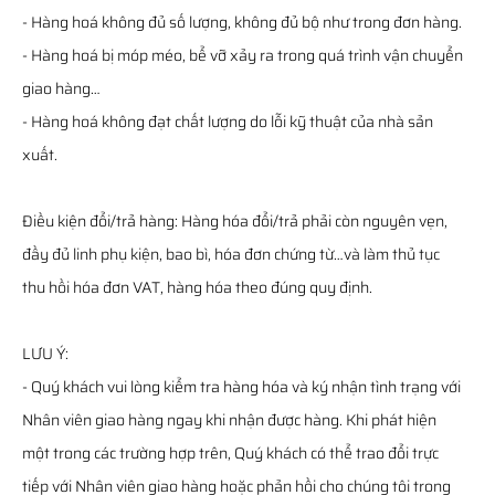
- Hàng hoá không đủ số lượng, không đủ bộ như trong đơn hàng.
- Hàng hoá bị móp méo, bể vỡ xảy ra trong quá trình vận chuyển
giao hàng…
- Hàng hoá không đạt chất lượng do lỗi kỹ thuật của nhà sản
xuất.
Điều kiện đổi/trả hàng: Hàng hóa đổi/trả phải còn nguyên vẹn,
đầy đủ linh phụ kiện, bao bì, hóa đơn chứng từ…và làm thủ tục
thu hồi hóa đơn VAT, hàng hóa theo đúng quy định.
LƯU Ý:
- Quý khách vui lòng kiểm tra hàng hóa và ký nhận tình trạng với
Nhân viên giao hàng ngay khi nhận được hàng. Khi phát hiện
một trong các trường hợp trên, Quý khách có thể trao đổi trực
tiếp với Nhân viên giao hàng hoặc phản hồi cho chúng tôi trong