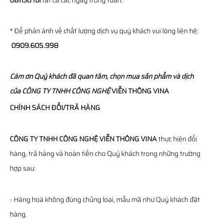
08h30 tối
tất cả các ngày trong tuần.
* Để phản ánh về chất lượng dịch vụ quý khách vui lòng liên hệ:
0909.605.998
Cám ơn Quý khách đã quan tâm, chọn mua sản phẩm và dịch
của
CÔNG TY TNHH CÔNG NGHỆ
VIỄN THÔNG
VINA
CHÍNH SÁCH ĐỔI/TRẢ HÀNG
CÔNG TY TNHH CÔNG NGHỆ VIỄN THÔNG VINA
thực hiện đổi
hàng, trả hàng và hoàn tiền cho Quý khách trong những trường
hợp sau:
- Hàng hoá không đúng chủng loại, mẫu mã như Quý khách đặt
hàng.