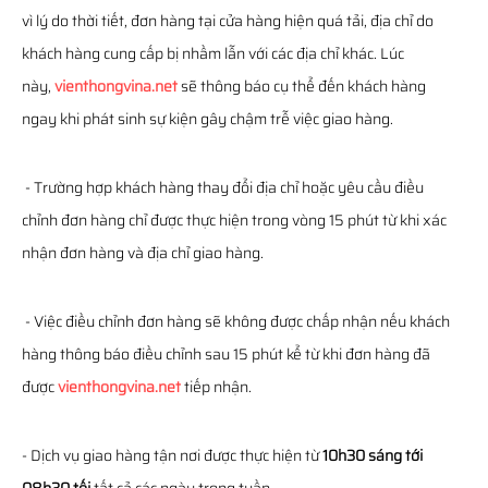
vì lý do thời tiết, đơn hàng tại cửa hàng hiện quá tải, địa chỉ do
khách hàng cung cấp bị nhầm lẫn với các địa chỉ khác. Lúc
này,
vienthongvina.net
sẽ thông báo cụ thể đến khách hàng
ngay khi phát sinh sự kiện gây chậm trễ việc giao hàng.
- Trường hợp khách hàng thay đổi địa chỉ hoặc yêu cầu điều
chỉnh đơn hàng chỉ được thực hiện trong vòng 15 phút từ khi xác
nhận đơn hàng và địa chỉ giao hàng.
- Việc điều chỉnh đơn hàng sẽ không được chấp nhận nếu khách
hàng thông báo điều chỉnh sau 15 phút kể từ khi đơn hàng đã
được
vienthongvina.net
tiếp nhận.
- Dịch vụ giao hàng tận nơi được thực hiện từ
10h30 sáng tới