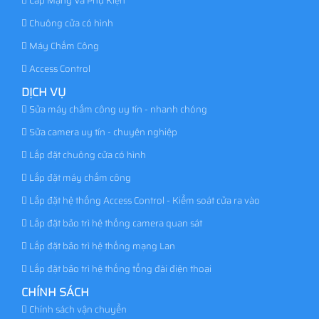
Cáp Mạng Và Phụ Kiện
Chuông cửa có hình
Máy Chấm Công
Access Control
DỊCH VỤ
Sửa máy chấm công uy tín - nhanh chóng
Sửa camera uy tín - chuyên nghiệp
Lắp đặt chuông cửa có hình
Lắp đặt máy chấm công
Lắp đặt hệ thống Access Control - Kiểm soát cửa ra vào
Lắp đặt bảo trì hệ thống camera quan sát
Lắp đặt bảo trì hệ thống mạng Lan
Lắp đặt bảo trì hệ thống tổng đài điện thoại
CHÍNH SÁCH
Chính sách vận chuyển