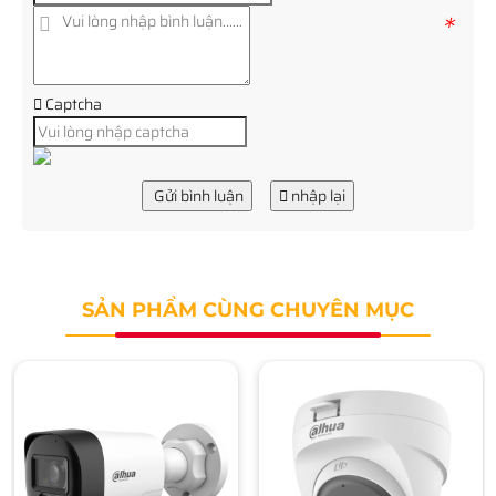
*
Captcha
Gửi bình luận
nhập lại
SẢN PHẨM CÙNG CHUYÊN MỤC