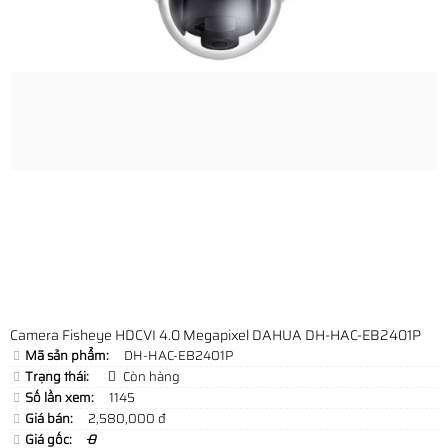
Camera Fisheye HDCVI 4.0 Megapixel DAHUA DH-HAC-EB2401P
Mã sản phẩm:
DH-HAC-EB2401P
Trạng thái:
Còn hàng
Số lần xem:
1145
Giá bán:
2,580,000 đ
Giá gốc:
0