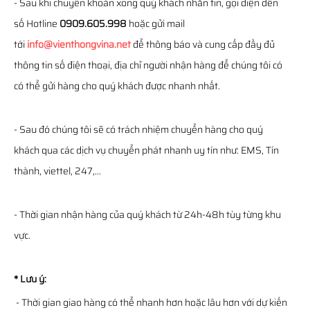
- Sau khi chuyển khoản xong quý khách nhắn tin, gọi điện đến
số Hotline
0909.605.998
hoặc gửi mail
tới
info@vienthongvina.net
để thông báo và cung cấp đầy đủ
thông tin số điện thoại, địa chỉ người nhận hàng để chúng tôi có
có thể gửi hàng cho quý khách được nhanh nhất.
- Sau đó chúng tôi sẽ có trách nhiệm chuyển hàng cho quý
khách qua các dịch vụ chuyển phát nhanh uy tín như: EMS, Tín
thành, viettel, 247,...
- Thời gian nhận hàng của quý khách từ 24h-48h tùy từng khu
vực.
* Lưu ý:
- Thời gian giao hàng có thể nhanh hơn hoặc lâu hơn với dự kiến