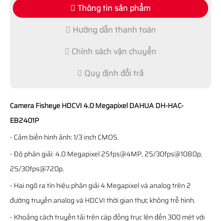
Thông tin sản phẩm
Hướng dẫn thanh toán
Chính sách vận chuyển
Quy định đổi trả
Camera Fisheye HDCVI 4.0 Megapixel DAHUA DH-HAC-
EB2401P
- Cảm biến hình ảnh: 1/3 inch CMOS.
- Độ phân giải: 4.0 Megapixel 25fps@4MP, 25/30fps@1080p,
25/30fps@720p.
- Hai ngõ ra tín hiệu phân giải 4 Megapixel và analog trên 2
đường truyền analog và HDCVI thời gian thực không trễ hình.
- Khoảng cách truyền tải trên cáp đồng trục lên đến 300 mét với