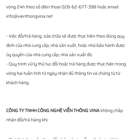
vòng 24h theo số điện thoại 028-62-677-398 hoặc email:
info@vienthongvina.net
- Việc đổi/trả hàng, sửa chữa sẽ được thực hiện theo đúng quy
định của nhà cung cấp, nhà sản xuất, hoặc nhà bảo hành được
ủy quyền của nhà cung cấp, nhà sản xuất đó.
- Quy trình xử lý thủ tục đổi hoặc trả hàng được thực hiện trong
vòng hai tuần tính từ ngày nhận đủ thông tin và chứng từ từ
khách hàng.
CÔNG TY TNHH CÔNG NGHỆ VIỄN THÔNG VINA
không chấp
nhận đổi/trả hàng khi: