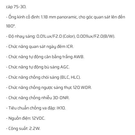
cáp 75-3Ω.
- Ống kính cố định: 1.18 mm panoramic, cho góc quan sát lên đến
180°.
- Độ nhạy sáng: 0.01Lux/F2.0 (Color), 0.001lux/F2.0(B/W).
- Chức năng quan sát ngày đêm ICR.
- Chức năng tự động cân bằng trắng AWB.
- Chức năng tự động bù sáng AGC.
- Chức năng chống chói sáng (BLC, HLC).
- Chức năng chống ngược sáng thực 120 WDR.
- Chức năng chống nhiễu 3D-DNR.
- Tiêu chuẩn chống va đập: IK10.
- Nguồn điện: 12VDC.
- Công suất: 2.2W.