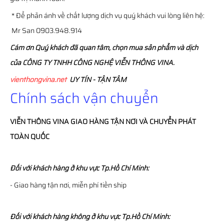
* Để phản ánh về chất lượng dịch vụ quý khách vui lòng liên hệ:
Mr San 0903.948.914
Cám ơn Quý khách đã quan tâm, chọn mua sản phẩm và dịch
của CÔNG TY TNHH CÔNG NGHỆ VIỄN THÔNG VINA.
vienthongvina.net
UY TÍN - TẬN TÂM
Chính sách vận chuyển
VIỄN THÔNG
VINA
GIAO HÀNG TẬN NƠI VÀ CHUYỂN PHÁT
TOÀN QUỐC
Đối với khách hàng ở khu vực Tp.Hồ Chí Minh:
- Giao hàng tận nơi, miễn phí tiền ship
Đối với khách hàng không ở khu vực Tp.Hồ Chí Minh: