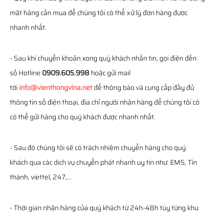
mặt hàng cần mua để chúng tôi có thể xử lý đơn hàng được
nhanh nhất.
- Sau khi chuyển khoản xong quý khách nhắn tin, gọi điện đến
số Hotline
0909.605.998
hoặc gửi mail
tới
info@vienthongvina.net
để thông báo và cung cấp đầy đủ
thông tin số điện thoại, địa chỉ người nhận hàng để chúng tôi có
có thể gửi hàng cho quý khách được nhanh nhất.
- Sau đó chúng tôi sẽ có trách nhiệm chuyển hàng cho quý
khách qua các dịch vụ chuyển phát nhanh uy tín như: EMS, Tín
thành, viettel, 247,...
- Thời gian nhận hàng của quý khách từ 24h-48h tùy từng khu