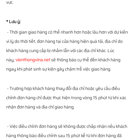
vực.
* Lưu ý:
- Thời gian giao hàng có thể nhanh hơn hoặc lâu hơn với dự kiến
vì lý do thời tiết, đơn hàng tại cửa hàng hiện quá tải, địa chỉ do
khách hàng cung cấp bị nhầm lẫn với các địa chỉ khác. Lúc
này,
vienthongvina.net
sẽ thông báo cụ thể đến khách hàng
ngay khi phát sinh sự kiện gây chậm trễ việc giao hàng.
- Trường hợp khách hàng thay đổi địa chỉ hoặc yêu cầu điều
chỉnh đơn hàng chỉ được thực hiện trong vòng 15 phút từ khi xác
nhận đơn hàng và địa chỉ giao hàng.
- Việc điều chỉnh đơn hàng sẽ không được chấp nhận nếu khách
hàng thông báo điều chỉnh sau 15 phút kể từ khi đơn hàng đã