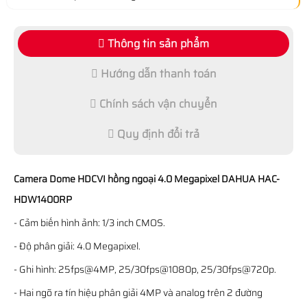
Thông tin sản phẩm
Hướng dẫn thanh toán
Chính sách vận chuyển
Quy định đổi trả
Camera Dome HDCVI hồng ngoại 4.0 Megapixel DAHUA HAC-
HDW1400RP
- Cảm biến hình ảnh: 1/3 inch CMOS.
- Độ phân giải: 4.0 Megapixel.
- Ghi hình: 25fps@4MP, 25/30fps@1080p, 25/30fps@720p.
- Hai ngõ ra tín hiệu phân giải 4MP và analog trên 2 đường