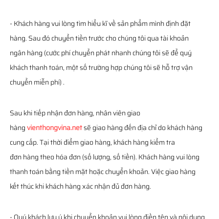
- Khách hàng vui lòng tìm hiểu kĩ về sản phẩm mình định đặt
hàng. Sau đó chuyển tiền trước cho chúng tôi qua tài khoản
ngân hàng (cước phí chuyển phát nhanh chúng tôi sẽ để quý
khách thanh toán, một số trường hợp chúng tôi sẽ hỗ trợ vận
chuyển miễn phí) .
Sau khi tiếp nhận đơn hàng, nhân viên giao
hàng
vienthongvina.net
sẽ giao hàng đến địa chỉ do khách hàng
cung cấp. Tại thời điểm giao hàng, khách hàng kiểm tra
đơn hàng theo hóa đơn (số lượng, số tiền). Khách hàng vui lòng
thanh toán bằng tiền mặt hoặc chuyển khoản. Việc giao hàng
kết thúc khi khách hàng xác nhận đủ đơn hàng.
- Quý khách lưu ý khi chuyển khoản vui lòng điền tên và nội dung