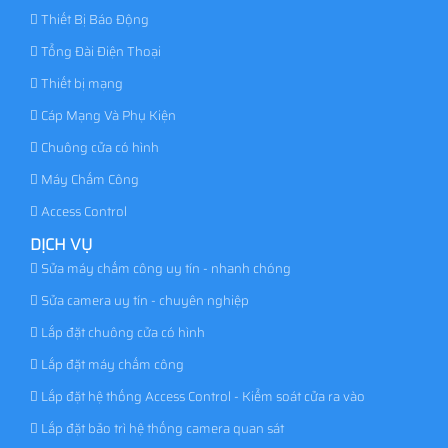
Thiết Bị Báo Động
Tổng Đài Điện Thoại
Thiết bị mạng
Cáp Mạng Và Phụ Kiện
Chuông cửa có hình
Máy Chấm Công
Access Control
DỊCH VỤ
Sửa máy chấm công uy tín - nhanh chóng
Sửa camera uy tín - chuyên nghiệp
Lắp đặt chuông cửa có hình
Lắp đặt máy chấm công
Lắp đặt hệ thống Access Control - Kiểm soát cửa ra vào
Lắp đặt bảo trì hệ thống camera quan sát