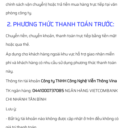
chính sách vận chuyển) hoặc trả tiền mua hàng trực tiếp tại văn
phòng công ty.
2. PHƯƠNG THỨC THANH TOÁN TRƯỚC:
Chuyển tiền, chuyển khoản, thanh toán trực tiếp bằng tiền mặt
hoặc qua thẻ.
Áp dụng cho khách hàng ngoài khu vực hỗ trợ giao nhận miễn
phí và khách hàng có nhu cầu sử dụng phương thức thanh toán
này.
Thông tin tài khoản
Công ty TNHH Công Nghệ Viễn Thông Vina
TK ngân hàng:
0441000737085
NGÂN HÀNG VIETCOMBANK
CHI NHÁNH TÂN BÌNH
Lưu ý:
- Bất kỳ tài khoản nào không được cập nhật ở trên đều không có
giá trị thanh toán.