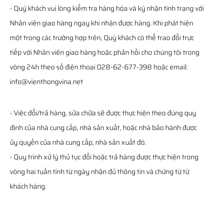
- Quý khách vui lòng kiểm tra hàng hóa và ký nhận tình trạng với
Nhân viên giao hàng ngay khi nhận được hàng. Khi phát hiện
một trong các trường hợp trên, Quý khách có thể trao đổi trực
tiếp với Nhân viên giao hàng hoặc phản hồi cho chúng tôi trong
vòng 24h theo số điện thoại 028-62-677-398 hoặc email:
info@vienthongvina.net
- Việc đổi/trả hàng, sửa chữa sẽ được thực hiện theo đúng quy
định của nhà cung cấp, nhà sản xuất, hoặc nhà bảo hành được
ủy quyền của nhà cung cấp, nhà sản xuất đó.
- Quy trình xử lý thủ tục đổi hoặc trả hàng được thực hiện trong
vòng hai tuần tính từ ngày nhận đủ thông tin và chứng từ từ
khách hàng.