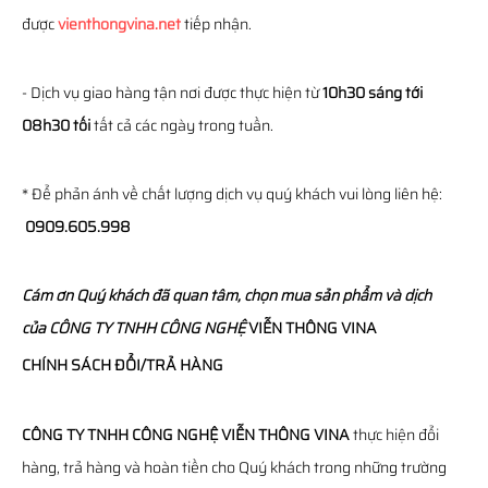
được
vienthongvina.net
tiếp nhận.
- Dịch vụ giao hàng tận nơi được thực hiện từ
10h30 sáng tới
08h30 tối
tất cả các ngày trong tuần.
* Để phản ánh về chất lượng dịch vụ quý khách vui lòng liên hệ:
0909.605.998
Cám ơn Quý khách đã quan tâm, chọn mua sản phẩm và dịch
của
CÔNG TY TNHH CÔNG NGHỆ
VIỄN THÔNG
VINA
CHÍNH SÁCH ĐỔI/TRẢ HÀNG
CÔNG TY TNHH CÔNG NGHỆ VIỄN THÔNG VINA
thực hiện đổi
hàng, trả hàng và hoàn tiền cho Quý khách trong những trường