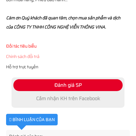
Cám ơn Quý khách đã quan tâm, chọn mua sản phẩm và dịch
của CÔNG TY TNHH CÔNG NGHỆ VIỄN THÔNG VINA.
Đối tác tiêu biểu
Chính sách đổi trả
Hỗ trợ trực tuyến
Đánh giá SP
Cảm nhận KH trên Facebook
BÌNH LUẬN CỦA BẠN