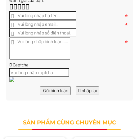
Đánh giá của bạn:
*
*
*
Captcha
Gửi bình luận
nhập lại
SẢN PHẨM CÙNG CHUYÊN MỤC