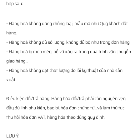
hợp sau:
- Hàng hoá không đúng chủng loại, mẫu mã như Quý khách đặt
hàng.
- Hàng hoá không đủ số lượng, không đủ bộ như trong đơn hàng.
- Hàng hoá bị móp méo, bể vỡ xảy ra trong quá trình vận chuyển
giao hàng…
- Hàng hoá không đạt chất lượng do lỗi kỹ thuật của nhà sản
xuất.
Điều kiện đổi/trả hàng: Hàng hóa đổi/trả phải còn nguyên vẹn,
đầy đủ linh phụ kiện, bao bì, hóa đơn chứng từ…và làm thủ tục
thu hồi hóa đơn VAT, hàng hóa theo đúng quy định.
LƯU Ý: