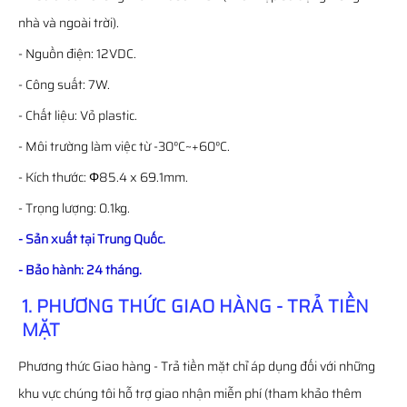
nhà và ngoài trời).
- Nguồn điện: 12VDC.
- Công suất: 7W.
- Chất liệu: Vỏ plastic.
- Môi trường làm việc từ -30°C~+60°C.
- Kích thước: Φ85.4 x 69.1mm.
- Trọng lượng: 0.1kg.
- Sản xuất tại Trung Quốc.
- Bảo hành: 24 tháng.
1. PHƯƠNG THỨC GIAO HÀNG - TRẢ TIỀN
MẶT
Phương thức Giao hàng - Trả tiền mặt chỉ áp dụng đối với những
khu vực chúng tôi hỗ trợ giao nhận miễn phí (tham khảo thêm