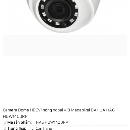
Camera Dome HDCVI hồng ngoại 4.0 Megapixel DAHUA HAC-
HDW1400RP
Mã sản phẩm:
HAC-HDW1400RP
Trạng thái:
Còn hàng