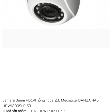
Camera Dome HDCVI hồng ngoại 2.0 Megapixel DAHUA HAC-
HDW1200SLP-S3
Mã sản phẩm:
HAC-HDW1200SLP-S3