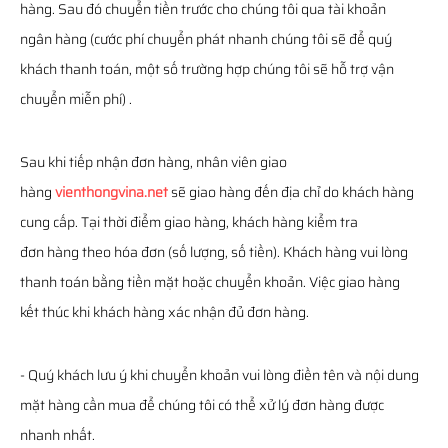
hàng. Sau đó chuyển tiền trước cho chúng tôi qua tài khoản
ngân hàng (cước phí chuyển phát nhanh chúng tôi sẽ để quý
khách thanh toán, một số trường hợp chúng tôi sẽ hỗ trợ vận
chuyển miễn phí) .
Sau khi tiếp nhận đơn hàng, nhân viên giao
hàng
vienthongvina.net
sẽ giao hàng đến địa chỉ do khách hàng
cung cấp. Tại thời điểm giao hàng, khách hàng kiểm tra
đơn hàng theo hóa đơn (số lượng, số tiền). Khách hàng vui lòng
thanh toán bằng tiền mặt hoặc chuyển khoản. Việc giao hàng
kết thúc khi khách hàng xác nhận đủ đơn hàng.
- Quý khách lưu ý khi chuyển khoản vui lòng điền tên và nội dung
mặt hàng cần mua để chúng tôi có thể xử lý đơn hàng được
nhanh nhất.