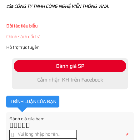
của CÔNG TY TNHH CÔNG NGHỆ VIỄN THÔNG VINA.
Đối tác tiêu biểu
Chính sách đổi trả
Hỗ trợ trực tuyến
Đánh giá SP
Cảm nhận KH trên Facebook
BÌNH LUẬN CỦA BẠN
Đánh giá của bạn:
*