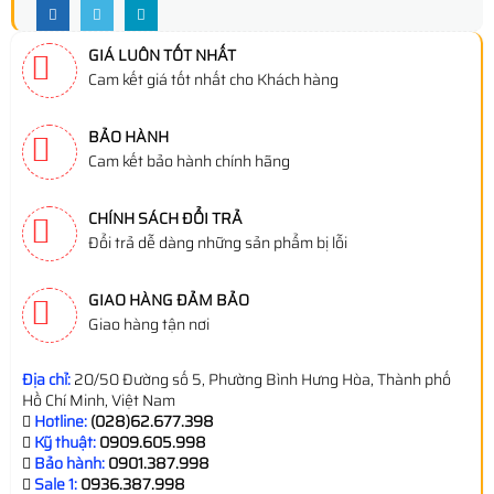
GIÁ LUÔN TỐT NHẤT
Cam kết giá tốt nhất cho Khách hàng
BẢO HÀNH
Cam kết bảo hành chính hãng
CHÍNH SÁCH ĐỔI TRẢ
Đổi trả dễ dàng những sản phẩm bị lỗi
GIAO HÀNG ĐẢM BẢO
Giao hàng tận nơi
Địa chỉ:
20/50 Đường số 5, Phường Bình Hưng Hòa, Thành phố
Hồ Chí Minh, Việt Nam
Hotline:
(028)62.677.398
Kỹ thuật:
0909.605.998
Bảo hành:
0901.387.998
Sale 1:
0936.387.998