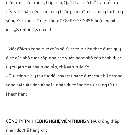
một trong các trường hợp trên, Quý khách có thể trao đổi trực
tiếp với Nhân viên giao hàng hoặc phản hồi cho chúng tôi trong
vòng 24h theo số điện thoại 028-62-677-398 hoặc email:
info@vienthongvina.net
- Việc đổi/trả hàng, sửa chữa sẽ được thực hiện theo đúng quy
định của nhà cung cấp, nhà sản xuất, hoặc nhà bảo hành được
ủy quyền của nhà cung cấp, nhà sản xuất đó.
- Quy trình xử lý thủ tục đổi hoặc trả hàng được thực hiện trong
vòng hai tuần tính từ ngày nhận đủ thông tin và chứng từ từ
khách hàng.
CÔNG TY TNHH CÔNG NGHỆ VIỄN THÔNG VINA
không chấp
nhận đổi/trả hàng khi: