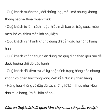
- Quý khách muốn thay đổi chủng loại, mẫu mã nhưng không
thông báo và thỏa thuận trước.
- Quý khách tự làm rách hoặc thiếu mất bao bì, trầy xước, móp
méo, bể vỡ, thiếu mất linh phụ kiện…
- Quý khách vận hành không đúng chỉ dẫn gây hư hỏng hàng
hóa.
- Quý khách không thực hiện đúng các quy định theo yêu cầu để
được hưởng chế độ bảo hành.
- Quý khách đã kiểm tra và ký nhận tình trạng hàng hóa nhưng
không có phản hồi trong vòng 24h kể từ lúc ký nhận hàng.
- Hàng hóa không có đầy đủ các chứng từ kèm theo như: Hóa
đơn mua hàng, Phiếu bảo hành…
Cám ơn Quý khách đã quan tâm, chọn mua sản phẩm và dịch