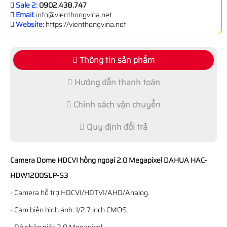
Sale 2:
0902.438.747
Email:
info@vienthongvina.net
Website:
https://vienthongvina.net
Thông tin sản phẩm
Hướng dẫn thanh toán
Chính sách vận chuyển
Quy định đổi trả
Camera Dome HDCVI hồng ngoại 2.0 Megapixel DAHUA HAC-
HDW1200SLP-S3
- Camera hỗ trợ HDCVI/HDTVI/AHD/Analog.
- Cảm biến hình ảnh: 1/2.7 inch CMOS.