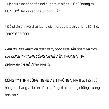
- Dịch vụ giao hàng tận nơi được thực hiện từ
10h30 sáng tới
08h30 tối
tất cả các ngày trong tuần.
* Để phản ánh về chất lượng dịch vụ quý khách vui lòng liên hệ:
0909.605.998
Cám ơn Quý khách đã quan tâm, chọn mua sản phẩm và dịch
của
CÔNG TY TNHH CÔNG NGHỆ
VIỄN THÔNG
VINA
CHÍNH SÁCH ĐỔI/TRẢ HÀNG
CÔNG TY TNHH CÔNG NGHỆ VIỄN THÔNG VINA
thực hiện đổi
hàng, trả hàng và hoàn tiền cho Quý khách trong những trường
hợp sau: