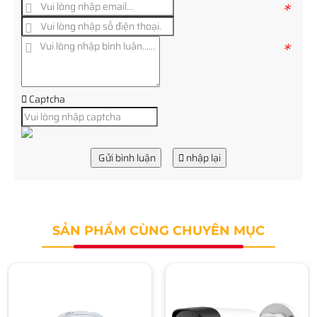
*
*
Captcha
Gửi bình luận
nhập lại
SẢN PHẨM CÙNG CHUYÊN MỤC