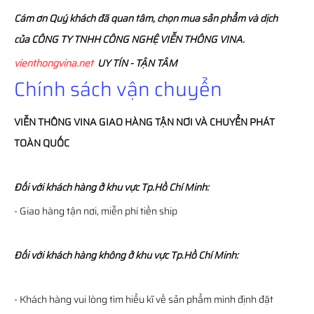
Cám ơn Quý khách đã quan tâm, chọn mua sản phẩm và dịch
của CÔNG TY TNHH CÔNG NGHỆ VIỄN THÔNG VINA.
vienthongvina.net
UY TÍN - TẬN TÂM
Chính sách vận chuyển
VIỄN THÔNG
VINA
GIAO HÀNG TẬN NƠI VÀ CHUYỂN PHÁT
TOÀN QUỐC
Đối với khách hàng ở khu vực Tp.Hồ Chí Minh:
- Giao hàng tận nơi, miễn phí tiền ship
Đối với khách hàng không ở khu vực Tp.Hồ Chí Minh:
- Khách hàng vui lòng tìm hiểu kĩ về sản phẩm mình định đặt