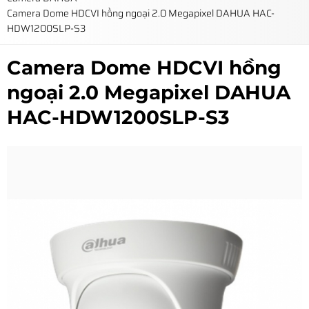
Camera Dome HDCVI hồng ngoại 2.0 Megapixel DAHUA HAC-
HDW1200SLP-S3
Camera Dome HDCVI hồng
ngoại 2.0 Megapixel DAHUA
HAC-HDW1200SLP-S3