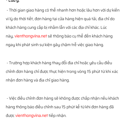
* Lưu ý:
- Thời gian giao hàng có thể nhanh hơn hoặc lâu hơn với dự kiến
vì lý do thời tiết, đơn hàng tại cửa hàng hiện quá tải, địa chỉ do
khách hàng cung cấp bị nhầm lẫn với các địa chỉ khác. Lúc
này,
vienthongvina.net
sẽ thông báo cụ thể đến khách hàng
ngay khi phát sinh sự kiện gây chậm trễ việc giao hàng.
- Trường hợp khách hàng thay đổi địa chỉ hoặc yêu cầu điều
chỉnh đơn hàng chỉ được thực hiện trong vòng 15 phút từ khi xác
nhận đơn hàng và địa chỉ giao hàng.
- Việc điều chỉnh đơn hàng sẽ không được chấp nhận nếu khách
hàng thông báo điều chỉnh sau 15 phút kể từ khi đơn hàng đã
được
vienthongvina.net
tiếp nhận.