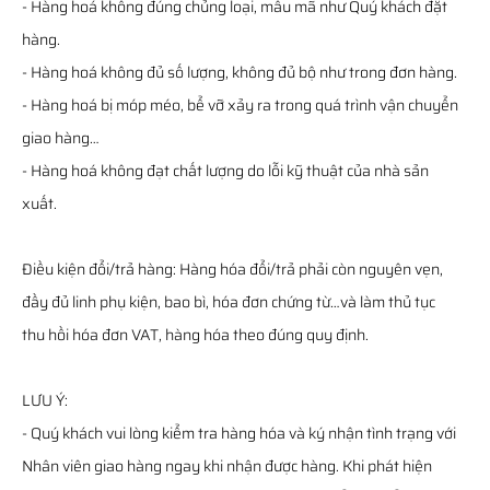
- Hàng hoá không đúng chủng loại, mẫu mã như Quý khách đặt
hàng.
- Hàng hoá không đủ số lượng, không đủ bộ như trong đơn hàng.
- Hàng hoá bị móp méo, bể vỡ xảy ra trong quá trình vận chuyển
giao hàng…
- Hàng hoá không đạt chất lượng do lỗi kỹ thuật của nhà sản
xuất.
Điều kiện đổi/trả hàng: Hàng hóa đổi/trả phải còn nguyên vẹn,
đầy đủ linh phụ kiện, bao bì, hóa đơn chứng từ…và làm thủ tục
thu hồi hóa đơn VAT, hàng hóa theo đúng quy định.
LƯU Ý:
- Quý khách vui lòng kiểm tra hàng hóa và ký nhận tình trạng với
Nhân viên giao hàng ngay khi nhận được hàng. Khi phát hiện