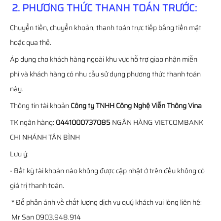
2. PHƯƠNG THỨC THANH TOÁN TRƯỚC:
Chuyển tiền, chuyển khoản, thanh toán trực tiếp bằng tiền mặt
hoặc qua thẻ.
Áp dụng cho khách hàng ngoài khu vực hỗ trợ giao nhận miễn
phí và khách hàng có nhu cầu sử dụng phương thức thanh toán
này.
Thông tin tài khoản
Công ty TNHH Công Nghệ Viễn Thông Vina
TK ngân hàng:
0441000737085
NGÂN HÀNG VIETCOMBANK
CHI NHÁNH TÂN BÌNH
Lưu ý:
- Bất kỳ tài khoản nào không được cập nhật ở trên đều không có
giá trị thanh toán.
* Để phản ánh về chất lượng dịch vụ quý khách vui lòng liên hệ:
Mr San 0903.948.914