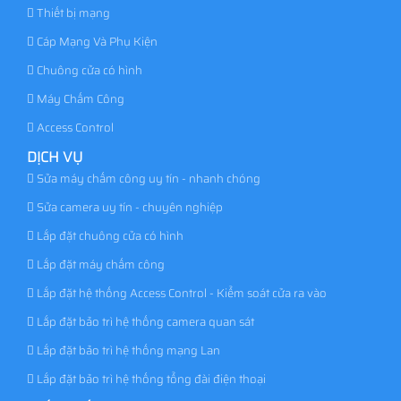
Thiết bị mạng
Cáp Mạng Và Phụ Kiện
Chuông cửa có hình
Máy Chấm Công
Access Control
DỊCH VỤ
Sửa máy chấm công uy tín - nhanh chóng
Sửa camera uy tín - chuyên nghiệp
Lắp đặt chuông cửa có hình
Lắp đặt máy chấm công
Lắp đặt hệ thống Access Control - Kiểm soát cửa ra vào
Lắp đặt bảo trì hệ thống camera quan sát
Lắp đặt bảo trì hệ thống mạng Lan
Lắp đặt bảo trì hệ thống tổng đài điện thoại