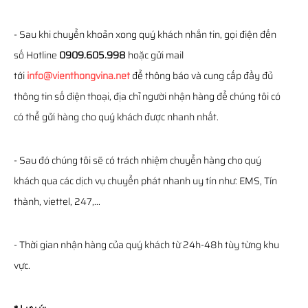
- Sau khi chuyển khoản xong quý khách nhắn tin, gọi điện đến
số Hotline
0909.605.998
hoặc gửi mail
tới
info@vienthongvina.net
để thông báo và cung cấp đầy đủ
thông tin số điện thoại, địa chỉ người nhận hàng để chúng tôi có
có thể gửi hàng cho quý khách được nhanh nhất.
- Sau đó chúng tôi sẽ có trách nhiệm chuyển hàng cho quý
khách qua các dịch vụ chuyển phát nhanh uy tín như: EMS, Tín
thành, viettel, 247,...
- Thời gian nhận hàng của quý khách từ 24h-48h tùy từng khu
vực.