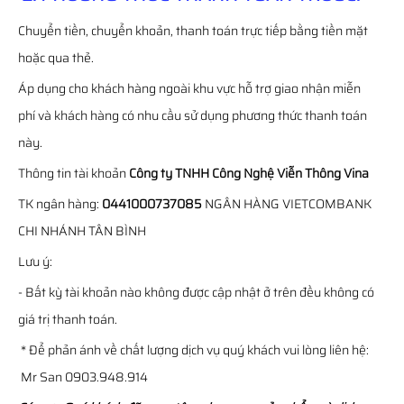
Chuyển tiền, chuyển khoản, thanh toán trực tiếp bằng tiền mặt
hoặc qua thẻ.
Áp dụng cho khách hàng ngoài khu vực hỗ trợ giao nhận miễn
phí và khách hàng có nhu cầu sử dụng phương thức thanh toán
này.
Thông tin tài khoản
Công ty TNHH Công Nghệ Viễn Thông Vina
TK ngân hàng:
0441000737085
NGÂN HÀNG VIETCOMBANK
CHI NHÁNH TÂN BÌNH
Lưu ý:
- Bất kỳ tài khoản nào không được cập nhật ở trên đều không có
giá trị thanh toán.
* Để phản ánh về chất lượng dịch vụ quý khách vui lòng liên hệ:
Mr San 0903.948.914