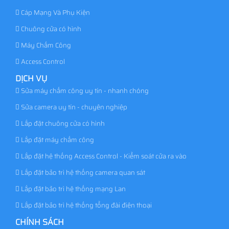
Cáp Mạng Và Phụ Kiện
Chuông cửa có hình
Máy Chấm Công
Access Control
DỊCH VỤ
Sửa máy chấm công uy tín - nhanh chóng
Sửa camera uy tín - chuyên nghiệp
Lắp đặt chuông cửa có hình
Lắp đặt máy chấm công
Lắp đặt hệ thống Access Control - Kiểm soát cửa ra vào
Lắp đặt bảo trì hệ thống camera quan sát
Lắp đặt bảo trì hệ thống mạng Lan
Lắp đặt bảo trì hệ thống tổng đài điện thoại
CHÍNH SÁCH