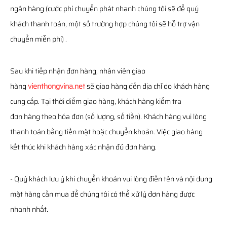
ngân hàng (cước phí chuyển phát nhanh chúng tôi sẽ để quý
khách thanh toán, một số trường hợp chúng tôi sẽ hỗ trợ vận
chuyển miễn phí) .
Sau khi tiếp nhận đơn hàng, nhân viên giao
hàng
vienthongvina.net
sẽ giao hàng đến địa chỉ do khách hàng
cung cấp. Tại thời điểm giao hàng, khách hàng kiểm tra
đơn hàng theo hóa đơn (số lượng, số tiền). Khách hàng vui lòng
thanh toán bằng tiền mặt hoặc chuyển khoản. Việc giao hàng
kết thúc khi khách hàng xác nhận đủ đơn hàng.
- Quý khách lưu ý khi chuyển khoản vui lòng điền tên và nội dung
mặt hàng cần mua để chúng tôi có thể xử lý đơn hàng được
nhanh nhất.