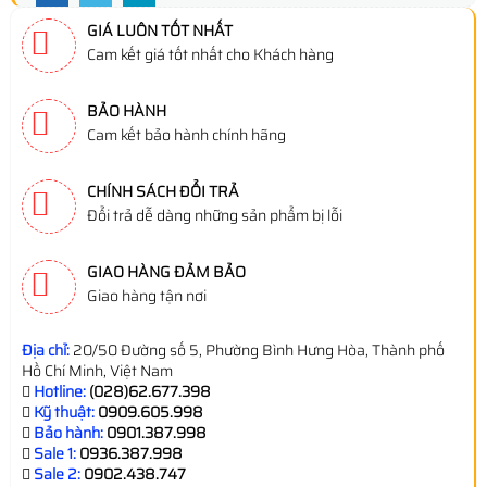
GIÁ LUÔN TỐT NHẤT
Cam kết giá tốt nhất cho Khách hàng
BẢO HÀNH
Cam kết bảo hành chính hãng
CHÍNH SÁCH ĐỔI TRẢ
Đổi trả dễ dàng những sản phẩm bị lỗi
GIAO HÀNG ĐẢM BẢO
Giao hàng tận nơi
Địa chỉ:
20/50 Đường số 5, Phường Bình Hưng Hòa, Thành phố
Hồ Chí Minh, Việt Nam
Hotline:
(028)62.677.398
Kỹ thuật:
0909.605.998
Bảo hành:
0901.387.998
Sale 1:
0936.387.998
Sale 2:
0902.438.747