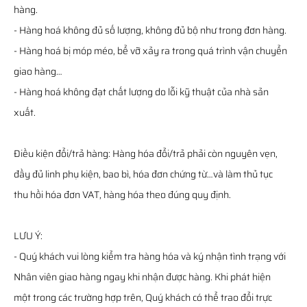
hàng.
- Hàng hoá không đủ số lượng, không đủ bộ như trong đơn hàng.
- Hàng hoá bị móp méo, bể vỡ xảy ra trong quá trình vận chuyển
giao hàng…
- Hàng hoá không đạt chất lượng do lỗi kỹ thuật của nhà sản
xuất.
Điều kiện đổi/trả hàng: Hàng hóa đổi/trả phải còn nguyên vẹn,
đầy đủ linh phụ kiện, bao bì, hóa đơn chứng từ…và làm thủ tục
thu hồi hóa đơn VAT, hàng hóa theo đúng quy định.
LƯU Ý:
- Quý khách vui lòng kiểm tra hàng hóa và ký nhận tình trạng với
Nhân viên giao hàng ngay khi nhận được hàng. Khi phát hiện
một trong các trường hợp trên, Quý khách có thể trao đổi trực