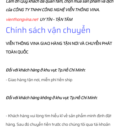
Cám ơn Quý khách đã quan tâm, chọn mua sản phẩm và dịch
của CÔNG TY TNHH CÔNG NGHỆ VIỄN THÔNG VINA.
vienthongvina.net
UY TÍN - TẬN TÂM
Chính sách vận chuyển
VIỄN THÔNG
VINA
GIAO HÀNG TẬN NƠI VÀ CHUYỂN PHÁT
TOÀN QUỐC
Đối với khách hàng ở khu vực Tp.Hồ Chí Minh:
- Giao hàng tận nơi, miễn phí tiền ship
Đối với khách hàng không ở khu vực Tp.Hồ Chí Minh:
- Khách hàng vui lòng tìm hiểu kĩ về sản phẩm mình định đặt
hàng. Sau đó chuyển tiền trước cho chúng tôi qua tài khoản