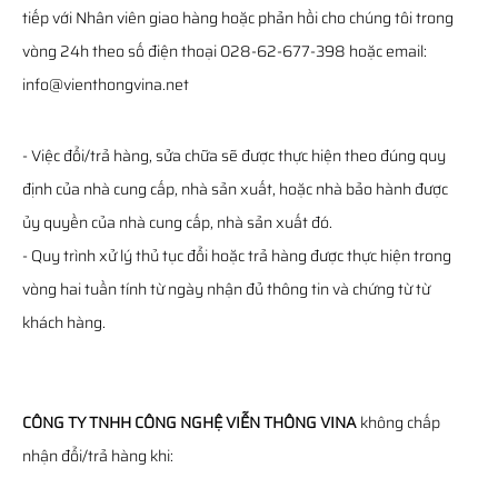
tiếp với Nhân viên giao hàng hoặc phản hồi cho chúng tôi trong
vòng 24h theo số điện thoại 028-62-677-398 hoặc email:
info@vienthongvina.net
- Việc đổi/trả hàng, sửa chữa sẽ được thực hiện theo đúng quy
định của nhà cung cấp, nhà sản xuất, hoặc nhà bảo hành được
ủy quyền của nhà cung cấp, nhà sản xuất đó.
- Quy trình xử lý thủ tục đổi hoặc trả hàng được thực hiện trong
vòng hai tuần tính từ ngày nhận đủ thông tin và chứng từ từ
khách hàng.
CÔNG TY TNHH CÔNG NGHỆ VIỄN THÔNG VINA
không chấp
nhận đổi/trả hàng khi: