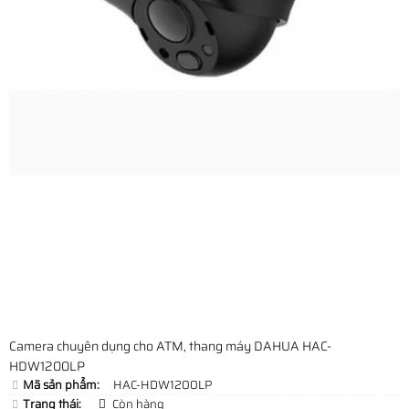
Camera chuyên dụng cho ATM, thang máy DAHUA HAC-
HDW1200LP
Mã sản phẩm:
HAC-HDW1200LP
Trạng thái:
Còn hàng