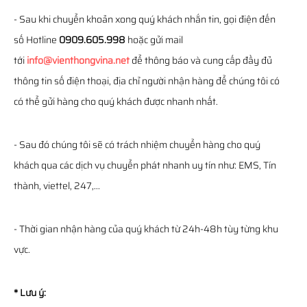
- Sau khi chuyển khoản xong quý khách nhắn tin, gọi điện đến
số Hotline
0909.605.998
hoặc gửi mail
tới
info@vienthongvina.net
để thông báo và cung cấp đầy đủ
thông tin số điện thoại, địa chỉ người nhận hàng để chúng tôi có
có thể gửi hàng cho quý khách được nhanh nhất.
- Sau đó chúng tôi sẽ có trách nhiệm chuyển hàng cho quý
khách qua các dịch vụ chuyển phát nhanh uy tín như: EMS, Tín
thành, viettel, 247,...
- Thời gian nhận hàng của quý khách từ 24h-48h tùy từng khu
vực.
* Lưu ý: