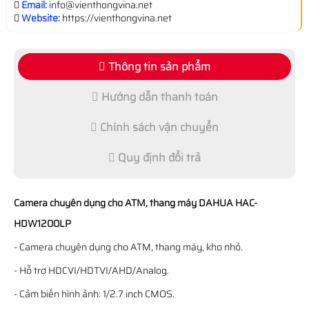
Email:
info@vienthongvina.net
Website:
https://vienthongvina.net
Thông tin sản phẩm
Hướng dẫn thanh toán
Chính sách vận chuyển
Quy định đổi trả
Camera chuyên dụng cho ATM, thang máy DAHUA HAC-
HDW1200LP
- Camera chuyên dụng cho ATM, thang máy, kho nhỏ.
- Hỗ trợ HDCVI/HDTVI/AHD/Analog.
- Cảm biến hình ảnh: 1/2.7 inch CMOS.