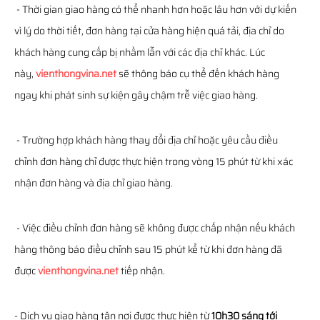
- Thời gian giao hàng có thể nhanh hơn hoặc lâu hơn với dự kiến
vì lý do thời tiết, đơn hàng tại cửa hàng hiện quá tải, địa chỉ do
khách hàng cung cấp bị nhầm lẫn với các địa chỉ khác. Lúc
này,
vienthongvina.net
sẽ thông báo cụ thể đến khách hàng
ngay khi phát sinh sự kiện gây chậm trễ việc giao hàng.
- Trường hợp khách hàng thay đổi địa chỉ hoặc yêu cầu điều
chỉnh đơn hàng chỉ được thực hiện trong vòng 15 phút từ khi xác
nhận đơn hàng và địa chỉ giao hàng.
- Việc điều chỉnh đơn hàng sẽ không được chấp nhận nếu khách
hàng thông báo điều chỉnh sau 15 phút kể từ khi đơn hàng đã
được
vienthongvina.net
tiếp nhận.
- Dịch vụ giao hàng tận nơi được thực hiện từ
10h30 sáng tới