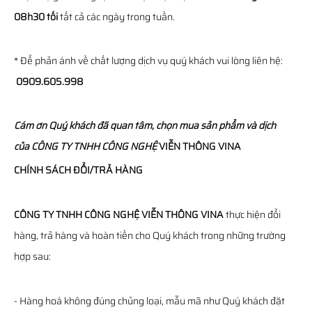
08h30 tối
tất cả các ngày trong tuần.
* Để phản ánh về chất lượng dịch vụ quý khách vui lòng liên hệ:
0909.605.998
Cám ơn Quý khách đã quan tâm, chọn mua sản phẩm và dịch
của
CÔNG TY TNHH CÔNG NGHỆ
VIỄN THÔNG
VINA
CHÍNH SÁCH ĐỔI/TRẢ HÀNG
CÔNG TY TNHH CÔNG NGHỆ VIỄN THÔNG VINA
thực hiện đổi
hàng, trả hàng và hoàn tiền cho Quý khách trong những trường
hợp sau:
- Hàng hoá không đúng chủng loại, mẫu mã như Quý khách đặt