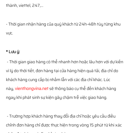
thành, viettel, 247,...
- Thời gian nhận hàng của quý khách từ 24h-48h tùy từng khu
vực.
* Lưu ý:
- Thời gian giao hàng có thể nhanh hơn hoặc lâu hơn với dự kiến
vì lý do thời tiết, đơn hàng tại cửa hàng hiện quá tải, địa chỉ do
khách hàng cung cấp bị nhầm lẫn với các địa chỉ khác. Lúc
này,
vienthongvina.net
sẽ thông báo cụ thể đến khách hàng
ngay khi phát sinh sự kiện gây chậm trễ việc giao hàng.
- Trường hợp khách hàng thay đổi địa chỉ hoặc yêu cầu điều
chỉnh đơn hàng chỉ được thực hiện trong vòng 15 phút từ khi xác