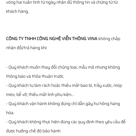
vòng hai tuần tính từ ngày nhận đủ thông tin và chứng từ từ
khách hàng.
CÔNG TY TNHH CÔNG NGHỆ VIỄN THÔNG VINA
không chấp
nhận đổi/trả hàng khi:
- Quý khách muốn thay đổi chủng loại, mẫu mã nhưng không
thông báo và thỏa thuận trước.
- Quý khách tự làm rách hoặc thiếu mất bao bì, trầy xước, móp
méo, bể vỡ, thiếu mất linh phụ kiện…
- Quý khách vận hành không đúng chỉ dẫn gây hư hỏng hàng
hóa.
- Quý khách không thực hiện đúng các quy định theo yêu cầu để
được hưởng chế độ bảo hành.