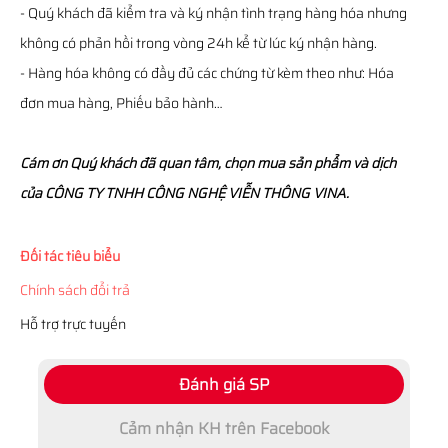
- Quý khách đã kiểm tra và ký nhận tình trạng hàng hóa nhưng
không có phản hồi trong vòng 24h kể từ lúc ký nhận hàng.
- Hàng hóa không có đầy đủ các chứng từ kèm theo như: Hóa
đơn mua hàng, Phiếu bảo hành…
Cám ơn Quý khách đã quan tâm, chọn mua sản phẩm và dịch
của CÔNG TY TNHH CÔNG NGHỆ VIỄN THÔNG VINA.
Đối tác tiêu biểu
Chính sách đổi trả
Hỗ trợ trực tuyến
Đánh giá SP
Cảm nhận KH trên Facebook