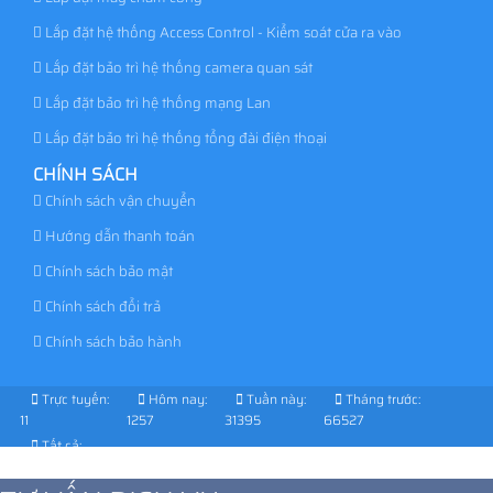
Lắp đặt hệ thống Access Control - Kiểm soát cửa ra vào
Lắp đặt bảo trì hệ thống camera quan sát
Lắp đặt bảo trì hệ thống mạng Lan
Lắp đặt bảo trì hệ thống tổng đài điện thoại
CHÍNH SÁCH
Chính sách vận chuyển
Hướng dẫn thanh toán
Chính sách bảo mật
Chính sách đổi trả
Chính sách bảo hành
Trực tuyến:
Hôm nay:
Tuần này:
Tháng trước:
11
1257
31395
66527
Tất cả:
1028408