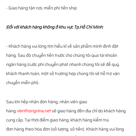
- Giao hàng tận nơi, miễn phí tiền ship
Đối với khách hàng không ở khu vực Tp.Hồ Chí Minh:
- Khách hàng vui lòng tìm hiểu kĩ về sản phẩm mình định đặt
hàng. Sau đó chuyển tiền trước cho chúng tôi qua tài khoản
ngân hàng (cước phí chuyển phát nhanh chúng tôi sẽ để quý
khách thanh toán, một số trường hợp chúng tôi sẽ hỗ trợ vận
chuyển miễn phí) .
Sau khi tiếp nhận đơn hàng, nhân viên giao
hàng
vienthongvina.net
sẽ giao hàng đến địa chỉ do khách hàng
cung cấp. Tại thời điểm giao hàng, khách hàng kiểm tra
đơn hàng theo hóa đơn (số lượng, số tiền). Khách hàng vui lòng