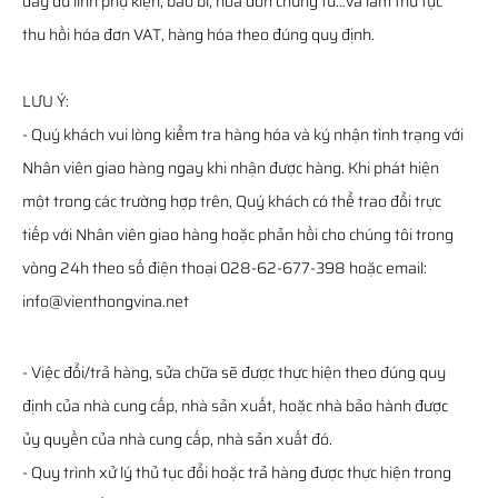
đầy đủ linh phụ kiện, bao bì, hóa đơn chứng từ…và làm thủ tục
thu hồi hóa đơn VAT, hàng hóa theo đúng quy định.
LƯU Ý:
- Quý khách vui lòng kiểm tra hàng hóa và ký nhận tình trạng với
Nhân viên giao hàng ngay khi nhận được hàng. Khi phát hiện
một trong các trường hợp trên, Quý khách có thể trao đổi trực
tiếp với Nhân viên giao hàng hoặc phản hồi cho chúng tôi trong
vòng 24h theo số điện thoại 028-62-677-398 hoặc email:
info@vienthongvina.net
- Việc đổi/trả hàng, sửa chữa sẽ được thực hiện theo đúng quy
định của nhà cung cấp, nhà sản xuất, hoặc nhà bảo hành được
ủy quyền của nhà cung cấp, nhà sản xuất đó.
- Quy trình xử lý thủ tục đổi hoặc trả hàng được thực hiện trong