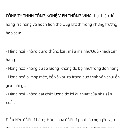
CÔNG TY TNHH CÔNG NGHỆ VIỄN THÔNG VINA
thực hiện đổi
hàng, trả hàng và hoàn tiền cho Quý khách trong những trường
hợp sau:
- Hàng hoá không đúng chủng loại, mẫu mã như Quý khách đặt
hàng.
- Hàng hoá không đủ số lượng, không đủ bộ như trong đơn hàng.
- Hàng hoá bị móp méo, bể vỡ xảy ra trong quá trình vận chuyển
giao hàng…
- Hàng hoá không đạt chất lượng do lỗi kỹ thuật của nhà sản
xuất.
Điều kiện đổi/trả hàng: Hàng hóa đổi/trả phải còn nguyên vẹn,