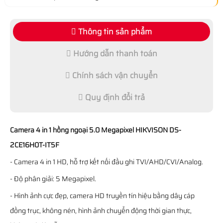
Thông tin sản phẩm
Hướng dẫn thanh toán
Chính sách vận chuyển
Quy định đổi trả
Camera 4 in 1 hồng ngoại 5.0 Megapixel HIKVISON DS-
2CE16H0T-IT5F
- Camera 4 in 1 HD, hỗ trợ kết nối đầu ghi TVI/AHD/CVI/Analog.
- Độ phân giải: 5 Megapixel.
- Hình ảnh cực đẹp, camera HD truyền tín hiệu bằng dây cáp
đồng trục, không nén, hình ảnh chuyển động thời gian thực,