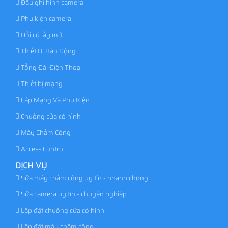
Đầu ghi hình camera
Phụ kiện camera
Đổi cũ lấy mới
Thiết Bị Báo Động
Tổng Đài Điện Thoại
Thiết bị mạng
Cáp Mạng Và Phụ Kiện
Chuông cửa có hình
Máy Chấm Công
Access Control
DỊCH VỤ
Sửa máy chấm công uy tín - nhanh chóng
Sửa camera uy tín - chuyên nghiệp
Lắp đặt chuông cửa có hình
Lắp đặt máy chấm công