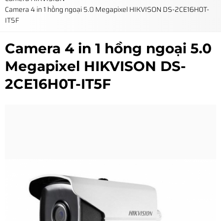
Camera 4 in 1 hồng ngoại 5.0 Megapixel HIKVISON DS-2CE16H0T-
IT5F
Camera 4 in 1 hồng ngoại 5.0
Megapixel HIKVISON DS-
2CE16H0T-IT5F