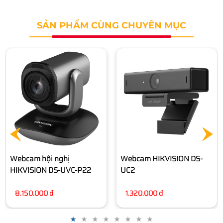
SẢN PHẨM CÙNG CHUYÊN MỤC
Webcam Live Stream
HIKVISION DS-UL2
1.940.000 đ
Webcam HIKVISION DS-
UC2
1.320.000 đ