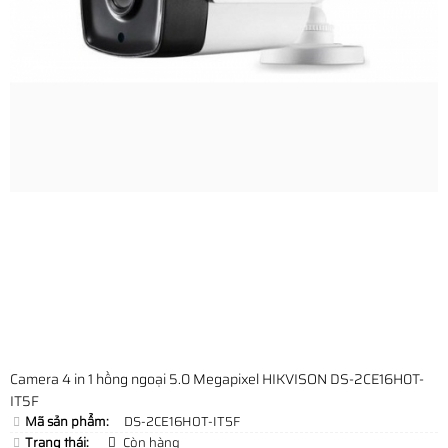
Camera 4 in 1 hồng ngoại 5.0 Megapixel HIKVISON DS-2CE16H0T-
IT5F
Mã sản phẩm:
DS-2CE16H0T-IT5F
Trạng thái:
Còn hàng