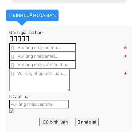
BÌNH LUẬN CỦA BẠN
Đánh giá của bạn:
*
*
*
Captcha
Gửi bình luận
nhập lại