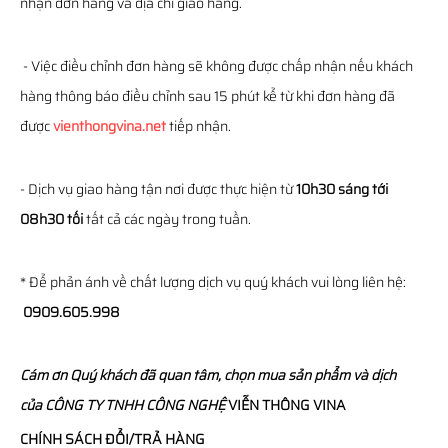
nhận đơn hàng và địa chỉ giao hàng.
- Việc điều chỉnh đơn hàng sẽ không được chấp nhận nếu khách
hàng thông báo điều chỉnh sau 15 phút kể từ khi đơn hàng đã
được
vienthongvina.net
tiếp nhận.
- Dịch vụ giao hàng tận nơi được thực hiện từ
10h30 sáng tới
08h30 tối
tất cả các ngày trong tuần.
* Để phản ánh về chất lượng dịch vụ quý khách vui lòng liên hệ:
0909.605.998
Cám ơn Quý khách đã quan tâm, chọn mua sản phẩm và dịch
của
CÔNG TY TNHH CÔNG NGHỆ
VIỄN THÔNG
VINA
CHÍNH SÁCH ĐỔI/TRẢ HÀNG