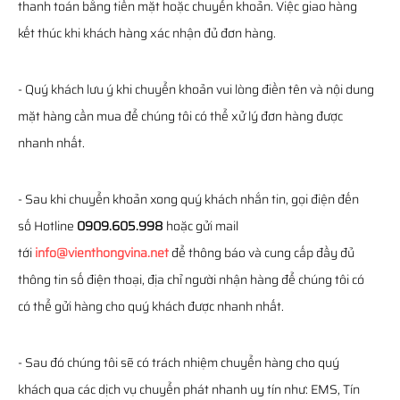
thanh toán bằng tiền mặt hoặc chuyển khoản. Việc giao hàng
kết thúc khi khách hàng xác nhận đủ đơn hàng.
- Quý khách lưu ý khi chuyển khoản vui lòng điền tên và nội dung
mặt hàng cần mua để chúng tôi có thể xử lý đơn hàng được
nhanh nhất.
- Sau khi chuyển khoản xong quý khách nhắn tin, gọi điện đến
số Hotline
0909.605.998
hoặc gửi mail
tới
info@vienthongvina.net
để thông báo và cung cấp đầy đủ
thông tin số điện thoại, địa chỉ người nhận hàng để chúng tôi có
có thể gửi hàng cho quý khách được nhanh nhất.
- Sau đó chúng tôi sẽ có trách nhiệm chuyển hàng cho quý
khách qua các dịch vụ chuyển phát nhanh uy tín như: EMS, Tín