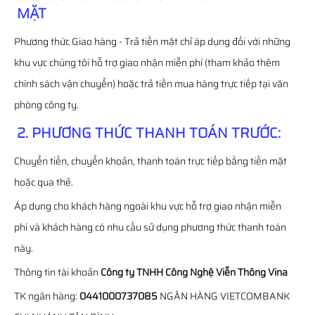
MẶT
Phương thức Giao hàng - Trả tiền mặt chỉ áp dụng đối với những
khu vực chúng tôi hỗ trợ giao nhận miễn phí (tham khảo thêm
chính sách vận chuyển) hoặc trả tiền mua hàng trực tiếp tại văn
phòng công ty.
2. PHƯƠNG THỨC THANH TOÁN TRƯỚC:
Chuyển tiền, chuyển khoản, thanh toán trực tiếp bằng tiền mặt
hoặc qua thẻ.
Áp dụng cho khách hàng ngoài khu vực hỗ trợ giao nhận miễn
phí và khách hàng có nhu cầu sử dụng phương thức thanh toán
này.
Thông tin tài khoản
Công ty TNHH Công Nghệ Viễn Thông Vina
TK ngân hàng:
0441000737085
NGÂN HÀNG VIETCOMBANK