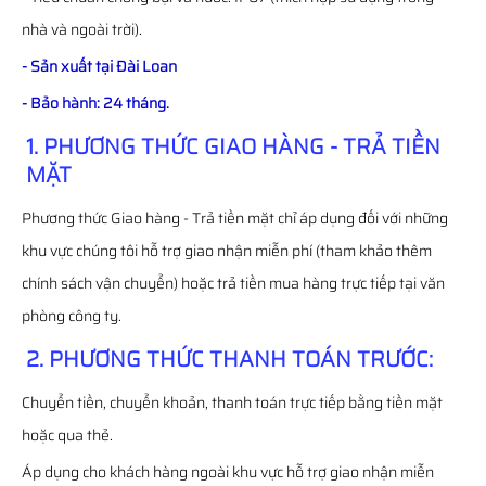
nhà và ngoài trời).
- Sản xuất tại Đài Loan
- Bảo hành: 24 tháng.
1. PHƯƠNG THỨC GIAO HÀNG - TRẢ TIỀN
MẶT
Phương thức Giao hàng - Trả tiền mặt chỉ áp dụng đối với những
khu vực chúng tôi hỗ trợ giao nhận miễn phí (tham khảo thêm
chính sách vận chuyển) hoặc trả tiền mua hàng trực tiếp tại văn
phòng công ty.
2. PHƯƠNG THỨC THANH TOÁN TRƯỚC:
Chuyển tiền, chuyển khoản, thanh toán trực tiếp bằng tiền mặt
hoặc qua thẻ.
Áp dụng cho khách hàng ngoài khu vực hỗ trợ giao nhận miễn