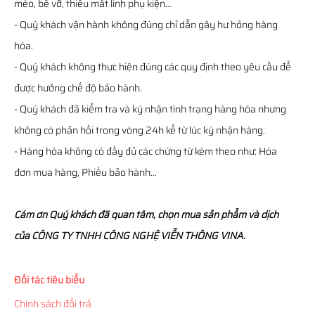
méo, bể vỡ, thiếu mất linh phụ kiện…
- Quý khách vận hành không đúng chỉ dẫn gây hư hỏng hàng
hóa.
- Quý khách không thực hiện đúng các quy định theo yêu cầu để
được hưởng chế độ bảo hành.
- Quý khách đã kiểm tra và ký nhận tình trạng hàng hóa nhưng
không có phản hồi trong vòng 24h kể từ lúc ký nhận hàng.
- Hàng hóa không có đầy đủ các chứng từ kèm theo như: Hóa
đơn mua hàng, Phiếu bảo hành…
Cám ơn Quý khách đã quan tâm, chọn mua sản phẩm và dịch
của CÔNG TY TNHH CÔNG NGHỆ VIỄN THÔNG VINA.
Đối tác tiêu biểu
Chính sách đổi trả