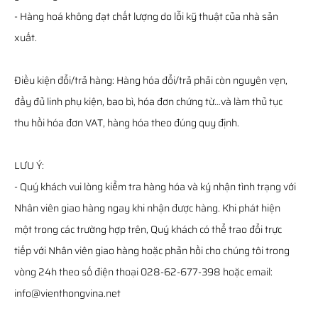
- Hàng hoá không đạt chất lượng do lỗi kỹ thuật của nhà sản
xuất.
Điều kiện đổi/trả hàng: Hàng hóa đổi/trả phải còn nguyên vẹn,
đầy đủ linh phụ kiện, bao bì, hóa đơn chứng từ…và làm thủ tục
thu hồi hóa đơn VAT, hàng hóa theo đúng quy định.
LƯU Ý:
- Quý khách vui lòng kiểm tra hàng hóa và ký nhận tình trạng với
Nhân viên giao hàng ngay khi nhận được hàng. Khi phát hiện
một trong các trường hợp trên, Quý khách có thể trao đổi trực
tiếp với Nhân viên giao hàng hoặc phản hồi cho chúng tôi trong
vòng 24h theo số điện thoại 028-62-677-398 hoặc email:
info@vienthongvina.net