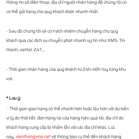
thông tin số điện thoại, địa chỉ người nhận hàng để chúng tôi có
có thể gửi hàng cho quý khách được nhanh nhất.
- Sau đó chúng tôi sẽ có trách nhiệm chuyển hàng cho quý
khách qua các dịch vụ chuyển phát nhanh uy tín như: EMS, Tín
thành, viettel, 247,...
- Thời gian nhận hàng của quý khách từ 24h-48h tùy từng khu
vực.
* Lưu ý:
- Thời gian giao hàng có thể nhanh hơn hoặc lâu hơn với dự kiến
vì lý do thời tiết, đơn hàng tại cửa hàng hiện quá tải, địa chỉ do
khách hàng cung cấp bị nhầm lẫn với các địa chỉ khác. Lúc
này,
vienthongvina.net
sẽ thông báo cụ thể đến khách hàng