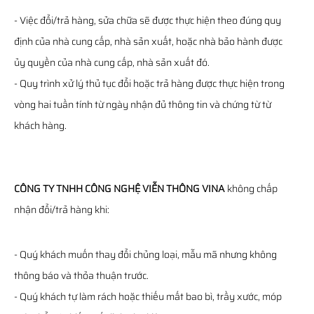
- Việc đổi/trả hàng, sửa chữa sẽ được thực hiện theo đúng quy
định của nhà cung cấp, nhà sản xuất, hoặc nhà bảo hành được
ủy quyền của nhà cung cấp, nhà sản xuất đó.
- Quy trình xử lý thủ tục đổi hoặc trả hàng được thực hiện trong
vòng hai tuần tính từ ngày nhận đủ thông tin và chứng từ từ
khách hàng.
CÔNG TY TNHH CÔNG NGHỆ VIỄN THÔNG VINA
không chấp
nhận đổi/trả hàng khi:
- Quý khách muốn thay đổi chủng loại, mẫu mã nhưng không
thông báo và thỏa thuận trước.
- Quý khách tự làm rách hoặc thiếu mất bao bì, trầy xước, móp