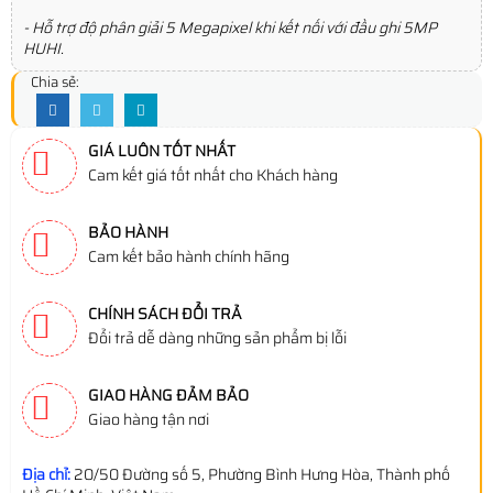
- Hỗ trợ độ phân giải 5 Megapixel khi kết nối với đầu ghi 5MP
HUHI.
Chia sẻ:
GIÁ LUÔN TỐT NHẤT
Cam kết giá tốt nhất cho Khách hàng
BẢO HÀNH
Cam kết bảo hành chính hãng
CHÍNH SÁCH ĐỔI TRẢ
Đổi trả dễ dàng những sản phẩm bị lỗi
GIAO HÀNG ĐẢM BẢO
Giao hàng tận nơi
Địa chỉ:
20/50 Đường số 5, Phường Bình Hưng Hòa, Thành phố