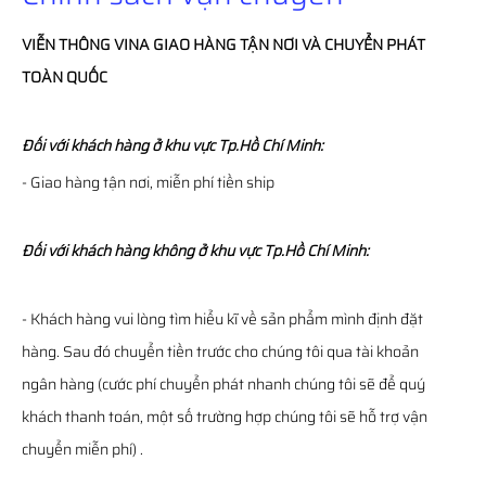
VIỄN THÔNG
VINA
GIAO HÀNG TẬN NƠI VÀ CHUYỂN PHÁT
TOÀN QUỐC
Đối với khách hàng ở khu vực Tp.Hồ Chí Minh:
- Giao hàng tận nơi, miễn phí tiền ship
Đối với khách hàng không ở khu vực Tp.Hồ Chí Minh:
- Khách hàng vui lòng tìm hiểu kĩ về sản phẩm mình định đặt
hàng. Sau đó chuyển tiền trước cho chúng tôi qua tài khoản
ngân hàng (cước phí chuyển phát nhanh chúng tôi sẽ để quý
khách thanh toán, một số trường hợp chúng tôi sẽ hỗ trợ vận
chuyển miễn phí) .