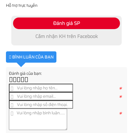
Hỗ trợ trực tuyến
Đánh giá SP
Cảm nhận KH trên Facebook
BÌNH LUẬN CỦA BẠN
Đánh giá của bạn:
*
*
*