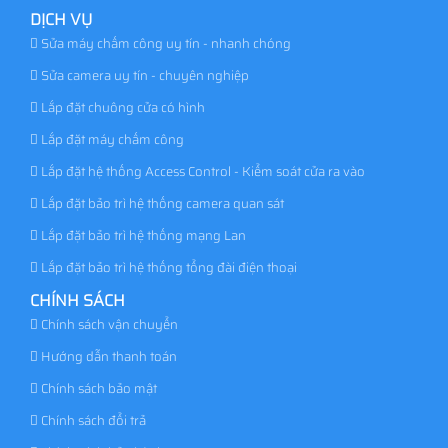
DỊCH VỤ
Sửa máy chấm công uy tín - nhanh chóng
Sửa camera uy tín - chuyên nghiệp
Lắp đặt chuông cửa có hình
Lắp đặt máy chấm công
Lắp đặt hệ thống Access Control - Kiểm soát cửa ra vào
Lắp đặt bảo trì hệ thống camera quan sát
Lắp đặt bảo trì hệ thống mạng Lan
Lắp đặt bảo trì hệ thống tổng đài điện thoại
CHÍNH SÁCH
Chính sách vận chuyển
Hướng dẫn thanh toán
Chính sách bảo mật
Chính sách đổi trả