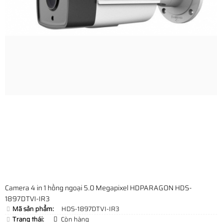
Camera 4 in 1 hồng ngoại 5.0 Megapixel HDPARAGON HDS-
1897DTVI-IR3
Mã sản phẩm:
HDS-1897DTVI-IR3
Trạng thái:
Còn hàng