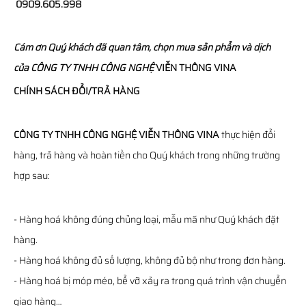
0909.605.998
Cám ơn Quý khách đã quan tâm, chọn mua sản phẩm và dịch
của
CÔNG TY TNHH CÔNG NGHỆ
VIỄN THÔNG
VINA
CHÍNH SÁCH ĐỔI/TRẢ HÀNG
CÔNG TY TNHH CÔNG NGHỆ VIỄN THÔNG VINA
thực hiện đổi
hàng, trả hàng và hoàn tiền cho Quý khách trong những trường
hợp sau:
- Hàng hoá không đúng chủng loại, mẫu mã như Quý khách đặt
hàng.
- Hàng hoá không đủ số lượng, không đủ bộ như trong đơn hàng.
- Hàng hoá bị móp méo, bể vỡ xảy ra trong quá trình vận chuyển
giao hàng…