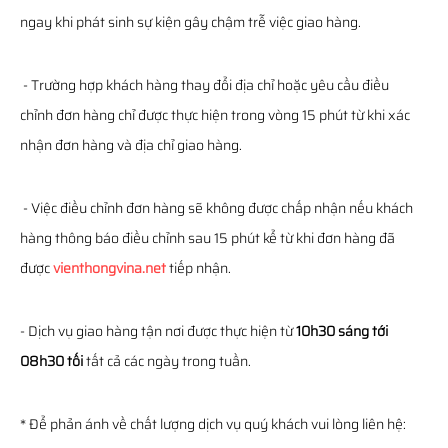
ngay khi phát sinh sự kiện gây chậm trễ việc giao hàng.
- Trường hợp khách hàng thay đổi địa chỉ hoặc yêu cầu điều
chỉnh đơn hàng chỉ được thực hiện trong vòng 15 phút từ khi xác
nhận đơn hàng và địa chỉ giao hàng.
- Việc điều chỉnh đơn hàng sẽ không được chấp nhận nếu khách
hàng thông báo điều chỉnh sau 15 phút kể từ khi đơn hàng đã
được
vienthongvina.net
tiếp nhận.
- Dịch vụ giao hàng tận nơi được thực hiện từ
10h30 sáng tới
08h30 tối
tất cả các ngày trong tuần.
* Để phản ánh về chất lượng dịch vụ quý khách vui lòng liên hệ: