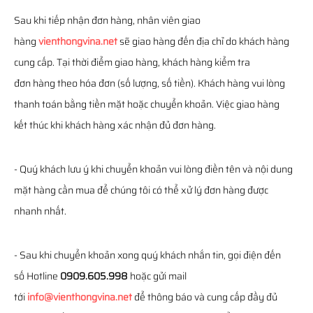
Sau khi tiếp nhận đơn hàng, nhân viên giao
hàng
vienthongvina.net
sẽ giao hàng đến địa chỉ do khách hàng
cung cấp. Tại thời điểm giao hàng, khách hàng kiểm tra
đơn hàng theo hóa đơn (số lượng, số tiền). Khách hàng vui lòng
thanh toán bằng tiền mặt hoặc chuyển khoản. Việc giao hàng
kết thúc khi khách hàng xác nhận đủ đơn hàng.
- Quý khách lưu ý khi chuyển khoản vui lòng điền tên và nội dung
mặt hàng cần mua để chúng tôi có thể xử lý đơn hàng được
nhanh nhất.
- Sau khi chuyển khoản xong quý khách nhắn tin, gọi điện đến
số Hotline
0909.605.998
hoặc gửi mail
tới
info@vienthongvina.net
để thông báo và cung cấp đầy đủ