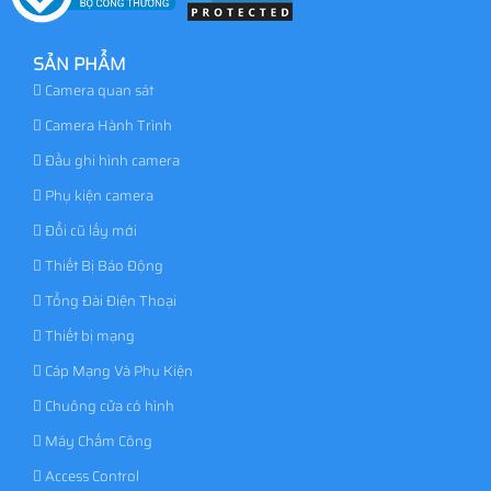
SẢN PHẨM
Camera quan sát
Camera Hành Trình
Đầu ghi hình camera
Phụ kiện camera
Đổi cũ lấy mới
Thiết Bị Báo Động
Tổng Đài Điện Thoại
Thiết bị mạng
Cáp Mạng Và Phụ Kiện
Chuông cửa có hình
Máy Chấm Công
Access Control